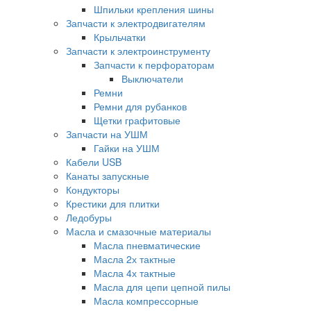
Шпильки крепления шины
Запчасти к электродвигателям
Крыльчатки
Запчасти к электроинструменту
Запчасти к перфораторам
Выключатели
Ремни
Ремни для рубанков
Щетки графитовые
Запчасти на УШМ
Гайки на УШМ
Кабели USB
Канаты запускные
Кондукторы
Крестики для плитки
Ледобуры
Масла и смазочные материалы
Масла пневматические
Масла 2х тактные
Масла 4х тактные
Масла для цепи цепной пилы
Масла компрессорные