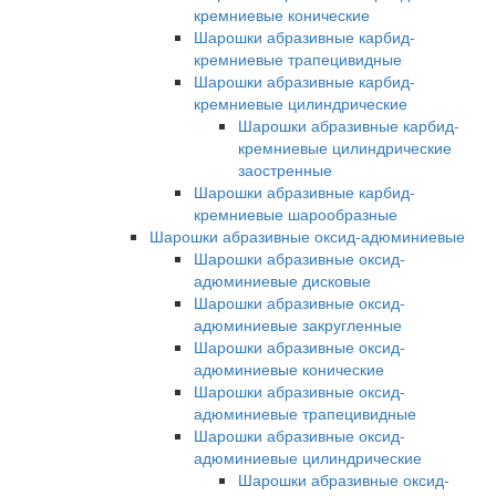
кремниевые конические
Шарошки абразивные карбид-
кремниевые трапецивидные
Шарошки абразивные карбид-
кремниевые цилиндрические
Шарошки абразивные карбид-
кремниевые цилиндрические
заостренные
Шарошки абразивные карбид-
кремниевые шарообразные
Шарошки абразивные оксид-адюминиевые
Шарошки абразивные оксид-
адюминиевые дисковые
Шарошки абразивные оксид-
адюминиевые закругленные
Шарошки абразивные оксид-
адюминиевые конические
Шарошки абразивные оксид-
адюминиевые трапецивидные
Шарошки абразивные оксид-
адюминиевые цилиндрические
Шарошки абразивные оксид-