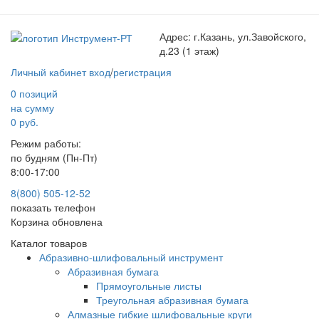
Адрес:
г.Казань, ул.Завойского,
д.23 (1 этаж)
Личный кабинет
вход
/
регистрация
0 позиций
на сумму
0 руб.
Режим работы:
по будням (Пн-Пт)
8:00-17:00
8(800) 505-12-
52
показать телефон
Корзина обновлена
Каталог товаров
Абразивно-шлифовальный инструмент
Абразивная бумага
Прямоугольные листы
Треугольная абразивная бумага
Алмазные гибкие шлифовальные круги