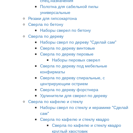
спец.назначения
Полотна для сабельной пилы
универсальные
Резаки для гипсокартона
Сверла по бетону
Наборы сверел по бетону
Сверла по дереву
Наборы сверл по дереву "Сделай сам"
Сверла по дереву винтовые
Сверла по дереву перовые
Наборы перовых сверел
Сверла по дереву под мебельные
конфирматы
Сверла по дереву спиральные, с
центрирующим острием
Сверла по дереву форстнера
Удлинители для сверел по дереву
Сверла по кафелю и стеклу
Наборы сверл по стеклу и керамике "Сделай
сам"
Сверла по кафелю и стеклу квадро
Сверла по кафелю и стеклу квадро
круглый хвостовик