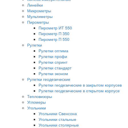
Линейки
Микрометры
Мультиметры
Пирометры
Пирометр ИТ 550
Пирометр П 350
Пирометр П 550
Рулетки
Рулетки оптима
Рулетки профи
Рулетки спринт
Рулетки стандарт
Рулетки эконом
Рулетки геодезические
Рулетки геодезические в закрытом корпусев
Рулетки геодезические в открытом корпусе
Тепловизоры
Угломеры
Угольники
Угольники Свенсона
Угольники стальные
Угольники столярные