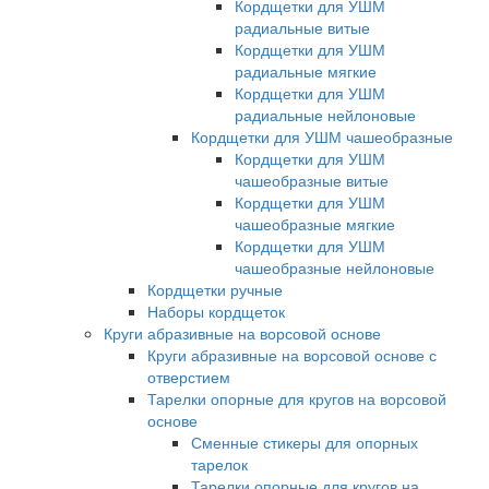
Кордщетки для УШМ
радиальные витые
Кордщетки для УШМ
радиальные мягкие
Кордщетки для УШМ
радиальные нейлоновые
Кордщетки для УШМ чашеобразные
Кордщетки для УШМ
чашеобразные витые
Кордщетки для УШМ
чашеобразные мягкие
Кордщетки для УШМ
чашеобразные нейлоновые
Кордщетки ручные
Наборы кордщеток
Круги абразивные на ворсовой основе
Круги абразивные на ворсовой основе с
отверстием
Тарелки опорные для кругов на ворсовой
основе
Сменные стикеры для опорных
тарелок
Тарелки опорные для кругов на