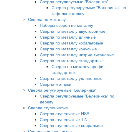
Сверла регулируемые "Балеринка"
Сверла регулируемые "Балеринка" по
кафелю и стеклу
Сверла по металлу
Наборы сверел по металлу
Сверла по металлу двусторонние
Сверла по металлу длинные
Сверла по металлу кобальтовые
Сверла по металлу конусные
Сверла по металлу нитрид-титановые
Сверла по металлу стандартные
Сверла по металлу профи
стандартные
Сверла по металлу удлиненные
Сверла-метчики
Сверла регулируемые "Балеринка"
Сверла регулируемые "Балеринка" по
дереву
Сверла ступенчатые
Сверла ступенчатые HSS
Сверла ступенчатые TiN
Сверла ступенчатые спиральные
Сверла универсальные