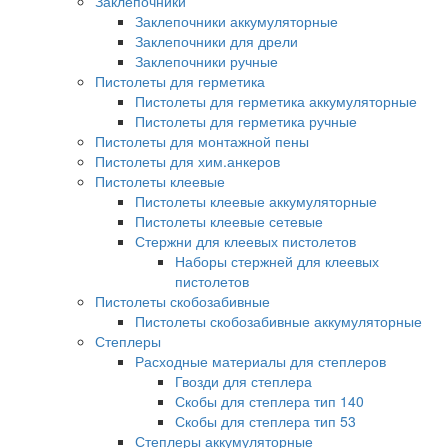
Заклепочники
Заклепочники аккумуляторные
Заклепочники для дрели
Заклепочники ручные
Пистолеты для герметика
Пистолеты для герметика аккумуляторные
Пистолеты для герметика ручные
Пистолеты для монтажной пены
Пистолеты для хим.анкеров
Пистолеты клеевые
Пистолеты клеевые аккумуляторные
Пистолеты клеевые сетевые
Стержни для клеевых пистолетов
Наборы стержней для клеевых
пистолетов
Пистолеты скобозабивные
Пистолеты скобозабивные аккумуляторные
Степлеры
Расходные материалы для степлеров
Гвозди для степлера
Скобы для степлера тип 140
Скобы для степлера тип 53
Степлеры аккумуляторные