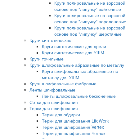
Круги полировальные на ворсовой
основе под "липучку" войлочные
Круги полировальные на ворсовой
основе под "липучку" поролоновые
Круги полировальные на ворсовой
основе под "липучку" шерстяные
Круги синтетические
Круги синтетические для дрели
Круги синтетические для УШМ
Круги точильные
Круги шлифовальные абразивные по металлу
Круги шлифовальные абразивные по
металлу для УШМ
Круги шлифовальные фибровые
Ленты шлифовальные
Ленты шлифовальные бесконечные
Сетки для шлифования
Терки для шлифования
Терки для обдирки
Терки для шлифования LiteWerk
Терки для шлифования Vertex
Терки для шлифования Чеглок