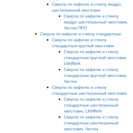
Сверла по кафелю и стеклу квадро
шестигранный хвостовик
Сверла по кафелю и стеклу
квадро шестигранный хвостовик,
Чеглок ПРО
Сверла по кафелю и стеклу стандартные
Сверла по кафелю и стеклу
стандартные круглый хвостовик
Сверла по кафелю и стеклу
стандартные круглый хвостовик,
LiteWerk
Сверла по кафелю и стеклу
стандартные круглый хвостовик,
Чеглок
Сверла по кафелю и стеклу
стандартные шестигранный хвостовик
Сверла по кафелю и стеклу
стандартные шестигранный
хвостовик, LiteWerk
Сверла по кафелю и стеклу
стандартные шестигранный
хвостовик, Чеглок