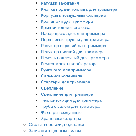
Катушки зажигания
Кнопка подачи топлива для триммера
Корпусы к воздушным фильтрам
Кронштейн для триммера
Крышки топливного бака
Набор прокладок для триммера
Поршневые группы для триммера
Редуктор верхний для триммера
Редуктор нижний для триммера
Ремень наплечный для триммера
Ремкопмлекты карбюратора
Ручка газа для триммера
Сальники коленвала
Стартеры для триммера
Сцепление
Сцепление для триммера
Теплоизоляция для триммера
Труба с валом для триммера
Фильтры воздушные
Храповики стартера
Столы, верстаки, подставки
Запчасти к цепным пилам