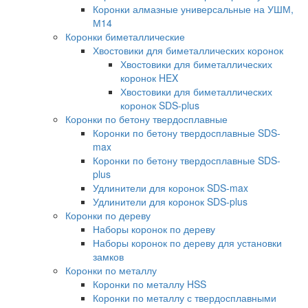
Коронки алмазные универсальные на УШМ,
М14
Коронки биметаллические
Хвостовики для биметаллических коронок
Хвостовики для биметаллических
коронок HEX
Хвостовики для биметаллических
коронок SDS-plus
Коронки по бетону твердосплавные
Коронки по бетону твердосплавные SDS-
max
Коронки по бетону твердосплавные SDS-
plus
Удлинители для коронок SDS-max
Удлинители для коронок SDS-plus
Коронки по дереву
Наборы коронок по дереву
Наборы коронок по дереву для установки
замков
Коронки по металлу
Коронки по металлу HSS
Коронки по металлу с твердосплавными