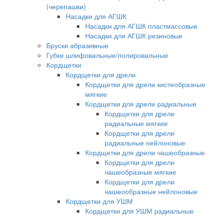
(черепашки)
Насадки для АГШК
Насадки для АГШК пластмассовые
Насадки для АГШК резиновые
Бруски абразивные
Губки шлифовальные/полировальные
Кордщетки
Кордщетки для дрели
Кордщетки для дрели кистеобразные
мягкие
Кордщетки для дрели радиальные
Кордщетки для дрели
радиальные мягкие
Кордщетки для дрели
радиальные нейлоновые
Кордщетки для дрели чашеобразные
Кордщетки для дрели
чашеобразные мягкие
Кордщетки для дрели
чашеообразные нейлоновые
Кордщетки для УШМ
Кордщетки для УШМ радиальные