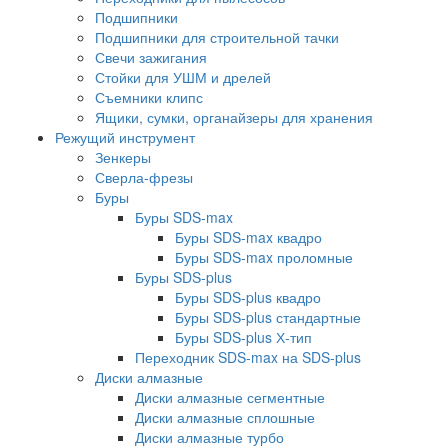
Подшипники
Подшипники для строительной тачки
Свечи зажигания
Стойки для УШМ и дрелей
Съемники клипс
Ящики, сумки, органайзеры для хранения
Режущий инструмент
Зенкеры
Сверла-фрезы
Буры
Буры SDS-max
Буры SDS-max квадро
Буры SDS-max проломные
Буры SDS-plus
Буры SDS-plus квадро
Буры SDS-plus стандартные
Буры SDS-plus Х-тип
Переходник SDS-max на SDS-plus
Диски алмазные
Диски алмазные сегментные
Диски алмазные сплошные
Диски алмазные турбо