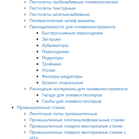
Пистолеты скобозабивные пневматические
Пистолеты текстурные
Пистолеты шпилькозабивные
Пневматические шлиф.машины
Принадлежности для пневмоинструмента
Быстросъемные переходники
Заглушки
Лубрикаторы
Переходники
Редукторы
Тройники
Уголки
Фильтры-редукторы
Шланги спиральные
Расходные материалы для пневмоинструмента
Гвозди для пневмостеплеров
Скобы для пневмостеплеров
Промышленные станки
Ленточные пилы промышленные
Промышленные плоскошлифовальные станки
Промышленные токарно-винторезные станки
Промышленные токарно-винторезные станки с
ЧПУ