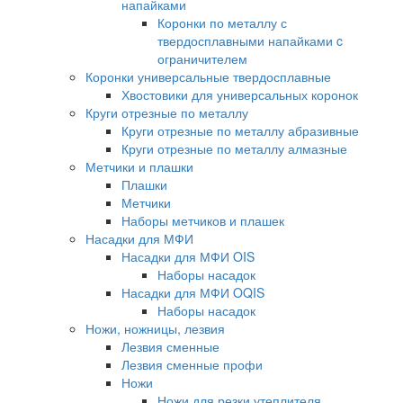
напайками
Коронки по металлу с
твердосплавными напайками c
ограничителем
Коронки универсальные твердосплавные
Хвостовики для универсальных коронок
Круги отрезные по металлу
Круги отрезные по металлу абразивные
Круги отрезные по металлу алмазные
Метчики и плашки
Плашки
Метчики
Наборы метчиков и плашек
Насадки для МФИ
Насадки для МФИ OIS
Наборы насадок
Насадки для МФИ OQIS
Наборы насадок
Ножи, ножницы, лезвия
Лезвия сменные
Лезвия сменные профи
Ножи
Ножи для резки утеплителя