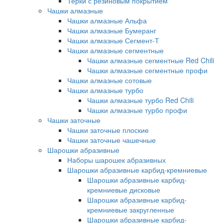
Терки с резиновым покрытием
Чашки алмазные
Чашки алмазные Альфа
Чашки алмазные Бумеранг
Чашки алмазные Сегмент-Т
Чашки алмазные сегментные
Чашки алмазные сегментные Red Chili
Чашки алмазные сегментные профи
Чашки алмазные сотовые
Чашки алмазные турбо
Чашки алмазные турбо Red Chili
Чашки алмазные турбо профи
Чашки заточные
Чашки заточные плоские
Чашки заточные чашечные
Шарошки абразивные
Наборы шарошек абразивных
Шарошки абразивные карбид-кремниевые
Шарошки абразивные карбид-
кремниевые дисковые
Шарошки абразивные карбид-
кремниевые закругленные
Шарошки абразивные карбид-