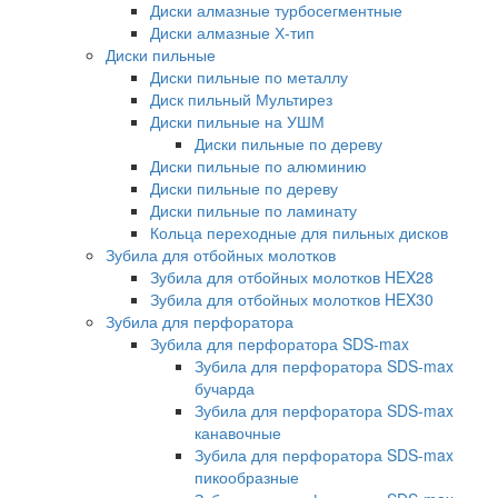
Диски алмазные турбосегментные
Диски алмазные Х-тип
Диски пильные
Диски пильные по металлу
Диск пильный Мультирез
Диски пильные на УШМ
Диски пильные по дереву
Диски пильные по алюминию
Диски пильные по дереву
Диски пильные по ламинату
Кольца переходные для пильных дисков
Зубила для отбойных молотков
Зубила для отбойных молотков HEX28
Зубила для отбойных молотков HEX30
Зубила для перфоратора
Зубила для перфоратора SDS-max
Зубила для перфоратора SDS-max
бучарда
Зубила для перфоратора SDS-max
канавочные
Зубила для перфоратора SDS-max
пикообразные