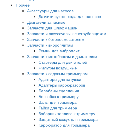
Прочее
Аксессуары для насосов
Датчики сухого хода для насосов
Двигатели запасные
Запчасти для шлифмашин
Запчасти и аксессуары к снегоуборщикам
Запчасти к бетоносмесителям
Запчасти к виброплитам
Ремни для виброплит
Запчасти к мотоблокам и двигателям
Стартеры для двигателей
Фильтры воздушные
Запчасти к садовым триммерам
Адаптеры для катушки
Адаптеры карбюраторов
Барабаны сцепления
Бензобак к триммеру
Валы для триммера
Гайки для триммера
Заборник топлива к триммеру
Защитный кожух для триммера
Карбюратор для триммера