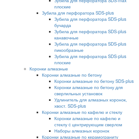
Зубила для перфоратора SDS-max
плоские
Зубила для перфоратора SDS-plus
Зубила для перфоратора SDS-plus
бучарда
Зубила для перфоратора SDS-plus
канавочные
Зубила для перфоратора SDS-plus
пикообразные
Зубила для перфоратора SDS-plus
плоские
Коронки алмазные
Коронки алмазные по бетону
Коронки алмазные по бетону SDS-plus
Коронки алмазные по бетону для
сверлильных установок
Удлинитель для алмазных коронок,
хвост. SDS-plus
Коронки алмазные по кафелю и стеклу
Коронки алмазные по кафелю и
стеклу c центрирующим сверлом
Наборы алмазных коронок
Коронки алмазные по керамограниту