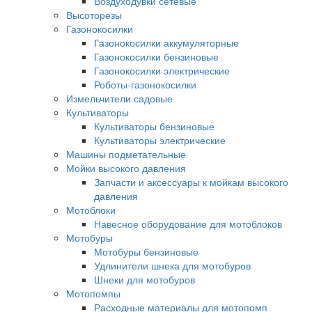
Воздуходувки сетевые
Высоторезы
Газонокосилки
Газонокосилки аккумуляторные
Газонокосилки бензиновые
Газонокосилки электрические
Роботы-газонокосилки
Измельчители садовые
Культиваторы
Культиваторы бензиновые
Культиваторы электрические
Машины подметательные
Мойки высокого давления
Запчасти и аксессуары к мойкам высокого
давления
Мотоблоки
Навесное оборудование для мотоблоков
Мотобуры
Мотобуры бензиновые
Удлинители шнека для мотобуров
Шнеки для мотобуров
Мотопомпы
Расходные материалы для мотопомп