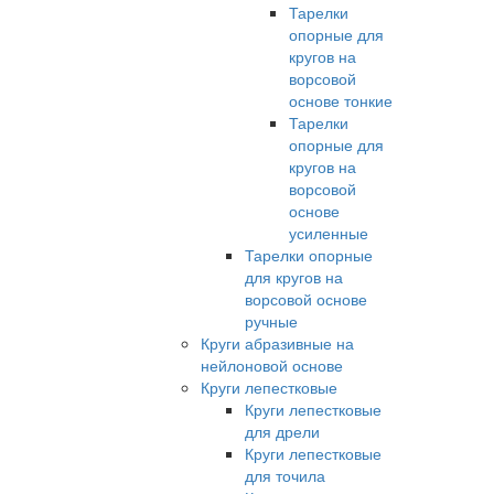
Тарелки
опорные для
кругов на
ворсовой
основе тонкие
Тарелки
опорные для
кругов на
ворсовой
основе
усиленные
Тарелки опорные
для кругов на
ворсовой основе
ручные
Круги абразивные на
нейлоновой основе
Круги лепестковые
Круги лепестковые
для дрели
Круги лепестковые
для точила