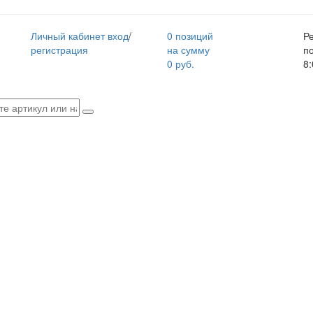
Личный кабинет
вход
/
0 позиций
Р
регистрация
на сумму
п
0 руб.
8: