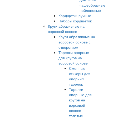
чашеобразные
нейлоновые
Кордщетки ручные
Наборы кордщеток
Круги абразивные на
ворсовой основе
Круги абразивные на
ворсовой основе с
отверстием
Тарелки опорные
для кругов на
ворсовой основе
Сменные
стикеры для
опорных
тарелок
Тарелки
опорные для
кругов на
ворсовой
основе
толстые