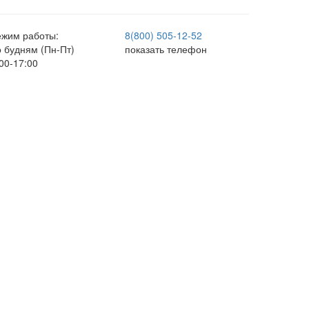
ежим работы:
8(800) 505-12-
52
о будням (Пн-Пт)
показать телефон
00-17:00