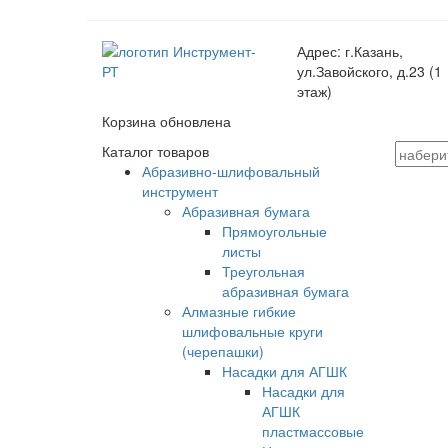
Адрес:
г.Казань,
ул.Завойского, д.23 (1
этаж)
Корзина обновлена
Каталог товаров
Абразивно-шлифовальный
инструмент
Абразивная бумага
Прямоугольные
листы
Треугольная
абразивная бумага
Алмазные гибкие
шлифовальные круги
(черепашки)
Насадки для АГШК
Насадки для
АГШК
пластмассовые