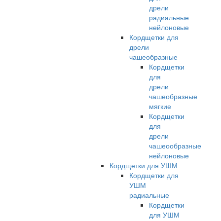
дрели
радиальные
нейлоновые
Кордщетки для
дрели
чашеобразные
Кордщетки
для
дрели
чашеобразные
мягкие
Кордщетки
для
дрели
чашеообразные
нейлоновые
Кордщетки для УШМ
Кордщетки для
УШМ
радиальные
Кордщетки
для УШМ