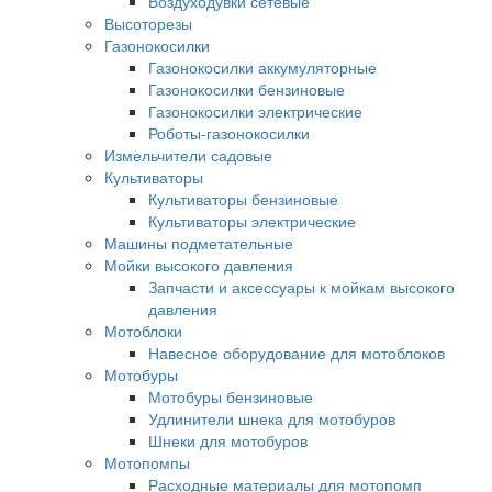
Воздуходувки сетевые
Высоторезы
Газонокосилки
Газонокосилки аккумуляторные
Газонокосилки бензиновые
Газонокосилки электрические
Роботы-газонокосилки
Измельчители садовые
Культиваторы
Культиваторы бензиновые
Культиваторы электрические
Машины подметательные
Мойки высокого давления
Запчасти и аксессуары к мойкам высокого
давления
Мотоблоки
Навесное оборудование для мотоблоков
Мотобуры
Мотобуры бензиновые
Удлинители шнека для мотобуров
Шнеки для мотобуров
Мотопомпы
Расходные материалы для мотопомп