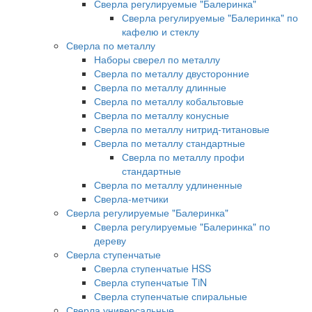
Сверла регулируемые "Балеринка"
Сверла регулируемые "Балеринка" по
кафелю и стеклу
Сверла по металлу
Наборы сверел по металлу
Сверла по металлу двусторонние
Сверла по металлу длинные
Сверла по металлу кобальтовые
Сверла по металлу конусные
Сверла по металлу нитрид-титановые
Сверла по металлу стандартные
Сверла по металлу профи
стандартные
Сверла по металлу удлиненные
Сверла-метчики
Сверла регулируемые "Балеринка"
Сверла регулируемые "Балеринка" по
дереву
Сверла ступенчатые
Сверла ступенчатые HSS
Сверла ступенчатые TiN
Сверла ступенчатые спиральные
Сверла универсальные