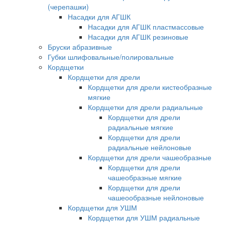
(черепашки)
Насадки для АГШК
Насадки для АГШК пластмассовые
Насадки для АГШК резиновые
Бруски абразивные
Губки шлифовальные/полировальные
Кордщетки
Кордщетки для дрели
Кордщетки для дрели кистеобразные
мягкие
Кордщетки для дрели радиальные
Кордщетки для дрели
радиальные мягкие
Кордщетки для дрели
радиальные нейлоновые
Кордщетки для дрели чашеобразные
Кордщетки для дрели
чашеобразные мягкие
Кордщетки для дрели
чашеообразные нейлоновые
Кордщетки для УШМ
Кордщетки для УШМ радиальные