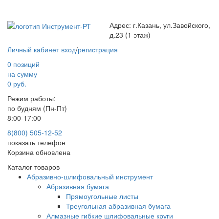
Адрес:
г.Казань, ул.Завойского,
д.23 (1 этаж)
Личный кабинет
вход
/
регистрация
0 позиций
на сумму
0 руб.
Режим работы:
по будням (Пн-Пт)
8:00-17:00
8(800) 505-12-
52
показать телефон
Корзина обновлена
Каталог товаров
Абразивно-шлифовальный инструмент
Абразивная бумага
Прямоугольные листы
Треугольная абразивная бумага
Алмазные гибкие шлифовальные круги