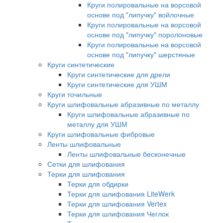
Круги полировальные на ворсовой
основе под "липучку" войлочные
Круги полировальные на ворсовой
основе под "липучку" поролоновые
Круги полировальные на ворсовой
основе под "липучку" шерстяные
Круги синтетические
Круги синтетические для дрели
Круги синтетические для УШМ
Круги точильные
Круги шлифовальные абразивные по металлу
Круги шлифовальные абразивные по
металлу для УШМ
Круги шлифовальные фибровые
Ленты шлифовальные
Ленты шлифовальные бесконечные
Сетки для шлифования
Терки для шлифования
Терки для обдирки
Терки для шлифования LiteWerk
Терки для шлифования Vertex
Терки для шлифования Чеглок