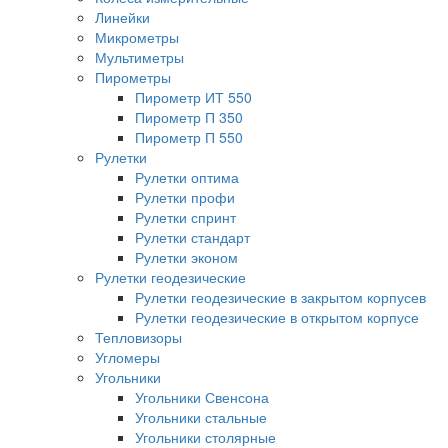
Линейки
Микрометры
Мультиметры
Пирометры
Пирометр ИТ 550
Пирометр П 350
Пирометр П 550
Рулетки
Рулетки оптима
Рулетки профи
Рулетки спринт
Рулетки стандарт
Рулетки эконом
Рулетки геодезические
Рулетки геодезические в закрытом корпусев
Рулетки геодезические в открытом корпусе
Тепловизоры
Угломеры
Угольники
Угольники Свенсона
Угольники стальные
Угольники столярные