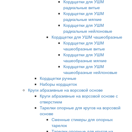
Кордщетки для УШМ
радиальные витые
Кордщетки для УШМ
радиальные мягкие
Кордщетки для УШМ
радиальные нейлоновые
Кордщетки для УШМ чашеобразные
Кордщетки для УШМ
чашеобразные витые
Кордщетки для УШМ
чашеобразные мягкие
Кордщетки для УШМ
чашеобразные нейлоновые
Кордщетки ручные
Наборы кордщеток
Круги абразивные на ворсовой основе
Круги абразивные на ворсовой основе с
отверстием
Тарелки опорные для кругов на ворсовой
основе
Сменные стикеры для опорных
тарелок
Тарелки опорные для кругов на