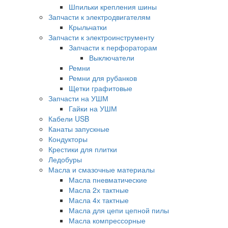
Шпильки крепления шины
Запчасти к электродвигателям
Крыльчатки
Запчасти к электроинструменту
Запчасти к перфораторам
Выключатели
Ремни
Ремни для рубанков
Щетки графитовые
Запчасти на УШМ
Гайки на УШМ
Кабели USB
Канаты запускные
Кондукторы
Крестики для плитки
Ледобуры
Масла и смазочные материалы
Масла пневматические
Масла 2х тактные
Масла 4х тактные
Масла для цепи цепной пилы
Масла компрессорные