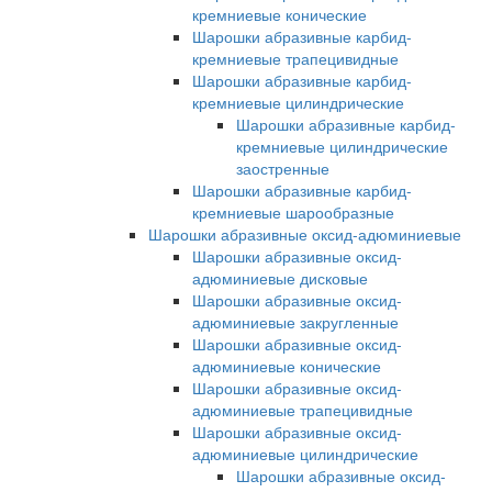
кремниевые конические
Шарошки абразивные карбид-
кремниевые трапецивидные
Шарошки абразивные карбид-
кремниевые цилиндрические
Шарошки абразивные карбид-
кремниевые цилиндрические
заостренные
Шарошки абразивные карбид-
кремниевые шарообразные
Шарошки абразивные оксид-адюминиевые
Шарошки абразивные оксид-
адюминиевые дисковые
Шарошки абразивные оксид-
адюминиевые закругленные
Шарошки абразивные оксид-
адюминиевые конические
Шарошки абразивные оксид-
адюминиевые трапецивидные
Шарошки абразивные оксид-
адюминиевые цилиндрические
Шарошки абразивные оксид-