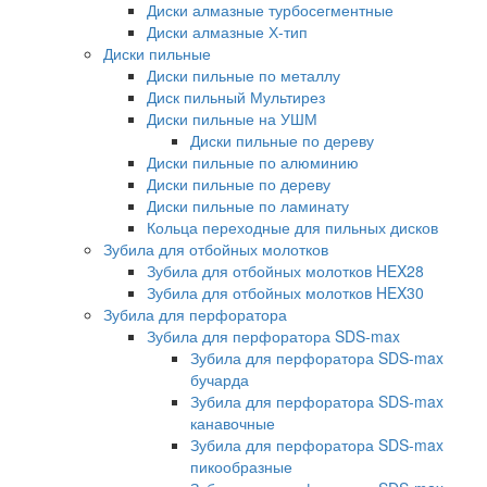
Диски алмазные турбосегментные
Диски алмазные Х-тип
Диски пильные
Диски пильные по металлу
Диск пильный Мультирез
Диски пильные на УШМ
Диски пильные по дереву
Диски пильные по алюминию
Диски пильные по дереву
Диски пильные по ламинату
Кольца переходные для пильных дисков
Зубила для отбойных молотков
Зубила для отбойных молотков HEX28
Зубила для отбойных молотков HEX30
Зубила для перфоратора
Зубила для перфоратора SDS-max
Зубила для перфоратора SDS-max
бучарда
Зубила для перфоратора SDS-max
канавочные
Зубила для перфоратора SDS-max
пикообразные