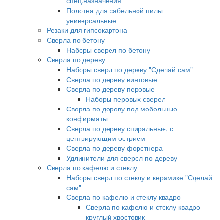
спец.назначения
Полотна для сабельной пилы
универсальные
Резаки для гипсокартона
Сверла по бетону
Наборы сверел по бетону
Сверла по дереву
Наборы сверл по дереву "Сделай сам"
Сверла по дереву винтовые
Сверла по дереву перовые
Наборы перовых сверел
Сверла по дереву под мебельные
конфирматы
Сверла по дереву спиральные, с
центрирующим острием
Сверла по дереву форстнера
Удлинители для сверел по дереву
Сверла по кафелю и стеклу
Наборы сверл по стеклу и керамике "Сделай
сам"
Сверла по кафелю и стеклу квадро
Сверла по кафелю и стеклу квадро
круглый хвостовик