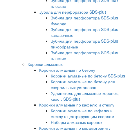
Зубила для перфоратора SDS-max
плоские
Зубила для перфоратора SDS-plus
Зубила для перфоратора SDS-plus
бучарда
Зубила для перфоратора SDS-plus
канавочные
Зубила для перфоратора SDS-plus
пикообразные
Зубила для перфоратора SDS-plus
плоские
Коронки алмазные
Коронки алмазные по бетону
Коронки алмазные по бетону SDS-plus
Коронки алмазные по бетону для
сверлильных установок
Удлинитель для алмазных коронок,
хвост. SDS-plus
Коронки алмазные по кафелю и стеклу
Коронки алмазные по кафелю и
стеклу c центрирующим сверлом
Наборы алмазных коронок
Коронки алмазные по керамограниту