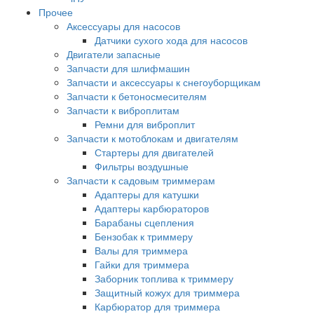
Прочее
Аксессуары для насосов
Датчики сухого хода для насосов
Двигатели запасные
Запчасти для шлифмашин
Запчасти и аксессуары к снегоуборщикам
Запчасти к бетоносмесителям
Запчасти к виброплитам
Ремни для виброплит
Запчасти к мотоблокам и двигателям
Стартеры для двигателей
Фильтры воздушные
Запчасти к садовым триммерам
Адаптеры для катушки
Адаптеры карбюраторов
Барабаны сцепления
Бензобак к триммеру
Валы для триммера
Гайки для триммера
Заборник топлива к триммеру
Защитный кожух для триммера
Карбюратор для триммера