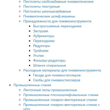
Пистолеты скобозабивные пневматические
Пистолеты текстурные
Пистолеты шпилькозабивные
Пневматические шлиф.машины
Принадлежности для пневмоинструмента
Быстросъемные переходники
Заглушки
Лубрикаторы
Переходники
Редукторы
Тройники
Уголки
Фильтры-редукторы
Шланги спиральные
Расходные материалы для пневмоинструмента
Гвозди для пневмостеплеров
Скобы для пневмостеплеров
Промышленные станки
Ленточные пилы промышленные
Промышленные плоскошлифовальные станки
Промышленные токарно-винторезные станки
Промышленные токарно-винторезные станки с
ЧПУ