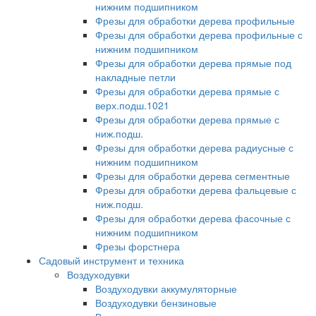
нижним подшипником
Фрезы для обработки дерева профильные
Фрезы для обработки дерева профильные с
нижним подшипником
Фрезы для обработки дерева прямые под
накладные петли
Фрезы для обработки дерева прямые с
верх.подш.1021
Фрезы для обработки дерева прямые с
ниж.подш.
Фрезы для обработки дерева радиусные с
нижним подшипником
Фрезы для обработки дерева сегментные
Фрезы для обработки дерева фальцевые с
ниж.подш.
Фрезы для обработки дерева фасочные с
нижним подшипником
Фрезы форстнера
Садовый инструмент и техника
Воздуходувки
Воздуходувки аккумуляторные
Воздуходувки бензиновые