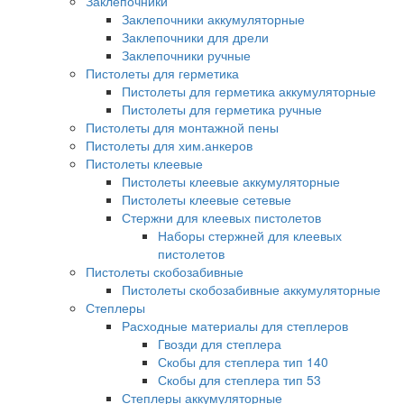
Заклепочники
Заклепочники аккумуляторные
Заклепочники для дрели
Заклепочники ручные
Пистолеты для герметика
Пистолеты для герметика аккумуляторные
Пистолеты для герметика ручные
Пистолеты для монтажной пены
Пистолеты для хим.анкеров
Пистолеты клеевые
Пистолеты клеевые аккумуляторные
Пистолеты клеевые сетевые
Стержни для клеевых пистолетов
Наборы стержней для клеевых
пистолетов
Пистолеты скобозабивные
Пистолеты скобозабивные аккумуляторные
Степлеры
Расходные материалы для степлеров
Гвозди для степлера
Скобы для степлера тип 140
Скобы для степлера тип 53
Степлеры аккумуляторные