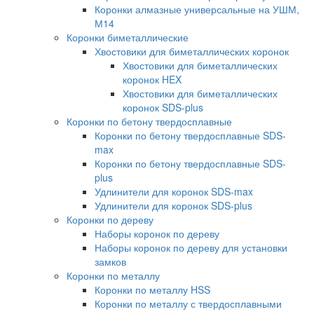
Коронки алмазные универсальные на УШМ,
М14
Коронки биметаллические
Хвостовики для биметаллических коронок
Хвостовики для биметаллических
коронок HEX
Хвостовики для биметаллических
коронок SDS-plus
Коронки по бетону твердосплавные
Коронки по бетону твердосплавные SDS-
max
Коронки по бетону твердосплавные SDS-
plus
Удлинители для коронок SDS-max
Удлинители для коронок SDS-plus
Коронки по дереву
Наборы коронок по дереву
Наборы коронок по дереву для установки
замков
Коронки по металлу
Коронки по металлу HSS
Коронки по металлу с твердосплавными