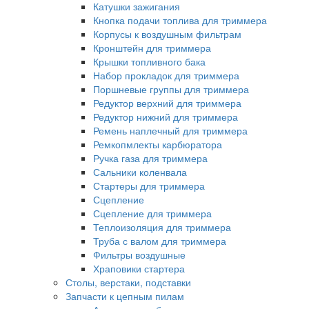
Катушки зажигания
Кнопка подачи топлива для триммера
Корпусы к воздушным фильтрам
Кронштейн для триммера
Крышки топливного бака
Набор прокладок для триммера
Поршневые группы для триммера
Редуктор верхний для триммера
Редуктор нижний для триммера
Ремень наплечный для триммера
Ремкопмлекты карбюратора
Ручка газа для триммера
Сальники коленвала
Стартеры для триммера
Сцепление
Сцепление для триммера
Теплоизоляция для триммера
Труба с валом для триммера
Фильтры воздушные
Храповики стартера
Столы, верстаки, подставки
Запчасти к цепным пилам