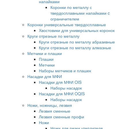
напайками
Коронки по металлу с
твердосплавными напайками c
ограничителем
Коронки универсальные твердосплавные
Хвостовики для универсальных коронок
Круги отрезные по металлу
Круги отрезные по металлу абразивные
Круги отрезные по металлу алмазные
Метчики и плашки
Плашки
Метчики
Наборы метчиков и плашек
Насадки для МФИ
Насадки для МФИ OIS
Наборы насадок
Насадки для МФИ OQIS
Наборы насадок
Ножи, ножницы, лезвия
Лезвия сменные
Лезвия сменные профи
Ножи
Ножи для резки утеплителя