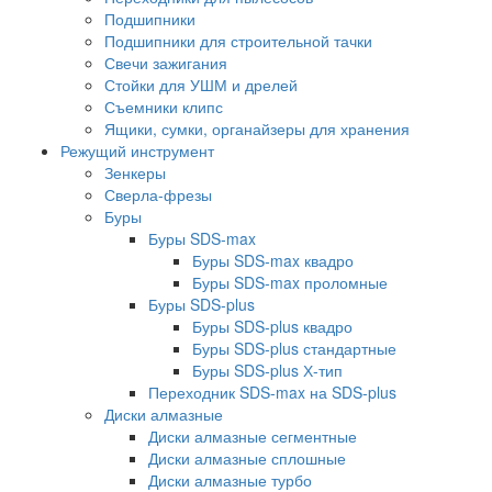
Подшипники
Подшипники для строительной тачки
Свечи зажигания
Стойки для УШМ и дрелей
Съемники клипс
Ящики, сумки, органайзеры для хранения
Режущий инструмент
Зенкеры
Сверла-фрезы
Буры
Буры SDS-max
Буры SDS-max квадро
Буры SDS-max проломные
Буры SDS-plus
Буры SDS-plus квадро
Буры SDS-plus стандартные
Буры SDS-plus Х-тип
Переходник SDS-max на SDS-plus
Диски алмазные
Диски алмазные сегментные
Диски алмазные сплошные
Диски алмазные турбо