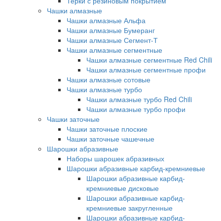
Терки с резиновым покрытием
Чашки алмазные
Чашки алмазные Альфа
Чашки алмазные Бумеранг
Чашки алмазные Сегмент-Т
Чашки алмазные сегментные
Чашки алмазные сегментные Red Chili
Чашки алмазные сегментные профи
Чашки алмазные сотовые
Чашки алмазные турбо
Чашки алмазные турбо Red Chili
Чашки алмазные турбо профи
Чашки заточные
Чашки заточные плоские
Чашки заточные чашечные
Шарошки абразивные
Наборы шарошек абразивных
Шарошки абразивные карбид-кремниевые
Шарошки абразивные карбид-
кремниевые дисковые
Шарошки абразивные карбид-
кремниевые закругленные
Шарошки абразивные карбид-