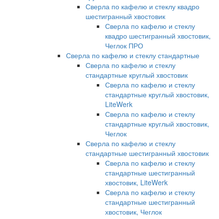
Сверла по кафелю и стеклу квадро
шестигранный хвостовик
Сверла по кафелю и стеклу
квадро шестигранный хвостовик,
Чеглок ПРО
Сверла по кафелю и стеклу стандартные
Сверла по кафелю и стеклу
стандартные круглый хвостовик
Сверла по кафелю и стеклу
стандартные круглый хвостовик,
LiteWerk
Сверла по кафелю и стеклу
стандартные круглый хвостовик,
Чеглок
Сверла по кафелю и стеклу
стандартные шестигранный хвостовик
Сверла по кафелю и стеклу
стандартные шестигранный
хвостовик, LiteWerk
Сверла по кафелю и стеклу
стандартные шестигранный
хвостовик, Чеглок