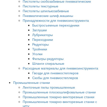
Пистолеты скобозабивные пневматические
Пистолеты текстурные
Пистолеты шпилькозабивные
Пневматические шлиф.машины
Принадлежности для пневмоинструмента
Быстросъемные переходники
Заглушки
Лубрикаторы
Переходники
Редукторы
Тройники
Уголки
Фильтры-редукторы
Шланги спиральные
Расходные материалы для пневмоинструмента
Гвозди для пневмостеплеров
Скобы для пневмостеплеров
Промышленные станки
Ленточные пилы промышленные
Промышленные плоскошлифовальные станки
Промышленные токарно-винторезные станки
Промышленные токарно-винторезные станки с
ЧПУ