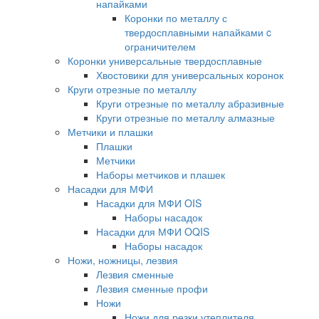
напайками
Коронки по металлу с
твердосплавными напайками c
ограничителем
Коронки универсальные твердосплавные
Хвостовики для универсальных коронок
Круги отрезные по металлу
Круги отрезные по металлу абразивные
Круги отрезные по металлу алмазные
Метчики и плашки
Плашки
Метчики
Наборы метчиков и плашек
Насадки для МФИ
Насадки для МФИ OIS
Наборы насадок
Насадки для МФИ OQIS
Наборы насадок
Ножи, ножницы, лезвия
Лезвия сменные
Лезвия сменные профи
Ножи
Ножи для резки утеплителя