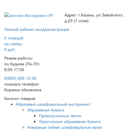
Адрес:
г.Казань, ул.Завойского,
д.23 (1 этаж)
Личный кабинет
вход
/
регистрация
0 позиций
на сумму
0 руб.
Режим работы:
по будням (Пн-Пт)
8:00-17:00
8(800) 505-12-
52
показать телефон
Корзина обновлена
Каталог товаров
Абразивно-шлифовальный инструмент
Абразивная бумага
Прямоугольные листы
Треугольная абразивная бумага
Алмазные гибкие шлифовальные круги