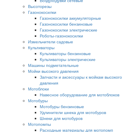
Воздуходувки сетевые
Высоторезы
Газонокосилки
Газонокосилки аккумуляторные
Газонокосилки бензиновые
Газонокосилки электрические
Роботы-газонокосилки
Измельчители садовые
Культиваторы
Культиваторы бензиновые
Культиваторы электрические
Машины подметательные
Мойки высокого давления
Запчасти и аксессуары к мойкам высокого
давления
Мотоблоки
Навесное оборудование для мотоблоков
Мотобуры
Мотобуры бензиновые
Удлинители шнека для мотобуров
Шнеки для мотобуров
Мотопомпы
Расходные материалы для мотопомп