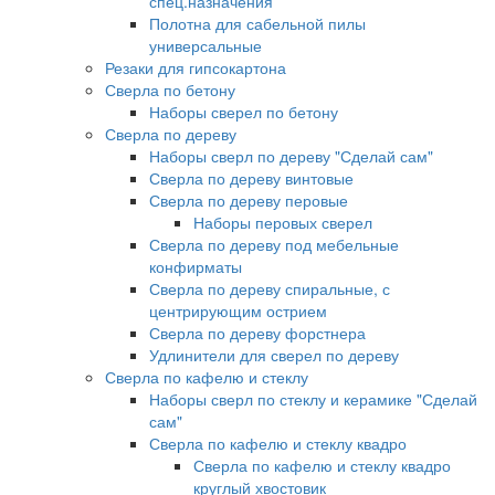
спец.назначения
Полотна для сабельной пилы
универсальные
Резаки для гипсокартона
Сверла по бетону
Наборы сверел по бетону
Сверла по дереву
Наборы сверл по дереву "Сделай сам"
Сверла по дереву винтовые
Сверла по дереву перовые
Наборы перовых сверел
Сверла по дереву под мебельные
конфирматы
Сверла по дереву спиральные, с
центрирующим острием
Сверла по дереву форстнера
Удлинители для сверел по дереву
Сверла по кафелю и стеклу
Наборы сверл по стеклу и керамике "Сделай
сам"
Сверла по кафелю и стеклу квадро
Сверла по кафелю и стеклу квадро
круглый хвостовик