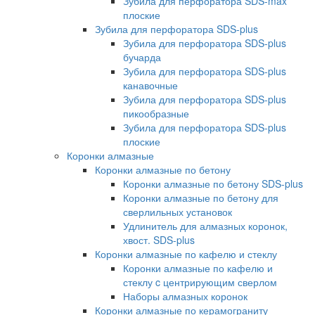
Зубила для перфоратора SDS-max
плоские
Зубила для перфоратора SDS-plus
Зубила для перфоратора SDS-plus
бучарда
Зубила для перфоратора SDS-plus
канавочные
Зубила для перфоратора SDS-plus
пикообразные
Зубила для перфоратора SDS-plus
плоские
Коронки алмазные
Коронки алмазные по бетону
Коронки алмазные по бетону SDS-plus
Коронки алмазные по бетону для
сверлильных установок
Удлинитель для алмазных коронок,
хвост. SDS-plus
Коронки алмазные по кафелю и стеклу
Коронки алмазные по кафелю и
стеклу c центрирующим сверлом
Наборы алмазных коронок
Коронки алмазные по керамограниту