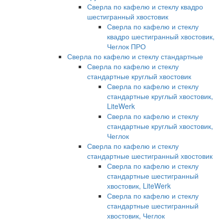
Сверла по кафелю и стеклу квадро
шестигранный хвостовик
Сверла по кафелю и стеклу
квадро шестигранный хвостовик,
Чеглок ПРО
Сверла по кафелю и стеклу стандартные
Сверла по кафелю и стеклу
стандартные круглый хвостовик
Сверла по кафелю и стеклу
стандартные круглый хвостовик,
LiteWerk
Сверла по кафелю и стеклу
стандартные круглый хвостовик,
Чеглок
Сверла по кафелю и стеклу
стандартные шестигранный хвостовик
Сверла по кафелю и стеклу
стандартные шестигранный
хвостовик, LiteWerk
Сверла по кафелю и стеклу
стандартные шестигранный
хвостовик, Чеглок