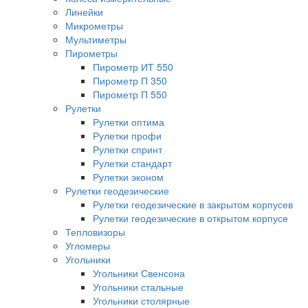
Линейки
Микрометры
Мультиметры
Пирометры
Пирометр ИТ 550
Пирометр П 350
Пирометр П 550
Рулетки
Рулетки оптима
Рулетки профи
Рулетки спринт
Рулетки стандарт
Рулетки эконом
Рулетки геодезические
Рулетки геодезические в закрытом корпусев
Рулетки геодезические в открытом корпусе
Тепловизоры
Угломеры
Угольники
Угольники Свенсона
Угольники стальные
Угольники столярные