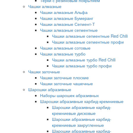
Терки с резиновым покрытием
Чашки алмазные
Чашки алмазные Альфа
Чашки алмазные Бумеранг
Чашки алмазные Сегмент-Т
Чашки алмазные сегментные
Чашки алмазные сегментные Red Chili
Чашки алмазные сегментные профи
Чашки алмазные сотовые
Чашки алмазные турбо
Чашки алмазные турбо Red Chili
Чашки алмазные турбо профи
Чашки заточные
Чашки заточные плоские
Чашки заточные чашечные
Шарошки абразивные
Наборы шарошек абразивных
Шарошки абразивные карбид-кремниевые
Шарошки абразивные карбид-
кремниевые дисковые
Шарошки абразивные карбид-
кремниевые закругленные
Шарошки абразивные карбид-