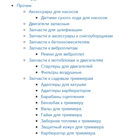
Прочее
Аксессуары для насосов
Датчики сухого хода для насосов
Двигатели запасные
Запчасти для шлифмашин
Запчасти и аксессуары к снегоуборщикам
Запчасти к бетоносмесителям
Запчасти к виброплитам
Ремни для виброплит
Запчасти к мотоблокам и двигателям
Стартеры для двигателей
Фильтры воздушные
Запчасти к садовым триммерам
Адаптеры для катушки
Адаптеры карбюраторов
Барабаны сцепления
Бензобак к триммеру
Валы для триммера
Гайки для триммера
Заборник топлива к триммеру
Защитный кожух для триммера
Карбюратор для триммера