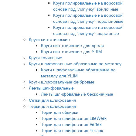
Круги полировальные на ворсовой
основе под "липучку" войлочные
Круги полировальные на ворсовой
основе под "липучку" поролоновые
Круги полировальные на ворсовой
основе под "липучку" шерстяные
Круги синтетические
Круги синтетические для дрели
Круги синтетические для УШМ
Круги точильные
Круги шлифовальные абразивные по металлу
Круги шлифовальные абразивные по
металлу для УШМ
Круги шлифовальные фибровые
Ленты шлифовальные
Ленты шлифовальные бесконечные
Сетки для шлифования
Терки для шлифования
Терки для обдирки
Терки для шлифования LiteWerk
Терки для шлифования Vertex
Терки для шлифования Чеглок