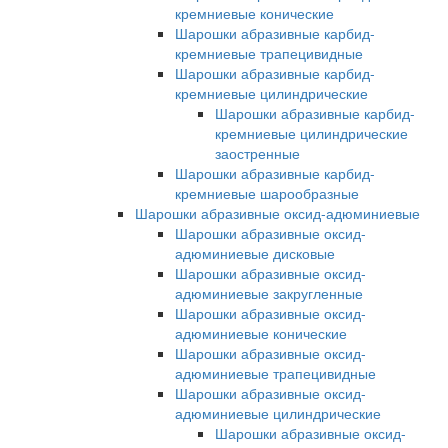
кремниевые конические
Шарошки абразивные карбид-
кремниевые трапецивидные
Шарошки абразивные карбид-
кремниевые цилиндрические
Шарошки абразивные карбид-
кремниевые цилиндрические
заостренные
Шарошки абразивные карбид-
кремниевые шарообразные
Шарошки абразивные оксид-адюминиевые
Шарошки абразивные оксид-
адюминиевые дисковые
Шарошки абразивные оксид-
адюминиевые закругленные
Шарошки абразивные оксид-
адюминиевые конические
Шарошки абразивные оксид-
адюминиевые трапецивидные
Шарошки абразивные оксид-
адюминиевые цилиндрические
Шарошки абразивные оксид-