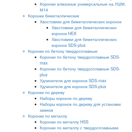
Коронки алмазные универсальные на УШМ,
М14
Коронки биметаллические
Хвостовики для биметаллических коронок
Хвостовики для биметаллических
коронок HEX
Хвостовики для биметаллических
коронок SDS-plus
Коронки по бетону твердосплавные
Коронки по бетону твердосплавные SDS-
max
Коронки по бетону твердосплавные SDS-
plus
Удлинители для коронок SDS-max
Удлинители для коронок SDS-plus
Коронки по дереву
Наборы коронок по дереву
Наборы коронок по дереву для установки
замков
Коронки по металлу
Коронки по металлу HSS
Коронки по металлу с твердосплавными