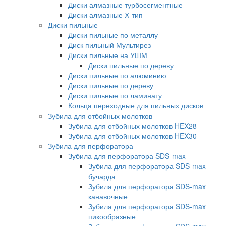
Диски алмазные турбосегментные
Диски алмазные Х-тип
Диски пильные
Диски пильные по металлу
Диск пильный Мультирез
Диски пильные на УШМ
Диски пильные по дереву
Диски пильные по алюминию
Диски пильные по дереву
Диски пильные по ламинату
Кольца переходные для пильных дисков
Зубила для отбойных молотков
Зубила для отбойных молотков HEX28
Зубила для отбойных молотков HEX30
Зубила для перфоратора
Зубила для перфоратора SDS-max
Зубила для перфоратора SDS-max
бучарда
Зубила для перфоратора SDS-max
канавочные
Зубила для перфоратора SDS-max
пикообразные