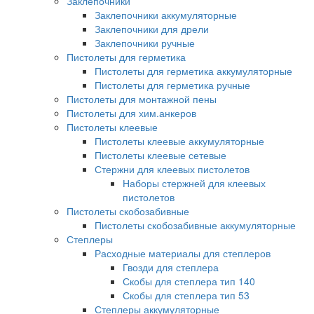
Заклепочники
Заклепочники аккумуляторные
Заклепочники для дрели
Заклепочники ручные
Пистолеты для герметика
Пистолеты для герметика аккумуляторные
Пистолеты для герметика ручные
Пистолеты для монтажной пены
Пистолеты для хим.анкеров
Пистолеты клеевые
Пистолеты клеевые аккумуляторные
Пистолеты клеевые сетевые
Стержни для клеевых пистолетов
Наборы стержней для клеевых
пистолетов
Пистолеты скобозабивные
Пистолеты скобозабивные аккумуляторные
Степлеры
Расходные материалы для степлеров
Гвозди для степлера
Скобы для степлера тип 140
Скобы для степлера тип 53
Степлеры аккумуляторные