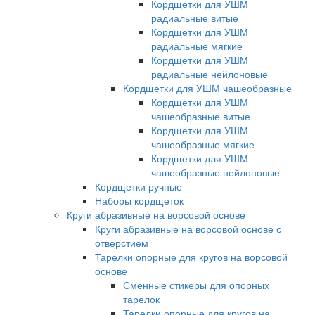
Кордщетки для УШМ
радиальные витые
Кордщетки для УШМ
радиальные мягкие
Кордщетки для УШМ
радиальные нейлоновые
Кордщетки для УШМ чашеобразные
Кордщетки для УШМ
чашеобразные витые
Кордщетки для УШМ
чашеобразные мягкие
Кордщетки для УШМ
чашеобразные нейлоновые
Кордщетки ручные
Наборы кордщеток
Круги абразивные на ворсовой основе
Круги абразивные на ворсовой основе с
отверстием
Тарелки опорные для кругов на ворсовой
основе
Сменные стикеры для опорных
тарелок
Тарелки опорные для кругов на