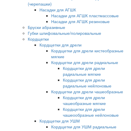
(черепашки)
Насадки для АГШК
Насадки для АГШК пластмассовые
Насадки для АГШК резиновые
Бруски абразивные
Губки шлифовальные/полировальные
Кордщетки
Кордщетки для дрели
Кордщетки для дрели кистеобразные
мягкие
Кордщетки для дрели радиальные
Кордщетки для дрели
радиальные мягкие
Кордщетки для дрели
радиальные нейлоновые
Кордщетки для дрели чашеобразные
Кордщетки для дрели
чашеобразные мягкие
Кордщетки для дрели
чашеообразные нейлоновые
Кордщетки для УШМ
Кордщетки для УШМ радиальные