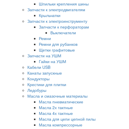
Шпильки крепления шины
Запчасти к электродвигателям
Крыльчатки
Запчасти к электроинструменту
Запчасти к перфораторам
Выключатели
Ремни
Ремни для рубанков
Щетки графитовые
Запчасти на УШМ
Гайки на УШМ
Кабели USB
Канаты запускные
Кондукторы
Крестики для плитки
Ледобуры
Масла и смазочные материалы
Масла пневматические
Масла 2х тактные
Масла 4х тактные
Масла для цепи цепной пилы
Масла компрессорные