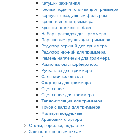
Катушки зажигания
Кнопка подачи топлива для триммера
Корпусы к воздушным фильтрам
Кронштейн для триммера
Крышки топливного бака
Набор прокладок для триммера
Поршневые группы для триммера
Редуктор верхний для триммера
Редуктор нижний для триммера
Ремень наплечный для триммера
Ремкопмлекты карбюратора
Ручка газа для триммера
Сальники коленвала
Стартеры для триммера
Сцепление
Сцепление для триммера
Теплоизоляция для триммера
Труба с валом для триммера
Фильтры воздушные
Храповики стартера
Столы, верстаки, подставки
Запчасти к цепным пилам