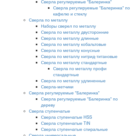
Сверла регулируемые "Балеринка"
Сверла регулируемые "Балеринка" по
кафелю и стеклу
Сверла по металлу
Наборы сверел по металлу
Сверла по металлу двусторонние
Сверла по металлу длинные
Сверла по металлу кобальтовые
Сверла по металлу конусные
Сверла по металлу нитрид-титановые
Сверла по металлу стандартные
Сверла по металлу профи
стандартные
Сверла по металлу удлиненные
Сверла-метчики
Сверла регулируемые "Балеринка"
Сверла регулируемые "Балеринка" по
дереву
Сверла ступенчатые
Сверла ступенчатые HSS
Сверла ступенчатые TiN
Сверла ступенчатые спиральные
Сверла универсальные