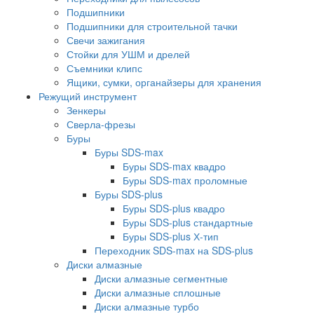
Подшипники
Подшипники для строительной тачки
Свечи зажигания
Стойки для УШМ и дрелей
Съемники клипс
Ящики, сумки, органайзеры для хранения
Режущий инструмент
Зенкеры
Сверла-фрезы
Буры
Буры SDS-max
Буры SDS-max квадро
Буры SDS-max проломные
Буры SDS-plus
Буры SDS-plus квадро
Буры SDS-plus стандартные
Буры SDS-plus Х-тип
Переходник SDS-max на SDS-plus
Диски алмазные
Диски алмазные сегментные
Диски алмазные сплошные
Диски алмазные турбо