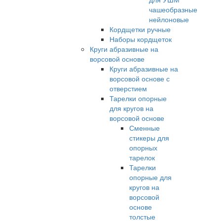
чашеобразные
нейлоновые
Кордщетки ручные
Наборы кордщеток
Круги абразивные на
ворсовой основе
Круги абразивные на
ворсовой основе с
отверстием
Тарелки опорные
для кругов на
ворсовой основе
Сменные
стикеры для
опорных
тарелок
Тарелки
опорные для
кругов на
ворсовой
основе
толстые