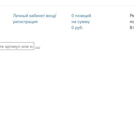
Личный кабинет
вход
/
0 позиций
Р
регистрация
на сумму
п
0 руб.
8: