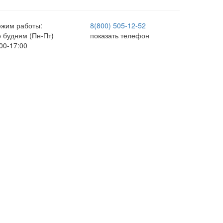
ежим работы:
8(800) 505-12-
52
о будням (Пн-Пт)
показать телефон
00-17:00