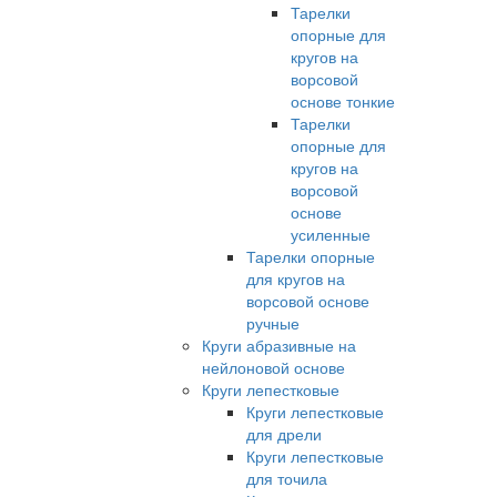
Тарелки
опорные для
кругов на
ворсовой
основе тонкие
Тарелки
опорные для
кругов на
ворсовой
основе
усиленные
Тарелки опорные
для кругов на
ворсовой основе
ручные
Круги абразивные на
нейлоновой основе
Круги лепестковые
Круги лепестковые
для дрели
Круги лепестковые
для точила