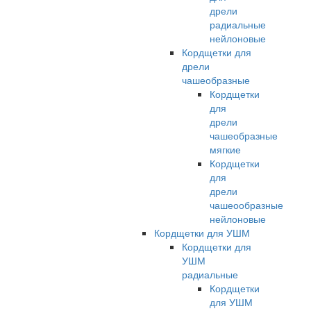
дрели
радиальные
нейлоновые
Кордщетки для
дрели
чашеобразные
Кордщетки
для
дрели
чашеобразные
мягкие
Кордщетки
для
дрели
чашеообразные
нейлоновые
Кордщетки для УШМ
Кордщетки для
УШМ
радиальные
Кордщетки
для УШМ