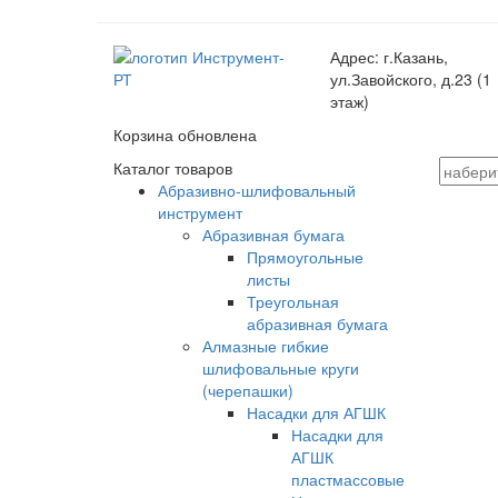
Адрес:
г.Казань,
ул.Завойского, д.23 (1
этаж)
Корзина обновлена
Каталог товаров
Абразивно-шлифовальный
инструмент
Абразивная бумага
Прямоугольные
листы
Треугольная
абразивная бумага
Алмазные гибкие
шлифовальные круги
(черепашки)
Насадки для АГШК
Насадки для
АГШК
пластмассовые