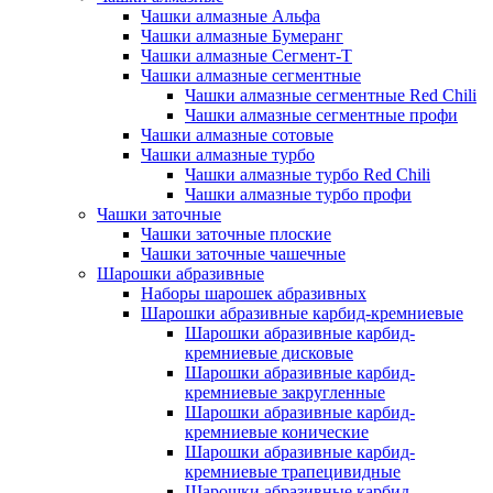
Чашки алмазные Альфа
Чашки алмазные Бумеранг
Чашки алмазные Сегмент-Т
Чашки алмазные сегментные
Чашки алмазные сегментные Red Chili
Чашки алмазные сегментные профи
Чашки алмазные сотовые
Чашки алмазные турбо
Чашки алмазные турбо Red Chili
Чашки алмазные турбо профи
Чашки заточные
Чашки заточные плоские
Чашки заточные чашечные
Шарошки абразивные
Наборы шарошек абразивных
Шарошки абразивные карбид-кремниевые
Шарошки абразивные карбид-
кремниевые дисковые
Шарошки абразивные карбид-
кремниевые закругленные
Шарошки абразивные карбид-
кремниевые конические
Шарошки абразивные карбид-
кремниевые трапецивидные
Шарошки абразивные карбид-