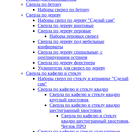
Сверла по бетону
Наборы сверел по бетону
Сверла по дереву
Наборы сверл по дереву "Сделай сам"
Сверла по дереву винтовые
Сверла по дереву перовые
Наборы перовых сверел
Сверла по дереву под мебельные
конфирматы
Сверла по дереву спиральные, с
центрирующим острием
Сверла по дереву форстнера
Удлинители для сверел по дереву
Сверла по кафелю и стеклу
Наборы сверл по стеклу и керамике "Сделай
сам"
Сверла по кафелю и стеклу квадро
Сверла по кафелю и стеклу квадро
круглый хвостовик
Сверла по кафелю и стеклу квадро
шестигранный хвостовик
Сверла по кафелю и стеклу
квадро шестигранный хвостовик,
Чеглок ПРО
Сверла по кафелю и стеклу стандартные