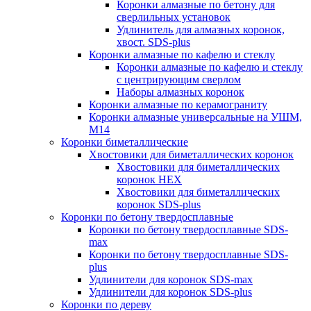
Коронки алмазные по бетону для
сверлильных установок
Удлинитель для алмазных коронок,
хвост. SDS-plus
Коронки алмазные по кафелю и стеклу
Коронки алмазные по кафелю и стеклу
c центрирующим сверлом
Наборы алмазных коронок
Коронки алмазные по керамограниту
Коронки алмазные универсальные на УШМ,
М14
Коронки биметаллические
Хвостовики для биметаллических коронок
Хвостовики для биметаллических
коронок HEX
Хвостовики для биметаллических
коронок SDS-plus
Коронки по бетону твердосплавные
Коронки по бетону твердосплавные SDS-
max
Коронки по бетону твердосплавные SDS-
plus
Удлинители для коронок SDS-max
Удлинители для коронок SDS-plus
Коронки по дереву