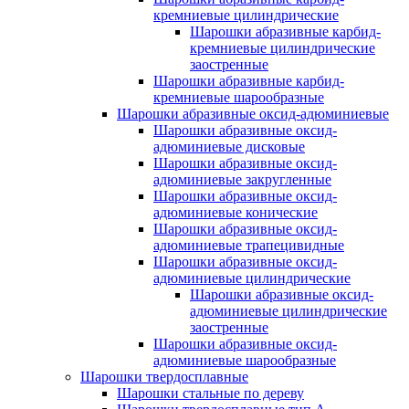
кремниевые цилиндрические
Шарошки абразивные карбид-
кремниевые цилиндрические
заостренные
Шарошки абразивные карбид-
кремниевые шарообразные
Шарошки абразивные оксид-адюминиевые
Шарошки абразивные оксид-
адюминиевые дисковые
Шарошки абразивные оксид-
адюминиевые закругленные
Шарошки абразивные оксид-
адюминиевые конические
Шарошки абразивные оксид-
адюминиевые трапецивидные
Шарошки абразивные оксид-
адюминиевые цилиндрические
Шарошки абразивные оксид-
адюминиевые цилиндрические
заостренные
Шарошки абразивные оксид-
адюминиевые шарообразные
Шарошки твердосплавные
Шарошки стальные по дереву