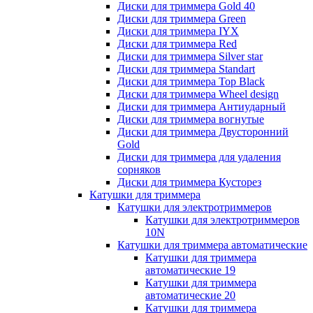
Диски для триммера Gold 40
Диски для триммера Green
Диски для триммера IYX
Диски для триммера Red
Диски для триммера Silver star
Диски для триммера Standart
Диски для триммера Top Black
Диски для триммера Wheel design
Диски для триммера Антиударный
Диски для триммера вогнутые
Диски для триммера Двусторонний
Gold
Диски для триммера для удаления
сорняков
Диски для триммера Кусторез
Катушки для триммера
Катушки для электротриммеров
Катушки для электротриммеров
10N
Катушки для триммера автоматические
Катушки для триммера
автоматические 19
Катушки для триммера
автоматические 20
Катушки для триммера