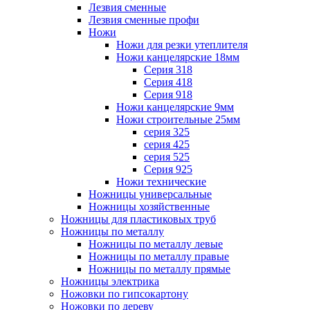
Лезвия сменные
Лезвия сменные профи
Ножи
Ножи для резки утеплителя
Ножи канцелярские 18мм
Серия 318
Серия 418
Серия 918
Ножи канцелярские 9мм
Ножи строительные 25мм
серия 325
серия 425
серия 525
Серия 925
Ножи технические
Ножницы универсальные
Ножницы хозяйственные
Ножницы для пластиковых труб
Ножницы по металлу
Ножницы по металлу левые
Ножницы по металлу правые
Ножницы по металлу прямые
Ножницы электрика
Ножовки по гипсокартону
Ножовки по дереву