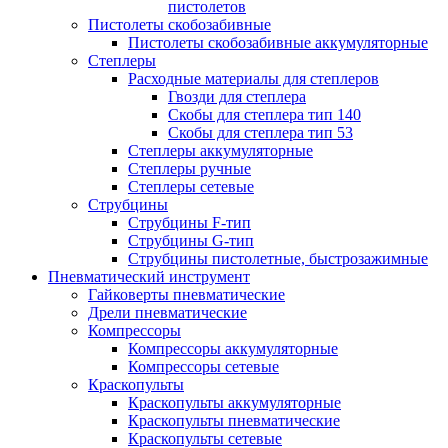
пистолетов
Пистолеты скобозабивные
Пистолеты скобозабивные аккумуляторные
Степлеры
Расходные материалы для степлеров
Гвозди для степлера
Скобы для степлера тип 140
Скобы для степлера тип 53
Степлеры аккумуляторные
Степлеры ручные
Степлеры сетевые
Струбцины
Струбцины F-тип
Струбцины G-тип
Струбцины пистолетные, быстрозажимные
Пневматический инструмент
Гайковерты пневматические
Дрели пневматические
Компрессоры
Компрессоры аккумуляторные
Компрессоры сетевые
Краскопульты
Краскопульты аккумуляторные
Краскопульты пневматические
Краскопульты сетевые