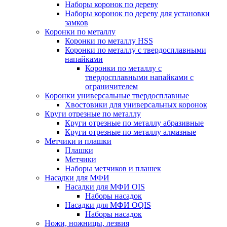
Наборы коронок по дереву
Наборы коронок по дереву для установки
замков
Коронки по металлу
Коронки по металлу HSS
Коронки по металлу с твердосплавными
напайками
Коронки по металлу с
твердосплавными напайками c
ограничителем
Коронки универсальные твердосплавные
Хвостовики для универсальных коронок
Круги отрезные по металлу
Круги отрезные по металлу абразивные
Круги отрезные по металлу алмазные
Метчики и плашки
Плашки
Метчики
Наборы метчиков и плашек
Насадки для МФИ
Насадки для МФИ OIS
Наборы насадок
Насадки для МФИ OQIS
Наборы насадок
Ножи, ножницы, лезвия