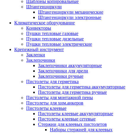
Шаблоны копировальные
Штангенциркули
Штангенциркули механические
Штангенциркули электронные
Климатическое оборудование
Конвекторы
Пушки тепловые газовые
Пушки тепловые дизельные
Пушки тепловые электрические
Крепежный инструмент
Заклепки
Заклепочники
Заклепочники аккумуляторные
Заклепочники для дрели
Заклепочники ручные
Пистолеты для герметика
Пистолеты для герметика аккумуляторные
Пистолеты для герметика ручные
Пистолеты для монтажной пены
Пистолеты для хим.анкеров
Пистолеты клеевые
Пистолеты клеевые аккумуляторные
Пистолеты клеевые сетевые
Стержни для клеевых пистолетов
Наборы стержней для клеевых