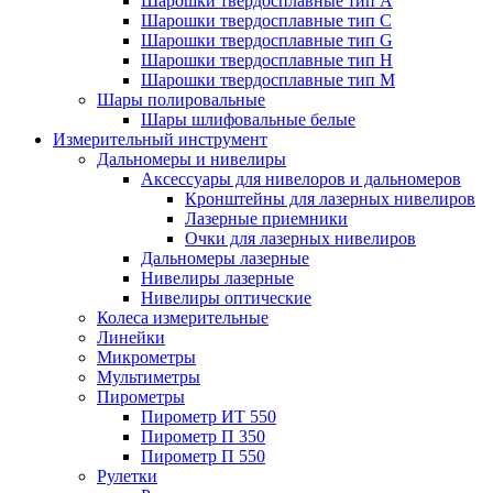
Шарошки твердосплавные тип A
Шарошки твердосплавные тип C
Шарошки твердосплавные тип G
Шарошки твердосплавные тип H
Шарошки твердосплавные тип M
Шары полировальные
Шары шлифовальные белые
Измерительный инструмент
Дальномеры и нивелиры
Аксессуары для нивелоров и дальномеров
Кронштейны для лазерных нивелиров
Лазерные приемники
Очки для лазерных нивелиров
Дальномеры лазерные
Нивелиры лазерные
Нивелиры оптические
Колеса измерительные
Линейки
Микрометры
Мультиметры
Пирометры
Пирометр ИТ 550
Пирометр П 350
Пирометр П 550
Рулетки