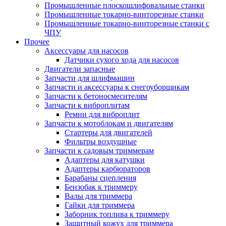
Промышленные плоскошлифовальные станки
Промышленные токарно-винторезные станки
Промышленные токарно-винторезные станки с
ЧПУ
Прочее
Аксессуары для насосов
Датчики сухого хода для насосов
Двигатели запасные
Запчасти для шлифмашин
Запчасти и аксессуары к снегоуборщикам
Запчасти к бетоносмесителям
Запчасти к виброплитам
Ремни для виброплит
Запчасти к мотоблокам и двигателям
Стартеры для двигателей
Фильтры воздушные
Запчасти к садовым триммерам
Адаптеры для катушки
Адаптеры карбюраторов
Барабаны сцепления
Бензобак к триммеру
Валы для триммера
Гайки для триммера
Заборник топлива к триммеру
Защитный кожух для триммера