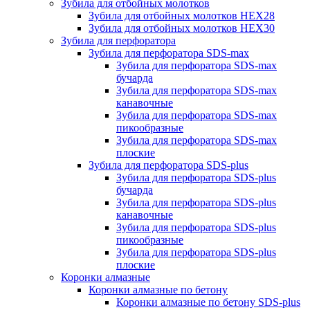
Зубила для отбойных молотков
Зубила для отбойных молотков HEX28
Зубила для отбойных молотков HEX30
Зубила для перфоратора
Зубила для перфоратора SDS-max
Зубила для перфоратора SDS-max
бучарда
Зубила для перфоратора SDS-max
канавочные
Зубила для перфоратора SDS-max
пикообразные
Зубила для перфоратора SDS-max
плоские
Зубила для перфоратора SDS-plus
Зубила для перфоратора SDS-plus
бучарда
Зубила для перфоратора SDS-plus
канавочные
Зубила для перфоратора SDS-plus
пикообразные
Зубила для перфоратора SDS-plus
плоские
Коронки алмазные
Коронки алмазные по бетону
Коронки алмазные по бетону SDS-plus