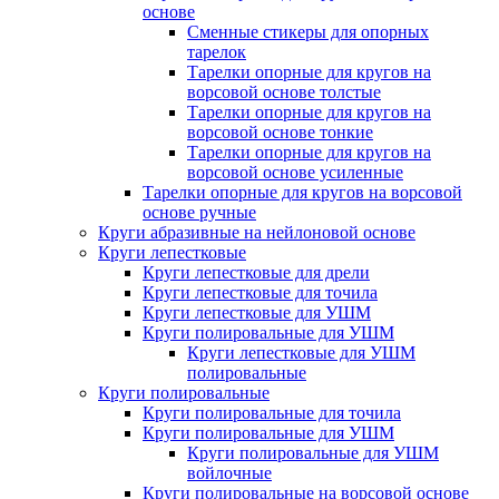
основе
Сменные стикеры для опорных
тарелок
Тарелки опорные для кругов на
ворсовой основе толстые
Тарелки опорные для кругов на
ворсовой основе тонкие
Тарелки опорные для кругов на
ворсовой основе усиленные
Тарелки опорные для кругов на ворсовой
основе ручные
Круги абразивные на нейлоновой основе
Круги лепестковые
Круги лепестковые для дрели
Круги лепестковые для точила
Круги лепестковые для УШМ
Круги полировальные для УШМ
Круги лепестковые для УШМ
полировальные
Круги полировальные
Круги полировальные для точила
Круги полировальные для УШМ
Круги полировальные для УШМ
войлочные
Круги полировальные на ворсовой основе