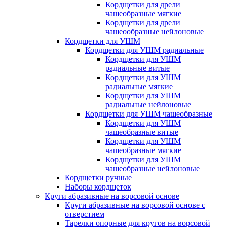
Кордщетки для дрели
чашеобразные мягкие
Кордщетки для дрели
чашеообразные нейлоновые
Кордщетки для УШМ
Кордщетки для УШМ радиальные
Кордщетки для УШМ
радиальные витые
Кордщетки для УШМ
радиальные мягкие
Кордщетки для УШМ
радиальные нейлоновые
Кордщетки для УШМ чашеобразные
Кордщетки для УШМ
чашеобразные витые
Кордщетки для УШМ
чашеобразные мягкие
Кордщетки для УШМ
чашеобразные нейлоновые
Кордщетки ручные
Наборы кордщеток
Круги абразивные на ворсовой основе
Круги абразивные на ворсовой основе с
отверстием
Тарелки опорные для кругов на ворсовой