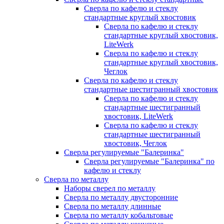
Сверла по кафелю и стеклу
стандартные круглый хвостовик
Сверла по кафелю и стеклу
стандартные круглый хвостовик,
LiteWerk
Сверла по кафелю и стеклу
стандартные круглый хвостовик,
Чеглок
Сверла по кафелю и стеклу
стандартные шестигранный хвостовик
Сверла по кафелю и стеклу
стандартные шестигранный
хвостовик, LiteWerk
Сверла по кафелю и стеклу
стандартные шестигранный
хвостовик, Чеглок
Сверла регулируемые "Балеринка"
Сверла регулируемые "Балеринка" по
кафелю и стеклу
Сверла по металлу
Наборы сверел по металлу
Сверла по металлу двусторонние
Сверла по металлу длинные
Сверла по металлу кобальтовые