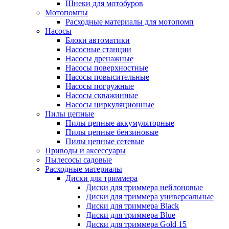
Шнеки для мотобуров
Мотопомпы
Расходные материалы для мотопомп
Насосы
Блоки автоматики
Насосные станции
Насосы дренажные
Насосы поверхностные
Насосы повысительные
Насосы погружные
Насосы скважинные
Насосы циркуляционные
Пилы цепные
Пилы цепные аккумуляторные
Пилы цепные бензиновые
Пилы цепные сетевые
Приводы и аксессуары
Пылесосы садовые
Расходные материалы
Диски для триммера
Диски для триммера нейлоновые
Диски для триммера универсальные
Диски для триммера Black
Диски для триммера Blue
Диски для триммера Gold 15