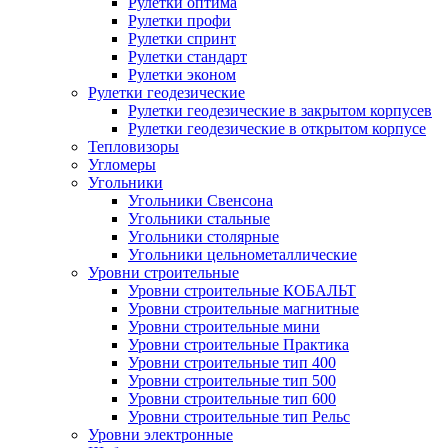
Рулетки оптима
Рулетки профи
Рулетки спринт
Рулетки стандарт
Рулетки эконом
Рулетки геодезические
Рулетки геодезические в закрытом корпусев
Рулетки геодезические в открытом корпусе
Тепловизоры
Угломеры
Угольники
Угольники Свенсона
Угольники стальные
Угольники столярные
Угольники цельнометаллические
Уровни строительные
Уровни строительные КОБАЛЬТ
Уровни строительные магнитные
Уровни строительные мини
Уровни строительные Практика
Уровни строительные тип 400
Уровни строительные тип 500
Уровни строительные тип 600
Уровни строительные тип Рельс
Уровни электронные