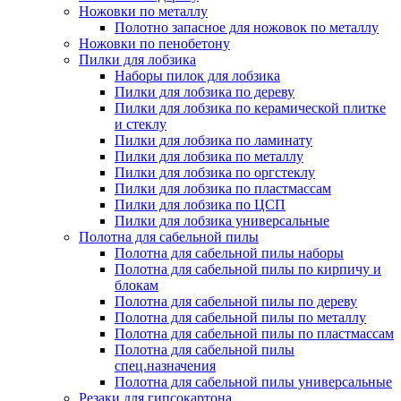
Ножовки по металлу
Полотно запасное для ножовок по металлу
Ножовки по пенобетону
Пилки для лобзика
Наборы пилок для лобзика
Пилки для лобзика по дереву
Пилки для лобзика по керамической плитке
и стеклу
Пилки для лобзика по ламинату
Пилки для лобзика по металлу
Пилки для лобзика по оргстеклу
Пилки для лобзика по пластмассам
Пилки для лобзика по ЦСП
Пилки для лобзика универсальные
Полотна для сабельной пилы
Полотна для сабельной пилы наборы
Полотна для сабельной пилы по кирпичу и
блокам
Полотна для сабельной пилы по дереву
Полотна для сабельной пилы по металлу
Полотна для сабельной пилы по пластмассам
Полотна для сабельной пилы
спец.назначения
Полотна для сабельной пилы универсальные
Резаки для гипсокартона