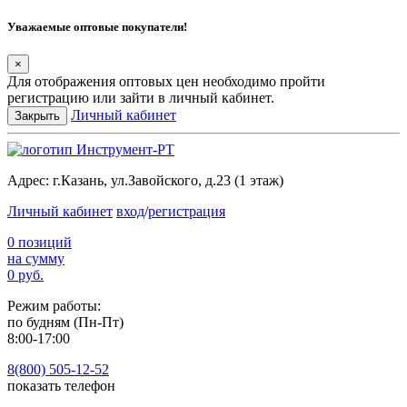
Уважаемые оптовые покупатели!
×
Для отображения оптовых цен необходимо пройти
регистрацию или зайти в личный кабинет.
Личный кабинет
Закрыть
Адрес:
г.Казань, ул.Завойского, д.23 (1 этаж)
Личный кабинет
вход
/
регистрация
0 позиций
на сумму
0 руб.
Режим работы:
по будням (Пн-Пт)
8:00-17:00
8(800) 505-12-
52
показать телефон