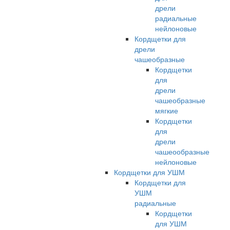
дрели
радиальные
нейлоновые
Кордщетки для
дрели
чашеобразные
Кордщетки
для
дрели
чашеобразные
мягкие
Кордщетки
для
дрели
чашеообразные
нейлоновые
Кордщетки для УШМ
Кордщетки для
УШМ
радиальные
Кордщетки
для УШМ