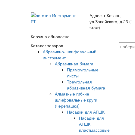
Адрес:
г.Казань,
ул.Завойского, д.23 (1
этаж)
Корзина обновлена
Каталог товаров
Абразивно-шлифовальный
инструмент
Абразивная бумага
Прямоугольные
листы
Треугольная
абразивная бумага
Алмазные гибкие
шлифовальные круги
(черепашки)
Насадки для АГШК
Насадки для
АГШК
пластмассовые