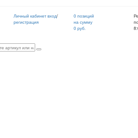
Личный кабинет
вход
/
0 позиций
Р
регистрация
на сумму
п
0 руб.
8: