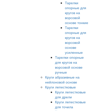
Тарелки
опорные для
кругов на
ворсовой
основе тонкие
Тарелки
опорные для
кругов на
ворсовой
основе
усиленные
Тарелки опорные
для кругов на
ворсовой основе
ручные
Круги абразивные на
нейлоновой основе
Круги лепестковые
Круги лепестковые
для дрели
Круги лепестковые
для точила