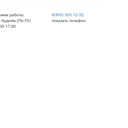
ежим работы:
8(800) 505-12-
52
о будням (Пн-Пт)
показать телефон
00-17:00