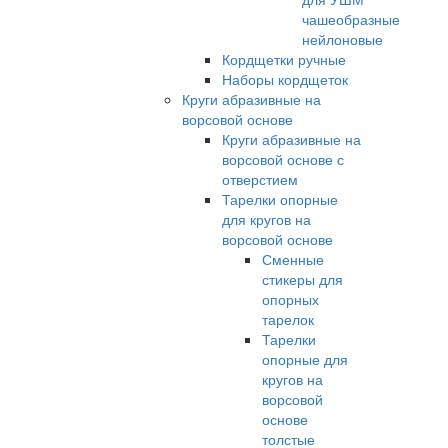
чашеобразные
нейлоновые
Кордщетки ручные
Наборы кордщеток
Круги абразивные на
ворсовой основе
Круги абразивные на
ворсовой основе с
отверстием
Тарелки опорные
для кругов на
ворсовой основе
Сменные
стикеры для
опорных
тарелок
Тарелки
опорные для
кругов на
ворсовой
основе
толстые