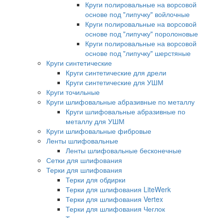
Круги полировальные на ворсовой
основе под "липучку" войлочные
Круги полировальные на ворсовой
основе под "липучку" поролоновые
Круги полировальные на ворсовой
основе под "липучку" шерстяные
Круги синтетические
Круги синтетические для дрели
Круги синтетические для УШМ
Круги точильные
Круги шлифовальные абразивные по металлу
Круги шлифовальные абразивные по
металлу для УШМ
Круги шлифовальные фибровые
Ленты шлифовальные
Ленты шлифовальные бесконечные
Сетки для шлифования
Терки для шлифования
Терки для обдирки
Терки для шлифования LiteWerk
Терки для шлифования Vertex
Терки для шлифования Чеглок