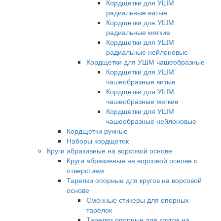
Кордщетки для УШМ
радиальные витые
Кордщетки для УШМ
радиальные мягкие
Кордщетки для УШМ
радиальные нейлоновые
Кордщетки для УШМ чашеобразные
Кордщетки для УШМ
чашеобразные витые
Кордщетки для УШМ
чашеобразные мягкие
Кордщетки для УШМ
чашеобразные нейлоновые
Кордщетки ручные
Наборы кордщеток
Круги абразивные на ворсовой основе
Круги абразивные на ворсовой основе с
отверстием
Тарелки опорные для кругов на ворсовой
основе
Сменные стикеры для опорных
тарелок
Тарелки опорные для кругов на