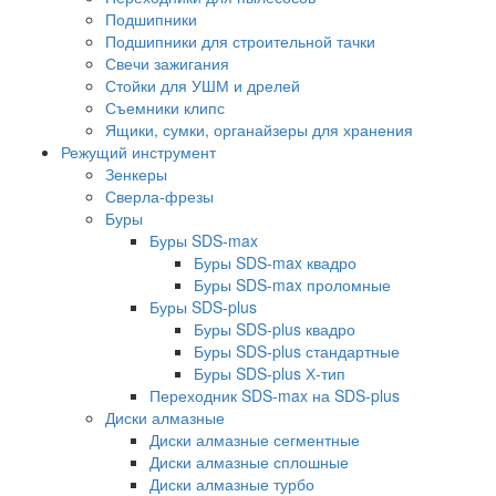
Подшипники
Подшипники для строительной тачки
Свечи зажигания
Стойки для УШМ и дрелей
Съемники клипс
Ящики, сумки, органайзеры для хранения
Режущий инструмент
Зенкеры
Сверла-фрезы
Буры
Буры SDS-max
Буры SDS-max квадро
Буры SDS-max проломные
Буры SDS-plus
Буры SDS-plus квадро
Буры SDS-plus стандартные
Буры SDS-plus Х-тип
Переходник SDS-max на SDS-plus
Диски алмазные
Диски алмазные сегментные
Диски алмазные сплошные
Диски алмазные турбо