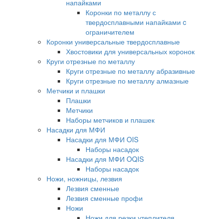
напайками
Коронки по металлу с
твердосплавными напайками c
ограничителем
Коронки универсальные твердосплавные
Хвостовики для универсальных коронок
Круги отрезные по металлу
Круги отрезные по металлу абразивные
Круги отрезные по металлу алмазные
Метчики и плашки
Плашки
Метчики
Наборы метчиков и плашек
Насадки для МФИ
Насадки для МФИ OIS
Наборы насадок
Насадки для МФИ OQIS
Наборы насадок
Ножи, ножницы, лезвия
Лезвия сменные
Лезвия сменные профи
Ножи
Ножи для резки утеплителя