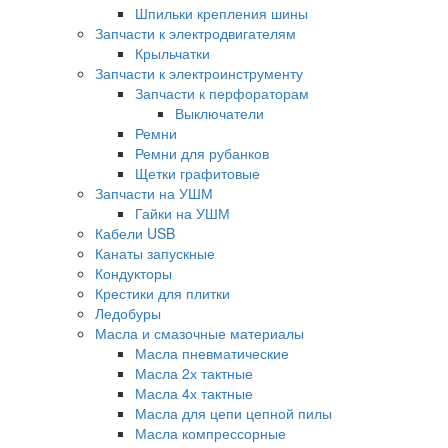
Шпильки крепления шины
Запчасти к электродвигателям
Крыльчатки
Запчасти к электроинструменту
Запчасти к перфораторам
Выключатели
Ремни
Ремни для рубанков
Щетки графитовые
Запчасти на УШМ
Гайки на УШМ
Кабели USB
Канаты запускные
Кондукторы
Крестики для плитки
Ледобуры
Масла и смазочные материалы
Масла пневматические
Масла 2х тактные
Масла 4х тактные
Масла для цепи цепной пилы
Масла компрессорные