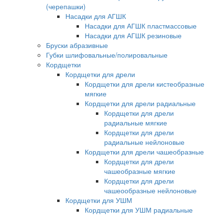
(черепашки)
Насадки для АГШК
Насадки для АГШК пластмассовые
Насадки для АГШК резиновые
Бруски абразивные
Губки шлифовальные/полировальные
Кордщетки
Кордщетки для дрели
Кордщетки для дрели кистеобразные
мягкие
Кордщетки для дрели радиальные
Кордщетки для дрели
радиальные мягкие
Кордщетки для дрели
радиальные нейлоновые
Кордщетки для дрели чашеобразные
Кордщетки для дрели
чашеобразные мягкие
Кордщетки для дрели
чашеообразные нейлоновые
Кордщетки для УШМ
Кордщетки для УШМ радиальные