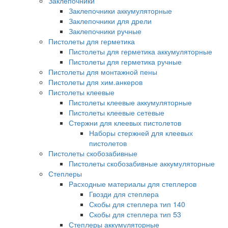
Заклепочники
Заклепочники аккумуляторные
Заклепочники для дрели
Заклепочники ручные
Пистолеты для герметика
Пистолеты для герметика аккумуляторные
Пистолеты для герметика ручные
Пистолеты для монтажной пены
Пистолеты для хим.анкеров
Пистолеты клеевые
Пистолеты клеевые аккумуляторные
Пистолеты клеевые сетевые
Стержни для клеевых пистолетов
Наборы стержней для клеевых
пистолетов
Пистолеты скобозабивные
Пистолеты скобозабивные аккумуляторные
Степлеры
Расходные материалы для степлеров
Гвозди для степлера
Скобы для степлера тип 140
Скобы для степлера тип 53
Степлеры аккумуляторные