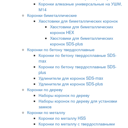
Коронки алмазные универсальные на УШМ,
М14
Коронки биметаллические
Хвостовики для биметаллических коронок
Хвостовики для биметаллических
коронок HEX
Хвостовики для биметаллических
коронок SDS-plus
Коронки по бетону твердосплавные
Коронки по бетону твердосплавные SDS-
max
Коронки по бетону твердосплавные SDS-
plus
Удлинители для коронок SDS-max
Удлинители для коронок SDS-plus
Коронки по дереву
Наборы коронок по дереву
Наборы коронок по дереву для установки
замков
Коронки по металлу
Коронки по металлу HSS
Коронки по металлу с твердосплавными