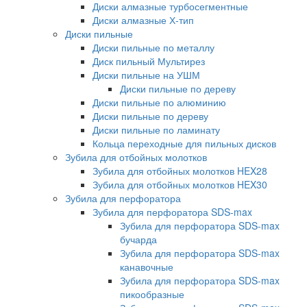
Диски алмазные турбосегментные
Диски алмазные Х-тип
Диски пильные
Диски пильные по металлу
Диск пильный Мультирез
Диски пильные на УШМ
Диски пильные по дереву
Диски пильные по алюминию
Диски пильные по дереву
Диски пильные по ламинату
Кольца переходные для пильных дисков
Зубила для отбойных молотков
Зубила для отбойных молотков HEX28
Зубила для отбойных молотков HEX30
Зубила для перфоратора
Зубила для перфоратора SDS-max
Зубила для перфоратора SDS-max
бучарда
Зубила для перфоратора SDS-max
канавочные
Зубила для перфоратора SDS-max
пикообразные