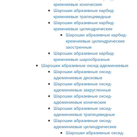
кремниевые конические
Шарошки абразивные карбид-
кремниевые трапецивидные
Шарошки абразивные карбид-
кремниевые цилиндрические
Шарошки абразивные карбид-
кремниевые цилиндрические
заостренные
Шарошки абразивные карбид-
кремниевые шарообразные
Шарошки абразивные оксид-адюминиевые
Шарошки абразивные оксид-
адюминиевые дисковые
Шарошки абразивные оксид-
адюминиевые закругленные
Шарошки абразивные оксид-
адюминиевые конические
Шарошки абразивные оксид-
адюминиевые трапецивидные
Шарошки абразивные оксид-
адюминиевые цилиндрические
Шарошки абразивные оксид-