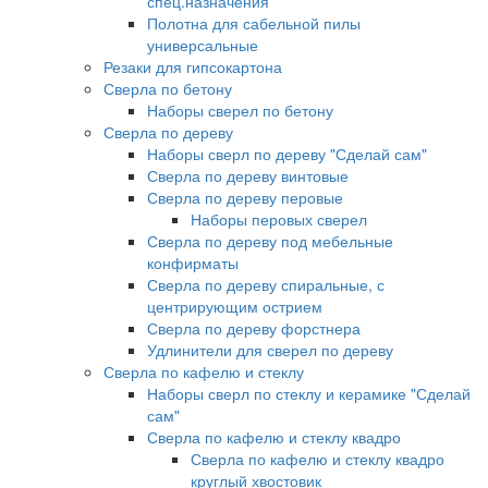
спец.назначения
Полотна для сабельной пилы
универсальные
Резаки для гипсокартона
Сверла по бетону
Наборы сверел по бетону
Сверла по дереву
Наборы сверл по дереву "Сделай сам"
Сверла по дереву винтовые
Сверла по дереву перовые
Наборы перовых сверел
Сверла по дереву под мебельные
конфирматы
Сверла по дереву спиральные, с
центрирующим острием
Сверла по дереву форстнера
Удлинители для сверел по дереву
Сверла по кафелю и стеклу
Наборы сверл по стеклу и керамике "Сделай
сам"
Сверла по кафелю и стеклу квадро
Сверла по кафелю и стеклу квадро
круглый хвостовик