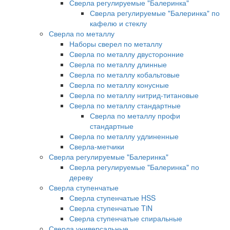
Сверла регулируемые "Балеринка"
Сверла регулируемые "Балеринка" по
кафелю и стеклу
Сверла по металлу
Наборы сверел по металлу
Сверла по металлу двусторонние
Сверла по металлу длинные
Сверла по металлу кобальтовые
Сверла по металлу конусные
Сверла по металлу нитрид-титановые
Сверла по металлу стандартные
Сверла по металлу профи
стандартные
Сверла по металлу удлиненные
Сверла-метчики
Сверла регулируемые "Балеринка"
Сверла регулируемые "Балеринка" по
дереву
Сверла ступенчатые
Сверла ступенчатые HSS
Сверла ступенчатые TiN
Сверла ступенчатые спиральные
Сверла универсальные