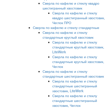
Сверла по кафелю и стеклу квадро
шестигранный хвостовик
Сверла по кафелю и стеклу
квадро шестигранный хвостовик,
Чеглок ПРО
Сверла по кафелю и стеклу стандартные
Сверла по кафелю и стеклу
стандартные круглый хвостовик
Сверла по кафелю и стеклу
стандартные круглый хвостовик,
LiteWerk
Сверла по кафелю и стеклу
стандартные круглый хвостовик,
Чеглок
Сверла по кафелю и стеклу
стандартные шестигранный хвостовик
Сверла по кафелю и стеклу
стандартные шестигранный
хвостовик, LiteWerk
Сверла по кафелю и стеклу
стандартные шестигранный
хвостовик, Чеглок