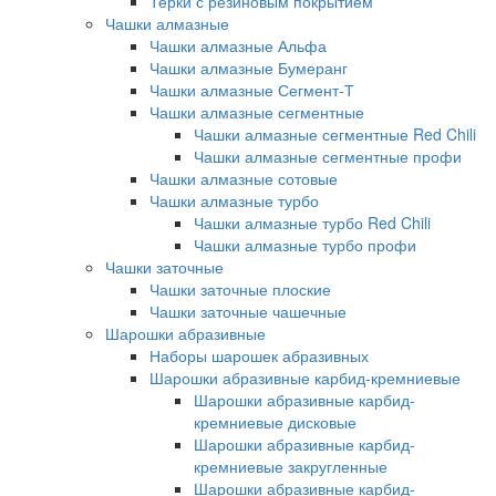
Терки с резиновым покрытием
Чашки алмазные
Чашки алмазные Альфа
Чашки алмазные Бумеранг
Чашки алмазные Сегмент-Т
Чашки алмазные сегментные
Чашки алмазные сегментные Red Chili
Чашки алмазные сегментные профи
Чашки алмазные сотовые
Чашки алмазные турбо
Чашки алмазные турбо Red Chili
Чашки алмазные турбо профи
Чашки заточные
Чашки заточные плоские
Чашки заточные чашечные
Шарошки абразивные
Наборы шарошек абразивных
Шарошки абразивные карбид-кремниевые
Шарошки абразивные карбид-
кремниевые дисковые
Шарошки абразивные карбид-
кремниевые закругленные
Шарошки абразивные карбид-