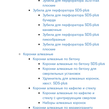
Зубила для перфоратора SDS-max
плоские
Зубила для перфоратора SDS-plus
Зубила для перфоратора SDS-plus
бучарда
Зубила для перфоратора SDS-plus
канавочные
Зубила для перфоратора SDS-plus
пикообразные
Зубила для перфоратора SDS-plus
плоские
Коронки алмазные
Коронки алмазные по бетону
Коронки алмазные по бетону SDS-plus
Коронки алмазные по бетону для
сверлильных установок
Удлинитель для алмазных коронок,
хвост. SDS-plus
Коронки алмазные по кафелю и стеклу
Коронки алмазные по кафелю и
стеклу c центрирующим сверлом
Наборы алмазных коронок
Коронки алмазные по керамограниту