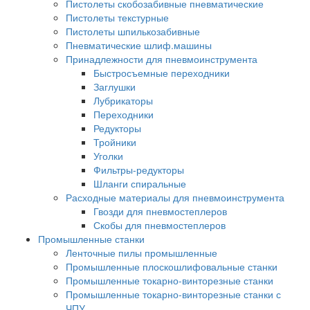
Пистолеты скобозабивные пневматические
Пистолеты текстурные
Пистолеты шпилькозабивные
Пневматические шлиф.машины
Принадлежности для пневмоинструмента
Быстросъемные переходники
Заглушки
Лубрикаторы
Переходники
Редукторы
Тройники
Уголки
Фильтры-редукторы
Шланги спиральные
Расходные материалы для пневмоинструмента
Гвозди для пневмостеплеров
Скобы для пневмостеплеров
Промышленные станки
Ленточные пилы промышленные
Промышленные плоскошлифовальные станки
Промышленные токарно-винторезные станки
Промышленные токарно-винторезные станки с
ЧПУ