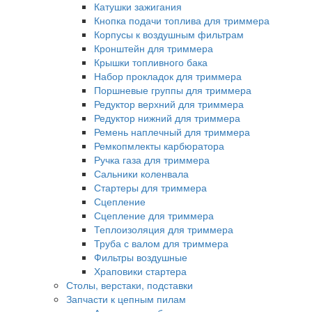
Катушки зажигания
Кнопка подачи топлива для триммера
Корпусы к воздушным фильтрам
Кронштейн для триммера
Крышки топливного бака
Набор прокладок для триммера
Поршневые группы для триммера
Редуктор верхний для триммера
Редуктор нижний для триммера
Ремень наплечный для триммера
Ремкопмлекты карбюратора
Ручка газа для триммера
Сальники коленвала
Стартеры для триммера
Сцепление
Сцепление для триммера
Теплоизоляция для триммера
Труба с валом для триммера
Фильтры воздушные
Храповики стартера
Столы, верстаки, подставки
Запчасти к цепным пилам