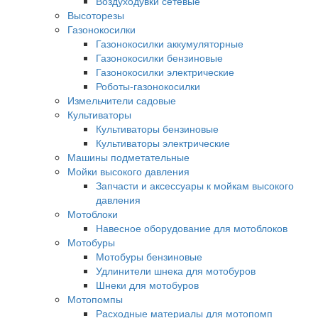
Воздуходувки сетевые
Высоторезы
Газонокосилки
Газонокосилки аккумуляторные
Газонокосилки бензиновые
Газонокосилки электрические
Роботы-газонокосилки
Измельчители садовые
Культиваторы
Культиваторы бензиновые
Культиваторы электрические
Машины подметательные
Мойки высокого давления
Запчасти и аксессуары к мойкам высокого
давления
Мотоблоки
Навесное оборудование для мотоблоков
Мотобуры
Мотобуры бензиновые
Удлинители шнека для мотобуров
Шнеки для мотобуров
Мотопомпы
Расходные материалы для мотопомп