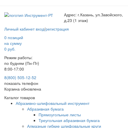
Адрес:
г.Казань, ул.Завойского,
д.23 (1 этаж)
Личный кабинет
вход
/
регистрация
0 позиций
на сумму
0 руб.
Режим работы:
по будням (Пн-Пт)
8:00-17:00
8(800) 505-12-
52
показать телефон
Корзина обновлена
Каталог товаров
Абразивно-шлифовальный инструмент
Абразивная бумага
Прямоугольные листы
Треугольная абразивная бумага
Алмазные гибкие шлифовальные круги