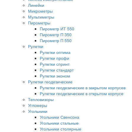
Линейки
Микрометры
Мультиметры
Пирометры
Пирометр ИТ 550
Пирометр П 350
Пирометр П 550
Рулетки
Рулетки оптима
Рулетки профи
Рулетки спринт
Рулетки стандарт
Рулетки эконом
Рулетки геодезические
Рулетки геодезические в закрытом корпусев
Рулетки геодезические в открытом корпусе
Тепловизоры
Угломеры
Угольники
Угольники Свенсона
Угольники стальные
Угольники столярные