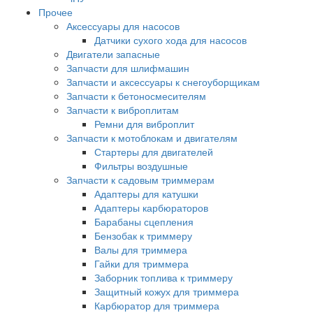
Прочее
Аксессуары для насосов
Датчики сухого хода для насосов
Двигатели запасные
Запчасти для шлифмашин
Запчасти и аксессуары к снегоуборщикам
Запчасти к бетоносмесителям
Запчасти к виброплитам
Ремни для виброплит
Запчасти к мотоблокам и двигателям
Стартеры для двигателей
Фильтры воздушные
Запчасти к садовым триммерам
Адаптеры для катушки
Адаптеры карбюраторов
Барабаны сцепления
Бензобак к триммеру
Валы для триммера
Гайки для триммера
Заборник топлива к триммеру
Защитный кожух для триммера
Карбюратор для триммера