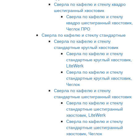
Сверла по кафелю и стеклу квадро
шестигранный хвостовик
Сверла по кафелю и стеклу
квадро шестигранный хвостовик,
Чеглок ПРО
Сверла по кафелю и стеклу стандартные
Сверла по кафелю и стеклу
стандартные круглый хвостовик
Сверла по кафелю и стеклу
стандартные круглый хвостовик,
LiteWerk
Сверла по кафелю и стеклу
стандартные круглый хвостовик,
Чеглок
Сверла по кафелю и стеклу
стандартные шестигранный хвостовик
Сверла по кафелю и стеклу
стандартные шестигранный
хвостовик, LiteWerk
Сверла по кафелю и стеклу
стандартные шестигранный
хвостовик, Чеглок