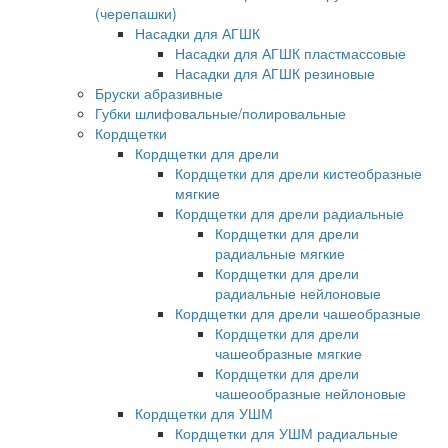
(черепашки)
Насадки для АГШК
Насадки для АГШК пластмассовые
Насадки для АГШК резиновые
Бруски абразивные
Губки шлифовальные/полировальные
Кордщетки
Кордщетки для дрели
Кордщетки для дрели кистеобразные
мягкие
Кордщетки для дрели радиальные
Кордщетки для дрели
радиальные мягкие
Кордщетки для дрели
радиальные нейлоновые
Кордщетки для дрели чашеобразные
Кордщетки для дрели
чашеобразные мягкие
Кордщетки для дрели
чашеообразные нейлоновые
Кордщетки для УШМ
Кордщетки для УШМ радиальные