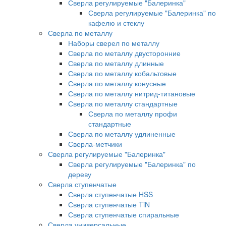
Сверла регулируемые "Балеринка"
Сверла регулируемые "Балеринка" по
кафелю и стеклу
Сверла по металлу
Наборы сверел по металлу
Сверла по металлу двусторонние
Сверла по металлу длинные
Сверла по металлу кобальтовые
Сверла по металлу конусные
Сверла по металлу нитрид-титановые
Сверла по металлу стандартные
Сверла по металлу профи
стандартные
Сверла по металлу удлиненные
Сверла-метчики
Сверла регулируемые "Балеринка"
Сверла регулируемые "Балеринка" по
дереву
Сверла ступенчатые
Сверла ступенчатые HSS
Сверла ступенчатые TiN
Сверла ступенчатые спиральные
Сверла универсальные