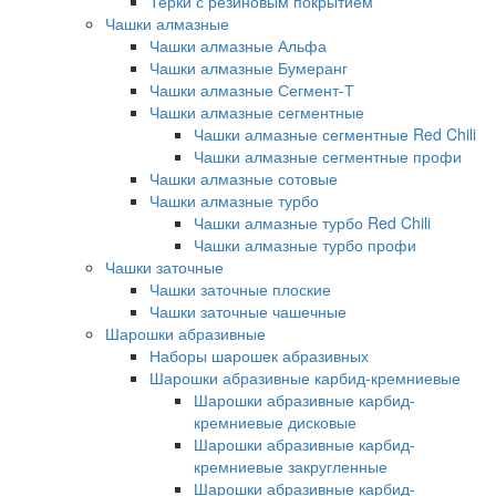
Терки с резиновым покрытием
Чашки алмазные
Чашки алмазные Альфа
Чашки алмазные Бумеранг
Чашки алмазные Сегмент-Т
Чашки алмазные сегментные
Чашки алмазные сегментные Red Chili
Чашки алмазные сегментные профи
Чашки алмазные сотовые
Чашки алмазные турбо
Чашки алмазные турбо Red Chili
Чашки алмазные турбо профи
Чашки заточные
Чашки заточные плоские
Чашки заточные чашечные
Шарошки абразивные
Наборы шарошек абразивных
Шарошки абразивные карбид-кремниевые
Шарошки абразивные карбид-
кремниевые дисковые
Шарошки абразивные карбид-
кремниевые закругленные
Шарошки абразивные карбид-