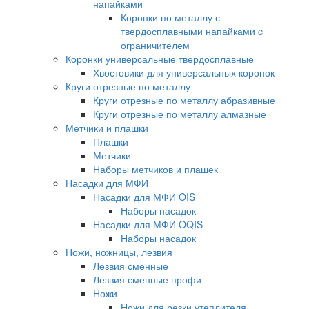
напайками
Коронки по металлу с
твердосплавными напайками c
ограничителем
Коронки универсальные твердосплавные
Хвостовики для универсальных коронок
Круги отрезные по металлу
Круги отрезные по металлу абразивные
Круги отрезные по металлу алмазные
Метчики и плашки
Плашки
Метчики
Наборы метчиков и плашек
Насадки для МФИ
Насадки для МФИ OIS
Наборы насадок
Насадки для МФИ OQIS
Наборы насадок
Ножи, ножницы, лезвия
Лезвия сменные
Лезвия сменные профи
Ножи
Ножи для резки утеплителя