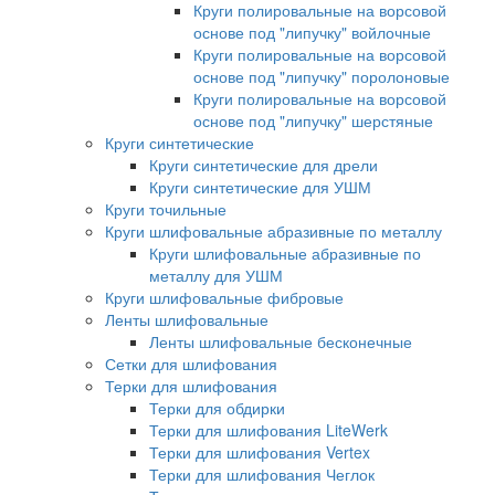
Круги полировальные на ворсовой
основе под "липучку" войлочные
Круги полировальные на ворсовой
основе под "липучку" поролоновые
Круги полировальные на ворсовой
основе под "липучку" шерстяные
Круги синтетические
Круги синтетические для дрели
Круги синтетические для УШМ
Круги точильные
Круги шлифовальные абразивные по металлу
Круги шлифовальные абразивные по
металлу для УШМ
Круги шлифовальные фибровые
Ленты шлифовальные
Ленты шлифовальные бесконечные
Сетки для шлифования
Терки для шлифования
Терки для обдирки
Терки для шлифования LiteWerk
Терки для шлифования Vertex
Терки для шлифования Чеглок