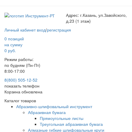
Адрес:
г.Казань, ул.Завойского,
д.23 (1 этаж)
Личный кабинет
вход
/
регистрация
0 позиций
на сумму
0 руб.
Режим работы:
по будням (Пн-Пт)
8:00-17:00
8(800) 505-12-
52
показать телефон
Корзина обновлена
Каталог товаров
Абразивно-шлифовальный инструмент
Абразивная бумага
Прямоугольные листы
Треугольная абразивная бумага
Алмазные гибкие шлифовальные круги