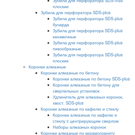
Зубила для перфоратора SDS-max
плоские
Зубила для перфоратора SDS-plus
Зубила для перфоратора SDS-plus
бучарда
Зубила для перфоратора SDS-plus
канавочные
Зубила для перфоратора SDS-plus
пикообразные
Зубила для перфоратора SDS-plus
плоские
Коронки алмазные
Коронки алмазные по бетону
Коронки алмазные по бетону SDS-plus
Коронки алмазные по бетону для
сверлильных установок
Удлинитель для алмазных коронок,
хвост. SDS-plus
Коронки алмазные по кафелю и стеклу
Коронки алмазные по кафелю и
стеклу c центрирующим сверлом
Наборы алмазных коронок
Коронки алмазные по керамограниту