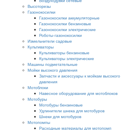
Воздуходувки сетевые
Высоторезы
Газонокосилки
Газонокосилки аккумуляторные
Газонокосилки бензиновые
Газонокосилки электрические
Роботы-газонокосилки
Измельчители садовые
Культиваторы
Культиваторы бензиновые
Культиваторы электрические
Машины подметательные
Мойки высокого давления
Запчасти и аксессуары к мойкам высокого
давления
Мотоблоки
Навесное оборудование для мотоблоков
Мотобуры
Мотобуры бензиновые
Удлинители шнека для мотобуров
Шнеки для мотобуров
Мотопомпы
Расходные материалы для мотопомп