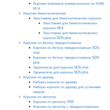
Коронки алмазные универсальные на УШМ,
М14
Коронки биметаллические
Хвостовики для биметаллических коронок
Хвостовики для биметаллических
коронок HEX
Хвостовики для биметаллических
коронок SDS-plus
Коронки по бетону твердосплавные
Коронки по бетону твердосплавные SDS-
max
Коронки по бетону твердосплавные SDS-
plus
Удлинители для коронок SDS-max
Удлинители для коронок SDS-plus
Коронки по дереву
Наборы коронок по дереву
Наборы коронок по дереву для установки
замков
Коронки по металлу
Коронки по металлу HSS
Коронки по металлу с твердосплавными