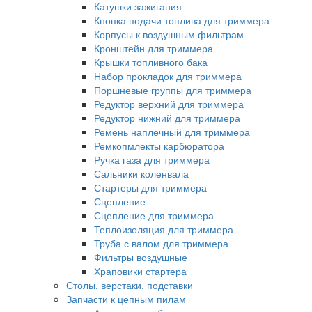
Катушки зажигания
Кнопка подачи топлива для триммера
Корпусы к воздушным фильтрам
Кронштейн для триммера
Крышки топливного бака
Набор прокладок для триммера
Поршневые группы для триммера
Редуктор верхний для триммера
Редуктор нижний для триммера
Ремень наплечный для триммера
Ремкопмлекты карбюратора
Ручка газа для триммера
Сальники коленвала
Стартеры для триммера
Сцепление
Сцепление для триммера
Теплоизоляция для триммера
Труба с валом для триммера
Фильтры воздушные
Храповики стартера
Столы, верстаки, подставки
Запчасти к цепным пилам