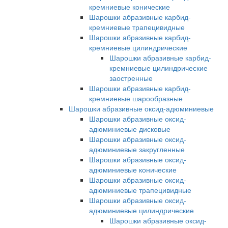
кремниевые конические
Шарошки абразивные карбид-
кремниевые трапецивидные
Шарошки абразивные карбид-
кремниевые цилиндрические
Шарошки абразивные карбид-
кремниевые цилиндрические
заостренные
Шарошки абразивные карбид-
кремниевые шарообразные
Шарошки абразивные оксид-адюминиевые
Шарошки абразивные оксид-
адюминиевые дисковые
Шарошки абразивные оксид-
адюминиевые закругленные
Шарошки абразивные оксид-
адюминиевые конические
Шарошки абразивные оксид-
адюминиевые трапецивидные
Шарошки абразивные оксид-
адюминиевые цилиндрические
Шарошки абразивные оксид-