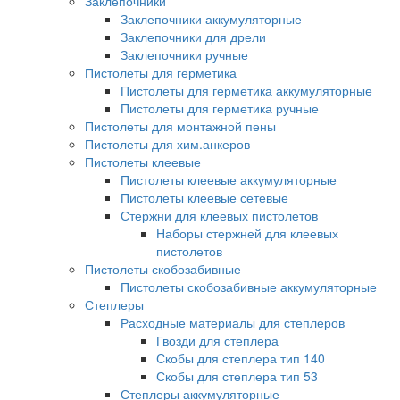
Заклепочники
Заклепочники аккумуляторные
Заклепочники для дрели
Заклепочники ручные
Пистолеты для герметика
Пистолеты для герметика аккумуляторные
Пистолеты для герметика ручные
Пистолеты для монтажной пены
Пистолеты для хим.анкеров
Пистолеты клеевые
Пистолеты клеевые аккумуляторные
Пистолеты клеевые сетевые
Стержни для клеевых пистолетов
Наборы стержней для клеевых
пистолетов
Пистолеты скобозабивные
Пистолеты скобозабивные аккумуляторные
Степлеры
Расходные материалы для степлеров
Гвозди для степлера
Скобы для степлера тип 140
Скобы для степлера тип 53
Степлеры аккумуляторные