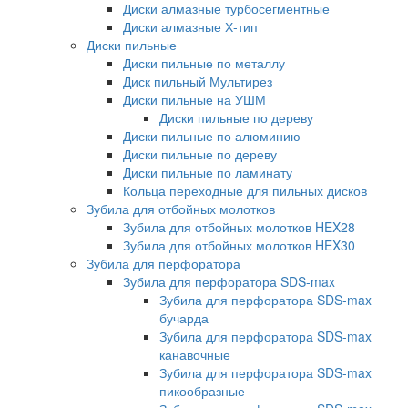
Диски алмазные турбосегментные
Диски алмазные Х-тип
Диски пильные
Диски пильные по металлу
Диск пильный Мультирез
Диски пильные на УШМ
Диски пильные по дереву
Диски пильные по алюминию
Диски пильные по дереву
Диски пильные по ламинату
Кольца переходные для пильных дисков
Зубила для отбойных молотков
Зубила для отбойных молотков HEX28
Зубила для отбойных молотков HEX30
Зубила для перфоратора
Зубила для перфоратора SDS-max
Зубила для перфоратора SDS-max
бучарда
Зубила для перфоратора SDS-max
канавочные
Зубила для перфоратора SDS-max
пикообразные