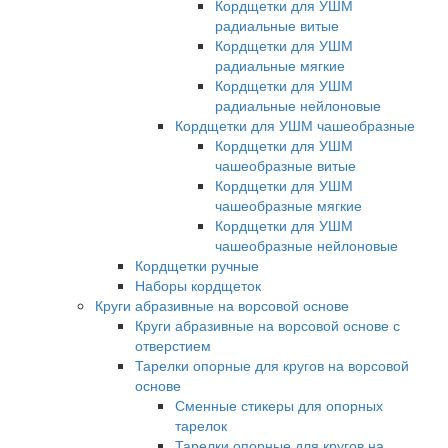
Кордщетки для УШМ
радиальные витые
Кордщетки для УШМ
радиальные мягкие
Кордщетки для УШМ
радиальные нейлоновые
Кордщетки для УШМ чашеобразные
Кордщетки для УШМ
чашеобразные витые
Кордщетки для УШМ
чашеобразные мягкие
Кордщетки для УШМ
чашеобразные нейлоновые
Кордщетки ручные
Наборы кордщеток
Круги абразивные на ворсовой основе
Круги абразивные на ворсовой основе с
отверстием
Тарелки опорные для кругов на ворсовой
основе
Сменные стикеры для опорных
тарелок
Тарелки опорные для кругов на