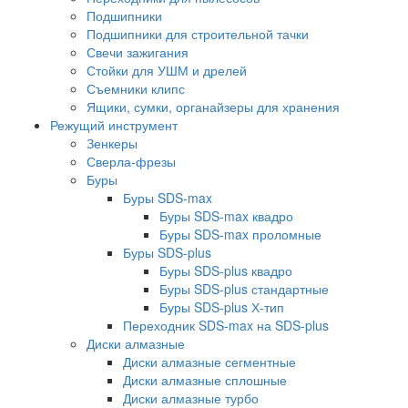
Подшипники
Подшипники для строительной тачки
Свечи зажигания
Стойки для УШМ и дрелей
Съемники клипс
Ящики, сумки, органайзеры для хранения
Режущий инструмент
Зенкеры
Сверла-фрезы
Буры
Буры SDS-max
Буры SDS-max квадро
Буры SDS-max проломные
Буры SDS-plus
Буры SDS-plus квадро
Буры SDS-plus стандартные
Буры SDS-plus Х-тип
Переходник SDS-max на SDS-plus
Диски алмазные
Диски алмазные сегментные
Диски алмазные сплошные
Диски алмазные турбо