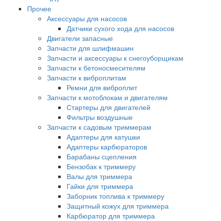
Прочее
Аксессуары для насосов
Датчики сухого хода для насосов
Двигатели запасные
Запчасти для шлифмашин
Запчасти и аксессуары к снегоуборщикам
Запчасти к бетоносмесителям
Запчасти к виброплитам
Ремни для виброплит
Запчасти к мотоблокам и двигателям
Стартеры для двигателей
Фильтры воздушные
Запчасти к садовым триммерам
Адаптеры для катушки
Адаптеры карбюраторов
Барабаны сцепления
Бензобак к триммеру
Валы для триммера
Гайки для триммера
Заборник топлива к триммеру
Защитный кожух для триммера
Карбюратор для триммера