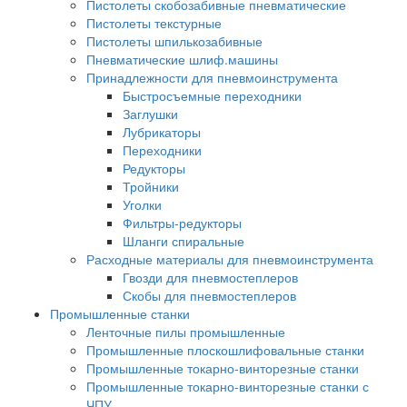
Пистолеты скобозабивные пневматические
Пистолеты текстурные
Пистолеты шпилькозабивные
Пневматические шлиф.машины
Принадлежности для пневмоинструмента
Быстросъемные переходники
Заглушки
Лубрикаторы
Переходники
Редукторы
Тройники
Уголки
Фильтры-редукторы
Шланги спиральные
Расходные материалы для пневмоинструмента
Гвозди для пневмостеплеров
Скобы для пневмостеплеров
Промышленные станки
Ленточные пилы промышленные
Промышленные плоскошлифовальные станки
Промышленные токарно-винторезные станки
Промышленные токарно-винторезные станки с
ЧПУ