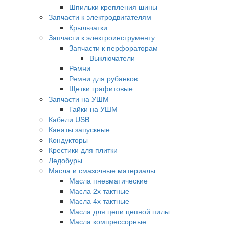
Шпильки крепления шины
Запчасти к электродвигателям
Крыльчатки
Запчасти к электроинструменту
Запчасти к перфораторам
Выключатели
Ремни
Ремни для рубанков
Щетки графитовые
Запчасти на УШМ
Гайки на УШМ
Кабели USB
Канаты запускные
Кондукторы
Крестики для плитки
Ледобуры
Масла и смазочные материалы
Масла пневматические
Масла 2х тактные
Масла 4х тактные
Масла для цепи цепной пилы
Масла компрессорные