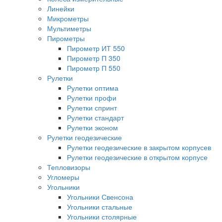
Линейки
Микрометры
Мультиметры
Пирометры
Пирометр ИТ 550
Пирометр П 350
Пирометр П 550
Рулетки
Рулетки оптима
Рулетки профи
Рулетки спринт
Рулетки стандарт
Рулетки эконом
Рулетки геодезические
Рулетки геодезические в закрытом корпусев
Рулетки геодезические в открытом корпусе
Тепловизоры
Угломеры
Угольники
Угольники Свенсона
Угольники стальные
Угольники столярные