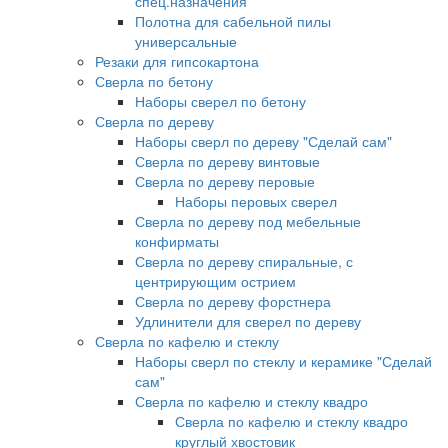
спец.назначения
Полотна для сабельной пилы
универсальные
Резаки для гипсокартона
Сверла по бетону
Наборы сверел по бетону
Сверла по дереву
Наборы сверл по дереву "Сделай сам"
Сверла по дереву винтовые
Сверла по дереву перовые
Наборы перовых сверел
Сверла по дереву под мебельные
конфирматы
Сверла по дереву спиральные, с
центрирующим острием
Сверла по дереву форстнера
Удлинители для сверел по дереву
Сверла по кафелю и стеклу
Наборы сверл по стеклу и керамике "Сделай
сам"
Сверла по кафелю и стеклу квадро
Сверла по кафелю и стеклу квадро
круглый хвостовик