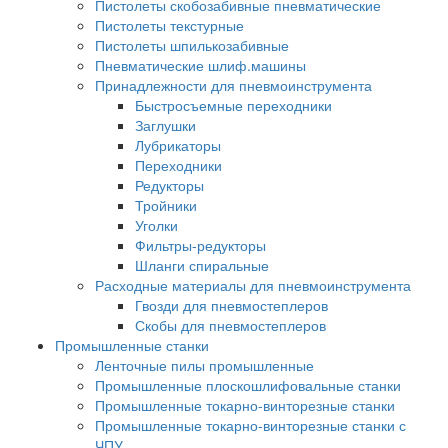
Пистолеты скобозабивные пневматические
Пистолеты текстурные
Пистолеты шпилькозабивные
Пневматические шлиф.машины
Принадлежности для пневмоинструмента
Быстросъемные переходники
Заглушки
Лубрикаторы
Переходники
Редукторы
Тройники
Уголки
Фильтры-редукторы
Шланги спиральные
Расходные материалы для пневмоинструмента
Гвозди для пневмостеплеров
Скобы для пневмостеплеров
Промышленные станки
Ленточные пилы промышленные
Промышленные плоскошлифовальные станки
Промышленные токарно-винторезные станки
Промышленные токарно-винторезные станки с
ЧПУ