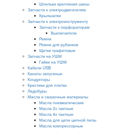
Шпильки крепления шины
Запчасти к электродвигателям
Крыльчатки
Запчасти к электроинструменту
Запчасти к перфораторам
Выключатели
Ремни
Ремни для рубанков
Щетки графитовые
Запчасти на УШМ
Гайки на УШМ
Кабели USB
Канаты запускные
Кондукторы
Крестики для плитки
Ледобуры
Масла и смазочные материалы
Масла пневматические
Масла 2х тактные
Масла 4х тактные
Масла для цепи цепной пилы
Масла компрессорные