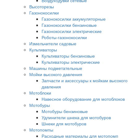
Воздуходувки сетевые
Высоторезы
Газонокосилки
Газонокосилки аккумуляторные
Газонокосилки бензиновые
Газонокосилки электрические
Роботы-газонокосилки
Измельчители садовые
Культиваторы
Культиваторы бензиновые
Культиваторы электрические
Машины подметательные
Мойки высокого давления
Запчасти и аксессуары к мойкам высокого
давления
Мотоблоки
Навесное оборудование для мотоблоков
Мотобуры
Мотобуры бензиновые
Удлинители шнека для мотобуров
Шнеки для мотобуров
Мотопомпы
Расходные материалы для мотопомп