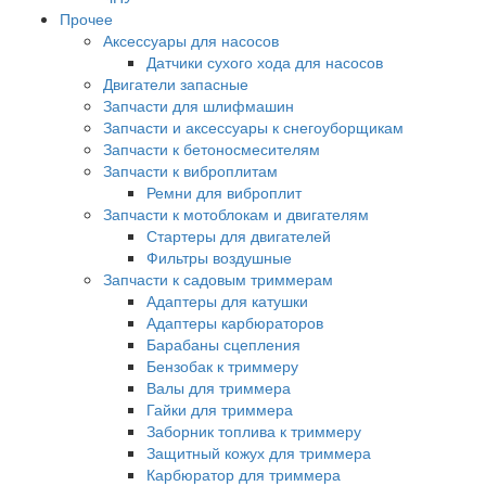
Прочее
Аксессуары для насосов
Датчики сухого хода для насосов
Двигатели запасные
Запчасти для шлифмашин
Запчасти и аксессуары к снегоуборщикам
Запчасти к бетоносмесителям
Запчасти к виброплитам
Ремни для виброплит
Запчасти к мотоблокам и двигателям
Стартеры для двигателей
Фильтры воздушные
Запчасти к садовым триммерам
Адаптеры для катушки
Адаптеры карбюраторов
Барабаны сцепления
Бензобак к триммеру
Валы для триммера
Гайки для триммера
Заборник топлива к триммеру
Защитный кожух для триммера
Карбюратор для триммера