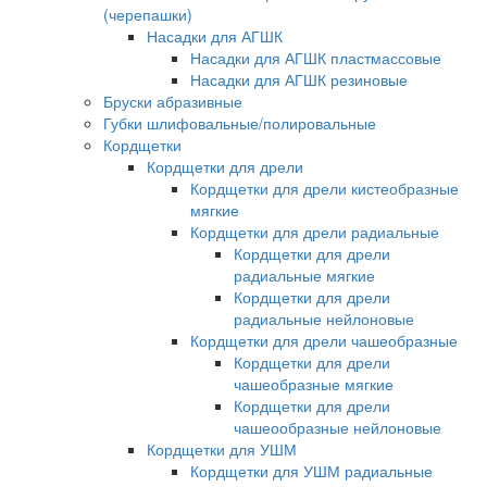
(черепашки)
Насадки для АГШК
Насадки для АГШК пластмассовые
Насадки для АГШК резиновые
Бруски абразивные
Губки шлифовальные/полировальные
Кордщетки
Кордщетки для дрели
Кордщетки для дрели кистеобразные
мягкие
Кордщетки для дрели радиальные
Кордщетки для дрели
радиальные мягкие
Кордщетки для дрели
радиальные нейлоновые
Кордщетки для дрели чашеобразные
Кордщетки для дрели
чашеобразные мягкие
Кордщетки для дрели
чашеообразные нейлоновые
Кордщетки для УШМ
Кордщетки для УШМ радиальные