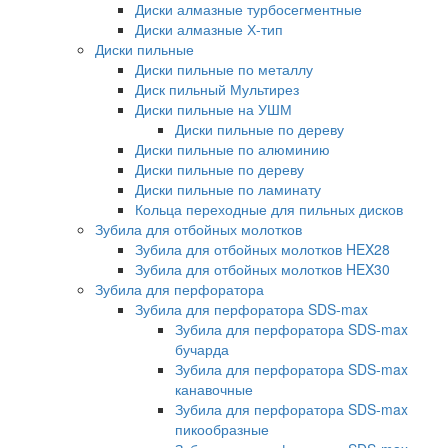
Диски алмазные турбосегментные
Диски алмазные Х-тип
Диски пильные
Диски пильные по металлу
Диск пильный Мультирез
Диски пильные на УШМ
Диски пильные по дереву
Диски пильные по алюминию
Диски пильные по дереву
Диски пильные по ламинату
Кольца переходные для пильных дисков
Зубила для отбойных молотков
Зубила для отбойных молотков HEX28
Зубила для отбойных молотков HEX30
Зубила для перфоратора
Зубила для перфоратора SDS-max
Зубила для перфоратора SDS-max
бучарда
Зубила для перфоратора SDS-max
канавочные
Зубила для перфоратора SDS-max
пикообразные