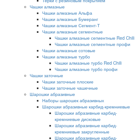
Терки с резиновым покрытием
Чашки алмазные
Чашки алмазные Альфа
Чашки алмазные Бумеранг
Чашки алмазные Сегмент-Т
Чашки алмазные сегментные
Чашки алмазные сегментные Red Chili
Чашки алмазные сегментные профи
Чашки алмазные сотовые
Чашки алмазные турбо
Чашки алмазные турбо Red Chili
Чашки алмазные турбо профи
Чашки заточные
Чашки заточные плоские
Чашки заточные чашечные
Шарошки абразивные
Наборы шарошек абразивных
Шарошки абразивные карбид-кремниевые
Шарошки абразивные карбид-
кремниевые дисковые
Шарошки абразивные карбид-
кремниевые закругленные
Шарошки абразивные карбид-