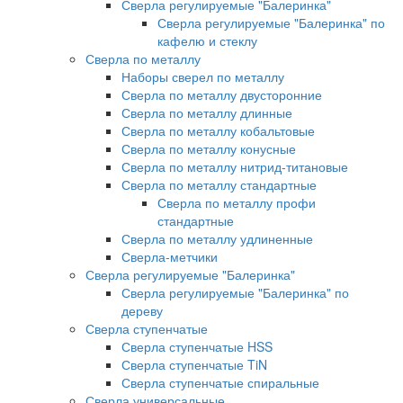
Сверла регулируемые "Балеринка"
Сверла регулируемые "Балеринка" по
кафелю и стеклу
Сверла по металлу
Наборы сверел по металлу
Сверла по металлу двусторонние
Сверла по металлу длинные
Сверла по металлу кобальтовые
Сверла по металлу конусные
Сверла по металлу нитрид-титановые
Сверла по металлу стандартные
Сверла по металлу профи
стандартные
Сверла по металлу удлиненные
Сверла-метчики
Сверла регулируемые "Балеринка"
Сверла регулируемые "Балеринка" по
дереву
Сверла ступенчатые
Сверла ступенчатые HSS
Сверла ступенчатые TiN
Сверла ступенчатые спиральные
Сверла универсальные