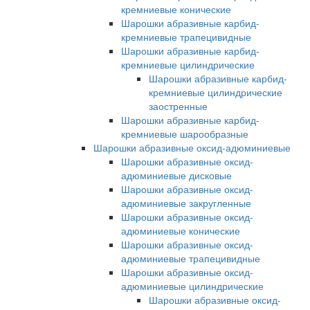
кремниевые конические
Шарошки абразивные карбид-
кремниевые трапецивидные
Шарошки абразивные карбид-
кремниевые цилиндрические
Шарошки абразивные карбид-
кремниевые цилиндрические
заостренные
Шарошки абразивные карбид-
кремниевые шарообразные
Шарошки абразивные оксид-адюминиевые
Шарошки абразивные оксид-
адюминиевые дисковые
Шарошки абразивные оксид-
адюминиевые закругленные
Шарошки абразивные оксид-
адюминиевые конические
Шарошки абразивные оксид-
адюминиевые трапецивидные
Шарошки абразивные оксид-
адюминиевые цилиндрические
Шарошки абразивные оксид-