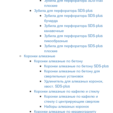
Зубила для перфоратора SDS-max
плоские
Зубила для перфоратора SDS-plus
Зубила для перфоратора SDS-plus
бучарда
Зубила для перфоратора SDS-plus
канавочные
Зубила для перфоратора SDS-plus
пикообразные
Зубила для перфоратора SDS-plus
плоские
Коронки алмазные
Коронки алмазные по бетону
Коронки алмазные по бетону SDS-plus
Коронки алмазные по бетону для
сверлильных установок
Удлинитель для алмазных коронок,
хвост. SDS-plus
Коронки алмазные по кафелю и стеклу
Коронки алмазные по кафелю и
стеклу c центрирующим сверлом
Наборы алмазных коронок
Коронки алмазные по керамограниту