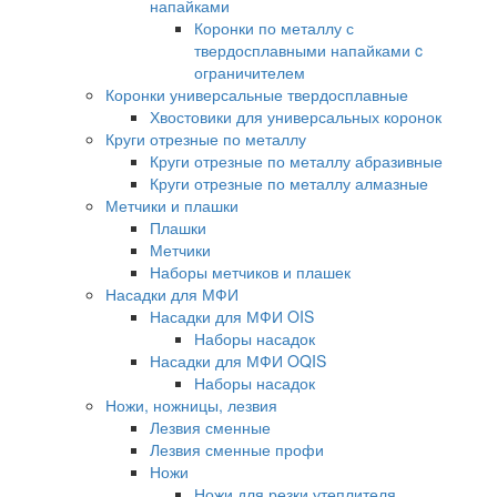
напайками
Коронки по металлу с
твердосплавными напайками c
ограничителем
Коронки универсальные твердосплавные
Хвостовики для универсальных коронок
Круги отрезные по металлу
Круги отрезные по металлу абразивные
Круги отрезные по металлу алмазные
Метчики и плашки
Плашки
Метчики
Наборы метчиков и плашек
Насадки для МФИ
Насадки для МФИ OIS
Наборы насадок
Насадки для МФИ OQIS
Наборы насадок
Ножи, ножницы, лезвия
Лезвия сменные
Лезвия сменные профи
Ножи
Ножи для резки утеплителя