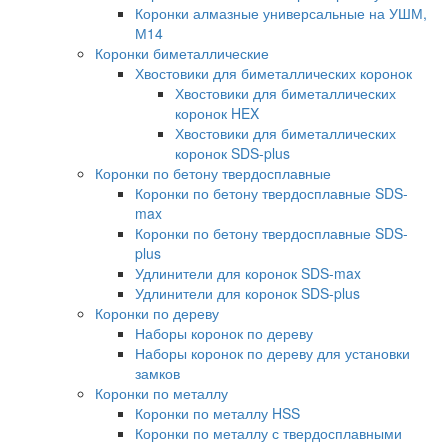
Коронки алмазные универсальные на УШМ,
М14
Коронки биметаллические
Хвостовики для биметаллических коронок
Хвостовики для биметаллических
коронок HEX
Хвостовики для биметаллических
коронок SDS-plus
Коронки по бетону твердосплавные
Коронки по бетону твердосплавные SDS-
max
Коронки по бетону твердосплавные SDS-
plus
Удлинители для коронок SDS-max
Удлинители для коронок SDS-plus
Коронки по дереву
Наборы коронок по дереву
Наборы коронок по дереву для установки
замков
Коронки по металлу
Коронки по металлу HSS
Коронки по металлу с твердосплавными