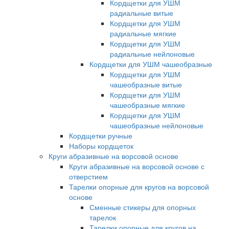
Кордщетки для УШМ
радиальные витые
Кордщетки для УШМ
радиальные мягкие
Кордщетки для УШМ
радиальные нейлоновые
Кордщетки для УШМ чашеобразные
Кордщетки для УШМ
чашеобразные витые
Кордщетки для УШМ
чашеобразные мягкие
Кордщетки для УШМ
чашеобразные нейлоновые
Кордщетки ручные
Наборы кордщеток
Круги абразивные на ворсовой основе
Круги абразивные на ворсовой основе с
отверстием
Тарелки опорные для кругов на ворсовой
основе
Сменные стикеры для опорных
тарелок
Тарелки опорные для кругов на