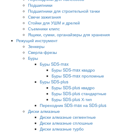
Подшипники
Подшипники для строительной тачки
Свечи зажигания
Стойки для УШМ и дрелей
Съемники клипс
Ящики, сумки, органайзеры для хранения
Режущий инструмент
Зенкеры
Сверла-фрезы
Буры
Буры SDS-max
Буры SDS-max квадро
Буры SDS-max проломные
Буры SDS-plus
Буры SDS-plus квадро
Буры SDS-plus стандартные
Буры SDS-plus Х-тип
Переходник SDS-max на SDS-plus
Диски алмазные
Диски алмазные сегментные
Диски алмазные сплошные
Диски алмазные турбо