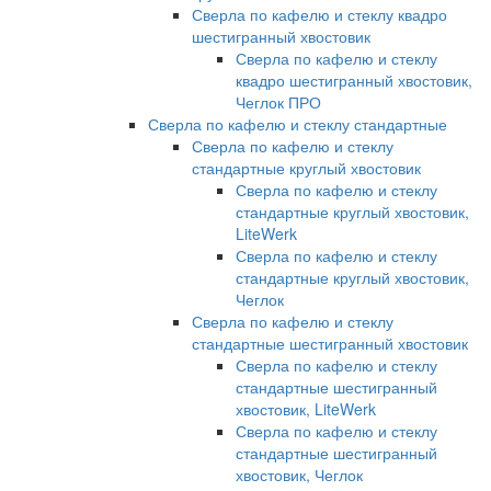
Сверла по кафелю и стеклу квадро
шестигранный хвостовик
Сверла по кафелю и стеклу
квадро шестигранный хвостовик,
Чеглок ПРО
Сверла по кафелю и стеклу стандартные
Сверла по кафелю и стеклу
стандартные круглый хвостовик
Сверла по кафелю и стеклу
стандартные круглый хвостовик,
LiteWerk
Сверла по кафелю и стеклу
стандартные круглый хвостовик,
Чеглок
Сверла по кафелю и стеклу
стандартные шестигранный хвостовик
Сверла по кафелю и стеклу
стандартные шестигранный
хвостовик, LiteWerk
Сверла по кафелю и стеклу
стандартные шестигранный
хвостовик, Чеглок