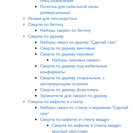
спец.назначения
Полотна для сабельной пилы
универсальные
Резаки для гипсокартона
Сверла по бетону
Наборы сверел по бетону
Сверла по дереву
Наборы сверл по дереву "Сделай сам"
Сверла по дереву винтовые
Сверла по дереву перовые
Наборы перовых сверел
Сверла по дереву под мебельные
конфирматы
Сверла по дереву спиральные, с
центрирующим острием
Сверла по дереву форстнера
Удлинители для сверел по дереву
Сверла по кафелю и стеклу
Наборы сверл по стеклу и керамике "Сделай
сам"
Сверла по кафелю и стеклу квадро
Сверла по кафелю и стеклу квадро
круглый хвостовик