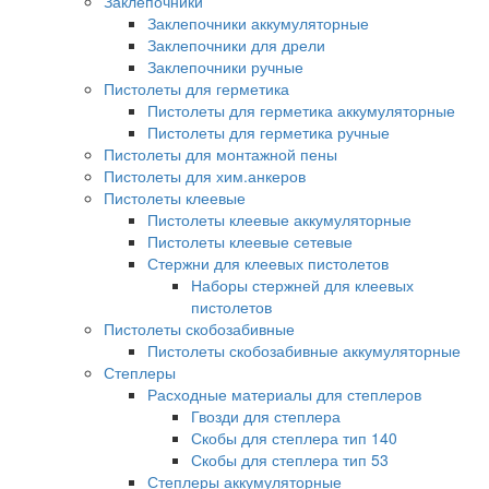
Заклепочники
Заклепочники аккумуляторные
Заклепочники для дрели
Заклепочники ручные
Пистолеты для герметика
Пистолеты для герметика аккумуляторные
Пистолеты для герметика ручные
Пистолеты для монтажной пены
Пистолеты для хим.анкеров
Пистолеты клеевые
Пистолеты клеевые аккумуляторные
Пистолеты клеевые сетевые
Стержни для клеевых пистолетов
Наборы стержней для клеевых
пистолетов
Пистолеты скобозабивные
Пистолеты скобозабивные аккумуляторные
Степлеры
Расходные материалы для степлеров
Гвозди для степлера
Скобы для степлера тип 140
Скобы для степлера тип 53
Степлеры аккумуляторные