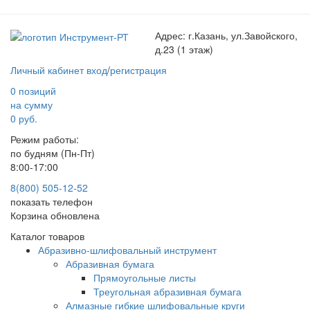
Адрес:
г.Казань, ул.Завойского,
д.23 (1 этаж)
Личный кабинет
вход
/
регистрация
0 позиций
на сумму
0 руб.
Режим работы:
по будням (Пн-Пт)
8:00-17:00
8(800) 505-12-
52
показать телефон
Корзина обновлена
Каталог товаров
Абразивно-шлифовальный инструмент
Абразивная бумага
Прямоугольные листы
Треугольная абразивная бумага
Алмазные гибкие шлифовальные круги