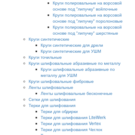
Круги полировальные на ворсовой
основе под "липучку" войлочные
Круги полировальные на ворсовой
основе под "липучку" поролоновые
Круги полировальные на ворсовой
основе под "липучку" шерстяные
Круги синтетические
Круги синтетические для дрели
Круги синтетические для УШМ
Круги точильные
Круги шлифовальные абразивные по металлу
Круги шлифовальные абразивные по
металлу для УШМ
Круги шлифовальные фибровые
Ленты шлифовальные
Ленты шлифовальные бесконечные
Сетки для шлифования
Терки для шлифования
Терки для обдирки
Терки для шлифования LiteWerk
Терки для шлифования Vertex
Терки для шлифования Чеглок