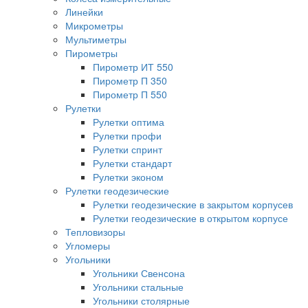
Линейки
Микрометры
Мультиметры
Пирометры
Пирометр ИТ 550
Пирометр П 350
Пирометр П 550
Рулетки
Рулетки оптима
Рулетки профи
Рулетки спринт
Рулетки стандарт
Рулетки эконом
Рулетки геодезические
Рулетки геодезические в закрытом корпусев
Рулетки геодезические в открытом корпусе
Тепловизоры
Угломеры
Угольники
Угольники Свенсона
Угольники стальные
Угольники столярные