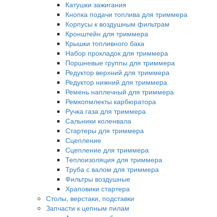
Катушки зажигания
Кнопка подачи топлива для триммера
Корпусы к воздушным фильтрам
Кронштейн для триммера
Крышки топливного бака
Набор прокладок для триммера
Поршневые группы для триммера
Редуктор верхний для триммера
Редуктор нижний для триммера
Ремень наплечный для триммера
Ремкопмлекты карбюратора
Ручка газа для триммера
Сальники коленвала
Стартеры для триммера
Сцепление
Сцепление для триммера
Теплоизоляция для триммера
Труба с валом для триммера
Фильтры воздушные
Храповики стартера
Столы, верстаки, подставки
Запчасти к цепным пилам