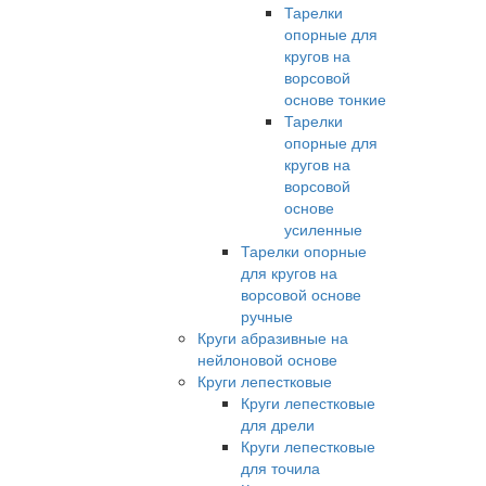
Тарелки
опорные для
кругов на
ворсовой
основе тонкие
Тарелки
опорные для
кругов на
ворсовой
основе
усиленные
Тарелки опорные
для кругов на
ворсовой основе
ручные
Круги абразивные на
нейлоновой основе
Круги лепестковые
Круги лепестковые
для дрели
Круги лепестковые
для точила