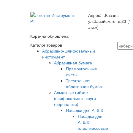
Адрес:
г.Казань,
ул.Завойского, д.23 (1
этаж)
Корзина обновлена
Каталог товаров
Абразивно-шлифовальный
инструмент
Абразивная бумага
Прямоугольные
листы
Треугольная
абразивная бумага
Алмазные гибкие
шлифовальные круги
(черепашки)
Насадки для АГШК
Насадки для
АГШК
пластмассовые