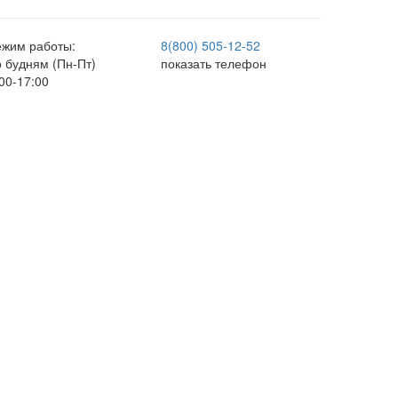
ежим работы:
8(800) 505-12-
52
о будням (Пн-Пт)
показать телефон
00-17:00