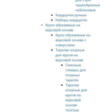
чашеобразные
нейлоновые
Кордщетки ручные
Наборы кордщеток
Круги абразивные на
ворсовой основе
Круги абразивные на
ворсовой основе с
отверстием
Тарелки опорные
для кругов на
ворсовой основе
Сменные
стикеры для
опорных
тарелок
Тарелки
опорные для
кругов на
ворсовой
основе
толстые