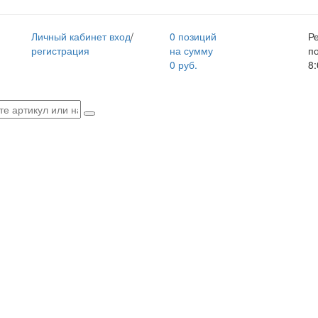
Личный кабинет
вход
/
0 позиций
Р
регистрация
на сумму
п
0 руб.
8: