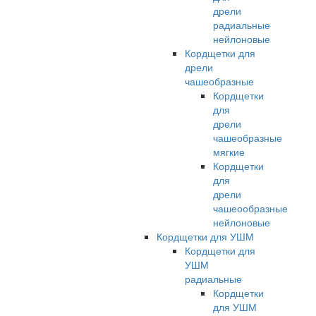
дрели
радиальные
нейлоновые
Кордщетки для
дрели
чашеобразные
Кордщетки
для
дрели
чашеобразные
мягкие
Кордщетки
для
дрели
чашеообразные
нейлоновые
Кордщетки для УШМ
Кордщетки для
УШМ
радиальные
Кордщетки
для УШМ