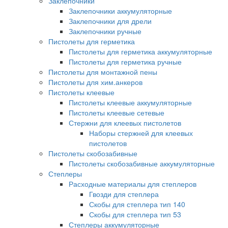
Заклепочники
Заклепочники аккумуляторные
Заклепочники для дрели
Заклепочники ручные
Пистолеты для герметика
Пистолеты для герметика аккумуляторные
Пистолеты для герметика ручные
Пистолеты для монтажной пены
Пистолеты для хим.анкеров
Пистолеты клеевые
Пистолеты клеевые аккумуляторные
Пистолеты клеевые сетевые
Стержни для клеевых пистолетов
Наборы стержней для клеевых
пистолетов
Пистолеты скобозабивные
Пистолеты скобозабивные аккумуляторные
Степлеры
Расходные материалы для степлеров
Гвозди для степлера
Скобы для степлера тип 140
Скобы для степлера тип 53
Степлеры аккумуляторные