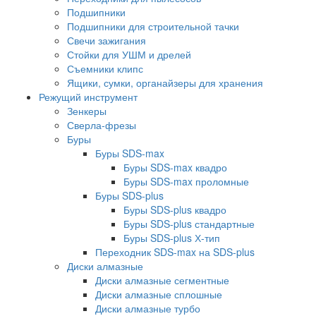
Подшипники
Подшипники для строительной тачки
Свечи зажигания
Стойки для УШМ и дрелей
Съемники клипс
Ящики, сумки, органайзеры для хранения
Режущий инструмент
Зенкеры
Сверла-фрезы
Буры
Буры SDS-max
Буры SDS-max квадро
Буры SDS-max проломные
Буры SDS-plus
Буры SDS-plus квадро
Буры SDS-plus стандартные
Буры SDS-plus Х-тип
Переходник SDS-max на SDS-plus
Диски алмазные
Диски алмазные сегментные
Диски алмазные сплошные
Диски алмазные турбо