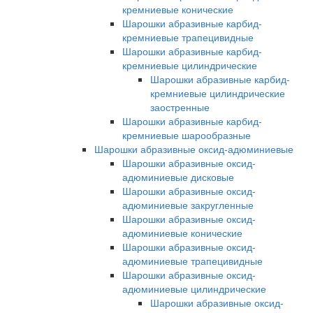
кремниевые конические
Шарошки абразивные карбид-
кремниевые трапецивидные
Шарошки абразивные карбид-
кремниевые цилиндрические
Шарошки абразивные карбид-
кремниевые цилиндрические
заостренные
Шарошки абразивные карбид-
кремниевые шарообразные
Шарошки абразивные оксид-адюминиевые
Шарошки абразивные оксид-
адюминиевые дисковые
Шарошки абразивные оксид-
адюминиевые закругленные
Шарошки абразивные оксид-
адюминиевые конические
Шарошки абразивные оксид-
адюминиевые трапецивидные
Шарошки абразивные оксид-
адюминиевые цилиндрические
Шарошки абразивные оксид-