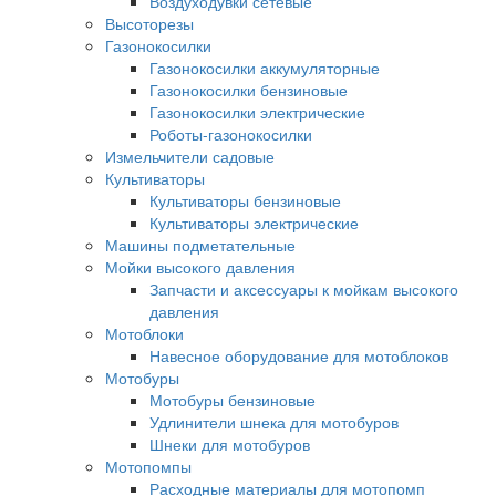
Воздуходувки сетевые
Высоторезы
Газонокосилки
Газонокосилки аккумуляторные
Газонокосилки бензиновые
Газонокосилки электрические
Роботы-газонокосилки
Измельчители садовые
Культиваторы
Культиваторы бензиновые
Культиваторы электрические
Машины подметательные
Мойки высокого давления
Запчасти и аксессуары к мойкам высокого
давления
Мотоблоки
Навесное оборудование для мотоблоков
Мотобуры
Мотобуры бензиновые
Удлинители шнека для мотобуров
Шнеки для мотобуров
Мотопомпы
Расходные материалы для мотопомп