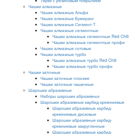
Терки с резиновым покрытием
Чашки алмазные
Чашки алмазные Альфа
Чашки алмазные Бумеранг
Чашки алмазные Сегмент-Т
Чашки алмазные сегментные
Чашки алмазные сегментные Red Chili
Чашки алмазные сегментные профи
Чашки алмазные сотовые
Чашки алмазные турбо
Чашки алмазные турбо Red Chili
Чашки алмазные турбо профи
Чашки заточные
Чашки заточные плоские
Чашки заточные чашечные
Шарошки абразивные
Наборы шарошек абразивных
Шарошки абразивные карбид-кремниевые
Шарошки абразивные карбид-
кремниевые дисковые
Шарошки абразивные карбид-
кремниевые закругленные
Шарошки абразивные карбид-