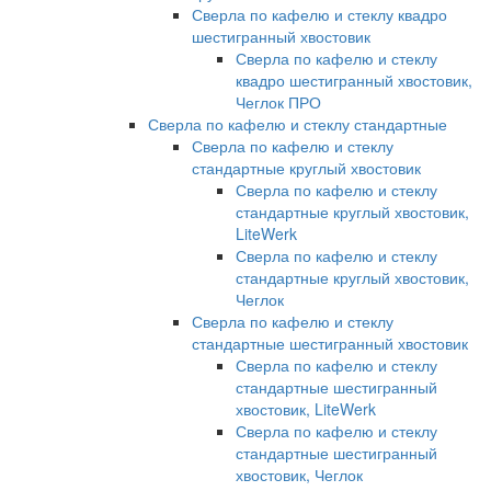
Сверла по кафелю и стеклу квадро
шестигранный хвостовик
Сверла по кафелю и стеклу
квадро шестигранный хвостовик,
Чеглок ПРО
Сверла по кафелю и стеклу стандартные
Сверла по кафелю и стеклу
стандартные круглый хвостовик
Сверла по кафелю и стеклу
стандартные круглый хвостовик,
LiteWerk
Сверла по кафелю и стеклу
стандартные круглый хвостовик,
Чеглок
Сверла по кафелю и стеклу
стандартные шестигранный хвостовик
Сверла по кафелю и стеклу
стандартные шестигранный
хвостовик, LiteWerk
Сверла по кафелю и стеклу
стандартные шестигранный
хвостовик, Чеглок