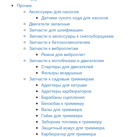
Прочее
Аксессуары для насосов
Датчики сухого хода для насосов
Двигатели запасные
Запчасти для шлифмашин
Запчасти и аксессуары к снегоуборщикам
Запчасти к бетоносмесителям
Запчасти к виброплитам
Ремни для виброплит
Запчасти к мотоблокам и двигателям
Стартеры для двигателей
Фильтры воздушные
Запчасти к садовым триммерам
Адаптеры для катушки
Адаптеры карбюраторов
Барабаны сцепления
Бензобак к триммеру
Валы для триммера
Гайки для триммера
Заборник топлива к триммеру
Защитный кожух для триммера
Карбюратор для триммера