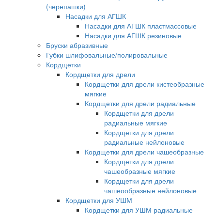
(черепашки)
Насадки для АГШК
Насадки для АГШК пластмассовые
Насадки для АГШК резиновые
Бруски абразивные
Губки шлифовальные/полировальные
Кордщетки
Кордщетки для дрели
Кордщетки для дрели кистеобразные
мягкие
Кордщетки для дрели радиальные
Кордщетки для дрели
радиальные мягкие
Кордщетки для дрели
радиальные нейлоновые
Кордщетки для дрели чашеобразные
Кордщетки для дрели
чашеобразные мягкие
Кордщетки для дрели
чашеообразные нейлоновые
Кордщетки для УШМ
Кордщетки для УШМ радиальные