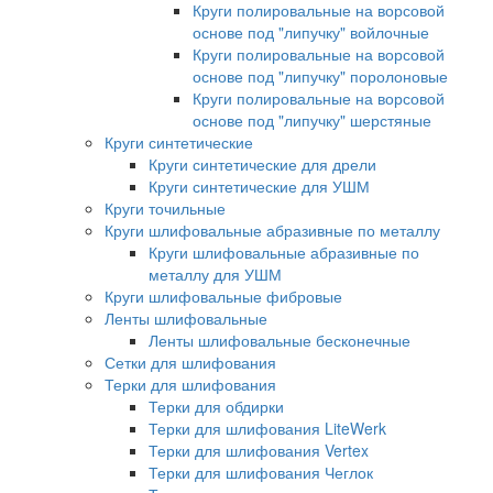
Круги полировальные на ворсовой
основе под "липучку" войлочные
Круги полировальные на ворсовой
основе под "липучку" поролоновые
Круги полировальные на ворсовой
основе под "липучку" шерстяные
Круги синтетические
Круги синтетические для дрели
Круги синтетические для УШМ
Круги точильные
Круги шлифовальные абразивные по металлу
Круги шлифовальные абразивные по
металлу для УШМ
Круги шлифовальные фибровые
Ленты шлифовальные
Ленты шлифовальные бесконечные
Сетки для шлифования
Терки для шлифования
Терки для обдирки
Терки для шлифования LiteWerk
Терки для шлифования Vertex
Терки для шлифования Чеглок