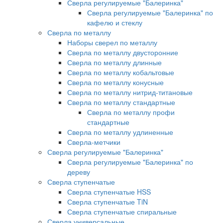
Сверла регулируемые "Балеринка"
Сверла регулируемые "Балеринка" по
кафелю и стеклу
Сверла по металлу
Наборы сверел по металлу
Сверла по металлу двусторонние
Сверла по металлу длинные
Сверла по металлу кобальтовые
Сверла по металлу конусные
Сверла по металлу нитрид-титановые
Сверла по металлу стандартные
Сверла по металлу профи
стандартные
Сверла по металлу удлиненные
Сверла-метчики
Сверла регулируемые "Балеринка"
Сверла регулируемые "Балеринка" по
дереву
Сверла ступенчатые
Сверла ступенчатые HSS
Сверла ступенчатые TiN
Сверла ступенчатые спиральные
Сверла универсальные