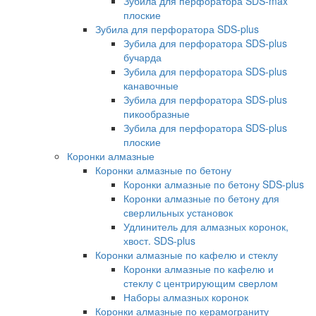
Зубила для перфоратора SDS-max
плоские
Зубила для перфоратора SDS-plus
Зубила для перфоратора SDS-plus
бучарда
Зубила для перфоратора SDS-plus
канавочные
Зубила для перфоратора SDS-plus
пикообразные
Зубила для перфоратора SDS-plus
плоские
Коронки алмазные
Коронки алмазные по бетону
Коронки алмазные по бетону SDS-plus
Коронки алмазные по бетону для
сверлильных установок
Удлинитель для алмазных коронок,
хвост. SDS-plus
Коронки алмазные по кафелю и стеклу
Коронки алмазные по кафелю и
стеклу c центрирующим сверлом
Наборы алмазных коронок
Коронки алмазные по керамограниту