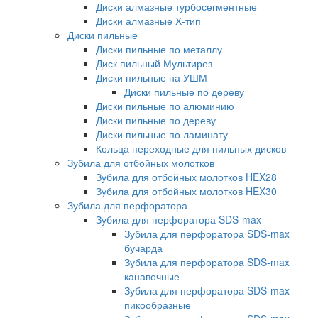
Диски алмазные турбосегментные
Диски алмазные Х-тип
Диски пильные
Диски пильные по металлу
Диск пильный Мультирез
Диски пильные на УШМ
Диски пильные по дереву
Диски пильные по алюминию
Диски пильные по дереву
Диски пильные по ламинату
Кольца переходные для пильных дисков
Зубила для отбойных молотков
Зубила для отбойных молотков HEX28
Зубила для отбойных молотков HEX30
Зубила для перфоратора
Зубила для перфоратора SDS-max
Зубила для перфоратора SDS-max
бучарда
Зубила для перфоратора SDS-max
канавочные
Зубила для перфоратора SDS-max
пикообразные