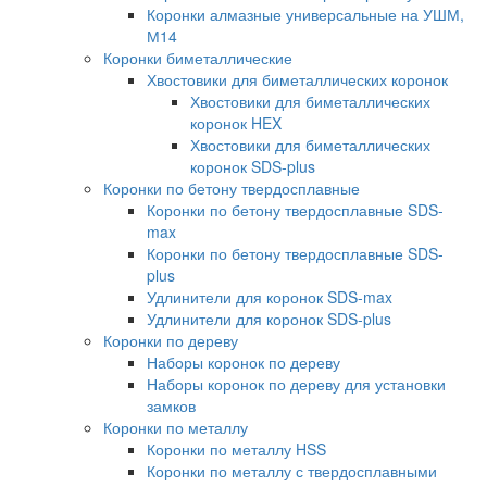
Коронки алмазные универсальные на УШМ,
М14
Коронки биметаллические
Хвостовики для биметаллических коронок
Хвостовики для биметаллических
коронок HEX
Хвостовики для биметаллических
коронок SDS-plus
Коронки по бетону твердосплавные
Коронки по бетону твердосплавные SDS-
max
Коронки по бетону твердосплавные SDS-
plus
Удлинители для коронок SDS-max
Удлинители для коронок SDS-plus
Коронки по дереву
Наборы коронок по дереву
Наборы коронок по дереву для установки
замков
Коронки по металлу
Коронки по металлу HSS
Коронки по металлу с твердосплавными