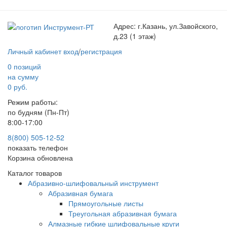
Адрес:
г.Казань, ул.Завойского,
д.23 (1 этаж)
Личный кабинет
вход
/
регистрация
0 позиций
на сумму
0 руб.
Режим работы:
по будням (Пн-Пт)
8:00-17:00
8(800) 505-12-
52
показать телефон
Корзина обновлена
Каталог товаров
Абразивно-шлифовальный инструмент
Абразивная бумага
Прямоугольные листы
Треугольная абразивная бумага
Алмазные гибкие шлифовальные круги