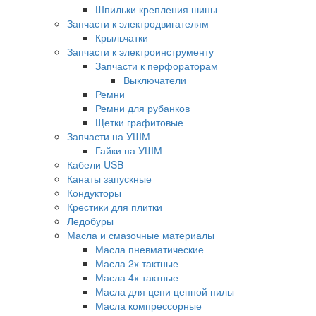
Шпильки крепления шины
Запчасти к электродвигателям
Крыльчатки
Запчасти к электроинструменту
Запчасти к перфораторам
Выключатели
Ремни
Ремни для рубанков
Щетки графитовые
Запчасти на УШМ
Гайки на УШМ
Кабели USB
Канаты запускные
Кондукторы
Крестики для плитки
Ледобуры
Масла и смазочные материалы
Масла пневматические
Масла 2х тактные
Масла 4х тактные
Масла для цепи цепной пилы
Масла компрессорные