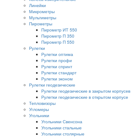
Линейки
Микрометры
Мультиметры
Пирометры
Пирометр ИТ 550
Пирометр П 350
Пирометр П 550
Рулетки
Рулетки оптима
Рулетки профи
Рулетки спринт
Рулетки стандарт
Рулетки эконом
Рулетки геодезические
Рулетки геодезические в закрытом корпусев
Рулетки геодезические в открытом корпусе
Тепловизоры
Угломеры
Угольники
Угольники Свенсона
Угольники стальные
Угольники столярные