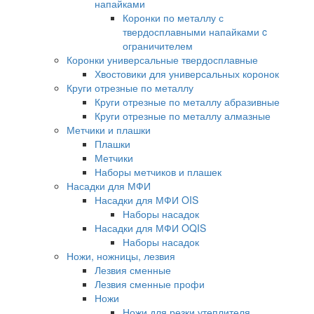
напайками
Коронки по металлу с
твердосплавными напайками c
ограничителем
Коронки универсальные твердосплавные
Хвостовики для универсальных коронок
Круги отрезные по металлу
Круги отрезные по металлу абразивные
Круги отрезные по металлу алмазные
Метчики и плашки
Плашки
Метчики
Наборы метчиков и плашек
Насадки для МФИ
Насадки для МФИ OIS
Наборы насадок
Насадки для МФИ OQIS
Наборы насадок
Ножи, ножницы, лезвия
Лезвия сменные
Лезвия сменные профи
Ножи
Ножи для резки утеплителя