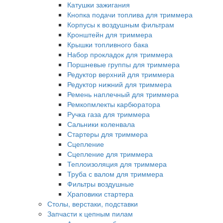
Катушки зажигания
Кнопка подачи топлива для триммера
Корпусы к воздушным фильтрам
Кронштейн для триммера
Крышки топливного бака
Набор прокладок для триммера
Поршневые группы для триммера
Редуктор верхний для триммера
Редуктор нижний для триммера
Ремень наплечный для триммера
Ремкопмлекты карбюратора
Ручка газа для триммера
Сальники коленвала
Стартеры для триммера
Сцепление
Сцепление для триммера
Теплоизоляция для триммера
Труба с валом для триммера
Фильтры воздушные
Храповики стартера
Столы, верстаки, подставки
Запчасти к цепным пилам