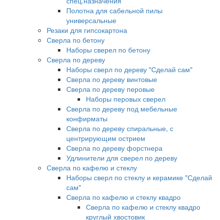
спец.назначения
Полотна для сабельной пилы
универсальные
Резаки для гипсокартона
Сверла по бетону
Наборы сверел по бетону
Сверла по дереву
Наборы сверл по дереву "Сделай сам"
Сверла по дереву винтовые
Сверла по дереву перовые
Наборы перовых сверел
Сверла по дереву под мебельные
конфирматы
Сверла по дереву спиральные, с
центрирующим острием
Сверла по дереву форстнера
Удлинители для сверел по дереву
Сверла по кафелю и стеклу
Наборы сверл по стеклу и керамике "Сделай
сам"
Сверла по кафелю и стеклу квадро
Сверла по кафелю и стеклу квадро
круглый хвостовик