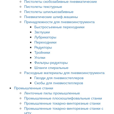
Пистолеты скобозабивные пневматические
Пистолеты текстурные
Пистолеты шпилькозабивные
Пневматические шлиф.машины
Принадлежности для пневмоинструмента
Быстросъемные переходники
Заглушки
Лубрикаторы
Переходники
Редукторы
Тройники
Уголки
Фильтры-редукторы
Шланги спиральные
Расходные материалы для пневмоинструмента
Гвозди для пневмостеплеров
Скобы для пневмостеплеров
Промышленные станки
Ленточные пилы промышленные
Промышленные плоскошлифовальные станки
Промышленные токарно-винторезные станки
Промышленные токарно-винторезные станки с
ЧПУ