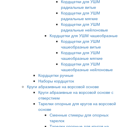
Кордщетки для УШМ
радиальные витые
Кордщетки для УШМ
радиальные мягкие
Кордщетки для УШМ
радиальные нейлоновые
Кордщетки для УШМ чашеобразные
Кордщетки для УШМ
чашеобразные витые
Кордщетки для УШМ
чашеобразные мягкие
Кордщетки для УШМ
чашеобразные нейлоновые
Кордщетки ручные
Наборы кордщеток
Круги абразивные на ворсовой основе
Круги абразивные на ворсовой основе с
отверстием
Тарелки опорные для кругов на ворсовой
основе
Сменные стикеры для опорных
тарелок
Тарелки опорные для кругов на