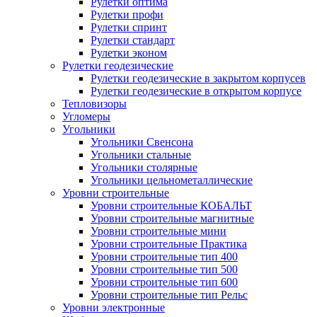
Рулетки оптима
Рулетки профи
Рулетки спринт
Рулетки стандарт
Рулетки эконом
Рулетки геодезические
Рулетки геодезические в закрытом корпусев
Рулетки геодезические в открытом корпусе
Тепловизоры
Угломеры
Угольники
Угольники Свенсона
Угольники стальные
Угольники столярные
Угольники цельнометаллические
Уровни строительные
Уровни строительные КОБАЛЬТ
Уровни строительные магнитные
Уровни строительные мини
Уровни строительные Практика
Уровни строительные тип 400
Уровни строительные тип 500
Уровни строительные тип 600
Уровни строительные тип Рельс
Уровни электронные