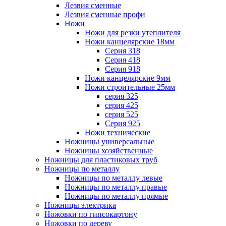
Лезвия сменные
Лезвия сменные профи
Ножи
Ножи для резки утеплителя
Ножи канцелярские 18мм
Серия 318
Серия 418
Серия 918
Ножи канцелярские 9мм
Ножи строительные 25мм
серия 325
серия 425
серия 525
Серия 925
Ножи технические
Ножницы универсальные
Ножницы хозяйственные
Ножницы для пластиковых труб
Ножницы по металлу
Ножницы по металлу левые
Ножницы по металлу правые
Ножницы по металлу прямые
Ножницы электрика
Ножовки по гипсокартону
Ножовки по дереву