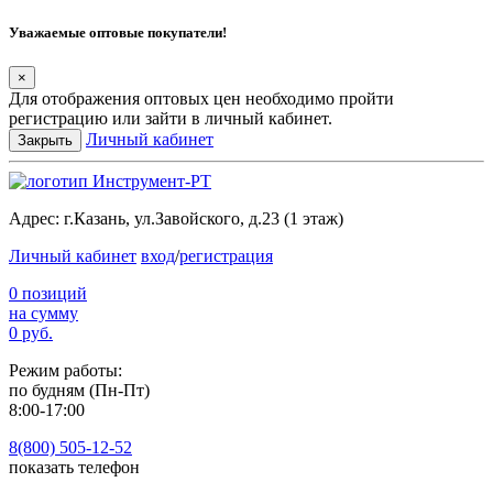
Уважаемые оптовые покупатели!
×
Для отображения оптовых цен необходимо пройти
регистрацию или зайти в личный кабинет.
Личный кабинет
Закрыть
Адрес:
г.Казань, ул.Завойского, д.23 (1 этаж)
Личный кабинет
вход
/
регистрация
0 позиций
на сумму
0 руб.
Режим работы:
по будням (Пн-Пт)
8:00-17:00
8(800) 505-12-
52
показать телефон