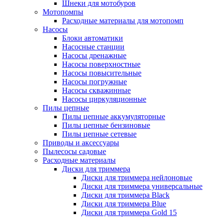
Шнеки для мотобуров
Мотопомпы
Расходные материалы для мотопомп
Насосы
Блоки автоматики
Насосные станции
Насосы дренажные
Насосы поверхностные
Насосы повысительные
Насосы погружные
Насосы скважинные
Насосы циркуляционные
Пилы цепные
Пилы цепные аккумуляторные
Пилы цепные бензиновые
Пилы цепные сетевые
Приводы и аксессуары
Пылесосы садовые
Расходные материалы
Диски для триммера
Диски для триммера нейлоновые
Диски для триммера универсальные
Диски для триммера Black
Диски для триммера Blue
Диски для триммера Gold 15