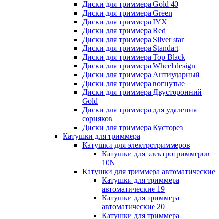
Диски для триммера Gold 40
Диски для триммера Green
Диски для триммера IYX
Диски для триммера Red
Диски для триммера Silver star
Диски для триммера Standart
Диски для триммера Top Black
Диски для триммера Wheel design
Диски для триммера Антиударный
Диски для триммера вогнутые
Диски для триммера Двусторонний
Gold
Диски для триммера для удаления
сорняков
Диски для триммера Кусторез
Катушки для триммера
Катушки для электротриммеров
Катушки для электротриммеров
10N
Катушки для триммера автоматические
Катушки для триммера
автоматические 19
Катушки для триммера
автоматические 20
Катушки для триммера