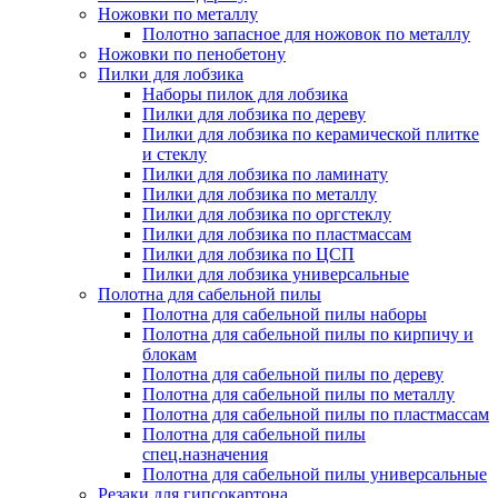
Ножовки по металлу
Полотно запасное для ножовок по металлу
Ножовки по пенобетону
Пилки для лобзика
Наборы пилок для лобзика
Пилки для лобзика по дереву
Пилки для лобзика по керамической плитке
и стеклу
Пилки для лобзика по ламинату
Пилки для лобзика по металлу
Пилки для лобзика по оргстеклу
Пилки для лобзика по пластмассам
Пилки для лобзика по ЦСП
Пилки для лобзика универсальные
Полотна для сабельной пилы
Полотна для сабельной пилы наборы
Полотна для сабельной пилы по кирпичу и
блокам
Полотна для сабельной пилы по дереву
Полотна для сабельной пилы по металлу
Полотна для сабельной пилы по пластмассам
Полотна для сабельной пилы
спец.назначения
Полотна для сабельной пилы универсальные
Резаки для гипсокартона