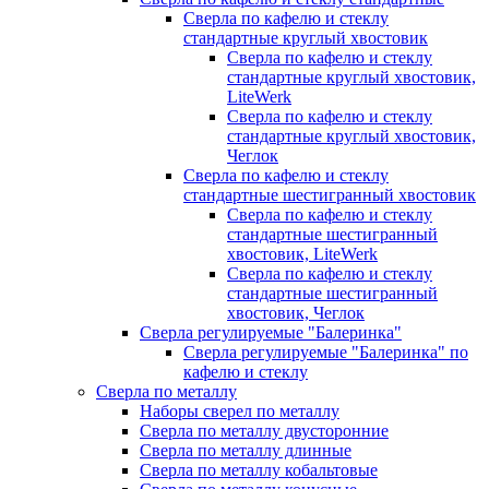
Сверла по кафелю и стеклу
стандартные круглый хвостовик
Сверла по кафелю и стеклу
стандартные круглый хвостовик,
LiteWerk
Сверла по кафелю и стеклу
стандартные круглый хвостовик,
Чеглок
Сверла по кафелю и стеклу
стандартные шестигранный хвостовик
Сверла по кафелю и стеклу
стандартные шестигранный
хвостовик, LiteWerk
Сверла по кафелю и стеклу
стандартные шестигранный
хвостовик, Чеглок
Сверла регулируемые "Балеринка"
Сверла регулируемые "Балеринка" по
кафелю и стеклу
Сверла по металлу
Наборы сверел по металлу
Сверла по металлу двусторонние
Сверла по металлу длинные
Сверла по металлу кобальтовые