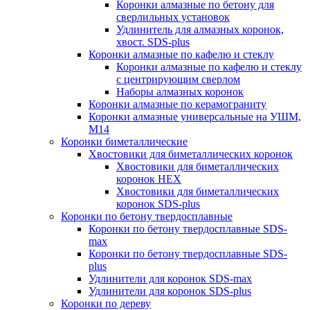
Коронки алмазные по бетону для
сверлильных установок
Удлинитель для алмазных коронок,
хвост. SDS-plus
Коронки алмазные по кафелю и стеклу
Коронки алмазные по кафелю и стеклу
c центрирующим сверлом
Наборы алмазных коронок
Коронки алмазные по керамограниту
Коронки алмазные универсальные на УШМ,
М14
Коронки биметаллические
Хвостовики для биметаллических коронок
Хвостовики для биметаллических
коронок HEX
Хвостовики для биметаллических
коронок SDS-plus
Коронки по бетону твердосплавные
Коронки по бетону твердосплавные SDS-
max
Коронки по бетону твердосплавные SDS-
plus
Удлинители для коронок SDS-max
Удлинители для коронок SDS-plus
Коронки по дереву