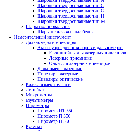
Шарошки твердосплавные тип A
Шарошки твердосплавные тип C
Шарошки твердосплавные тип G
Шарошки твердосплавные тип H
Шарошки твердосплавные тип M
Шары полировальные
Шары шлифовальные белые
Измерительный инструмент
Дальномеры и нивелиры
Аксессуары для нивелоров и дальномеров
Кронштейны для лазерных нивелиров
Лазерные приемники
Очки для лазерных нивелиров
Дальномеры лазерные
Нивелиры лазерные
Нивелиры оптические
Колеса измерительные
Линейки
Микрометры
Мультиметры
Пирометры
Пирометр ИТ 550
Пирометр П 350
Пирометр П 550
Рулетки