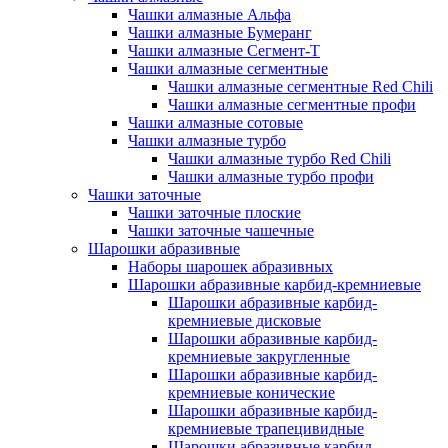
Чашки алмазные Альфа
Чашки алмазные Бумеранг
Чашки алмазные Сегмент-Т
Чашки алмазные сегментные
Чашки алмазные сегментные Red Chili
Чашки алмазные сегментные профи
Чашки алмазные сотовые
Чашки алмазные турбо
Чашки алмазные турбо Red Chili
Чашки алмазные турбо профи
Чашки заточные
Чашки заточные плоские
Чашки заточные чашечные
Шарошки абразивные
Наборы шарошек абразивных
Шарошки абразивные карбид-кремниевые
Шарошки абразивные карбид-
кремниевые дисковые
Шарошки абразивные карбид-
кремниевые закругленные
Шарошки абразивные карбид-
кремниевые конические
Шарошки абразивные карбид-
кремниевые трапецивидные
Шарошки абразивные карбид-