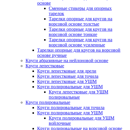
основе
Сменные стикеры для опорных
тарелок
Тарелки опорные для кругов на
ворсовой основе толстые
Тарелки опорные для кругов на
ворсовой основе тонкие
Тарелки опорные для кругов на
ворсовой основе усиленные
Тарелки опорные для кругов на ворсовой
основе ручные
Круги абразивные на нейлоновой основе
Круги лепестковые
Круги лепестковые для дрели
Круги лепестковые для точила
Круги лепестковые для УШМ
Круги полировальные для УШМ
Круги лепестковые для УШМ
полировальные
Круги полировальные
Круги полировальные для точила
Круги полировальные для УШМ
Круги полировальные для УШМ
войлочные
Круги полировальные на ворсовой основе