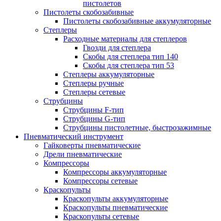
пистолетов
Пистолеты скобозабивные
Пистолеты скобозабивные аккумуляторные
Степлеры
Расходные материалы для степлеров
Гвозди для степлера
Скобы для степлера тип 140
Скобы для степлера тип 53
Степлеры аккумуляторные
Степлеры ручные
Степлеры сетевые
Струбцины
Струбцины F-тип
Струбцины G-тип
Струбцины пистолетные, быстрозажимные
Пневматический инструмент
Гайковерты пневматические
Дрели пневматические
Компрессоры
Компрессоры аккумуляторные
Компрессоры сетевые
Краскопульты
Краскопульты аккумуляторные
Краскопульты пневматические
Краскопульты сетевые