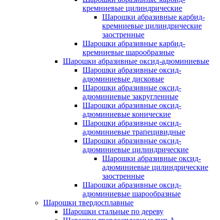
кремниевые цилиндрические
Шарошки абразивные карбид-
кремниевые цилиндрические
заостренные
Шарошки абразивные карбид-
кремниевые шарообразные
Шарошки абразивные оксид-адюминиевые
Шарошки абразивные оксид-
адюминиевые дисковые
Шарошки абразивные оксид-
адюминиевые закругленные
Шарошки абразивные оксид-
адюминиевые конические
Шарошки абразивные оксид-
адюминиевые трапецивидные
Шарошки абразивные оксид-
адюминиевые цилиндрические
Шарошки абразивные оксид-
адюминиевые цилиндрические
заостренные
Шарошки абразивные оксид-
адюминиевые шарообразные
Шарошки твердосплавные
Шарошки стальные по дереву