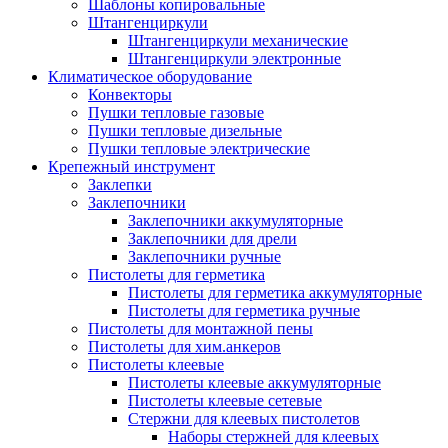
Шаблоны копировальные
Штангенциркули
Штангенциркули механические
Штангенциркули электронные
Климатическое оборудование
Конвекторы
Пушки тепловые газовые
Пушки тепловые дизельные
Пушки тепловые электрические
Крепежный инструмент
Заклепки
Заклепочники
Заклепочники аккумуляторные
Заклепочники для дрели
Заклепочники ручные
Пистолеты для герметика
Пистолеты для герметика аккумуляторные
Пистолеты для герметика ручные
Пистолеты для монтажной пены
Пистолеты для хим.анкеров
Пистолеты клеевые
Пистолеты клеевые аккумуляторные
Пистолеты клеевые сетевые
Стержни для клеевых пистолетов
Наборы стержней для клеевых