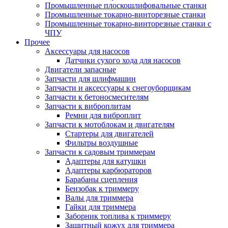
Промышленные плоскошлифовальные станки
Промышленные токарно-винторезные станки
Промышленные токарно-винторезные станки с
ЧПУ
Прочее
Аксессуары для насосов
Датчики сухого хода для насосов
Двигатели запасные
Запчасти для шлифмашин
Запчасти и аксессуары к снегоуборщикам
Запчасти к бетоносмесителям
Запчасти к виброплитам
Ремни для виброплит
Запчасти к мотоблокам и двигателям
Стартеры для двигателей
Фильтры воздушные
Запчасти к садовым триммерам
Адаптеры для катушки
Адаптеры карбюраторов
Барабаны сцепления
Бензобак к триммеру
Валы для триммера
Гайки для триммера
Заборник топлива к триммеру
Защитный кожух для триммера