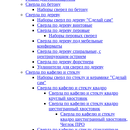
Сверла по бетону
Наборы сверел по бетону
Сверла по дереву
Наборы сверл по дереву "Сделай сам"
Сверла по дереву винтовые
Сверла по дереву перовые
Наборы перовых сверел
Сверла по дереву под мебельные
конфирматы
Сверла по дереву спиральные, с
центрирующим острием
Сверла по дереву форстнера
Удлинители для сверел по дереву
Сверла по кафелю и стеклу
Наборы сверл по стеклу и керамике "Сделай
сам"
Сверла по кафелю и стеклу квадро
Сверла по кафелю и стеклу квадро
круглый хвостовик
Сверла по кафелю и стеклу квадро
шестигранный хвостовик
Сверла по кафелю и стеклу
квадро шестигранный хвостовик,
Чеглок ПРО
Сверла по кафелю и стеклу стандартные