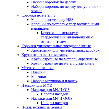
Наборы коронок по дереву
Наборы коронок по дереву для установки
замков
Коронки по металлу
Коронки по металлу HSS
Коронки по металлу с твердосплавными
напайками
Коронки по металлу с
твердосплавными напайками c
ограничителем
Коронки универсальные твердосплавные
Хвостовики для универсальных коронок
Круги отрезные по металлу
Круги отрезные по металлу абразивные
Круги отрезные по металлу алмазные
Метчики и плашки
Плашки
Метчики
Наборы метчиков и плашек
Насадки для МФИ
Насадки для МФИ OIS
Наборы насадок
Насадки для МФИ OQIS
Наборы насадок
Ножи, ножницы, лезвия