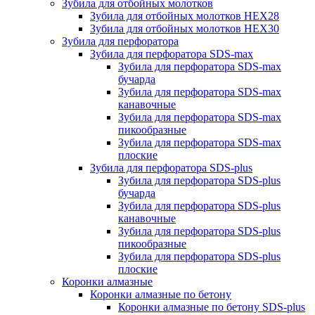
Зубила для отбойных молотков
Зубила для отбойных молотков HEX28
Зубила для отбойных молотков HEX30
Зубила для перфоратора
Зубила для перфоратора SDS-max
Зубила для перфоратора SDS-max
бучарда
Зубила для перфоратора SDS-max
канавочные
Зубила для перфоратора SDS-max
пикообразные
Зубила для перфоратора SDS-max
плоские
Зубила для перфоратора SDS-plus
Зубила для перфоратора SDS-plus
бучарда
Зубила для перфоратора SDS-plus
канавочные
Зубила для перфоратора SDS-plus
пикообразные
Зубила для перфоратора SDS-plus
плоские
Коронки алмазные
Коронки алмазные по бетону
Коронки алмазные по бетону SDS-plus