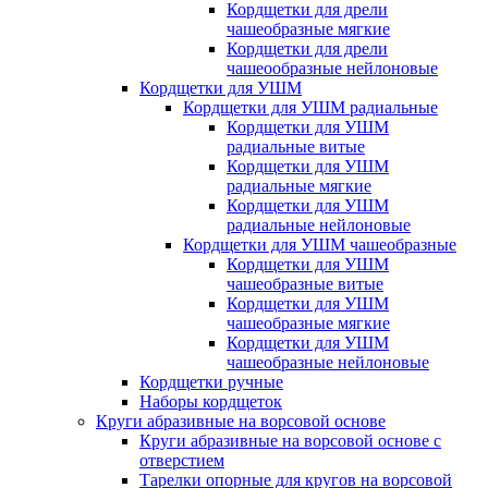
Кордщетки для дрели
чашеобразные мягкие
Кордщетки для дрели
чашеообразные нейлоновые
Кордщетки для УШМ
Кордщетки для УШМ радиальные
Кордщетки для УШМ
радиальные витые
Кордщетки для УШМ
радиальные мягкие
Кордщетки для УШМ
радиальные нейлоновые
Кордщетки для УШМ чашеобразные
Кордщетки для УШМ
чашеобразные витые
Кордщетки для УШМ
чашеобразные мягкие
Кордщетки для УШМ
чашеобразные нейлоновые
Кордщетки ручные
Наборы кордщеток
Круги абразивные на ворсовой основе
Круги абразивные на ворсовой основе с
отверстием
Тарелки опорные для кругов на ворсовой