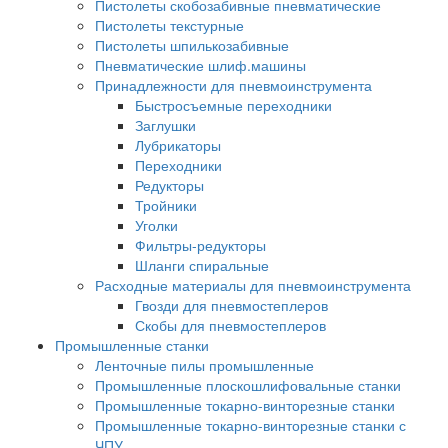
Пистолеты скобозабивные пневматические
Пистолеты текстурные
Пистолеты шпилькозабивные
Пневматические шлиф.машины
Принадлежности для пневмоинструмента
Быстросъемные переходники
Заглушки
Лубрикаторы
Переходники
Редукторы
Тройники
Уголки
Фильтры-редукторы
Шланги спиральные
Расходные материалы для пневмоинструмента
Гвозди для пневмостеплеров
Скобы для пневмостеплеров
Промышленные станки
Ленточные пилы промышленные
Промышленные плоскошлифовальные станки
Промышленные токарно-винторезные станки
Промышленные токарно-винторезные станки с
ЧПУ