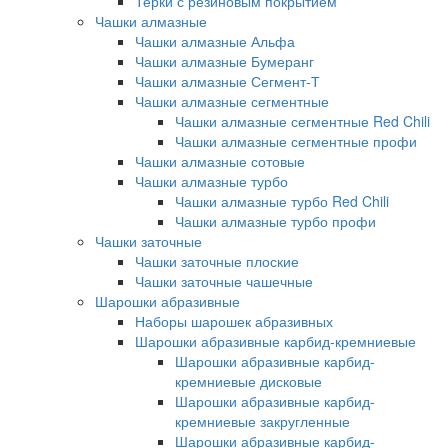
Терки с резиновым покрытием
Чашки алмазные
Чашки алмазные Альфа
Чашки алмазные Бумеранг
Чашки алмазные Сегмент-Т
Чашки алмазные сегментные
Чашки алмазные сегментные Red Chili
Чашки алмазные сегментные профи
Чашки алмазные сотовые
Чашки алмазные турбо
Чашки алмазные турбо Red Chili
Чашки алмазные турбо профи
Чашки заточные
Чашки заточные плоские
Чашки заточные чашечные
Шарошки абразивные
Наборы шарошек абразивных
Шарошки абразивные карбид-кремниевые
Шарошки абразивные карбид-
кремниевые дисковые
Шарошки абразивные карбид-
кремниевые закругленные
Шарошки абразивные карбид-