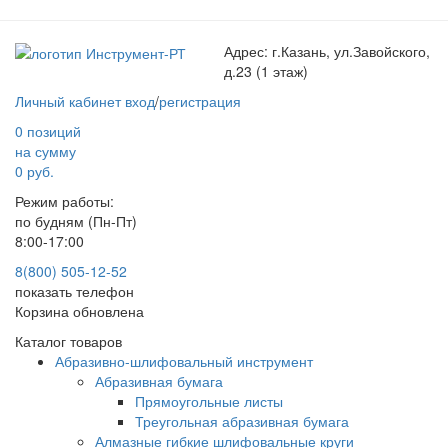
Адрес:
г.Казань, ул.Завойского,
д.23 (1 этаж)
Личный кабинет
вход
/
регистрация
0 позиций
на сумму
0 руб.
Режим работы:
по будням (Пн-Пт)
8:00-17:00
8(800) 505-12-
52
показать телефон
Корзина обновлена
Каталог товаров
Абразивно-шлифовальный инструмент
Абразивная бумага
Прямоугольные листы
Треугольная абразивная бумага
Алмазные гибкие шлифовальные круги