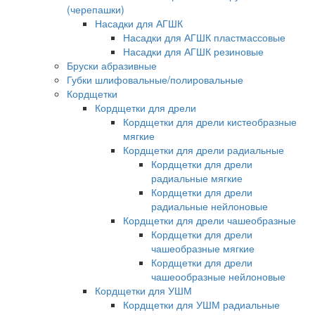
(черепашки)
Насадки для АГШК
Насадки для АГШК пластмассовые
Насадки для АГШК резиновые
Бруски абразивные
Губки шлифовальные/полировальные
Кордщетки
Кордщетки для дрели
Кордщетки для дрели кистеобразные
мягкие
Кордщетки для дрели радиальные
Кордщетки для дрели
радиальные мягкие
Кордщетки для дрели
радиальные нейлоновые
Кордщетки для дрели чашеобразные
Кордщетки для дрели
чашеобразные мягкие
Кордщетки для дрели
чашеообразные нейлоновые
Кордщетки для УШМ
Кордщетки для УШМ радиальные