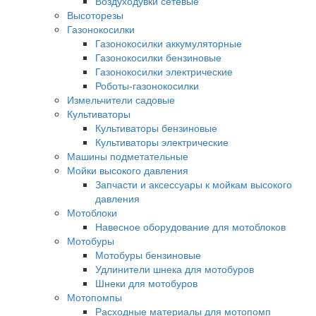
Воздуходувки сетевые
Высоторезы
Газонокосилки
Газонокосилки аккумуляторные
Газонокосилки бензиновые
Газонокосилки электрические
Роботы-газонокосилки
Измельчители садовые
Культиваторы
Культиваторы бензиновые
Культиваторы электрические
Машины подметательные
Мойки высокого давления
Запчасти и аксессуары к мойкам высокого
давления
Мотоблоки
Навесное оборудование для мотоблоков
Мотобуры
Мотобуры бензиновые
Удлинители шнека для мотобуров
Шнеки для мотобуров
Мотопомпы
Расходные материалы для мотопомп