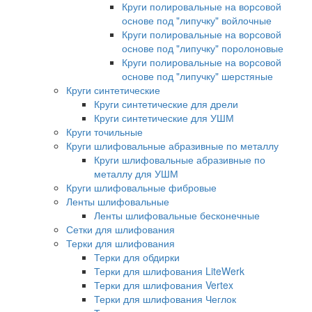
Круги полировальные на ворсовой
основе под "липучку" войлочные
Круги полировальные на ворсовой
основе под "липучку" поролоновые
Круги полировальные на ворсовой
основе под "липучку" шерстяные
Круги синтетические
Круги синтетические для дрели
Круги синтетические для УШМ
Круги точильные
Круги шлифовальные абразивные по металлу
Круги шлифовальные абразивные по
металлу для УШМ
Круги шлифовальные фибровые
Ленты шлифовальные
Ленты шлифовальные бесконечные
Сетки для шлифования
Терки для шлифования
Терки для обдирки
Терки для шлифования LiteWerk
Терки для шлифования Vertex
Терки для шлифования Чеглок