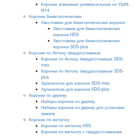
Коронки алмазные универсальные на УШМ,
М14
Коронки биметаллические
Хвостовики для биметаллических коронок
Хвостовики для биметаллических
коронок HEX
Хвостовики для биметаллических
коронок SDS-plus
Коронки по бетону твердосплавные
Коронки по бетону твердосплавные SDS-
max
Коронки по бетону твердосплавные SDS-
plus
Удлинители для коронок SDS-max
Удлинители для коронок SDS-plus
Коронки по дереву
Наборы коронок по дереву
Наборы коронок по дереву для установки
замков
Коронки по металлу
Коронки по металлу HSS
Коронки по металлу с твердосплавными