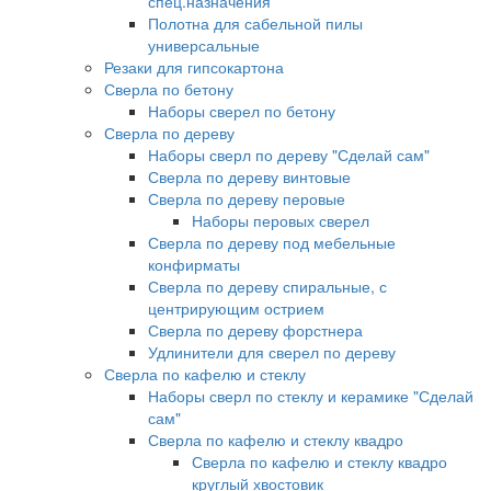
спец.назначения
Полотна для сабельной пилы
универсальные
Резаки для гипсокартона
Сверла по бетону
Наборы сверел по бетону
Сверла по дереву
Наборы сверл по дереву "Сделай сам"
Сверла по дереву винтовые
Сверла по дереву перовые
Наборы перовых сверел
Сверла по дереву под мебельные
конфирматы
Сверла по дереву спиральные, с
центрирующим острием
Сверла по дереву форстнера
Удлинители для сверел по дереву
Сверла по кафелю и стеклу
Наборы сверл по стеклу и керамике "Сделай
сам"
Сверла по кафелю и стеклу квадро
Сверла по кафелю и стеклу квадро
круглый хвостовик