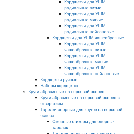
Кордщетки для УШМ
радиальные витые
Кордщетки для УШМ
радиальные мягкие
Кордщетки для УШМ
радиальные нейлоновые
Кордщетки для УШМ чашеобразные
Кордщетки для УШМ
чашеобразные витые
Кордщетки для УШМ
чашеобразные мягкие
Кордщетки для УШМ
чашеобразные нейлоновые
Кордщетки ручные
Наборы кордщеток
Круги абразивные на ворсовой основе
Круги абразивные на ворсовой основе с
отверстием
Тарелки опорные для кругов на ворсовой
основе
Сменные стикеры для опорных
тарелок
Тарелки опорные для кругов на