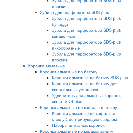
Зубила для перфоратора SDS-max
плоские
Зубила для перфоратора SDS-plus
Зубила для перфоратора SDS-plus
бучарда
Зубила для перфоратора SDS-plus
канавочные
Зубила для перфоратора SDS-plus
пикообразные
Зубила для перфоратора SDS-plus
плоские
Коронки алмазные
Коронки алмазные по бетону
Коронки алмазные по бетону SDS-plus
Коронки алмазные по бетону для
сверлильных установок
Удлинитель для алмазных коронок,
хвост. SDS-plus
Коронки алмазные по кафелю и стеклу
Коронки алмазные по кафелю и
стеклу c центрирующим сверлом
Наборы алмазных коронок
Коронки алмазные по керамограниту