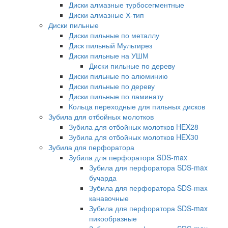
Диски алмазные турбосегментные
Диски алмазные Х-тип
Диски пильные
Диски пильные по металлу
Диск пильный Мультирез
Диски пильные на УШМ
Диски пильные по дереву
Диски пильные по алюминию
Диски пильные по дереву
Диски пильные по ламинату
Кольца переходные для пильных дисков
Зубила для отбойных молотков
Зубила для отбойных молотков HEX28
Зубила для отбойных молотков HEX30
Зубила для перфоратора
Зубила для перфоратора SDS-max
Зубила для перфоратора SDS-max
бучарда
Зубила для перфоратора SDS-max
канавочные
Зубила для перфоратора SDS-max
пикообразные