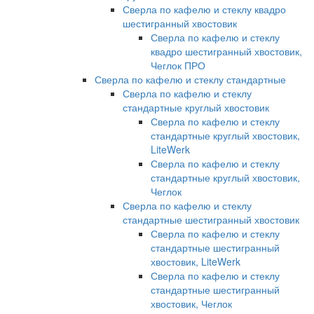
Сверла по кафелю и стеклу квадро
шестигранный хвостовик
Сверла по кафелю и стеклу
квадро шестигранный хвостовик,
Чеглок ПРО
Сверла по кафелю и стеклу стандартные
Сверла по кафелю и стеклу
стандартные круглый хвостовик
Сверла по кафелю и стеклу
стандартные круглый хвостовик,
LiteWerk
Сверла по кафелю и стеклу
стандартные круглый хвостовик,
Чеглок
Сверла по кафелю и стеклу
стандартные шестигранный хвостовик
Сверла по кафелю и стеклу
стандартные шестигранный
хвостовик, LiteWerk
Сверла по кафелю и стеклу
стандартные шестигранный
хвостовик, Чеглок