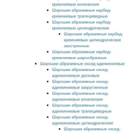
кремниевые конические
Шарошки абразивные карбид-
кремниевые трапецивидные
Шарошки абразивные карбид-
кремниевые цилиндрические
Шарошки абразивные карбид-
кремниевые цилиндрические
заостренные
Шарошки абразивные карбид-
кремниевые шарообразные
Шарошки абразивные оксид-адюминиевые
Шарошки абразивные оксид-
адюминиевые дисковые
Шарошки абразивные оксид-
адюминиевые закругленные
Шарошки абразивные оксид-
адюминиевые конические
Шарошки абразивные оксид-
адюминиевые трапецивидные
Шарошки абразивные оксид-
адюминиевые цилиндрические
Шарошки абразивные оксид-