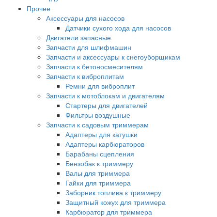
Прочее
Аксессуары для насосов
Датчики сухого хода для насосов
Двигатели запасные
Запчасти для шлифмашин
Запчасти и аксессуары к снегоуборщикам
Запчасти к бетоносмесителям
Запчасти к виброплитам
Ремни для виброплит
Запчасти к мотоблокам и двигателям
Стартеры для двигателей
Фильтры воздушные
Запчасти к садовым триммерам
Адаптеры для катушки
Адаптеры карбюраторов
Барабаны сцепления
Бензобак к триммеру
Валы для триммера
Гайки для триммера
Заборник топлива к триммеру
Защитный кожух для триммера
Карбюратор для триммера