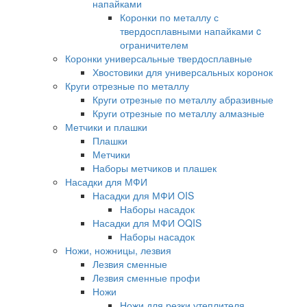
напайками
Коронки по металлу с
твердосплавными напайками c
ограничителем
Коронки универсальные твердосплавные
Хвостовики для универсальных коронок
Круги отрезные по металлу
Круги отрезные по металлу абразивные
Круги отрезные по металлу алмазные
Метчики и плашки
Плашки
Метчики
Наборы метчиков и плашек
Насадки для МФИ
Насадки для МФИ OIS
Наборы насадок
Насадки для МФИ OQIS
Наборы насадок
Ножи, ножницы, лезвия
Лезвия сменные
Лезвия сменные профи
Ножи
Ножи для резки утеплителя