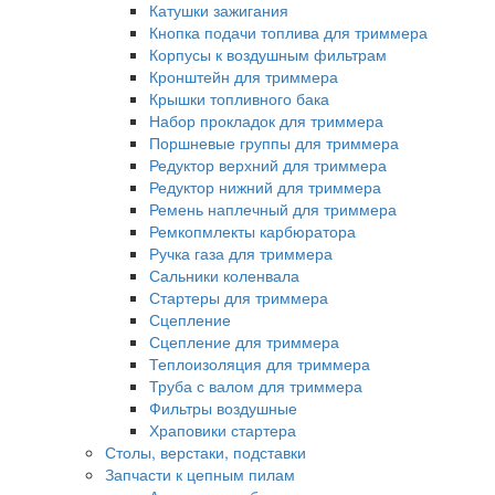
Катушки зажигания
Кнопка подачи топлива для триммера
Корпусы к воздушным фильтрам
Кронштейн для триммера
Крышки топливного бака
Набор прокладок для триммера
Поршневые группы для триммера
Редуктор верхний для триммера
Редуктор нижний для триммера
Ремень наплечный для триммера
Ремкопмлекты карбюратора
Ручка газа для триммера
Сальники коленвала
Стартеры для триммера
Сцепление
Сцепление для триммера
Теплоизоляция для триммера
Труба с валом для триммера
Фильтры воздушные
Храповики стартера
Столы, верстаки, подставки
Запчасти к цепным пилам