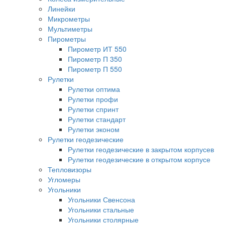
Линейки
Микрометры
Мультиметры
Пирометры
Пирометр ИТ 550
Пирометр П 350
Пирометр П 550
Рулетки
Рулетки оптима
Рулетки профи
Рулетки спринт
Рулетки стандарт
Рулетки эконом
Рулетки геодезические
Рулетки геодезические в закрытом корпусев
Рулетки геодезические в открытом корпусе
Тепловизоры
Угломеры
Угольники
Угольники Свенсона
Угольники стальные
Угольники столярные