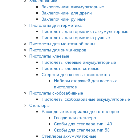
Заклепочники
Заклепочники аккумуляторные
Заклепочники для дрели
Заклепочники ручные
Пистолеты для герметика
Пистолеты для герметика аккумуляторные
Пистолеты для герметика ручные
Пистолеты для монтажной пены
Пистолеты для хим.анкеров
Пистолеты клеевые
Пистолеты клеевые аккумуляторные
Пистолеты клеевые сетевые
Стержни для клеевых пистолетов
Наборы стержней для клеевых
пистолетов
Пистолеты скобозабивные
Пистолеты скобозабивные аккумуляторные
Степлеры
Расходные материалы для степлеров
Гвозди для степлера
Скобы для степлера тип 140
Скобы для степлера тип 53
Степлеры аккумуляторные