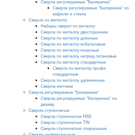
Сверла регулируемые "Балеринка"
Сверла регулируемые "Балеринка" по
кафелю и стеклу
Сверла по металлу
Наборы сверел по металлу
Сверла по металлу двусторонние
Сверла по металлу длинные
Сверла по металлу кобальтовые
Сверла по металлу конусные
Сверла по металлу нитрид-титановые
Сверла по металлу стандартные
Сверла по металлу профи
стандартные
Сверла по металлу удлиненные
Сверла-метчики
Сверла регулируемые "Балеринка"
Сверла регулируемые "Балеринка" по
дереву
Сверла ступенчатые
Сверла ступенчатые HSS
Сверла ступенчатые TiN
Сверла ступенчатые спиральные
Сверла универсальные