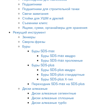
Подшипники
Подшипники для строительной тачки
Свечи зажигания
Стойки для УШМ и дрелей
Съемники клипс
Ящики, сумки, органайзеры для хранения
Режущий инструмент
Зенкеры
Сверла-фрезы
Буры
Буры SDS-max
Буры SDS-max квадро
Буры SDS-max проломные
Буры SDS-plus
Буры SDS-plus квадро
Буры SDS-plus стандартные
Буры SDS-plus Х-тип
Переходник SDS-max на SDS-plus
Диски алмазные
Диски алмазные сегментные
Диски алмазные сплошные
Диски алмазные турбо