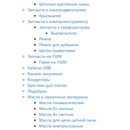
Шпильки крепления шины
Запчасти к электродвигателям
Крыльчатки
Запчасти к электроинструменту
Запчасти к перфораторам
Выключатели
Ремни
Ремни для рубанков
Щетки графитовые
Запчасти на УШМ
Гайки на УШМ
Кабели USB
Канаты запускные
Кондукторы
Крестики для плитки
Ледобуры
Масла и смазочные материалы
Масла пневматические
Масла 2х тактные
Масла 4х тактные
Масла для цепи цепной пилы
Масла компрессорные