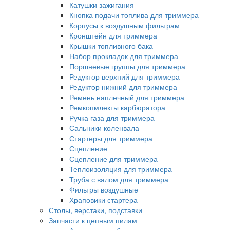
Катушки зажигания
Кнопка подачи топлива для триммера
Корпусы к воздушным фильтрам
Кронштейн для триммера
Крышки топливного бака
Набор прокладок для триммера
Поршневые группы для триммера
Редуктор верхний для триммера
Редуктор нижний для триммера
Ремень наплечный для триммера
Ремкопмлекты карбюратора
Ручка газа для триммера
Сальники коленвала
Стартеры для триммера
Сцепление
Сцепление для триммера
Теплоизоляция для триммера
Труба с валом для триммера
Фильтры воздушные
Храповики стартера
Столы, верстаки, подставки
Запчасти к цепным пилам