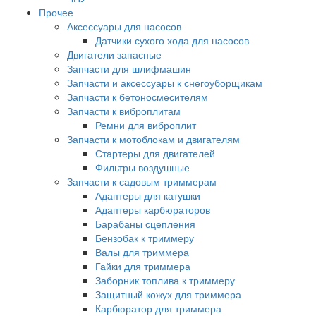
Прочее
Аксессуары для насосов
Датчики сухого хода для насосов
Двигатели запасные
Запчасти для шлифмашин
Запчасти и аксессуары к снегоуборщикам
Запчасти к бетоносмесителям
Запчасти к виброплитам
Ремни для виброплит
Запчасти к мотоблокам и двигателям
Стартеры для двигателей
Фильтры воздушные
Запчасти к садовым триммерам
Адаптеры для катушки
Адаптеры карбюраторов
Барабаны сцепления
Бензобак к триммеру
Валы для триммера
Гайки для триммера
Заборник топлива к триммеру
Защитный кожух для триммера
Карбюратор для триммера