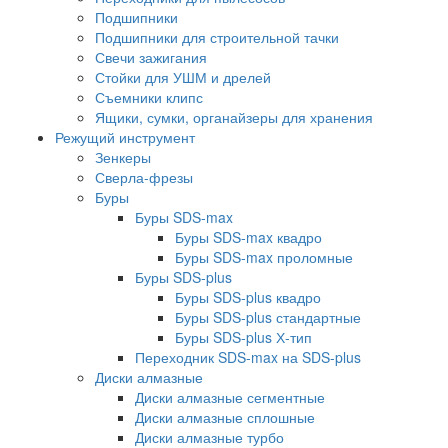
Подшипники
Подшипники для строительной тачки
Свечи зажигания
Стойки для УШМ и дрелей
Съемники клипс
Ящики, сумки, органайзеры для хранения
Режущий инструмент
Зенкеры
Сверла-фрезы
Буры
Буры SDS-max
Буры SDS-max квадро
Буры SDS-max проломные
Буры SDS-plus
Буры SDS-plus квадро
Буры SDS-plus стандартные
Буры SDS-plus Х-тип
Переходник SDS-max на SDS-plus
Диски алмазные
Диски алмазные сегментные
Диски алмазные сплошные
Диски алмазные турбо