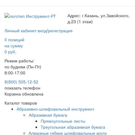
Адрес:
г.Казань, ул.Завойского,
д.23 (1 этаж)
Личный кабинет
вход
/
регистрация
0 позиций
на сумму
0 руб.
Режим работы:
по будням (Пн-Пт)
8:00-17:00
8(800) 505-12-
52
показать телефон
Корзина обновлена
Каталог товаров
Абразивно-шлифовальный инструмент
Абразивная бумага
Прямоугольные листы
Треугольная абразивная бумага
Алмазные гибкие шлифовальные круги