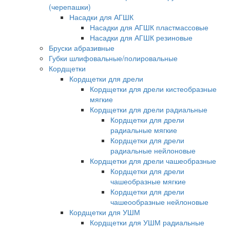
(черепашки)
Насадки для АГШК
Насадки для АГШК пластмассовые
Насадки для АГШК резиновые
Бруски абразивные
Губки шлифовальные/полировальные
Кордщетки
Кордщетки для дрели
Кордщетки для дрели кистеобразные
мягкие
Кордщетки для дрели радиальные
Кордщетки для дрели
радиальные мягкие
Кордщетки для дрели
радиальные нейлоновые
Кордщетки для дрели чашеобразные
Кордщетки для дрели
чашеобразные мягкие
Кордщетки для дрели
чашеообразные нейлоновые
Кордщетки для УШМ
Кордщетки для УШМ радиальные