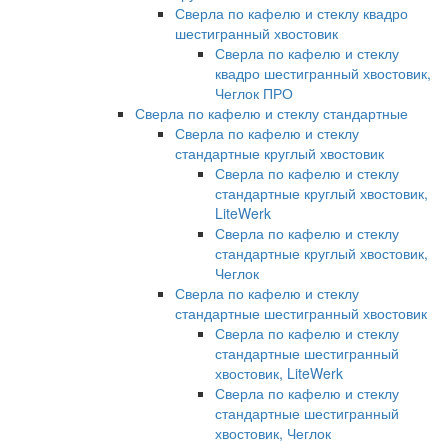
Сверла по кафелю и стеклу квадро
шестигранный хвостовик
Сверла по кафелю и стеклу
квадро шестигранный хвостовик,
Чеглок ПРО
Сверла по кафелю и стеклу стандартные
Сверла по кафелю и стеклу
стандартные круглый хвостовик
Сверла по кафелю и стеклу
стандартные круглый хвостовик,
LiteWerk
Сверла по кафелю и стеклу
стандартные круглый хвостовик,
Чеглок
Сверла по кафелю и стеклу
стандартные шестигранный хвостовик
Сверла по кафелю и стеклу
стандартные шестигранный
хвостовик, LiteWerk
Сверла по кафелю и стеклу
стандартные шестигранный
хвостовик, Чеглок