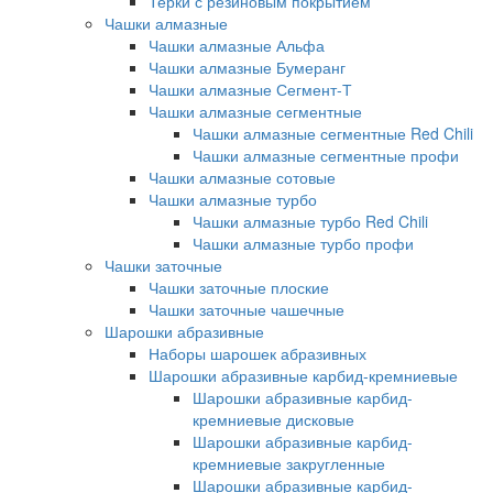
Терки с резиновым покрытием
Чашки алмазные
Чашки алмазные Альфа
Чашки алмазные Бумеранг
Чашки алмазные Сегмент-Т
Чашки алмазные сегментные
Чашки алмазные сегментные Red Chili
Чашки алмазные сегментные профи
Чашки алмазные сотовые
Чашки алмазные турбо
Чашки алмазные турбо Red Chili
Чашки алмазные турбо профи
Чашки заточные
Чашки заточные плоские
Чашки заточные чашечные
Шарошки абразивные
Наборы шарошек абразивных
Шарошки абразивные карбид-кремниевые
Шарошки абразивные карбид-
кремниевые дисковые
Шарошки абразивные карбид-
кремниевые закругленные
Шарошки абразивные карбид-