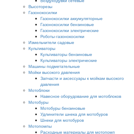
Воздуходувки сетевые
Высоторезы
Газонокосилки
Газонокосилки аккумуляторные
Газонокосилки бензиновые
Газонокосилки электрические
Роботы-газонокосилки
Измельчители садовые
Культиваторы
Культиваторы бензиновые
Культиваторы электрические
Машины подметательные
Мойки высокого давления
Запчасти и аксессуары к мойкам высокого
давления
Мотоблоки
Навесное оборудование для мотоблоков
Мотобуры
Мотобуры бензиновые
Удлинители шнека для мотобуров
Шнеки для мотобуров
Мотопомпы
Расходные материалы для мотопомп