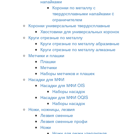
напайками
Коронки по металлу с
твердосплавными напайками c
ограничителем
Коронки универсальные твердосплавные
Хвостовики для универсальных коронок
Круги отрезные по металлу
Круги отрезные по металлу абразивные
Круги отрезные по металлу алмазные
Метчики и плашки
Плашки
Метчики
Наборы метчиков и плашек
Насадки для МФИ
Насадки для МФИ OIS
Наборы насадок
Насадки для МФИ OQIS
Наборы насадок
Ножи, ножницы, лезвия
Лезвия сменные
Лезвия сменные профи
Ножи
Ножи для резки утеплителя