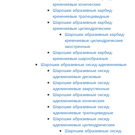
кремниевые конические
Шарошки абразивные карбид-
кремниевые трапецивидные
Шарошки абразивные карбид-
кремниевые цилиндрические
Шарошки абразивные карбид-
кремниевые цилиндрические
заостренные
Шарошки абразивные карбид-
кремниевые шарообразные
Шарошки абразивные оксид-адюминиевые
Шарошки абразивные оксид-
адюминиевые дисковые
Шарошки абразивные оксид-
адюминиевые закругленные
Шарошки абразивные оксид-
адюминиевые конические
Шарошки абразивные оксид-
адюминиевые трапецивидные
Шарошки абразивные оксид-
адюминиевые цилиндрические
Шарошки абразивные оксид-