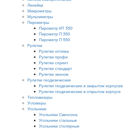
Линейки
Микрометры
Мультиметры
Пирометры
Пирометр ИТ 550
Пирометр П 350
Пирометр П 550
Рулетки
Рулетки оптима
Рулетки профи
Рулетки спринт
Рулетки стандарт
Рулетки эконом
Рулетки геодезические
Рулетки геодезические в закрытом корпусев
Рулетки геодезические в открытом корпусе
Тепловизоры
Угломеры
Угольники
Угольники Свенсона
Угольники стальные
Угольники столярные