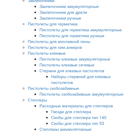
Заклепочники
Заклепочники аккумуляторные
Заклепочники для дрели
Заклепочники ручные
Пистолеты для герметика
Пистолеты для герметика аккумуляторные
Пистолеты для герметика ручные
Пистолеты для монтажной пены
Пистолеты для хим.анкеров
Пистолеты клеевые
Пистолеты клеевые аккумуляторные
Пистолеты клеевые сетевые
Стержни для клеевых пистолетов
Наборы стержней для клеевых
пистолетов
Пистолеты скобозабивные
Пистолеты скобозабивные аккумуляторные
Степлеры
Расходные материалы для степлеров
Гвозди для степлера
Скобы для степлера тип 140
Скобы для степлера тип 53
Степлеры аккумуляторные