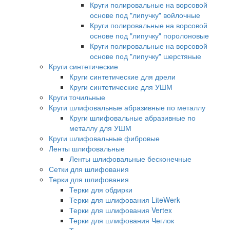
Круги полировальные на ворсовой
основе под "липучку" войлочные
Круги полировальные на ворсовой
основе под "липучку" поролоновые
Круги полировальные на ворсовой
основе под "липучку" шерстяные
Круги синтетические
Круги синтетические для дрели
Круги синтетические для УШМ
Круги точильные
Круги шлифовальные абразивные по металлу
Круги шлифовальные абразивные по
металлу для УШМ
Круги шлифовальные фибровые
Ленты шлифовальные
Ленты шлифовальные бесконечные
Сетки для шлифования
Терки для шлифования
Терки для обдирки
Терки для шлифования LiteWerk
Терки для шлифования Vertex
Терки для шлифования Чеглок