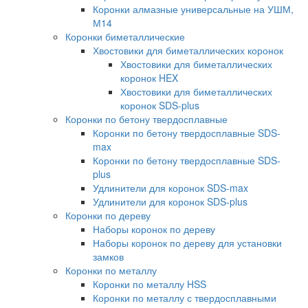
Коронки алмазные универсальные на УШМ,
М14
Коронки биметаллические
Хвостовики для биметаллических коронок
Хвостовики для биметаллических
коронок HEX
Хвостовики для биметаллических
коронок SDS-plus
Коронки по бетону твердосплавные
Коронки по бетону твердосплавные SDS-
max
Коронки по бетону твердосплавные SDS-
plus
Удлинители для коронок SDS-max
Удлинители для коронок SDS-plus
Коронки по дереву
Наборы коронок по дереву
Наборы коронок по дереву для установки
замков
Коронки по металлу
Коронки по металлу HSS
Коронки по металлу с твердосплавными