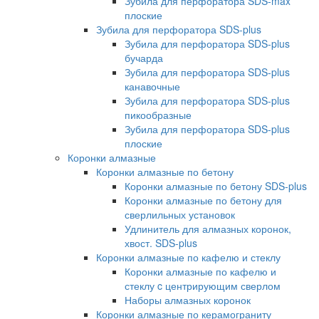
Зубила для перфоратора SDS-max
плоские
Зубила для перфоратора SDS-plus
Зубила для перфоратора SDS-plus
бучарда
Зубила для перфоратора SDS-plus
канавочные
Зубила для перфоратора SDS-plus
пикообразные
Зубила для перфоратора SDS-plus
плоские
Коронки алмазные
Коронки алмазные по бетону
Коронки алмазные по бетону SDS-plus
Коронки алмазные по бетону для
сверлильных установок
Удлинитель для алмазных коронок,
хвост. SDS-plus
Коронки алмазные по кафелю и стеклу
Коронки алмазные по кафелю и
стеклу c центрирующим сверлом
Наборы алмазных коронок
Коронки алмазные по керамограниту