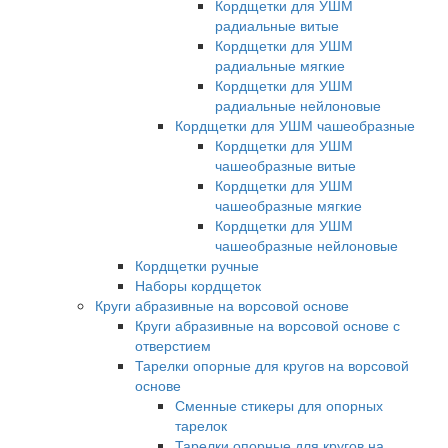
Кордщетки для УШМ
радиальные витые
Кордщетки для УШМ
радиальные мягкие
Кордщетки для УШМ
радиальные нейлоновые
Кордщетки для УШМ чашеобразные
Кордщетки для УШМ
чашеобразные витые
Кордщетки для УШМ
чашеобразные мягкие
Кордщетки для УШМ
чашеобразные нейлоновые
Кордщетки ручные
Наборы кордщеток
Круги абразивные на ворсовой основе
Круги абразивные на ворсовой основе с
отверстием
Тарелки опорные для кругов на ворсовой
основе
Сменные стикеры для опорных
тарелок
Тарелки опорные для кругов на