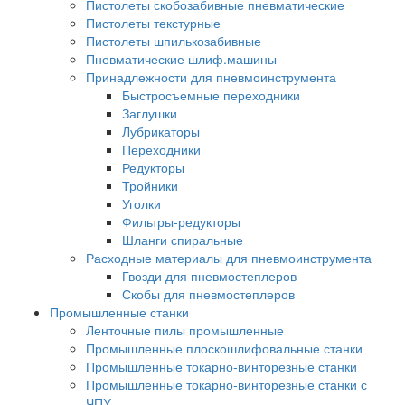
Пистолеты скобозабивные пневматические
Пистолеты текстурные
Пистолеты шпилькозабивные
Пневматические шлиф.машины
Принадлежности для пневмоинструмента
Быстросъемные переходники
Заглушки
Лубрикаторы
Переходники
Редукторы
Тройники
Уголки
Фильтры-редукторы
Шланги спиральные
Расходные материалы для пневмоинструмента
Гвозди для пневмостеплеров
Скобы для пневмостеплеров
Промышленные станки
Ленточные пилы промышленные
Промышленные плоскошлифовальные станки
Промышленные токарно-винторезные станки
Промышленные токарно-винторезные станки с
ЧПУ