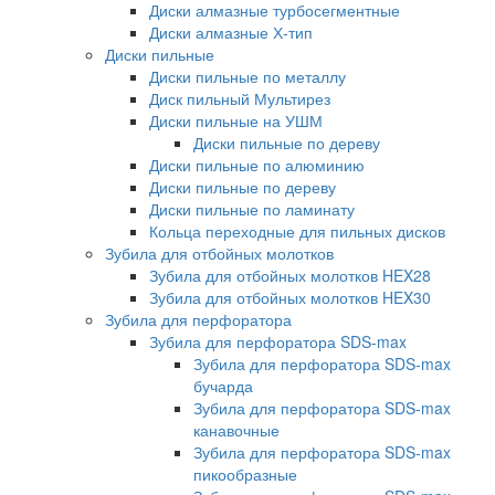
Диски алмазные турбосегментные
Диски алмазные Х-тип
Диски пильные
Диски пильные по металлу
Диск пильный Мультирез
Диски пильные на УШМ
Диски пильные по дереву
Диски пильные по алюминию
Диски пильные по дереву
Диски пильные по ламинату
Кольца переходные для пильных дисков
Зубила для отбойных молотков
Зубила для отбойных молотков HEX28
Зубила для отбойных молотков HEX30
Зубила для перфоратора
Зубила для перфоратора SDS-max
Зубила для перфоратора SDS-max
бучарда
Зубила для перфоратора SDS-max
канавочные
Зубила для перфоратора SDS-max
пикообразные