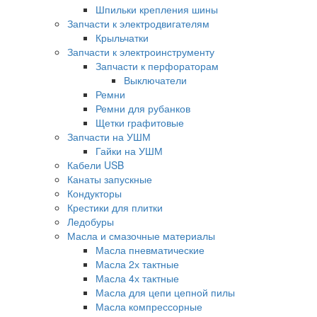
Шпильки крепления шины
Запчасти к электродвигателям
Крыльчатки
Запчасти к электроинструменту
Запчасти к перфораторам
Выключатели
Ремни
Ремни для рубанков
Щетки графитовые
Запчасти на УШМ
Гайки на УШМ
Кабели USB
Канаты запускные
Кондукторы
Крестики для плитки
Ледобуры
Масла и смазочные материалы
Масла пневматические
Масла 2х тактные
Масла 4х тактные
Масла для цепи цепной пилы
Масла компрессорные