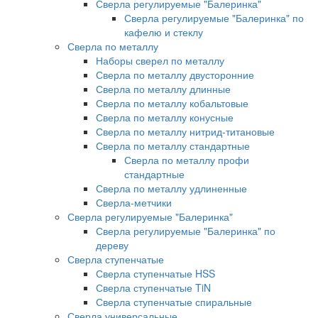
Сверла регулируемые "Балеринка"
Сверла регулируемые "Балеринка" по
кафелю и стеклу
Сверла по металлу
Наборы сверел по металлу
Сверла по металлу двусторонние
Сверла по металлу длинные
Сверла по металлу кобальтовые
Сверла по металлу конусные
Сверла по металлу нитрид-титановые
Сверла по металлу стандартные
Сверла по металлу профи
стандартные
Сверла по металлу удлиненные
Сверла-метчики
Сверла регулируемые "Балеринка"
Сверла регулируемые "Балеринка" по
дереву
Сверла ступенчатые
Сверла ступенчатые HSS
Сверла ступенчатые TiN
Сверла ступенчатые спиральные
Сверла универсальные