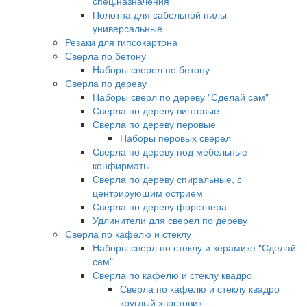
спец.назначения
Полотна для сабельной пилы
универсальные
Резаки для гипсокартона
Сверла по бетону
Наборы сверел по бетону
Сверла по дереву
Наборы сверл по дереву "Сделай сам"
Сверла по дереву винтовые
Сверла по дереву перовые
Наборы перовых сверел
Сверла по дереву под мебельные
конфирматы
Сверла по дереву спиральные, с
центрирующим острием
Сверла по дереву форстнера
Удлинители для сверел по дереву
Сверла по кафелю и стеклу
Наборы сверл по стеклу и керамике "Сделай
сам"
Сверла по кафелю и стеклу квадро
Сверла по кафелю и стеклу квадро
круглый хвостовик