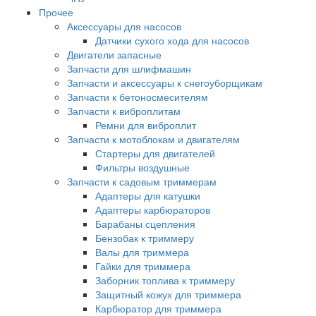
Прочее
Аксессуары для насосов
Датчики сухого хода для насосов
Двигатели запасные
Запчасти для шлифмашин
Запчасти и аксессуары к снегоуборщикам
Запчасти к бетоносмесителям
Запчасти к виброплитам
Ремни для виброплит
Запчасти к мотоблокам и двигателям
Стартеры для двигателей
Фильтры воздушные
Запчасти к садовым триммерам
Адаптеры для катушки
Адаптеры карбюраторов
Барабаны сцепления
Бензобак к триммеру
Валы для триммера
Гайки для триммера
Заборник топлива к триммеру
Защитный кожух для триммера
Карбюратор для триммера