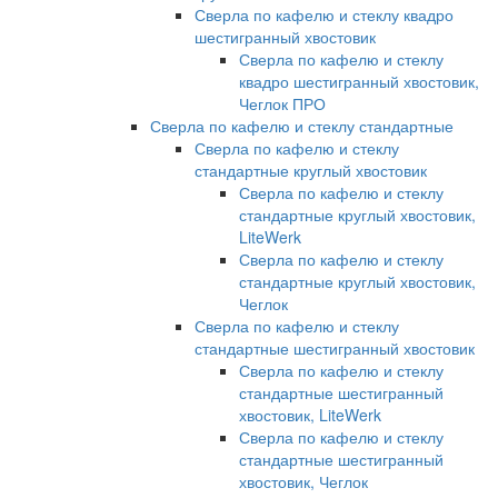
Сверла по кафелю и стеклу квадро
шестигранный хвостовик
Сверла по кафелю и стеклу
квадро шестигранный хвостовик,
Чеглок ПРО
Сверла по кафелю и стеклу стандартные
Сверла по кафелю и стеклу
стандартные круглый хвостовик
Сверла по кафелю и стеклу
стандартные круглый хвостовик,
LiteWerk
Сверла по кафелю и стеклу
стандартные круглый хвостовик,
Чеглок
Сверла по кафелю и стеклу
стандартные шестигранный хвостовик
Сверла по кафелю и стеклу
стандартные шестигранный
хвостовик, LiteWerk
Сверла по кафелю и стеклу
стандартные шестигранный
хвостовик, Чеглок