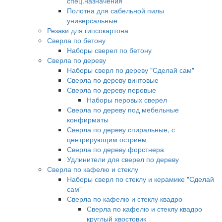
спец.назначения
Полотна для сабельной пилы
универсальные
Резаки для гипсокартона
Сверла по бетону
Наборы сверел по бетону
Сверла по дереву
Наборы сверл по дереву "Сделай сам"
Сверла по дереву винтовые
Сверла по дереву перовые
Наборы перовых сверел
Сверла по дереву под мебельные
конфирматы
Сверла по дереву спиральные, с
центрирующим острием
Сверла по дереву форстнера
Удлинители для сверел по дереву
Сверла по кафелю и стеклу
Наборы сверл по стеклу и керамике "Сделай
сам"
Сверла по кафелю и стеклу квадро
Сверла по кафелю и стеклу квадро
круглый хвостовик