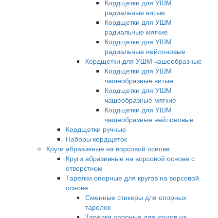
Кордщетки для УШМ
радиальные витые
Кордщетки для УШМ
радиальные мягкие
Кордщетки для УШМ
радиальные нейлоновые
Кордщетки для УШМ чашеобразные
Кордщетки для УШМ
чашеобразные витые
Кордщетки для УШМ
чашеобразные мягкие
Кордщетки для УШМ
чашеобразные нейлоновые
Кордщетки ручные
Наборы кордщеток
Круги абразивные на ворсовой основе
Круги абразивные на ворсовой основе с
отверстием
Тарелки опорные для кругов на ворсовой
основе
Сменные стикеры для опорных
тарелок
Тарелки опорные для кругов на