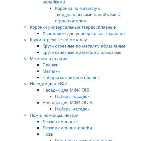
напайками
Коронки по металлу с
твердосплавными напайками c
ограничителем
Коронки универсальные твердосплавные
Хвостовики для универсальных коронок
Круги отрезные по металлу
Круги отрезные по металлу абразивные
Круги отрезные по металлу алмазные
Метчики и плашки
Плашки
Метчики
Наборы метчиков и плашек
Насадки для МФИ
Насадки для МФИ OIS
Наборы насадок
Насадки для МФИ OQIS
Наборы насадок
Ножи, ножницы, лезвия
Лезвия сменные
Лезвия сменные профи
Ножи
Ножи для резки утеплителя