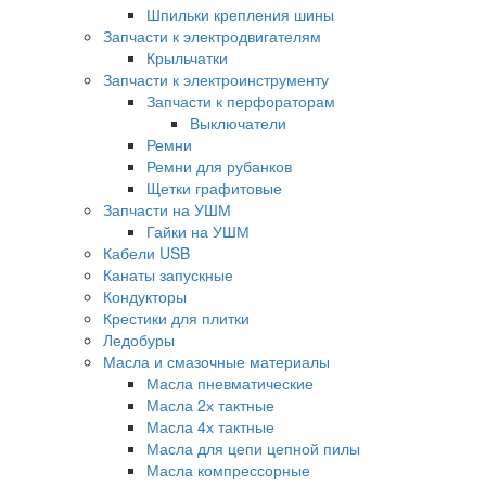
Шпильки крепления шины
Запчасти к электродвигателям
Крыльчатки
Запчасти к электроинструменту
Запчасти к перфораторам
Выключатели
Ремни
Ремни для рубанков
Щетки графитовые
Запчасти на УШМ
Гайки на УШМ
Кабели USB
Канаты запускные
Кондукторы
Крестики для плитки
Ледобуры
Масла и смазочные материалы
Масла пневматические
Масла 2х тактные
Масла 4х тактные
Масла для цепи цепной пилы
Масла компрессорные