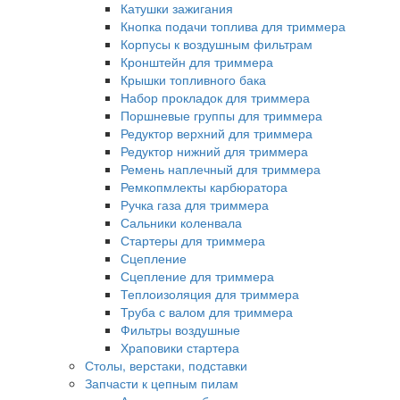
Катушки зажигания
Кнопка подачи топлива для триммера
Корпусы к воздушным фильтрам
Кронштейн для триммера
Крышки топливного бака
Набор прокладок для триммера
Поршневые группы для триммера
Редуктор верхний для триммера
Редуктор нижний для триммера
Ремень наплечный для триммера
Ремкопмлекты карбюратора
Ручка газа для триммера
Сальники коленвала
Стартеры для триммера
Сцепление
Сцепление для триммера
Теплоизоляция для триммера
Труба с валом для триммера
Фильтры воздушные
Храповики стартера
Столы, верстаки, подставки
Запчасти к цепным пилам