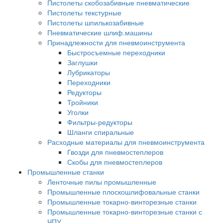
Пистолеты скобозабивные пневматические
Пистолеты текстурные
Пистолеты шпилькозабивные
Пневматические шлиф.машины
Принадлежности для пневмоинструмента
Быстросъемные переходники
Заглушки
Лубрикаторы
Переходники
Редукторы
Тройники
Уголки
Фильтры-редукторы
Шланги спиральные
Расходные материалы для пневмоинструмента
Гвозди для пневмостеплеров
Скобы для пневмостеплеров
Промышленные станки
Ленточные пилы промышленные
Промышленные плоскошлифовальные станки
Промышленные токарно-винторезные станки
Промышленные токарно-винторезные станки с
ЧПУ