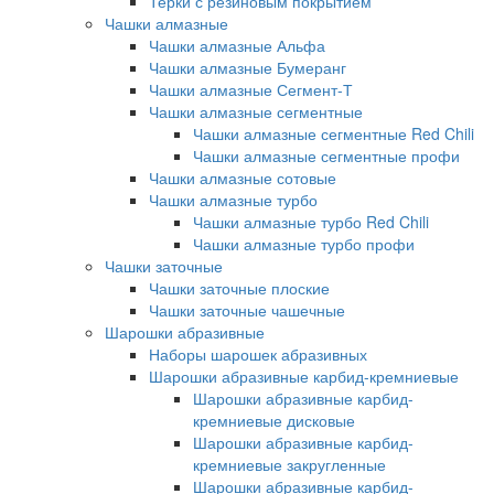
Терки с резиновым покрытием
Чашки алмазные
Чашки алмазные Альфа
Чашки алмазные Бумеранг
Чашки алмазные Сегмент-Т
Чашки алмазные сегментные
Чашки алмазные сегментные Red Chili
Чашки алмазные сегментные профи
Чашки алмазные сотовые
Чашки алмазные турбо
Чашки алмазные турбо Red Chili
Чашки алмазные турбо профи
Чашки заточные
Чашки заточные плоские
Чашки заточные чашечные
Шарошки абразивные
Наборы шарошек абразивных
Шарошки абразивные карбид-кремниевые
Шарошки абразивные карбид-
кремниевые дисковые
Шарошки абразивные карбид-
кремниевые закругленные
Шарошки абразивные карбид-