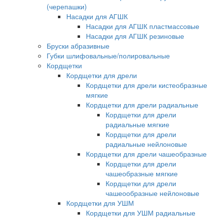
(черепашки)
Насадки для АГШК
Насадки для АГШК пластмассовые
Насадки для АГШК резиновые
Бруски абразивные
Губки шлифовальные/полировальные
Кордщетки
Кордщетки для дрели
Кордщетки для дрели кистеобразные
мягкие
Кордщетки для дрели радиальные
Кордщетки для дрели
радиальные мягкие
Кордщетки для дрели
радиальные нейлоновые
Кордщетки для дрели чашеобразные
Кордщетки для дрели
чашеобразные мягкие
Кордщетки для дрели
чашеообразные нейлоновые
Кордщетки для УШМ
Кордщетки для УШМ радиальные