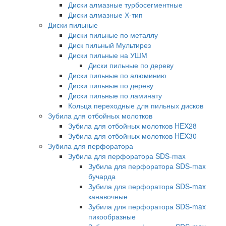
Диски алмазные турбосегментные
Диски алмазные Х-тип
Диски пильные
Диски пильные по металлу
Диск пильный Мультирез
Диски пильные на УШМ
Диски пильные по дереву
Диски пильные по алюминию
Диски пильные по дереву
Диски пильные по ламинату
Кольца переходные для пильных дисков
Зубила для отбойных молотков
Зубила для отбойных молотков HEX28
Зубила для отбойных молотков HEX30
Зубила для перфоратора
Зубила для перфоратора SDS-max
Зубила для перфоратора SDS-max
бучарда
Зубила для перфоратора SDS-max
канавочные
Зубила для перфоратора SDS-max
пикообразные