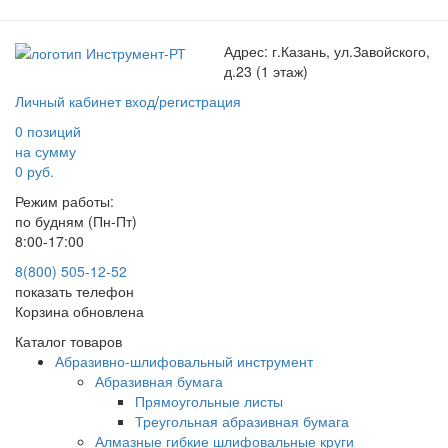
Адрес:
г.Казань, ул.Завойского,
д.23 (1 этаж)
Личный кабинет
вход
/
регистрация
0 позиций
на сумму
0 руб.
Режим работы:
по будням (Пн-Пт)
8:00-17:00
8(800) 505-12-
52
показать телефон
Корзина обновлена
Каталог товаров
Абразивно-шлифовальный инструмент
Абразивная бумага
Прямоугольные листы
Треугольная абразивная бумага
Алмазные гибкие шлифовальные круги