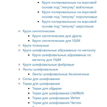
Круги полировальные на ворсовой
основе под "липучку" войлочные
Круги полировальные на ворсовой
основе под "липучку" поролоновые
Круги полировальные на ворсовой
основе под "липучку" шерстяные
Круги синтетические
Круги синтетические для дрели
Круги синтетические для УШМ
Круги точильные
Круги шлифовальные абразивные по металлу
Круги шлифовальные абразивные по
металлу для УШМ
Круги шлифовальные фибровые
Ленты шлифовальные
Ленты шлифовальные бесконечные
Сетки для шлифования
Терки для шлифования
Терки для обдирки
Терки для шлифования LiteWerk
Терки для шлифования Vertex
Терки для шлифования Чеглок