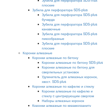
Зубила для перфоратора SDS-max
плоские
Зубила для перфоратора SDS-plus
Зубила для перфоратора SDS-plus
бучарда
Зубила для перфоратора SDS-plus
канавочные
Зубила для перфоратора SDS-plus
пикообразные
Зубила для перфоратора SDS-plus
плоские
Коронки алмазные
Коронки алмазные по бетону
Коронки алмазные по бетону SDS-plus
Коронки алмазные по бетону для
сверлильных установок
Удлинитель для алмазных коронок,
хвост. SDS-plus
Коронки алмазные по кафелю и стеклу
Коронки алмазные по кафелю и
стеклу c центрирующим сверлом
Наборы алмазных коронок
Коронки алмазные по керамограниту