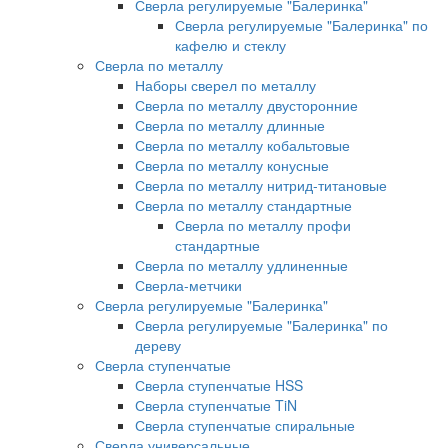
Сверла регулируемые "Балеринка"
Сверла регулируемые "Балеринка" по
кафелю и стеклу
Сверла по металлу
Наборы сверел по металлу
Сверла по металлу двусторонние
Сверла по металлу длинные
Сверла по металлу кобальтовые
Сверла по металлу конусные
Сверла по металлу нитрид-титановые
Сверла по металлу стандартные
Сверла по металлу профи
стандартные
Сверла по металлу удлиненные
Сверла-метчики
Сверла регулируемые "Балеринка"
Сверла регулируемые "Балеринка" по
дереву
Сверла ступенчатые
Сверла ступенчатые HSS
Сверла ступенчатые TiN
Сверла ступенчатые спиральные
Сверла универсальные