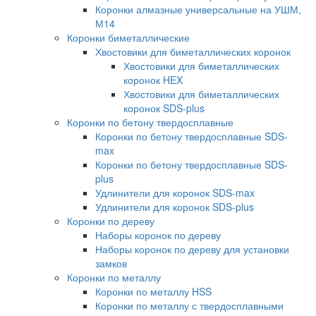
Коронки алмазные универсальные на УШМ,
М14
Коронки биметаллические
Хвостовики для биметаллических коронок
Хвостовики для биметаллических
коронок HEX
Хвостовики для биметаллических
коронок SDS-plus
Коронки по бетону твердосплавные
Коронки по бетону твердосплавные SDS-
max
Коронки по бетону твердосплавные SDS-
plus
Удлинители для коронок SDS-max
Удлинители для коронок SDS-plus
Коронки по дереву
Наборы коронок по дереву
Наборы коронок по дереву для установки
замков
Коронки по металлу
Коронки по металлу HSS
Коронки по металлу с твердосплавными