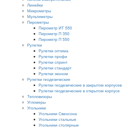
Линейки
Микрометры
Мультиметры
Пирометры
Пирометр ИТ 550
Пирометр П 350
Пирометр П 550
Рулетки
Рулетки оптима
Рулетки профи
Рулетки спринт
Рулетки стандарт
Рулетки эконом
Рулетки геодезические
Рулетки геодезические в закрытом корпусев
Рулетки геодезические в открытом корпусе
Тепловизоры
Угломеры
Угольники
Угольники Свенсона
Угольники стальные
Угольники столярные