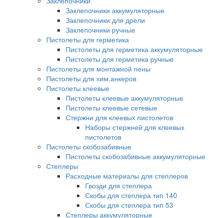
Заклепочники
Заклепочники аккумуляторные
Заклепочники для дрели
Заклепочники ручные
Пистолеты для герметика
Пистолеты для герметика аккумуляторные
Пистолеты для герметика ручные
Пистолеты для монтажной пены
Пистолеты для хим.анкеров
Пистолеты клеевые
Пистолеты клеевые аккумуляторные
Пистолеты клеевые сетевые
Стержни для клеевых пистолетов
Наборы стержней для клеевых
пистолетов
Пистолеты скобозабивные
Пистолеты скобозабивные аккумуляторные
Степлеры
Расходные материалы для степлеров
Гвозди для степлера
Скобы для степлера тип 140
Скобы для степлера тип 53
Степлеры аккумуляторные