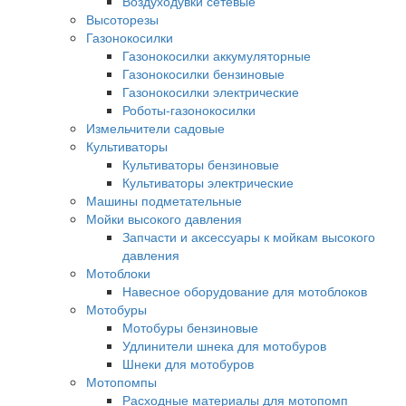
Воздуходувки сетевые
Высоторезы
Газонокосилки
Газонокосилки аккумуляторные
Газонокосилки бензиновые
Газонокосилки электрические
Роботы-газонокосилки
Измельчители садовые
Культиваторы
Культиваторы бензиновые
Культиваторы электрические
Машины подметательные
Мойки высокого давления
Запчасти и аксессуары к мойкам высокого
давления
Мотоблоки
Навесное оборудование для мотоблоков
Мотобуры
Мотобуры бензиновые
Удлинители шнека для мотобуров
Шнеки для мотобуров
Мотопомпы
Расходные материалы для мотопомп