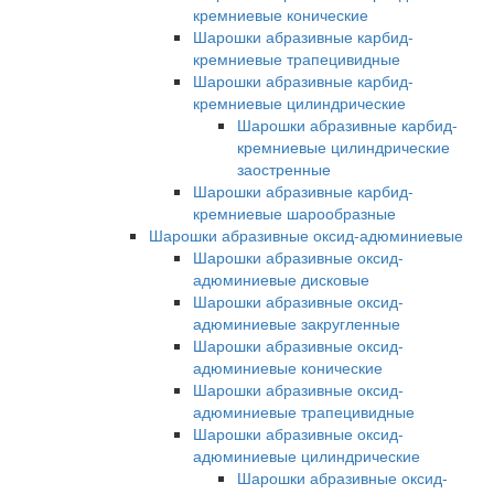
кремниевые конические
Шарошки абразивные карбид-
кремниевые трапецивидные
Шарошки абразивные карбид-
кремниевые цилиндрические
Шарошки абразивные карбид-
кремниевые цилиндрические
заостренные
Шарошки абразивные карбид-
кремниевые шарообразные
Шарошки абразивные оксид-адюминиевые
Шарошки абразивные оксид-
адюминиевые дисковые
Шарошки абразивные оксид-
адюминиевые закругленные
Шарошки абразивные оксид-
адюминиевые конические
Шарошки абразивные оксид-
адюминиевые трапецивидные
Шарошки абразивные оксид-
адюминиевые цилиндрические
Шарошки абразивные оксид-