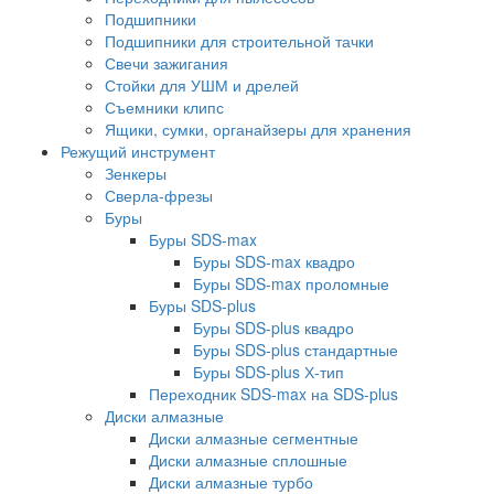
Подшипники
Подшипники для строительной тачки
Свечи зажигания
Стойки для УШМ и дрелей
Съемники клипс
Ящики, сумки, органайзеры для хранения
Режущий инструмент
Зенкеры
Сверла-фрезы
Буры
Буры SDS-max
Буры SDS-max квадро
Буры SDS-max проломные
Буры SDS-plus
Буры SDS-plus квадро
Буры SDS-plus стандартные
Буры SDS-plus Х-тип
Переходник SDS-max на SDS-plus
Диски алмазные
Диски алмазные сегментные
Диски алмазные сплошные
Диски алмазные турбо