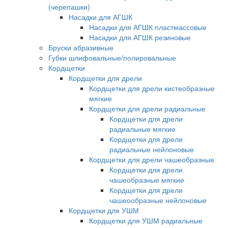
(черепашки)
Насадки для АГШК
Насадки для АГШК пластмассовые
Насадки для АГШК резиновые
Бруски абразивные
Губки шлифовальные/полировальные
Кордщетки
Кордщетки для дрели
Кордщетки для дрели кистеобразные
мягкие
Кордщетки для дрели радиальные
Кордщетки для дрели
радиальные мягкие
Кордщетки для дрели
радиальные нейлоновые
Кордщетки для дрели чашеобразные
Кордщетки для дрели
чашеобразные мягкие
Кордщетки для дрели
чашеообразные нейлоновые
Кордщетки для УШМ
Кордщетки для УШМ радиальные