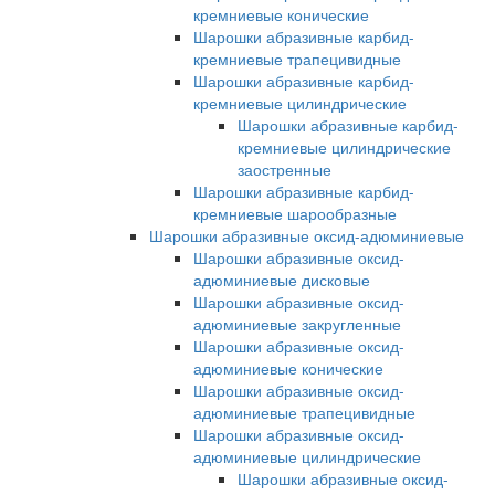
кремниевые конические
Шарошки абразивные карбид-
кремниевые трапецивидные
Шарошки абразивные карбид-
кремниевые цилиндрические
Шарошки абразивные карбид-
кремниевые цилиндрические
заостренные
Шарошки абразивные карбид-
кремниевые шарообразные
Шарошки абразивные оксид-адюминиевые
Шарошки абразивные оксид-
адюминиевые дисковые
Шарошки абразивные оксид-
адюминиевые закругленные
Шарошки абразивные оксид-
адюминиевые конические
Шарошки абразивные оксид-
адюминиевые трапецивидные
Шарошки абразивные оксид-
адюминиевые цилиндрические
Шарошки абразивные оксид-