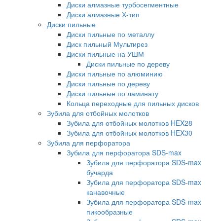
Диски алмазные турбосегментные
Диски алмазные Х-тип
Диски пильные
Диски пильные по металлу
Диск пильный Мультирез
Диски пильные на УШМ
Диски пильные по дереву
Диски пильные по алюминию
Диски пильные по дереву
Диски пильные по ламинату
Кольца переходные для пильных дисков
Зубила для отбойных молотков
Зубила для отбойных молотков HEX28
Зубила для отбойных молотков HEX30
Зубила для перфоратора
Зубила для перфоратора SDS-max
Зубила для перфоратора SDS-max
бучарда
Зубила для перфоратора SDS-max
канавочные
Зубила для перфоратора SDS-max
пикообразные