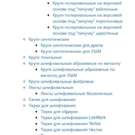
Круги полировальные на ворсовой
основе под "липучку" войлочные
Круги полировальные на ворсовой
основе под "липучку" поролоновые
Круги полировальные на ворсовой
основе под "липучку" шерстяные
Круги синтетические
Круги синтетические для дрели
Круги синтетические для УШМ
Круги точильные
Круги шлифовальные абразивные по металлу
Круги шлифовальные абразивные по
металлу для УШМ
Круги шлифовальные фибровые
Ленты шлифовальные
Ленты шлифовальные бесконечные
Сетки для шлифования
Терки для шлифования
Терки для обдирки
Терки для шлифования LiteWerk
Терки для шлифования Vertex
Терки для шлифования Чеглок