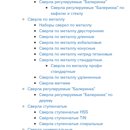
Сверла регулируемые "Балеринка"
Сверла регулируемые "Балеринка" по
кафелю и стеклу
Сверла по металлу
Наборы сверел по металлу
Сверла по металлу двусторонние
Сверла по металлу длинные
Сверла по металлу кобальтовые
Сверла по металлу конусные
Сверла по металлу нитрид-титановые
Сверла по металлу стандартные
Сверла по металлу профи
стандартные
Сверла по металлу удлиненные
Сверла-метчики
Сверла регулируемые "Балеринка"
Сверла регулируемые "Балеринка" по
дереву
Сверла ступенчатые
Сверла ступенчатые HSS
Сверла ступенчатые TiN
Сверла ступенчатые спиральные
Сверла универсальные