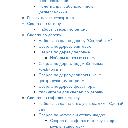
спец.назначения
Полотна для сабельной пилы
универсальные
Резаки для гипсокартона
Сверла по бетону
Наборы сверел по бетону
Сверла по дереву
Наборы сверл по дереву "Сделай сам"
Сверла по дереву винтовые
Сверла по дереву перовые
Наборы перовых сверел
Сверла по дереву под мебельные
конфирматы
Сверла по дереву спиральные, с
центрирующим острием
Сверла по дереву форстнера
Удлинители для сверел по дереву
Сверла по кафелю и стеклу
Наборы сверл по стеклу и керамике "Сделай
сам"
Сверла по кафелю и стеклу квадро
Сверла по кафелю и стеклу квадро
круглый хвостовик