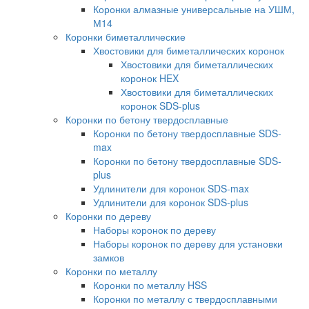
Коронки алмазные универсальные на УШМ,
М14
Коронки биметаллические
Хвостовики для биметаллических коронок
Хвостовики для биметаллических
коронок HEX
Хвостовики для биметаллических
коронок SDS-plus
Коронки по бетону твердосплавные
Коронки по бетону твердосплавные SDS-
max
Коронки по бетону твердосплавные SDS-
plus
Удлинители для коронок SDS-max
Удлинители для коронок SDS-plus
Коронки по дереву
Наборы коронок по дереву
Наборы коронок по дереву для установки
замков
Коронки по металлу
Коронки по металлу HSS
Коронки по металлу с твердосплавными