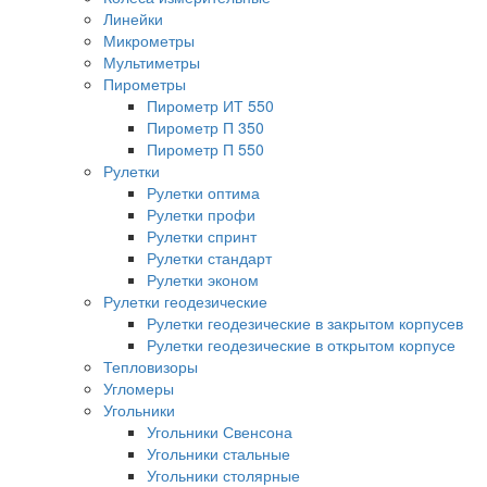
Линейки
Микрометры
Мультиметры
Пирометры
Пирометр ИТ 550
Пирометр П 350
Пирометр П 550
Рулетки
Рулетки оптима
Рулетки профи
Рулетки спринт
Рулетки стандарт
Рулетки эконом
Рулетки геодезические
Рулетки геодезические в закрытом корпусев
Рулетки геодезические в открытом корпусе
Тепловизоры
Угломеры
Угольники
Угольники Свенсона
Угольники стальные
Угольники столярные