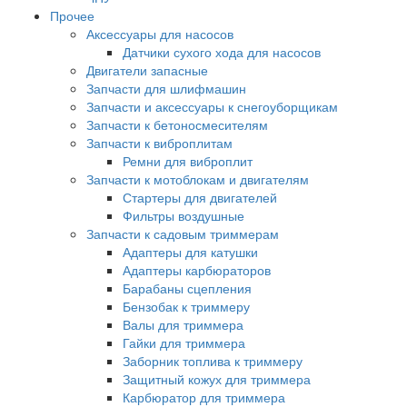
Прочее
Аксессуары для насосов
Датчики сухого хода для насосов
Двигатели запасные
Запчасти для шлифмашин
Запчасти и аксессуары к снегоуборщикам
Запчасти к бетоносмесителям
Запчасти к виброплитам
Ремни для виброплит
Запчасти к мотоблокам и двигателям
Стартеры для двигателей
Фильтры воздушные
Запчасти к садовым триммерам
Адаптеры для катушки
Адаптеры карбюраторов
Барабаны сцепления
Бензобак к триммеру
Валы для триммера
Гайки для триммера
Заборник топлива к триммеру
Защитный кожух для триммера
Карбюратор для триммера