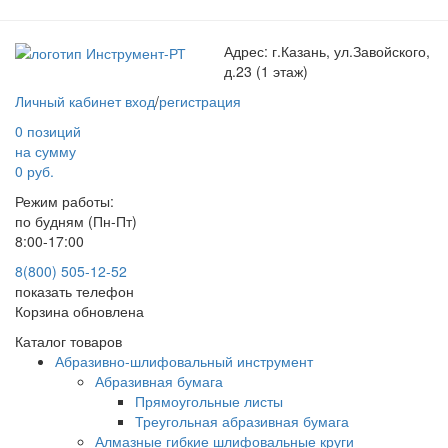
Адрес:
г.Казань, ул.Завойского,
д.23 (1 этаж)
Личный кабинет
вход
/
регистрация
0 позиций
на сумму
0 руб.
Режим работы:
по будням (Пн-Пт)
8:00-17:00
8(800) 505-12-
52
показать телефон
Корзина обновлена
Каталог товаров
Абразивно-шлифовальный инструмент
Абразивная бумага
Прямоугольные листы
Треугольная абразивная бумага
Алмазные гибкие шлифовальные круги