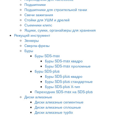
Подшипники
Подшипники для строительной тачки
Свечи зажигания
Стойки для УШМ и дрелей
Съемники клипс
Ящики, сумки, органайзеры для хранения
Режущий инструмент
Зенкеры
Сверла-фрезы
Буры
Буры SDS-max
Буры SDS-max квадро
Буры SDS-max проломные
Буры SDS-plus
Буры SDS-plus квадро
Буры SDS-plus стандартные
Буры SDS-plus Х-тип
Переходник SDS-max на SDS-plus
Диски алмазные
Диски алмазные сегментные
Диски алмазные сплошные
Диски алмазные турбо