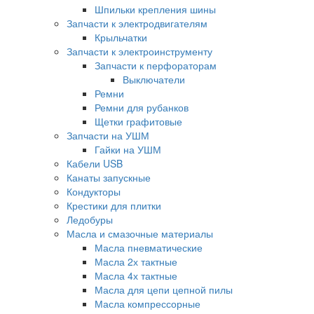
Шпильки крепления шины
Запчасти к электродвигателям
Крыльчатки
Запчасти к электроинструменту
Запчасти к перфораторам
Выключатели
Ремни
Ремни для рубанков
Щетки графитовые
Запчасти на УШМ
Гайки на УШМ
Кабели USB
Канаты запускные
Кондукторы
Крестики для плитки
Ледобуры
Масла и смазочные материалы
Масла пневматические
Масла 2х тактные
Масла 4х тактные
Масла для цепи цепной пилы
Масла компрессорные