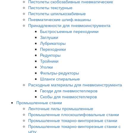
Пистолеты скобозабивные пневматические
Пистолеты текстурные
Пистолеты шпилькозабивные
Пневматические шлиф.машины
Принадлежности для пневмоинструмента
Быстросъемные переходники
Заглушки
Лубрикаторы
Переходники
Редукторы
Тройники
Уголки
Фильтры-редукторы
Шланги спиральные
Расходные материалы для пневмоинструмента
Гвозди для пневмостеплеров
Скобы для пневмостеплеров
Промышленные станки
Ленточные пилы промышленные
Промышленные плоскошлифовальные станки
Промышленные токарно-винторезные станки
Промышленные токарно-винторезные станки с
ЧПУ