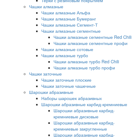
Терки с резиновым покрытием
Чашки алмазные
Чашки алмазные Альфа
Чашки алмазные Бумеранг
Чашки алмазные Сегмент-Т
Чашки алмазные сегментные
Чашки алмазные сегментные Red Chili
Чашки алмазные сегментные профи
Чашки алмазные сотовые
Чашки алмазные турбо
Чашки алмазные турбо Red Chili
Чашки алмазные турбо профи
Чашки заточные
Чашки заточные плоские
Чашки заточные чашечные
Шарошки абразивные
Наборы шарошек абразивных
Шарошки абразивные карбид-кремниевые
Шарошки абразивные карбид-
кремниевые дисковые
Шарошки абразивные карбид-
кремниевые закругленные
Шарошки абразивные карбид-