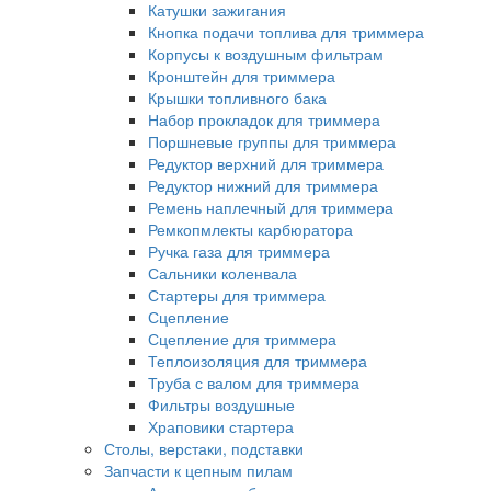
Катушки зажигания
Кнопка подачи топлива для триммера
Корпусы к воздушным фильтрам
Кронштейн для триммера
Крышки топливного бака
Набор прокладок для триммера
Поршневые группы для триммера
Редуктор верхний для триммера
Редуктор нижний для триммера
Ремень наплечный для триммера
Ремкопмлекты карбюратора
Ручка газа для триммера
Сальники коленвала
Стартеры для триммера
Сцепление
Сцепление для триммера
Теплоизоляция для триммера
Труба с валом для триммера
Фильтры воздушные
Храповики стартера
Столы, верстаки, подставки
Запчасти к цепным пилам