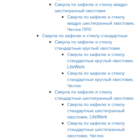
Сверла по кафелю и стеклу квадро
шестигранный хвостовик
Сверла по кафелю и стеклу
квадро шестигранный хвостовик,
Чеглок ПРО
Сверла по кафелю и стеклу стандартные
Сверла по кафелю и стеклу
стандартные круглый хвостовик
Сверла по кафелю и стеклу
стандартные круглый хвостовик,
LiteWerk
Сверла по кафелю и стеклу
стандартные круглый хвостовик,
Чеглок
Сверла по кафелю и стеклу
стандартные шестигранный хвостовик
Сверла по кафелю и стеклу
стандартные шестигранный
хвостовик, LiteWerk
Сверла по кафелю и стеклу
стандартные шестигранный
хвостовик, Чеглок