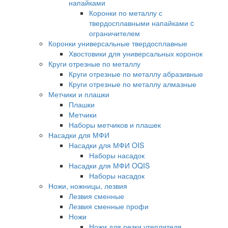
напайками
Коронки по металлу с
твердосплавными напайками c
ограничителем
Коронки универсальные твердосплавные
Хвостовики для универсальных коронок
Круги отрезные по металлу
Круги отрезные по металлу абразивные
Круги отрезные по металлу алмазные
Метчики и плашки
Плашки
Метчики
Наборы метчиков и плашек
Насадки для МФИ
Насадки для МФИ OIS
Наборы насадок
Насадки для МФИ OQIS
Наборы насадок
Ножи, ножницы, лезвия
Лезвия сменные
Лезвия сменные профи
Ножи
Ножи для резки утеплителя