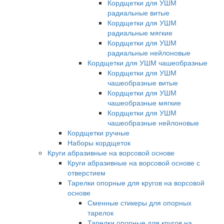
Кордщетки для УШМ
радиальные витые
Кордщетки для УШМ
радиальные мягкие
Кордщетки для УШМ
радиальные нейлоновые
Кордщетки для УШМ чашеобразные
Кордщетки для УШМ
чашеобразные витые
Кордщетки для УШМ
чашеобразные мягкие
Кордщетки для УШМ
чашеобразные нейлоновые
Кордщетки ручные
Наборы кордщеток
Круги абразивные на ворсовой основе
Круги абразивные на ворсовой основе с
отверстием
Тарелки опорные для кругов на ворсовой
основе
Сменные стикеры для опорных
тарелок
Тарелки опорные для кругов на