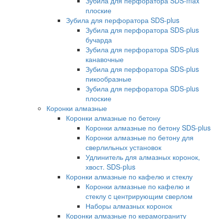
Зубила для перфоратора SDS-max
плоские
Зубила для перфоратора SDS-plus
Зубила для перфоратора SDS-plus
бучарда
Зубила для перфоратора SDS-plus
канавочные
Зубила для перфоратора SDS-plus
пикообразные
Зубила для перфоратора SDS-plus
плоские
Коронки алмазные
Коронки алмазные по бетону
Коронки алмазные по бетону SDS-plus
Коронки алмазные по бетону для
сверлильных установок
Удлинитель для алмазных коронок,
хвост. SDS-plus
Коронки алмазные по кафелю и стеклу
Коронки алмазные по кафелю и
стеклу c центрирующим сверлом
Наборы алмазных коронок
Коронки алмазные по керамограниту