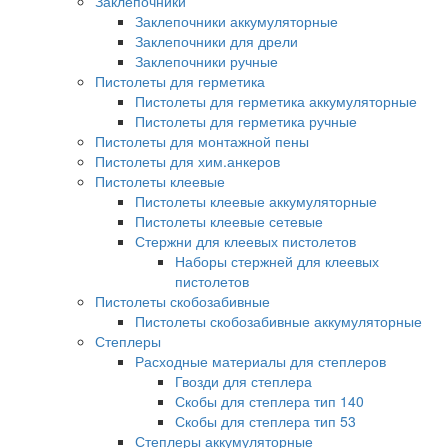
Заклепочники
Заклепочники аккумуляторные
Заклепочники для дрели
Заклепочники ручные
Пистолеты для герметика
Пистолеты для герметика аккумуляторные
Пистолеты для герметика ручные
Пистолеты для монтажной пены
Пистолеты для хим.анкеров
Пистолеты клеевые
Пистолеты клеевые аккумуляторные
Пистолеты клеевые сетевые
Стержни для клеевых пистолетов
Наборы стержней для клеевых
пистолетов
Пистолеты скобозабивные
Пистолеты скобозабивные аккумуляторные
Степлеры
Расходные материалы для степлеров
Гвозди для степлера
Скобы для степлера тип 140
Скобы для степлера тип 53
Степлеры аккумуляторные