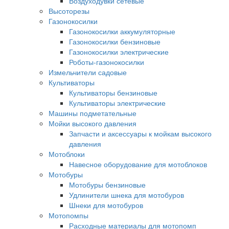
Воздуходувки сетевые
Высоторезы
Газонокосилки
Газонокосилки аккумуляторные
Газонокосилки бензиновые
Газонокосилки электрические
Роботы-газонокосилки
Измельчители садовые
Культиваторы
Культиваторы бензиновые
Культиваторы электрические
Машины подметательные
Мойки высокого давления
Запчасти и аксессуары к мойкам высокого
давления
Мотоблоки
Навесное оборудование для мотоблоков
Мотобуры
Мотобуры бензиновые
Удлинители шнека для мотобуров
Шнеки для мотобуров
Мотопомпы
Расходные материалы для мотопомп