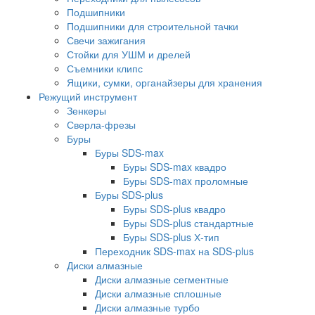
Подшипники
Подшипники для строительной тачки
Свечи зажигания
Стойки для УШМ и дрелей
Съемники клипс
Ящики, сумки, органайзеры для хранения
Режущий инструмент
Зенкеры
Сверла-фрезы
Буры
Буры SDS-max
Буры SDS-max квадро
Буры SDS-max проломные
Буры SDS-plus
Буры SDS-plus квадро
Буры SDS-plus стандартные
Буры SDS-plus Х-тип
Переходник SDS-max на SDS-plus
Диски алмазные
Диски алмазные сегментные
Диски алмазные сплошные
Диски алмазные турбо