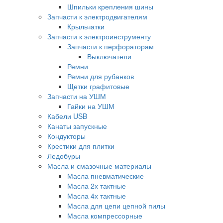
Шпильки крепления шины
Запчасти к электродвигателям
Крыльчатки
Запчасти к электроинструменту
Запчасти к перфораторам
Выключатели
Ремни
Ремни для рубанков
Щетки графитовые
Запчасти на УШМ
Гайки на УШМ
Кабели USB
Канаты запускные
Кондукторы
Крестики для плитки
Ледобуры
Масла и смазочные материалы
Масла пневматические
Масла 2х тактные
Масла 4х тактные
Масла для цепи цепной пилы
Масла компрессорные