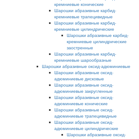
кремниевые конические
Шарошки абразивные карбид-
кремниевые трапецивидные
Шарошки абразивные карбид-
кремниевые цилиндрические
Шарошки абразивные карбид-
кремниевые цилиндрические
заостренные
Шарошки абразивные карбид-
кремниевые шарообразные
Шарошки абразивные оксид-адюминиевые
Шарошки абразивные оксид-
адюминиевые дисковые
Шарошки абразивные оксид-
адюминиевые закругленные
Шарошки абразивные оксид-
адюминиевые конические
Шарошки абразивные оксид-
адюминиевые трапецивидные
Шарошки абразивные оксид-
адюминиевые цилиндрические
Шарошки абразивные оксид-