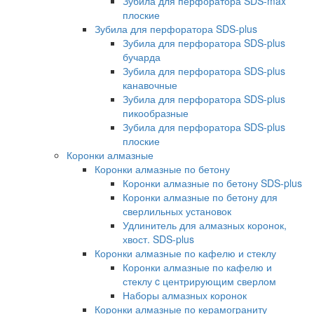
Зубила для перфоратора SDS-max
плоские
Зубила для перфоратора SDS-plus
Зубила для перфоратора SDS-plus
бучарда
Зубила для перфоратора SDS-plus
канавочные
Зубила для перфоратора SDS-plus
пикообразные
Зубила для перфоратора SDS-plus
плоские
Коронки алмазные
Коронки алмазные по бетону
Коронки алмазные по бетону SDS-plus
Коронки алмазные по бетону для
сверлильных установок
Удлинитель для алмазных коронок,
хвост. SDS-plus
Коронки алмазные по кафелю и стеклу
Коронки алмазные по кафелю и
стеклу c центрирующим сверлом
Наборы алмазных коронок
Коронки алмазные по керамограниту