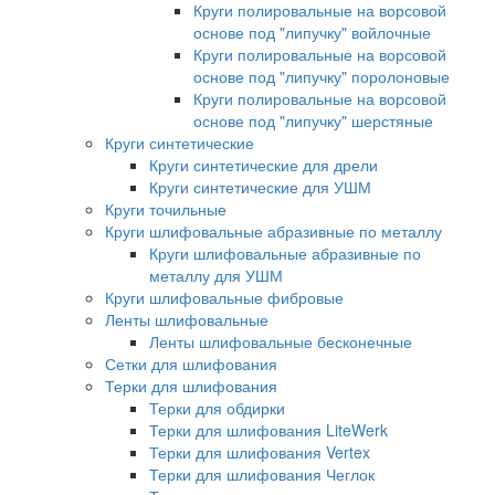
Круги полировальные на ворсовой
основе под "липучку" войлочные
Круги полировальные на ворсовой
основе под "липучку" поролоновые
Круги полировальные на ворсовой
основе под "липучку" шерстяные
Круги синтетические
Круги синтетические для дрели
Круги синтетические для УШМ
Круги точильные
Круги шлифовальные абразивные по металлу
Круги шлифовальные абразивные по
металлу для УШМ
Круги шлифовальные фибровые
Ленты шлифовальные
Ленты шлифовальные бесконечные
Сетки для шлифования
Терки для шлифования
Терки для обдирки
Терки для шлифования LiteWerk
Терки для шлифования Vertex
Терки для шлифования Чеглок