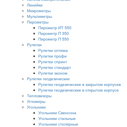
Линейки
Микрометры
Мультиметры
Пирометры
Пирометр ИТ 550
Пирометр П 350
Пирометр П 550
Рулетки
Рулетки оптима
Рулетки профи
Рулетки спринт
Рулетки стандарт
Рулетки эконом
Рулетки геодезические
Рулетки геодезические в закрытом корпусев
Рулетки геодезические в открытом корпусе
Тепловизоры
Угломеры
Угольники
Угольники Свенсона
Угольники стальные
Угольники столярные