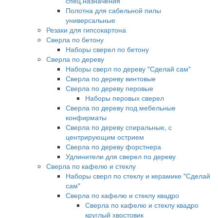
спец.назначения
Полотна для сабельной пилы
универсальные
Резаки для гипсокартона
Сверла по бетону
Наборы сверел по бетону
Сверла по дереву
Наборы сверл по дереву "Сделай сам"
Сверла по дереву винтовые
Сверла по дереву перовые
Наборы перовых сверел
Сверла по дереву под мебельные
конфирматы
Сверла по дереву спиральные, с
центрирующим острием
Сверла по дереву форстнера
Удлинители для сверел по дереву
Сверла по кафелю и стеклу
Наборы сверл по стеклу и керамике "Сделай
сам"
Сверла по кафелю и стеклу квадро
Сверла по кафелю и стеклу квадро
круглый хвостовик