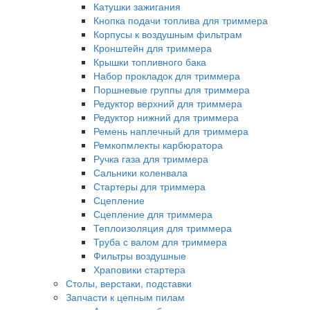
Катушки зажигания
Кнопка подачи топлива для триммера
Корпусы к воздушным фильтрам
Кронштейн для триммера
Крышки топливного бака
Набор прокладок для триммера
Поршневые группы для триммера
Редуктор верхний для триммера
Редуктор нижний для триммера
Ремень наплечный для триммера
Ремкопмлекты карбюратора
Ручка газа для триммера
Сальники коленвала
Стартеры для триммера
Сцепление
Сцепление для триммера
Теплоизоляция для триммера
Труба с валом для триммера
Фильтры воздушные
Храповики стартера
Столы, верстаки, подставки
Запчасти к цепным пилам