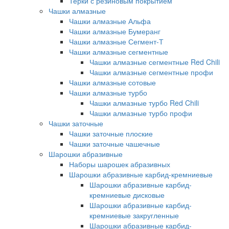
Терки с резиновым покрытием
Чашки алмазные
Чашки алмазные Альфа
Чашки алмазные Бумеранг
Чашки алмазные Сегмент-Т
Чашки алмазные сегментные
Чашки алмазные сегментные Red Chili
Чашки алмазные сегментные профи
Чашки алмазные сотовые
Чашки алмазные турбо
Чашки алмазные турбо Red Chili
Чашки алмазные турбо профи
Чашки заточные
Чашки заточные плоские
Чашки заточные чашечные
Шарошки абразивные
Наборы шарошек абразивных
Шарошки абразивные карбид-кремниевые
Шарошки абразивные карбид-
кремниевые дисковые
Шарошки абразивные карбид-
кремниевые закругленные
Шарошки абразивные карбид-