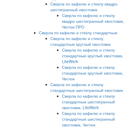
Сверла по кафелю и стеклу квадро
шестигранный хвостовик
Сверла по кафелю и стеклу
квадро шестигранный хвостовик,
Чеглок ПРО
Сверла по кафелю и стеклу стандартные
Сверла по кафелю и стеклу
стандартные круглый хвостовик
Сверла по кафелю и стеклу
стандартные круглый хвостовик,
LiteWerk
Сверла по кафелю и стеклу
стандартные круглый хвостовик,
Чеглок
Сверла по кафелю и стеклу
стандартные шестигранный хвостовик
Сверла по кафелю и стеклу
стандартные шестигранный
хвостовик, LiteWerk
Сверла по кафелю и стеклу
стандартные шестигранный
хвостовик, Чеглок