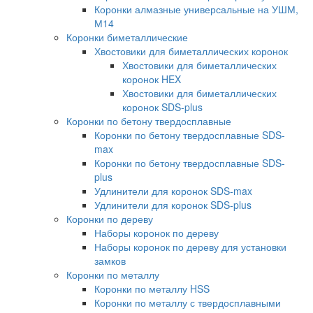
Коронки алмазные универсальные на УШМ,
М14
Коронки биметаллические
Хвостовики для биметаллических коронок
Хвостовики для биметаллических
коронок HEX
Хвостовики для биметаллических
коронок SDS-plus
Коронки по бетону твердосплавные
Коронки по бетону твердосплавные SDS-
max
Коронки по бетону твердосплавные SDS-
plus
Удлинители для коронок SDS-max
Удлинители для коронок SDS-plus
Коронки по дереву
Наборы коронок по дереву
Наборы коронок по дереву для установки
замков
Коронки по металлу
Коронки по металлу HSS
Коронки по металлу с твердосплавными