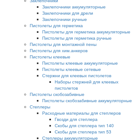
Заклепочники
Заклепочники аккумуляторные
Заклепочники для дрели
Заклепочники ручные
Пистолеты для герметика
Пистолеты для герметика аккумуляторные
Пистолеты для герметика ручные
Пистолеты для монтажной пены
Пистолеты для хим.анкеров
Пистолеты клеевые
Пистолеты клеевые аккумуляторные
Пистолеты клеевые сетевые
Стержни для клеевых пистолетов
Наборы стержней для клеевых
пистолетов
Пистолеты скобозабивные
Пистолеты скобозабивные аккумуляторные
Степлеры
Расходные материалы для степлеров
Гвозди для степлера
Скобы для степлера тип 140
Скобы для степлера тип 53
Степлеры аккумуляторные