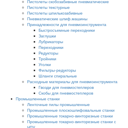
Пистолеты скобозабивные пневматические
Пистолеты текстурные
Пистолеты шпилькозабивные
Пневматические шлиф.машины
Принадлежности для пневмоинструмента
Быстросъемные переходники
Заглушки
Лубрикаторы
Переходники
Редукторы
Тройники
Уголки
Фильтры-редукторы
Шланги спиральные
Расходные материалы для пневмоинструмента
Гвозди для пневмостеплеров
Скобы для пневмостеплеров
Промышленные станки
Ленточные пилы промышленные
Промышленные плоскошлифовальные станки
Промышленные токарно-винторезные станки
Промышленные токарно-винторезные станки с
ЧПУ