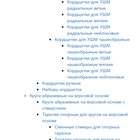
Кордщетки для УШМ
радиальные витые
Кордщетки для УШМ
радиальные мягкие
Кордщетки для УШМ
радиальные нейлоновые
Кордщетки для УШМ чашеобразные
Кордщетки для УШМ
чашеобразные витые
Кордщетки для УШМ
чашеобразные мягкие
Кордщетки для УШМ
чашеобразные нейлоновые
Кордщетки ручные
Наборы кордщеток
Круги абразивные на ворсовой основе
Круги абразивные на ворсовой основе с
отверстием
Тарелки опорные для кругов на ворсовой
основе
Сменные стикеры для опорных
тарелок
Тарелки опорные для кругов на