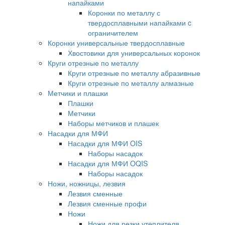
напайками
Коронки по металлу с
твердосплавными напайками c
ограничителем
Коронки универсальные твердосплавные
Хвостовики для универсальных коронок
Круги отрезные по металлу
Круги отрезные по металлу абразивные
Круги отрезные по металлу алмазные
Метчики и плашки
Плашки
Метчики
Наборы метчиков и плашек
Насадки для МФИ
Насадки для МФИ OIS
Наборы насадок
Насадки для МФИ OQIS
Наборы насадок
Ножи, ножницы, лезвия
Лезвия сменные
Лезвия сменные профи
Ножи
Ножи для резки утеплителя