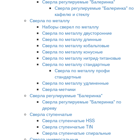
Сверла регулируемые "Балеринка"
Сверла регулируемые "Балеринка" по
кафелю и стеклу
Сверла по металлу
Наборы сверел по металлу
Сверла по металлу двусторонние
Сверла по металлу длинные
Сверла по металлу кобальтовые
Сверла по металлу конусные
Сверла по металлу нитрид-титановые
Сверла по металлу стандартные
Сверла по металлу профи
стандартные
Сверла по металлу удлиненные
Сверла-метчики
Сверла регулируемые "Балеринка"
Сверла регулируемые "Балеринка" по
дереву
Сверла ступенчатые
Сверла ступенчатые HSS
Сверла ступенчатые TiN
Сверла ступенчатые спиральные
Сверла универсальные