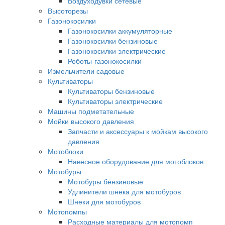
Воздуходувки сетевые
Высоторезы
Газонокосилки
Газонокосилки аккумуляторные
Газонокосилки бензиновые
Газонокосилки электрические
Роботы-газонокосилки
Измельчители садовые
Культиваторы
Культиваторы бензиновые
Культиваторы электрические
Машины подметательные
Мойки высокого давления
Запчасти и аксессуары к мойкам высокого
давления
Мотоблоки
Навесное оборудование для мотоблоков
Мотобуры
Мотобуры бензиновые
Удлинители шнека для мотобуров
Шнеки для мотобуров
Мотопомпы
Расходные материалы для мотопомп