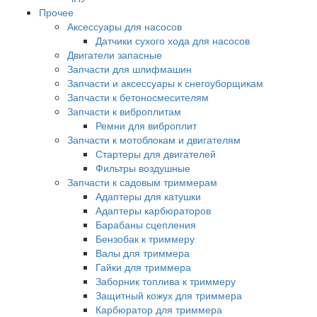
Прочее
Аксессуары для насосов
Датчики сухого хода для насосов
Двигатели запасные
Запчасти для шлифмашин
Запчасти и аксессуары к снегоуборщикам
Запчасти к бетоносмесителям
Запчасти к виброплитам
Ремни для виброплит
Запчасти к мотоблокам и двигателям
Стартеры для двигателей
Фильтры воздушные
Запчасти к садовым триммерам
Адаптеры для катушки
Адаптеры карбюраторов
Барабаны сцепления
Бензобак к триммеру
Валы для триммера
Гайки для триммера
Заборник топлива к триммеру
Защитный кожух для триммера
Карбюратор для триммера