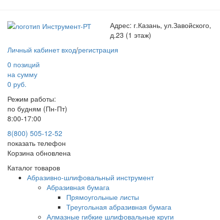
Адрес:
г.Казань, ул.Завойского,
д.23 (1 этаж)
Личный кабинет
вход
/
регистрация
0 позиций
на сумму
0 руб.
Режим работы:
по будням (Пн-Пт)
8:00-17:00
8(800) 505-12-
52
показать телефон
Корзина обновлена
Каталог товаров
Абразивно-шлифовальный инструмент
Абразивная бумага
Прямоугольные листы
Треугольная абразивная бумага
Алмазные гибкие шлифовальные круги