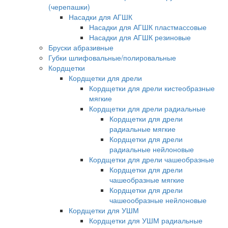
(черепашки)
Насадки для АГШК
Насадки для АГШК пластмассовые
Насадки для АГШК резиновые
Бруски абразивные
Губки шлифовальные/полировальные
Кордщетки
Кордщетки для дрели
Кордщетки для дрели кистеобразные
мягкие
Кордщетки для дрели радиальные
Кордщетки для дрели
радиальные мягкие
Кордщетки для дрели
радиальные нейлоновые
Кордщетки для дрели чашеобразные
Кордщетки для дрели
чашеобразные мягкие
Кордщетки для дрели
чашеообразные нейлоновые
Кордщетки для УШМ
Кордщетки для УШМ радиальные