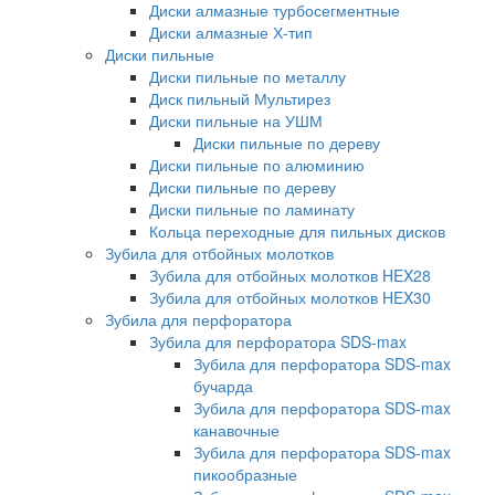
Диски алмазные турбосегментные
Диски алмазные Х-тип
Диски пильные
Диски пильные по металлу
Диск пильный Мультирез
Диски пильные на УШМ
Диски пильные по дереву
Диски пильные по алюминию
Диски пильные по дереву
Диски пильные по ламинату
Кольца переходные для пильных дисков
Зубила для отбойных молотков
Зубила для отбойных молотков HEX28
Зубила для отбойных молотков HEX30
Зубила для перфоратора
Зубила для перфоратора SDS-max
Зубила для перфоратора SDS-max
бучарда
Зубила для перфоратора SDS-max
канавочные
Зубила для перфоратора SDS-max
пикообразные