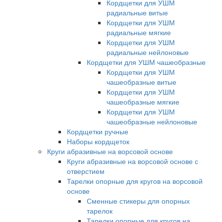
Кордщетки для УШМ
радиальные витые
Кордщетки для УШМ
радиальные мягкие
Кордщетки для УШМ
радиальные нейлоновые
Кордщетки для УШМ чашеобразные
Кордщетки для УШМ
чашеобразные витые
Кордщетки для УШМ
чашеобразные мягкие
Кордщетки для УШМ
чашеобразные нейлоновые
Кордщетки ручные
Наборы кордщеток
Круги абразивные на ворсовой основе
Круги абразивные на ворсовой основе с
отверстием
Тарелки опорные для кругов на ворсовой
основе
Сменные стикеры для опорных
тарелок
Тарелки опорные для кругов на