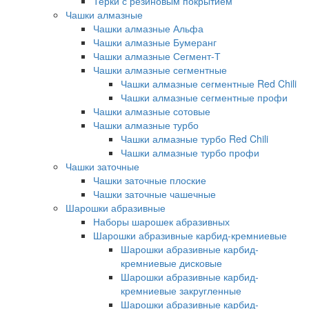
Терки с резиновым покрытием
Чашки алмазные
Чашки алмазные Альфа
Чашки алмазные Бумеранг
Чашки алмазные Сегмент-Т
Чашки алмазные сегментные
Чашки алмазные сегментные Red Chili
Чашки алмазные сегментные профи
Чашки алмазные сотовые
Чашки алмазные турбо
Чашки алмазные турбо Red Chili
Чашки алмазные турбо профи
Чашки заточные
Чашки заточные плоские
Чашки заточные чашечные
Шарошки абразивные
Наборы шарошек абразивных
Шарошки абразивные карбид-кремниевые
Шарошки абразивные карбид-
кремниевые дисковые
Шарошки абразивные карбид-
кремниевые закругленные
Шарошки абразивные карбид-