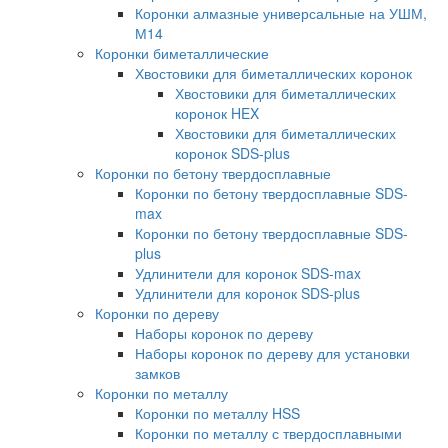
Коронки алмазные универсальные на УШМ,
М14
Коронки биметаллические
Хвостовики для биметаллических коронок
Хвостовики для биметаллических
коронок HEX
Хвостовики для биметаллических
коронок SDS-plus
Коронки по бетону твердосплавные
Коронки по бетону твердосплавные SDS-
max
Коронки по бетону твердосплавные SDS-
plus
Удлинители для коронок SDS-max
Удлинители для коронок SDS-plus
Коронки по дереву
Наборы коронок по дереву
Наборы коронок по дереву для установки
замков
Коронки по металлу
Коронки по металлу HSS
Коронки по металлу с твердосплавными