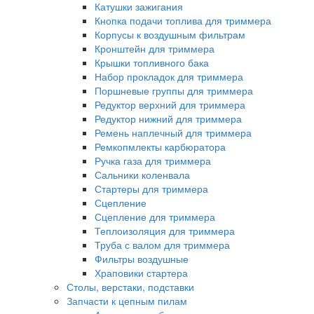
Катушки зажигания
Кнопка подачи топлива для триммера
Корпусы к воздушным фильтрам
Кронштейн для триммера
Крышки топливного бака
Набор прокладок для триммера
Поршневые группы для триммера
Редуктор верхний для триммера
Редуктор нижний для триммера
Ремень наплечный для триммера
Ремкопмлекты карбюратора
Ручка газа для триммера
Сальники коленвала
Стартеры для триммера
Сцепление
Сцепление для триммера
Теплоизоляция для триммера
Труба с валом для триммера
Фильтры воздушные
Храповики стартера
Столы, верстаки, подставки
Запчасти к цепным пилам