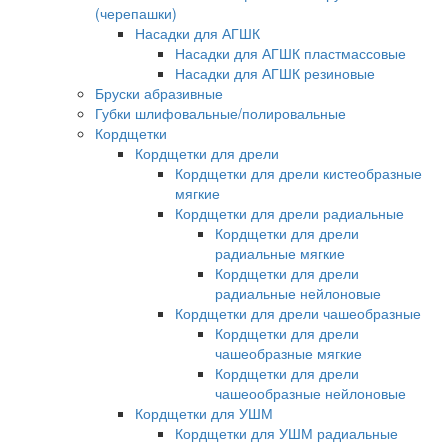
(черепашки)
Насадки для АГШК
Насадки для АГШК пластмассовые
Насадки для АГШК резиновые
Бруски абразивные
Губки шлифовальные/полировальные
Кордщетки
Кордщетки для дрели
Кордщетки для дрели кистеобразные
мягкие
Кордщетки для дрели радиальные
Кордщетки для дрели
радиальные мягкие
Кордщетки для дрели
радиальные нейлоновые
Кордщетки для дрели чашеобразные
Кордщетки для дрели
чашеобразные мягкие
Кордщетки для дрели
чашеообразные нейлоновые
Кордщетки для УШМ
Кордщетки для УШМ радиальные