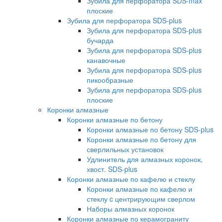
Зубила для перфоратора SDS-max
плоские
Зубила для перфоратора SDS-plus
Зубила для перфоратора SDS-plus
бучарда
Зубила для перфоратора SDS-plus
канавочные
Зубила для перфоратора SDS-plus
пикообразные
Зубила для перфоратора SDS-plus
плоские
Коронки алмазные
Коронки алмазные по бетону
Коронки алмазные по бетону SDS-plus
Коронки алмазные по бетону для
сверлильных установок
Удлинитель для алмазных коронок,
хвост. SDS-plus
Коронки алмазные по кафелю и стеклу
Коронки алмазные по кафелю и
стеклу c центрирующим сверлом
Наборы алмазных коронок
Коронки алмазные по керамограниту