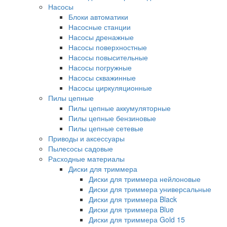
Насосы
Блоки автоматики
Насосные станции
Насосы дренажные
Насосы поверхностные
Насосы повысительные
Насосы погружные
Насосы скважинные
Насосы циркуляционные
Пилы цепные
Пилы цепные аккумуляторные
Пилы цепные бензиновые
Пилы цепные сетевые
Приводы и аксессуары
Пылесосы садовые
Расходные материалы
Диски для триммера
Диски для триммера нейлоновые
Диски для триммера универсальные
Диски для триммера Black
Диски для триммера Blue
Диски для триммера Gold 15