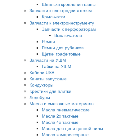
Шпильки крепления шины
Запчасти к электродвигателям
Крыльчатки
Запчасти к электроинструменту
Запчасти к перфораторам
Выключатели
Ремни
Ремни для рубанков
Щетки графитовые
Запчасти на УШМ
Гайки на УШМ
Кабели USB
Канаты запускные
Кондукторы
Крестики для плитки
Ледобуры
Масла и смазочные материалы
Масла пневматические
Масла 2х тактные
Масла 4х тактные
Масла для цепи цепной пилы
Масла компрессорные