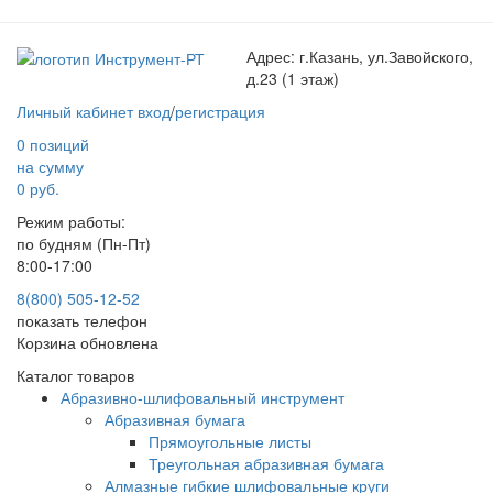
Адрес:
г.Казань, ул.Завойского,
д.23 (1 этаж)
Личный кабинет
вход
/
регистрация
0 позиций
на сумму
0 руб.
Режим работы:
по будням (Пн-Пт)
8:00-17:00
8(800) 505-12-
52
показать телефон
Корзина обновлена
Каталог товаров
Абразивно-шлифовальный инструмент
Абразивная бумага
Прямоугольные листы
Треугольная абразивная бумага
Алмазные гибкие шлифовальные круги