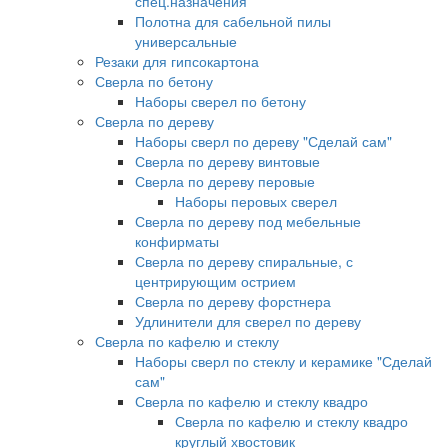
спец.назначения
Полотна для сабельной пилы
универсальные
Резаки для гипсокартона
Сверла по бетону
Наборы сверел по бетону
Сверла по дереву
Наборы сверл по дереву "Сделай сам"
Сверла по дереву винтовые
Сверла по дереву перовые
Наборы перовых сверел
Сверла по дереву под мебельные
конфирматы
Сверла по дереву спиральные, с
центрирующим острием
Сверла по дереву форстнера
Удлинители для сверел по дереву
Сверла по кафелю и стеклу
Наборы сверл по стеклу и керамике "Сделай
сам"
Сверла по кафелю и стеклу квадро
Сверла по кафелю и стеклу квадро
круглый хвостовик