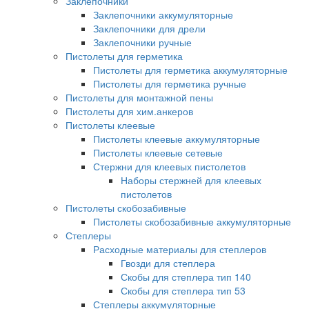
Заклепочники
Заклепочники аккумуляторные
Заклепочники для дрели
Заклепочники ручные
Пистолеты для герметика
Пистолеты для герметика аккумуляторные
Пистолеты для герметика ручные
Пистолеты для монтажной пены
Пистолеты для хим.анкеров
Пистолеты клеевые
Пистолеты клеевые аккумуляторные
Пистолеты клеевые сетевые
Стержни для клеевых пистолетов
Наборы стержней для клеевых
пистолетов
Пистолеты скобозабивные
Пистолеты скобозабивные аккумуляторные
Степлеры
Расходные материалы для степлеров
Гвозди для степлера
Скобы для степлера тип 140
Скобы для степлера тип 53
Степлеры аккумуляторные