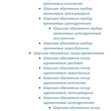
кремниевые конические
Шарошки абразивные карбид-
кремниевые трапецивидные
Шарошки абразивные карбид-
кремниевые цилиндрические
Шарошки абразивные карбид-
кремниевые цилиндрические
заостренные
Шарошки абразивные карбид-
кремниевые шарообразные
Шарошки абразивные оксид-адюминиевые
Шарошки абразивные оксид-
адюминиевые дисковые
Шарошки абразивные оксид-
адюминиевые закругленные
Шарошки абразивные оксид-
адюминиевые конические
Шарошки абразивные оксид-
адюминиевые трапецивидные
Шарошки абразивные оксид-
адюминиевые цилиндрические
Шарошки абразивные оксид-