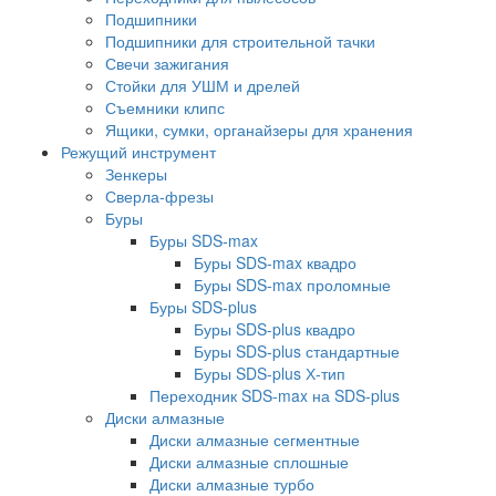
Подшипники
Подшипники для строительной тачки
Свечи зажигания
Стойки для УШМ и дрелей
Съемники клипс
Ящики, сумки, органайзеры для хранения
Режущий инструмент
Зенкеры
Сверла-фрезы
Буры
Буры SDS-max
Буры SDS-max квадро
Буры SDS-max проломные
Буры SDS-plus
Буры SDS-plus квадро
Буры SDS-plus стандартные
Буры SDS-plus Х-тип
Переходник SDS-max на SDS-plus
Диски алмазные
Диски алмазные сегментные
Диски алмазные сплошные
Диски алмазные турбо