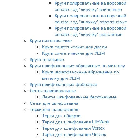
Круги полировальные на ворсовой
основе под "липучку" войлочные
Круги полировальные на ворсовой
основе под "липучку" поролоновые
Круги полировальные на ворсовой
основе под "липучку" шерстяные
Круги синтетические
Круги синтетические для дрели
Круги синтетические для УШМ
Круги точильные
Круги шлифовальные абразивные по металлу
Круги шлифовальные абразивные по
металлу для УШМ
Круги шлифовальные фибровые
Ленты шлифовальные
Ленты шлифовальные бесконечные
Сетки для шлифования
Терки для шлифования
Терки для обдирки
Терки для шлифования LiteWerk
Терки для шлифования Vertex
Терки для шлифования Чеглок