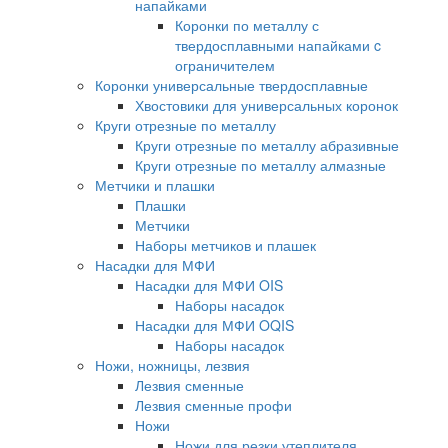
напайками
Коронки по металлу с
твердосплавными напайками c
ограничителем
Коронки универсальные твердосплавные
Хвостовики для универсальных коронок
Круги отрезные по металлу
Круги отрезные по металлу абразивные
Круги отрезные по металлу алмазные
Метчики и плашки
Плашки
Метчики
Наборы метчиков и плашек
Насадки для МФИ
Насадки для МФИ OIS
Наборы насадок
Насадки для МФИ OQIS
Наборы насадок
Ножи, ножницы, лезвия
Лезвия сменные
Лезвия сменные профи
Ножи
Ножи для резки утеплителя