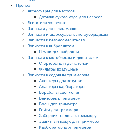
Прочее
Аксессуары для насосов
Датчики сухого хода для насосов
Двигатели запасные
Запчасти для шлифмашин
Запчасти и аксессуары к снегоуборщикам
Запчасти к бетоносмесителям
Запчасти к виброплитам
Ремни для виброплит
Запчасти к мотоблокам и двигателям
Стартеры для двигателей
Фильтры воздушные
Запчасти к садовым триммерам
Адаптеры для катушки
Адаптеры карбюраторов
Барабаны сцепления
Бензобак к триммеру
Валы для триммера
Гайки для триммера
Заборник топлива к триммеру
Защитный кожух для триммера
Карбюратор для триммера