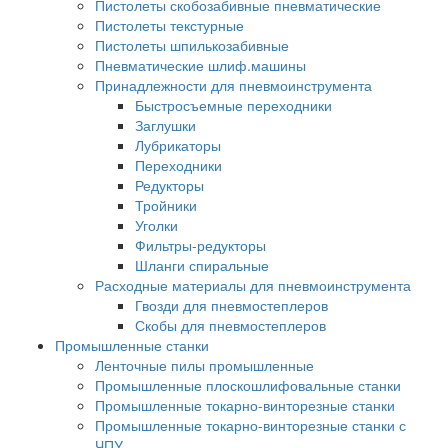
Пистолеты скобозабивные пневматические
Пистолеты текстурные
Пистолеты шпилькозабивные
Пневматические шлиф.машины
Принадлежности для пневмоинструмента
Быстросъемные переходники
Заглушки
Лубрикаторы
Переходники
Редукторы
Тройники
Уголки
Фильтры-редукторы
Шланги спиральные
Расходные материалы для пневмоинструмента
Гвозди для пневмостеплеров
Скобы для пневмостеплеров
Промышленные станки
Ленточные пилы промышленные
Промышленные плоскошлифовальные станки
Промышленные токарно-винторезные станки
Промышленные токарно-винторезные станки с
ЧПУ