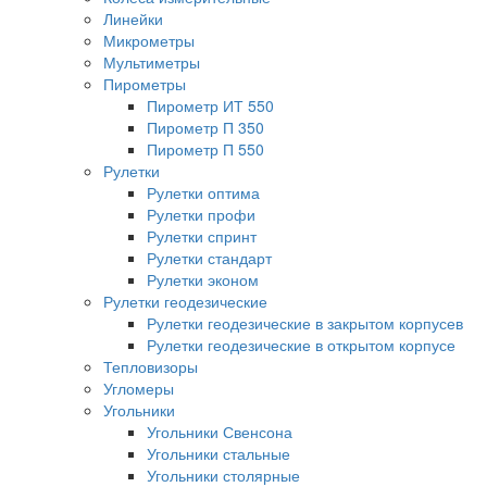
Линейки
Микрометры
Мультиметры
Пирометры
Пирометр ИТ 550
Пирометр П 350
Пирометр П 550
Рулетки
Рулетки оптима
Рулетки профи
Рулетки спринт
Рулетки стандарт
Рулетки эконом
Рулетки геодезические
Рулетки геодезические в закрытом корпусев
Рулетки геодезические в открытом корпусе
Тепловизоры
Угломеры
Угольники
Угольники Свенсона
Угольники стальные
Угольники столярные