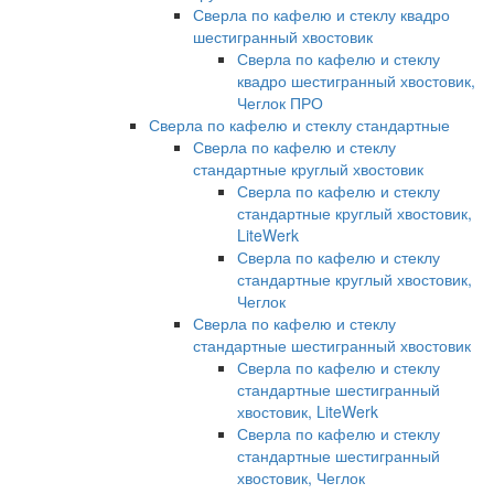
Сверла по кафелю и стеклу квадро
шестигранный хвостовик
Сверла по кафелю и стеклу
квадро шестигранный хвостовик,
Чеглок ПРО
Сверла по кафелю и стеклу стандартные
Сверла по кафелю и стеклу
стандартные круглый хвостовик
Сверла по кафелю и стеклу
стандартные круглый хвостовик,
LiteWerk
Сверла по кафелю и стеклу
стандартные круглый хвостовик,
Чеглок
Сверла по кафелю и стеклу
стандартные шестигранный хвостовик
Сверла по кафелю и стеклу
стандартные шестигранный
хвостовик, LiteWerk
Сверла по кафелю и стеклу
стандартные шестигранный
хвостовик, Чеглок