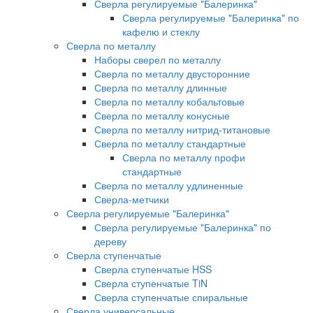
Сверла регулируемые "Балеринка"
Сверла регулируемые "Балеринка" по
кафелю и стеклу
Сверла по металлу
Наборы сверел по металлу
Сверла по металлу двусторонние
Сверла по металлу длинные
Сверла по металлу кобальтовые
Сверла по металлу конусные
Сверла по металлу нитрид-титановые
Сверла по металлу стандартные
Сверла по металлу профи
стандартные
Сверла по металлу удлиненные
Сверла-метчики
Сверла регулируемые "Балеринка"
Сверла регулируемые "Балеринка" по
дереву
Сверла ступенчатые
Сверла ступенчатые HSS
Сверла ступенчатые TiN
Сверла ступенчатые спиральные
Сверла универсальные