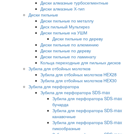
Диски алмазные турбосегментные
Диски алмазные Х-тип
Диски пильные
Диски пильные по металлу
Диск пильный Мультирез
Диски пильные на УШМ
Диски пильные по дереву
Диски пильные по алюминию
Диски пильные по дереву
Диски пильные по ламинату
Кольца переходные для пильных дисков
Зубила для отбойных молотков
Зубила для отбойных молотков HEX28
Зубила для отбойных молотков HEX30
Зубила для перфоратора
Зубила для перфоратора SDS-max
Зубила для перфоратора SDS-max
бучарда
Зубила для перфоратора SDS-max
канавочные
Зубила для перфоратора SDS-max
пикообразные