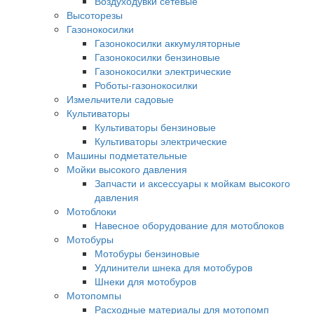
Воздуходувки сетевые
Высоторезы
Газонокосилки
Газонокосилки аккумуляторные
Газонокосилки бензиновые
Газонокосилки электрические
Роботы-газонокосилки
Измельчители садовые
Культиваторы
Культиваторы бензиновые
Культиваторы электрические
Машины подметательные
Мойки высокого давления
Запчасти и аксессуары к мойкам высокого
давления
Мотоблоки
Навесное оборудование для мотоблоков
Мотобуры
Мотобуры бензиновые
Удлинители шнека для мотобуров
Шнеки для мотобуров
Мотопомпы
Расходные материалы для мотопомп