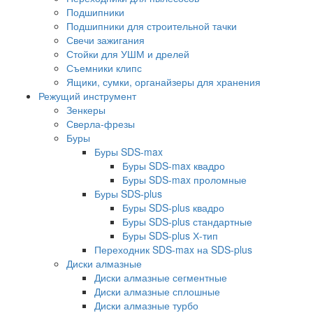
Подшипники
Подшипники для строительной тачки
Свечи зажигания
Стойки для УШМ и дрелей
Съемники клипс
Ящики, сумки, органайзеры для хранения
Режущий инструмент
Зенкеры
Сверла-фрезы
Буры
Буры SDS-max
Буры SDS-max квадро
Буры SDS-max проломные
Буры SDS-plus
Буры SDS-plus квадро
Буры SDS-plus стандартные
Буры SDS-plus Х-тип
Переходник SDS-max на SDS-plus
Диски алмазные
Диски алмазные сегментные
Диски алмазные сплошные
Диски алмазные турбо