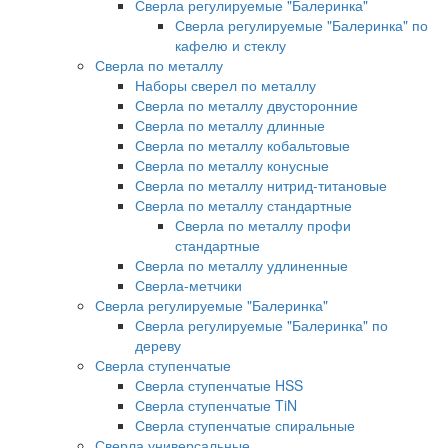
Сверла регулируемые "Балеринка"
Сверла регулируемые "Балеринка" по
кафелю и стеклу
Сверла по металлу
Наборы сверел по металлу
Сверла по металлу двусторонние
Сверла по металлу длинные
Сверла по металлу кобальтовые
Сверла по металлу конусные
Сверла по металлу нитрид-титановые
Сверла по металлу стандартные
Сверла по металлу профи
стандартные
Сверла по металлу удлиненные
Сверла-метчики
Сверла регулируемые "Балеринка"
Сверла регулируемые "Балеринка" по
дереву
Сверла ступенчатые
Сверла ступенчатые HSS
Сверла ступенчатые TiN
Сверла ступенчатые спиральные
Сверла универсальные