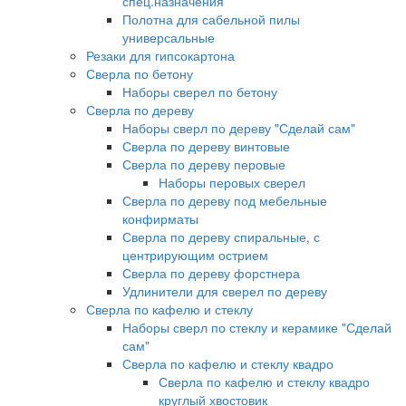
спец.назначения
Полотна для сабельной пилы
универсальные
Резаки для гипсокартона
Сверла по бетону
Наборы сверел по бетону
Сверла по дереву
Наборы сверл по дереву "Сделай сам"
Сверла по дереву винтовые
Сверла по дереву перовые
Наборы перовых сверел
Сверла по дереву под мебельные
конфирматы
Сверла по дереву спиральные, с
центрирующим острием
Сверла по дереву форстнера
Удлинители для сверел по дереву
Сверла по кафелю и стеклу
Наборы сверл по стеклу и керамике "Сделай
сам"
Сверла по кафелю и стеклу квадро
Сверла по кафелю и стеклу квадро
круглый хвостовик