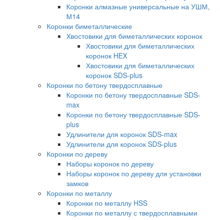
Коронки алмазные универсальные на УШМ,
М14
Коронки биметаллические
Хвостовики для биметаллических коронок
Хвостовики для биметаллических
коронок HEX
Хвостовики для биметаллических
коронок SDS-plus
Коронки по бетону твердосплавные
Коронки по бетону твердосплавные SDS-
max
Коронки по бетону твердосплавные SDS-
plus
Удлинители для коронок SDS-max
Удлинители для коронок SDS-plus
Коронки по дереву
Наборы коронок по дереву
Наборы коронок по дереву для установки
замков
Коронки по металлу
Коронки по металлу HSS
Коронки по металлу с твердосплавными