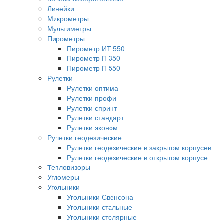
Линейки
Микрометры
Мультиметры
Пирометры
Пирометр ИТ 550
Пирометр П 350
Пирометр П 550
Рулетки
Рулетки оптима
Рулетки профи
Рулетки спринт
Рулетки стандарт
Рулетки эконом
Рулетки геодезические
Рулетки геодезические в закрытом корпусев
Рулетки геодезические в открытом корпусе
Тепловизоры
Угломеры
Угольники
Угольники Свенсона
Угольники стальные
Угольники столярные