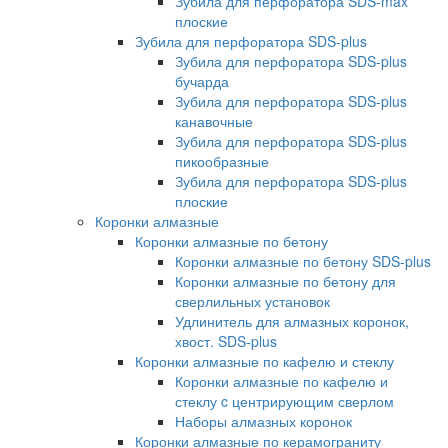
Зубила для перфоратора SDS-max
плоские
Зубила для перфоратора SDS-plus
Зубила для перфоратора SDS-plus
бучарда
Зубила для перфоратора SDS-plus
канавочные
Зубила для перфоратора SDS-plus
пикообразные
Зубила для перфоратора SDS-plus
плоские
Коронки алмазные
Коронки алмазные по бетону
Коронки алмазные по бетону SDS-plus
Коронки алмазные по бетону для
сверлильных установок
Удлинитель для алмазных коронок,
хвост. SDS-plus
Коронки алмазные по кафелю и стеклу
Коронки алмазные по кафелю и
стеклу c центрирующим сверлом
Наборы алмазных коронок
Коронки алмазные по керамограниту