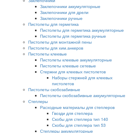
Заклепочники
Заклепочники аккумуляторные
Заклепочники для дрели
Заклепочники ручные
Пистолеты для герметика
Пистолеты для герметика аккумуляторные
Пистолеты для герметика ручные
Пистолеты для монтажной пены
Пистолеты для хим.анкеров
Пистолеты клеевые
Пистолеты клеевые аккумуляторные
Пистолеты клеевые сетевые
Стержни для клеевых пистолетов
Наборы стержней для клеевых
пистолетов
Пистолеты скобозабивные
Пистолеты скобозабивные аккумуляторные
Степлеры
Расходные материалы для степлеров
Гвозди для степлера
Скобы для степлера тип 140
Скобы для степлера тип 53
Степлеры аккумуляторные