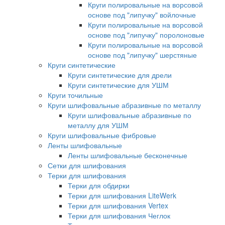
Круги полировальные на ворсовой
основе под "липучку" войлочные
Круги полировальные на ворсовой
основе под "липучку" поролоновые
Круги полировальные на ворсовой
основе под "липучку" шерстяные
Круги синтетические
Круги синтетические для дрели
Круги синтетические для УШМ
Круги точильные
Круги шлифовальные абразивные по металлу
Круги шлифовальные абразивные по
металлу для УШМ
Круги шлифовальные фибровые
Ленты шлифовальные
Ленты шлифовальные бесконечные
Сетки для шлифования
Терки для шлифования
Терки для обдирки
Терки для шлифования LiteWerk
Терки для шлифования Vertex
Терки для шлифования Чеглок