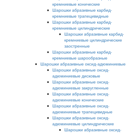
кремниевые конические
Шарошки абразивные карбид-
кремниевые трапецивидные
Шарошки абразивные карбид-
кремниевые цилиндрические
Шарошки абразивные карбид-
кремниевые цилиндрические
заостренные
Шарошки абразивные карбид-
кремниевые шарообразные
Шарошки абразивные оксид-адюминиевые
Шарошки абразивные оксид-
адюминиевые дисковые
Шарошки абразивные оксид-
адюминиевые закругленные
Шарошки абразивные оксид-
адюминиевые конические
Шарошки абразивные оксид-
адюминиевые трапецивидные
Шарошки абразивные оксид-
адюминиевые цилиндрические
Шарошки абразивные оксид-