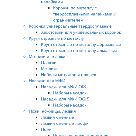
напайками
Коронки по металлу с
твердосплавными напайками c
ограничителем
Коронки универсальные твердосплавные
Хвостовики для универсальных коронок
Круги отрезные по металлу
Круги отрезные по металлу абразивные
Круги отрезные по металлу алмазные
Метчики и плашки
Плашки
Метчики
Наборы метчиков и плашек
Насадки для МФИ
Насадки для МФИ OIS
Наборы насадок
Насадки для МФИ OQIS
Наборы насадок
Ножи, ножницы, лезвия
Лезвия сменные
Лезвия сменные профи
Ножи
Ножи для резки утеплителя