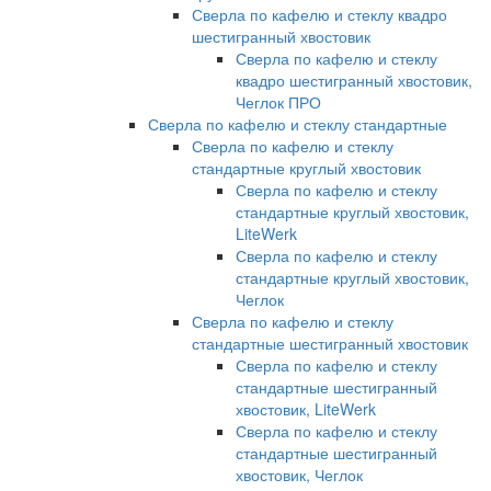
Сверла по кафелю и стеклу квадро
шестигранный хвостовик
Сверла по кафелю и стеклу
квадро шестигранный хвостовик,
Чеглок ПРО
Сверла по кафелю и стеклу стандартные
Сверла по кафелю и стеклу
стандартные круглый хвостовик
Сверла по кафелю и стеклу
стандартные круглый хвостовик,
LiteWerk
Сверла по кафелю и стеклу
стандартные круглый хвостовик,
Чеглок
Сверла по кафелю и стеклу
стандартные шестигранный хвостовик
Сверла по кафелю и стеклу
стандартные шестигранный
хвостовик, LiteWerk
Сверла по кафелю и стеклу
стандартные шестигранный
хвостовик, Чеглок