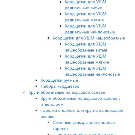
Кордщетки для УШМ
радиальные витые
Кордщетки для УШМ
радиальные мягкие
Кордщетки для УШМ
радиальные нейлоновые
Кордщетки для УШМ чашеобразные
Кордщетки для УШМ
чашеобразные витые
Кордщетки для УШМ
чашеобразные мягкие
Кордщетки для УШМ
чашеобразные нейлоновые
Кордщетки ручные
Наборы кордщеток
Круги абразивные на ворсовой основе
Круги абразивные на ворсовой основе с
отверстием
Тарелки опорные для кругов на ворсовой
основе
Сменные стикеры для опорных
тарелок
Тарелки опорные для кругов на