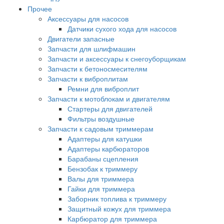
Прочее
Аксессуары для насосов
Датчики сухого хода для насосов
Двигатели запасные
Запчасти для шлифмашин
Запчасти и аксессуары к снегоуборщикам
Запчасти к бетоносмесителям
Запчасти к виброплитам
Ремни для виброплит
Запчасти к мотоблокам и двигателям
Стартеры для двигателей
Фильтры воздушные
Запчасти к садовым триммерам
Адаптеры для катушки
Адаптеры карбюраторов
Барабаны сцепления
Бензобак к триммеру
Валы для триммера
Гайки для триммера
Заборник топлива к триммеру
Защитный кожух для триммера
Карбюратор для триммера