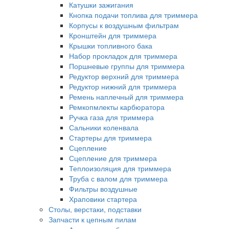
Катушки зажигания
Кнопка подачи топлива для триммера
Корпусы к воздушным фильтрам
Кронштейн для триммера
Крышки топливного бака
Набор прокладок для триммера
Поршневые группы для триммера
Редуктор верхний для триммера
Редуктор нижний для триммера
Ремень наплечный для триммера
Ремкопмлекты карбюратора
Ручка газа для триммера
Сальники коленвала
Стартеры для триммера
Сцепление
Сцепление для триммера
Теплоизоляция для триммера
Труба с валом для триммера
Фильтры воздушные
Храповики стартера
Столы, верстаки, подставки
Запчасти к цепным пилам