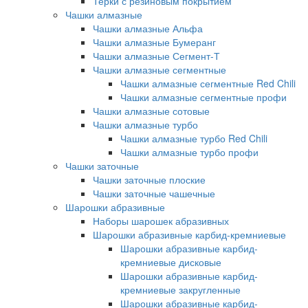
Терки с резиновым покрытием
Чашки алмазные
Чашки алмазные Альфа
Чашки алмазные Бумеранг
Чашки алмазные Сегмент-Т
Чашки алмазные сегментные
Чашки алмазные сегментные Red Chili
Чашки алмазные сегментные профи
Чашки алмазные сотовые
Чашки алмазные турбо
Чашки алмазные турбо Red Chili
Чашки алмазные турбо профи
Чашки заточные
Чашки заточные плоские
Чашки заточные чашечные
Шарошки абразивные
Наборы шарошек абразивных
Шарошки абразивные карбид-кремниевые
Шарошки абразивные карбид-
кремниевые дисковые
Шарошки абразивные карбид-
кремниевые закругленные
Шарошки абразивные карбид-