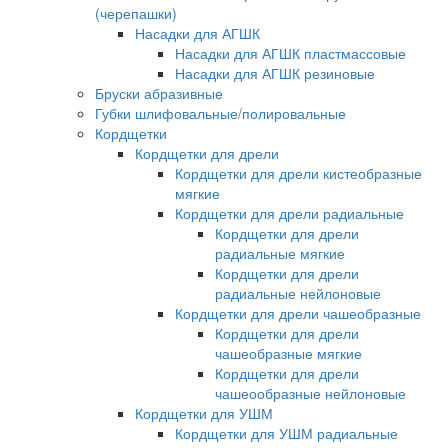
(черепашки)
Насадки для АГШК
Насадки для АГШК пластмассовые
Насадки для АГШК резиновые
Бруски абразивные
Губки шлифовальные/полировальные
Кордщетки
Кордщетки для дрели
Кордщетки для дрели кистеобразные
мягкие
Кордщетки для дрели радиальные
Кордщетки для дрели
радиальные мягкие
Кордщетки для дрели
радиальные нейлоновые
Кордщетки для дрели чашеобразные
Кордщетки для дрели
чашеобразные мягкие
Кордщетки для дрели
чашеообразные нейлоновые
Кордщетки для УШМ
Кордщетки для УШМ радиальные