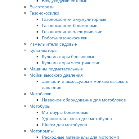
Воздуходувки сетевые
Высоторезы
Газонокосилки
Газонокосилки аккумуляторные
Газонокосилки бензиновые
Газонокосилки электрические
Роботы-газонокосилки
Измельчители садовые
Культиваторы
Культиваторы бензиновые
Культиваторы электрические
Машины подметательные
Мойки высокого давления
Запчасти и аксессуары к мойкам высокого
давления
Мотоблоки
Навесное оборудование для мотоблоков
Мотобуры
Мотобуры бензиновые
Удлинители шнека для мотобуров
Шнеки для мотобуров
Мотопомпы
Расходные материалы для мотопомп