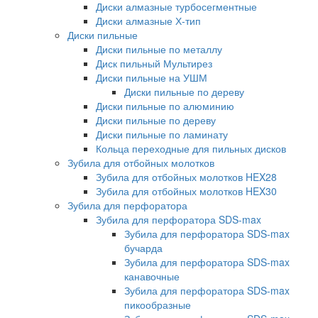
Диски алмазные турбосегментные
Диски алмазные Х-тип
Диски пильные
Диски пильные по металлу
Диск пильный Мультирез
Диски пильные на УШМ
Диски пильные по дереву
Диски пильные по алюминию
Диски пильные по дереву
Диски пильные по ламинату
Кольца переходные для пильных дисков
Зубила для отбойных молотков
Зубила для отбойных молотков HEX28
Зубила для отбойных молотков HEX30
Зубила для перфоратора
Зубила для перфоратора SDS-max
Зубила для перфоратора SDS-max
бучарда
Зубила для перфоратора SDS-max
канавочные
Зубила для перфоратора SDS-max
пикообразные