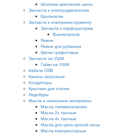
Шпильки крепления шины
Запчасти к электродвигателям
Крыльчатки
Запчасти к электроинструменту
Запчасти к перфораторам
Выключатели
Ремни
Ремни для рубанков
Щетки графитовые
Запчасти на УШМ
Гайки на УШМ
Кабели USB
Канаты запускные
Кондукторы
Крестики для плитки
Ледобуры
Масла и смазочные материалы
Масла пневматические
Масла 2х тактные
Масла 4х тактные
Масла для цепи цепной пилы
Масла компрессорные