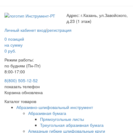
Адрес:
г.Казань, ул.Завойского,
д.23 (1 этаж)
Личный кабинет
вход
/
регистрация
0 позиций
на сумму
0 руб.
Режим работы:
по будням (Пн-Пт)
8:00-17:00
8(800) 505-12-
52
показать телефон
Корзина обновлена
Каталог товаров
Абразивно-шлифовальный инструмент
Абразивная бумага
Прямоугольные листы
Треугольная абразивная бумага
Алмазные гибкие шлифовальные круги