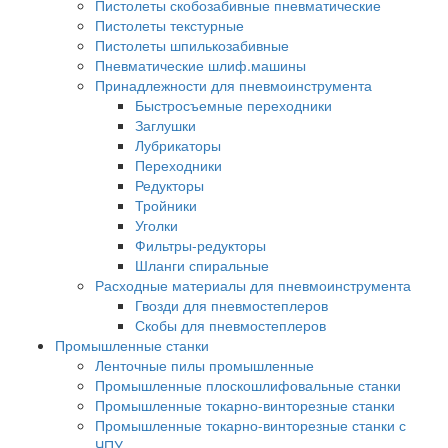
Пистолеты скобозабивные пневматические
Пистолеты текстурные
Пистолеты шпилькозабивные
Пневматические шлиф.машины
Принадлежности для пневмоинструмента
Быстросъемные переходники
Заглушки
Лубрикаторы
Переходники
Редукторы
Тройники
Уголки
Фильтры-редукторы
Шланги спиральные
Расходные материалы для пневмоинструмента
Гвозди для пневмостеплеров
Скобы для пневмостеплеров
Промышленные станки
Ленточные пилы промышленные
Промышленные плоскошлифовальные станки
Промышленные токарно-винторезные станки
Промышленные токарно-винторезные станки с
ЧПУ