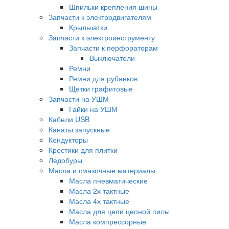
Шпильки крепления шины
Запчасти к электродвигателям
Крыльчатки
Запчасти к электроинструменту
Запчасти к перфораторам
Выключатели
Ремни
Ремни для рубанков
Щетки графитовые
Запчасти на УШМ
Гайки на УШМ
Кабели USB
Канаты запускные
Кондукторы
Крестики для плитки
Ледобуры
Масла и смазочные материалы
Масла пневматические
Масла 2х тактные
Масла 4х тактные
Масла для цепи цепной пилы
Масла компрессорные