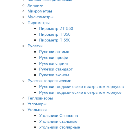
Линейки
Микрометры
Мультиметры
Пирометры
Пирометр ИТ 550
Пирометр П 350
Пирометр П 550
Рулетки
Рулетки оптима
Рулетки профи
Рулетки спринт
Рулетки стандарт
Рулетки эконом
Рулетки геодезические
Рулетки геодезические в закрытом корпусев
Рулетки геодезические в открытом корпусе
Тепловизоры
Угломеры
Угольники
Угольники Свенсона
Угольники стальные
Угольники столярные