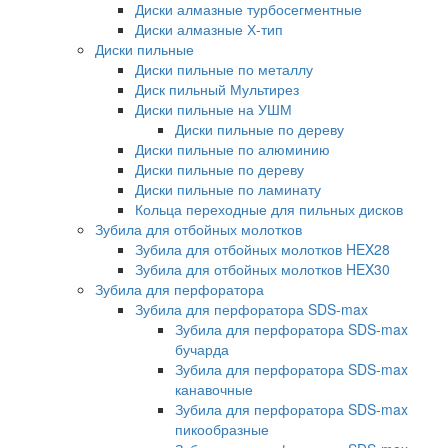
Диски алмазные турбосегментные
Диски алмазные Х-тип
Диски пильные
Диски пильные по металлу
Диск пильный Мультирез
Диски пильные на УШМ
Диски пильные по дереву
Диски пильные по алюминию
Диски пильные по дереву
Диски пильные по ламинату
Кольца переходные для пильных дисков
Зубила для отбойных молотков
Зубила для отбойных молотков HEX28
Зубила для отбойных молотков HEX30
Зубила для перфоратора
Зубила для перфоратора SDS-max
Зубила для перфоратора SDS-max
бучарда
Зубила для перфоратора SDS-max
канавочные
Зубила для перфоратора SDS-max
пикообразные