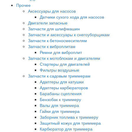
Прочее
Аксессуары для насосов
Датчики сухого хода для насосов
Двигатели запасные
Запчасти для шлифмашин
Запчасти и аксессуары к снегоуборщикам
Запчасти к бетоносмесителям
Запчасти к виброплитам
Ремни для виброплит
Запчасти к мотоблокам и двигателям
Стартеры для двигателей
Фильтры воздушные
Запчасти к садовым триммерам
Адаптеры для катушки
Адаптеры карбюраторов
Барабаны сцепления
Бензобак к триммеру
Валы для триммера
Гайки для триммера
Заборник топлива к триммеру
Защитный кожух для триммера
Карбюратор для триммера