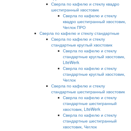
Сверла по кафелю и стеклу квадро
шестигранный хвостовик
Сверла по кафелю и стеклу
квадро шестигранный хвостовик,
Чеглок ПРО
Сверла по кафелю и стеклу стандартные
Сверла по кафелю и стеклу
стандартные круглый хвостовик
Сверла по кафелю и стеклу
стандартные круглый хвостовик,
LiteWerk
Сверла по кафелю и стеклу
стандартные круглый хвостовик,
Чеглок
Сверла по кафелю и стеклу
стандартные шестигранный хвостовик
Сверла по кафелю и стеклу
стандартные шестигранный
хвостовик, LiteWerk
Сверла по кафелю и стеклу
стандартные шестигранный
хвостовик, Чеглок