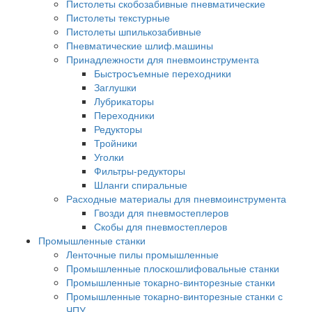
Пистолеты скобозабивные пневматические
Пистолеты текстурные
Пистолеты шпилькозабивные
Пневматические шлиф.машины
Принадлежности для пневмоинструмента
Быстросъемные переходники
Заглушки
Лубрикаторы
Переходники
Редукторы
Тройники
Уголки
Фильтры-редукторы
Шланги спиральные
Расходные материалы для пневмоинструмента
Гвозди для пневмостеплеров
Скобы для пневмостеплеров
Промышленные станки
Ленточные пилы промышленные
Промышленные плоскошлифовальные станки
Промышленные токарно-винторезные станки
Промышленные токарно-винторезные станки с
ЧПУ