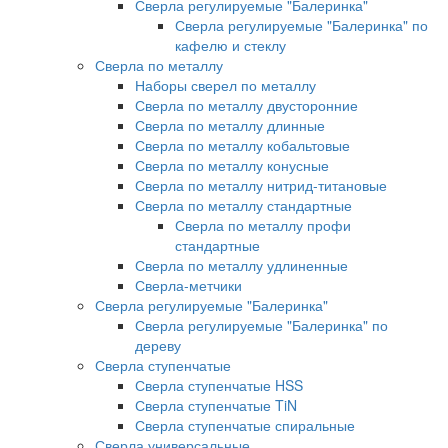
Сверла регулируемые "Балеринка"
Сверла регулируемые "Балеринка" по
кафелю и стеклу
Сверла по металлу
Наборы сверел по металлу
Сверла по металлу двусторонние
Сверла по металлу длинные
Сверла по металлу кобальтовые
Сверла по металлу конусные
Сверла по металлу нитрид-титановые
Сверла по металлу стандартные
Сверла по металлу профи
стандартные
Сверла по металлу удлиненные
Сверла-метчики
Сверла регулируемые "Балеринка"
Сверла регулируемые "Балеринка" по
дереву
Сверла ступенчатые
Сверла ступенчатые HSS
Сверла ступенчатые TiN
Сверла ступенчатые спиральные
Сверла универсальные