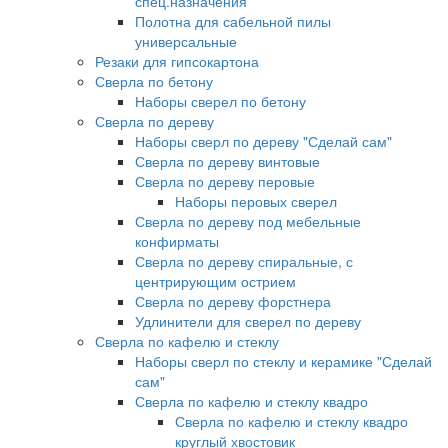
спец.назначения
Полотна для сабельной пилы
универсальные
Резаки для гипсокартона
Сверла по бетону
Наборы сверел по бетону
Сверла по дереву
Наборы сверл по дереву "Сделай сам"
Сверла по дереву винтовые
Сверла по дереву перовые
Наборы перовых сверел
Сверла по дереву под мебельные
конфирматы
Сверла по дереву спиральные, с
центрирующим острием
Сверла по дереву форстнера
Удлинители для сверел по дереву
Сверла по кафелю и стеклу
Наборы сверл по стеклу и керамике "Сделай
сам"
Сверла по кафелю и стеклу квадро
Сверла по кафелю и стеклу квадро
круглый хвостовик