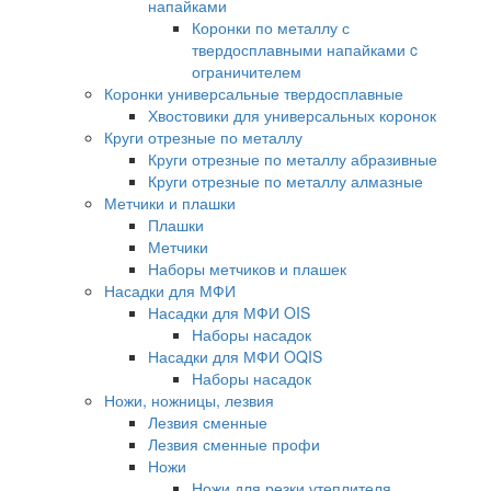
напайками
Коронки по металлу с
твердосплавными напайками c
ограничителем
Коронки универсальные твердосплавные
Хвостовики для универсальных коронок
Круги отрезные по металлу
Круги отрезные по металлу абразивные
Круги отрезные по металлу алмазные
Метчики и плашки
Плашки
Метчики
Наборы метчиков и плашек
Насадки для МФИ
Насадки для МФИ OIS
Наборы насадок
Насадки для МФИ OQIS
Наборы насадок
Ножи, ножницы, лезвия
Лезвия сменные
Лезвия сменные профи
Ножи
Ножи для резки утеплителя