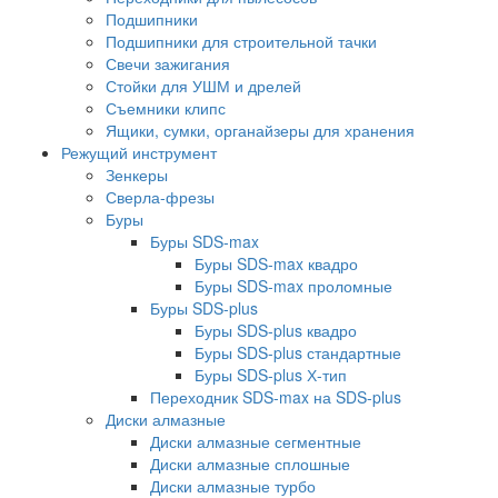
Подшипники
Подшипники для строительной тачки
Свечи зажигания
Стойки для УШМ и дрелей
Съемники клипс
Ящики, сумки, органайзеры для хранения
Режущий инструмент
Зенкеры
Сверла-фрезы
Буры
Буры SDS-max
Буры SDS-max квадро
Буры SDS-max проломные
Буры SDS-plus
Буры SDS-plus квадро
Буры SDS-plus стандартные
Буры SDS-plus Х-тип
Переходник SDS-max на SDS-plus
Диски алмазные
Диски алмазные сегментные
Диски алмазные сплошные
Диски алмазные турбо