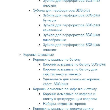
Зубила для перфоратора SDS-max
плоские
Зубила для перфоратора SDS-plus
Зубила для перфоратора SDS-plus
бучарда
Зубила для перфоратора SDS-plus
канавочные
Зубила для перфоратора SDS-plus
пикообразные
Зубила для перфоратора SDS-plus
плоские
Коронки алмазные
Коронки алмазные по бетону
Коронки алмазные по бетону SDS-plus
Коронки алмазные по бетону для
сверлильных установок
Удлинитель для алмазных коронок,
хвост. SDS-plus
Коронки алмазные по кафелю и стеклу
Коронки алмазные по кафелю и
стеклу c центрирующим сверлом
Наборы алмазных коронок
Коронки алмазные по керамограниту