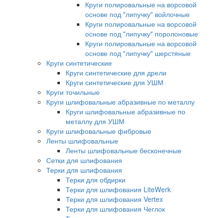
Круги полировальные на ворсовой
основе под "липучку" войлочные
Круги полировальные на ворсовой
основе под "липучку" поролоновые
Круги полировальные на ворсовой
основе под "липучку" шерстяные
Круги синтетические
Круги синтетические для дрели
Круги синтетические для УШМ
Круги точильные
Круги шлифовальные абразивные по металлу
Круги шлифовальные абразивные по
металлу для УШМ
Круги шлифовальные фибровые
Ленты шлифовальные
Ленты шлифовальные бесконечные
Сетки для шлифования
Терки для шлифования
Терки для обдирки
Терки для шлифования LiteWerk
Терки для шлифования Vertex
Терки для шлифования Чеглок