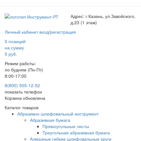
Адрес:
г.Казань, ул.Завойского,
д.23 (1 этаж)
Личный кабинет
вход
/
регистрация
0 позиций
на сумму
0 руб.
Режим работы:
по будням (Пн-Пт)
8:00-17:00
8(800) 505-12-
52
показать телефон
Корзина обновлена
Каталог товаров
Абразивно-шлифовальный инструмент
Абразивная бумага
Прямоугольные листы
Треугольная абразивная бумага
Алмазные гибкие шлифовальные круги