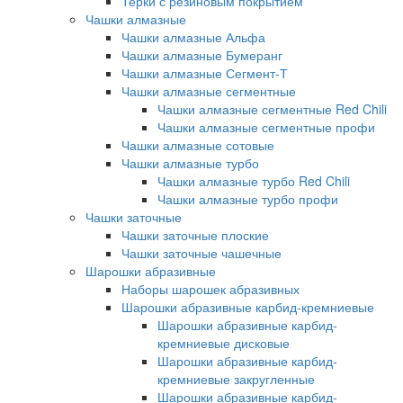
Терки с резиновым покрытием
Чашки алмазные
Чашки алмазные Альфа
Чашки алмазные Бумеранг
Чашки алмазные Сегмент-Т
Чашки алмазные сегментные
Чашки алмазные сегментные Red Chili
Чашки алмазные сегментные профи
Чашки алмазные сотовые
Чашки алмазные турбо
Чашки алмазные турбо Red Chili
Чашки алмазные турбо профи
Чашки заточные
Чашки заточные плоские
Чашки заточные чашечные
Шарошки абразивные
Наборы шарошек абразивных
Шарошки абразивные карбид-кремниевые
Шарошки абразивные карбид-
кремниевые дисковые
Шарошки абразивные карбид-
кремниевые закругленные
Шарошки абразивные карбид-