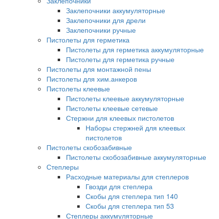
Заклепочники
Заклепочники аккумуляторные
Заклепочники для дрели
Заклепочники ручные
Пистолеты для герметика
Пистолеты для герметика аккумуляторные
Пистолеты для герметика ручные
Пистолеты для монтажной пены
Пистолеты для хим.анкеров
Пистолеты клеевые
Пистолеты клеевые аккумуляторные
Пистолеты клеевые сетевые
Стержни для клеевых пистолетов
Наборы стержней для клеевых
пистолетов
Пистолеты скобозабивные
Пистолеты скобозабивные аккумуляторные
Степлеры
Расходные материалы для степлеров
Гвозди для степлера
Скобы для степлера тип 140
Скобы для степлера тип 53
Степлеры аккумуляторные