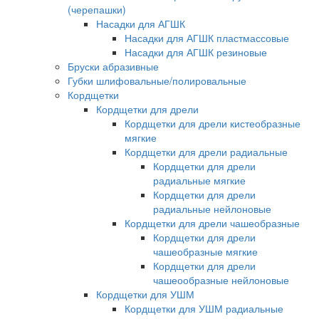
(черепашки)
Насадки для АГШК
Насадки для АГШК пластмассовые
Насадки для АГШК резиновые
Бруски абразивные
Губки шлифовальные/полировальные
Кордщетки
Кордщетки для дрели
Кордщетки для дрели кистеобразные
мягкие
Кордщетки для дрели радиальные
Кордщетки для дрели
радиальные мягкие
Кордщетки для дрели
радиальные нейлоновые
Кордщетки для дрели чашеобразные
Кордщетки для дрели
чашеобразные мягкие
Кордщетки для дрели
чашеообразные нейлоновые
Кордщетки для УШМ
Кордщетки для УШМ радиальные