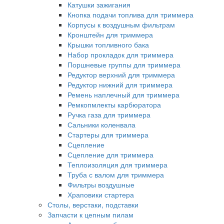
Катушки зажигания
Кнопка подачи топлива для триммера
Корпусы к воздушным фильтрам
Кронштейн для триммера
Крышки топливного бака
Набор прокладок для триммера
Поршневые группы для триммера
Редуктор верхний для триммера
Редуктор нижний для триммера
Ремень наплечный для триммера
Ремкопмлекты карбюратора
Ручка газа для триммера
Сальники коленвала
Стартеры для триммера
Сцепление
Сцепление для триммера
Теплоизоляция для триммера
Труба с валом для триммера
Фильтры воздушные
Храповики стартера
Столы, верстаки, подставки
Запчасти к цепным пилам