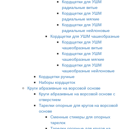
Кордщетки для УШМ
радиальные витые
Кордщетки для УШМ
радиальные мягкие
Кордщетки для УШМ
радиальные нейлоновые
Кордщетки для УШМ чашеобразные
Кордщетки для УШМ
чашеобразные витые
Кордщетки для УШМ
чашеобразные мягкие
Кордщетки для УШМ
чашеобразные нейлоновые
Кордщетки ручные
Наборы кордщеток
Круги абразивные на ворсовой основе
Круги абразивные на ворсовой основе с
отверстием
Тарелки опорные для кругов на ворсовой
основе
Сменные стикеры для опорных
тарелок
Тарелки опорные для кругов на