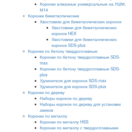
Коронки алмазные универсальные на УШМ,
М14
Коронки биметаллические
Хвостовики для биметаллических коронок
Хвостовики для биметаллических
коронок HEX
Хвостовики для биметаллических
коронок SDS-plus
Коронки по бетону твердосплавные
Коронки по бетону твердосплавные SDS-
max
Коронки по бетону твердосплавные SDS-
plus
Удлинители для коронок SDS-max
Удлинители для коронок SDS-plus
Коронки по дереву
Наборы коронок по дереву
Наборы коронок по дереву для установки
замков
Коронки по металлу
Коронки по металлу HSS
Коронки по металлу с твердосплавными