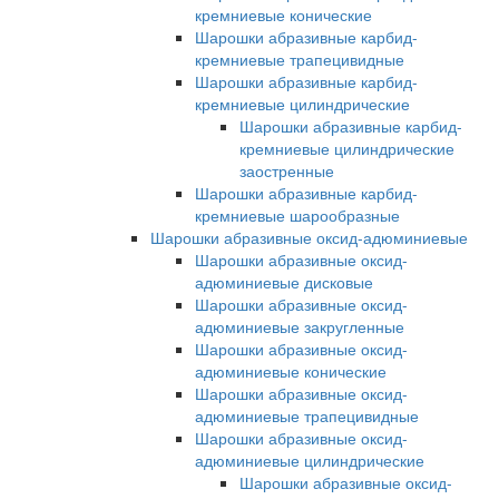
кремниевые конические
Шарошки абразивные карбид-
кремниевые трапецивидные
Шарошки абразивные карбид-
кремниевые цилиндрические
Шарошки абразивные карбид-
кремниевые цилиндрические
заостренные
Шарошки абразивные карбид-
кремниевые шарообразные
Шарошки абразивные оксид-адюминиевые
Шарошки абразивные оксид-
адюминиевые дисковые
Шарошки абразивные оксид-
адюминиевые закругленные
Шарошки абразивные оксид-
адюминиевые конические
Шарошки абразивные оксид-
адюминиевые трапецивидные
Шарошки абразивные оксид-
адюминиевые цилиндрические
Шарошки абразивные оксид-