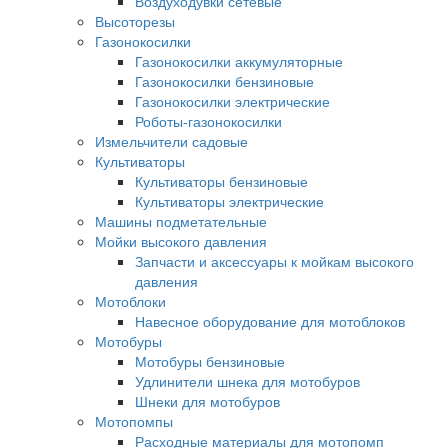
Воздуходувки сетевые
Высоторезы
Газонокосилки
Газонокосилки аккумуляторные
Газонокосилки бензиновые
Газонокосилки электрические
Роботы-газонокосилки
Измельчители садовые
Культиваторы
Культиваторы бензиновые
Культиваторы электрические
Машины подметательные
Мойки высокого давления
Запчасти и аксессуары к мойкам высокого
давления
Мотоблоки
Навесное оборудование для мотоблоков
Мотобуры
Мотобуры бензиновые
Удлинители шнека для мотобуров
Шнеки для мотобуров
Мотопомпы
Расходные материалы для мотопомп