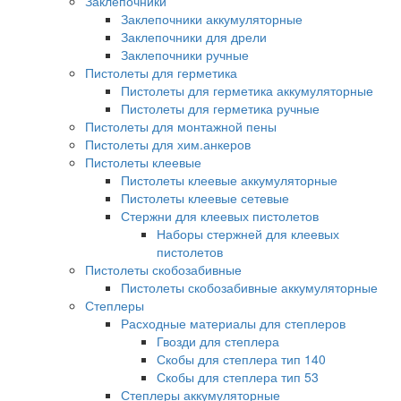
Заклепочники
Заклепочники аккумуляторные
Заклепочники для дрели
Заклепочники ручные
Пистолеты для герметика
Пистолеты для герметика аккумуляторные
Пистолеты для герметика ручные
Пистолеты для монтажной пены
Пистолеты для хим.анкеров
Пистолеты клеевые
Пистолеты клеевые аккумуляторные
Пистолеты клеевые сетевые
Стержни для клеевых пистолетов
Наборы стержней для клеевых
пистолетов
Пистолеты скобозабивные
Пистолеты скобозабивные аккумуляторные
Степлеры
Расходные материалы для степлеров
Гвозди для степлера
Скобы для степлера тип 140
Скобы для степлера тип 53
Степлеры аккумуляторные