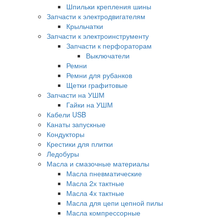
Шпильки крепления шины
Запчасти к электродвигателям
Крыльчатки
Запчасти к электроинструменту
Запчасти к перфораторам
Выключатели
Ремни
Ремни для рубанков
Щетки графитовые
Запчасти на УШМ
Гайки на УШМ
Кабели USB
Канаты запускные
Кондукторы
Крестики для плитки
Ледобуры
Масла и смазочные материалы
Масла пневматические
Масла 2х тактные
Масла 4х тактные
Масла для цепи цепной пилы
Масла компрессорные