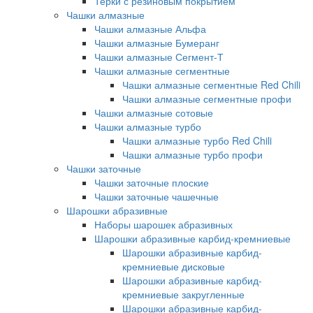
Терки с резиновым покрытием
Чашки алмазные
Чашки алмазные Альфа
Чашки алмазные Бумеранг
Чашки алмазные Сегмент-Т
Чашки алмазные сегментные
Чашки алмазные сегментные Red Chili
Чашки алмазные сегментные профи
Чашки алмазные сотовые
Чашки алмазные турбо
Чашки алмазные турбо Red Chili
Чашки алмазные турбо профи
Чашки заточные
Чашки заточные плоские
Чашки заточные чашечные
Шарошки абразивные
Наборы шарошек абразивных
Шарошки абразивные карбид-кремниевые
Шарошки абразивные карбид-
кремниевые дисковые
Шарошки абразивные карбид-
кремниевые закругленные
Шарошки абразивные карбид-