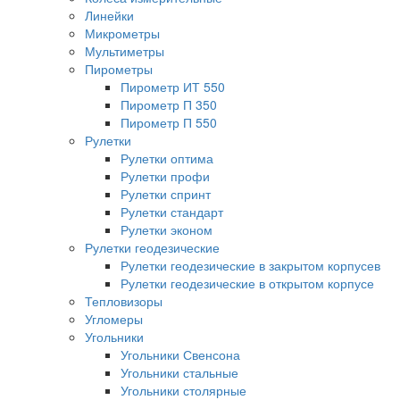
Линейки
Микрометры
Мультиметры
Пирометры
Пирометр ИТ 550
Пирометр П 350
Пирометр П 550
Рулетки
Рулетки оптима
Рулетки профи
Рулетки спринт
Рулетки стандарт
Рулетки эконом
Рулетки геодезические
Рулетки геодезические в закрытом корпусев
Рулетки геодезические в открытом корпусе
Тепловизоры
Угломеры
Угольники
Угольники Свенсона
Угольники стальные
Угольники столярные