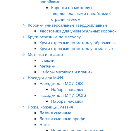
напайками
Коронки по металлу с
твердосплавными напайками c
ограничителем
Коронки универсальные твердосплавные
Хвостовики для универсальных коронок
Круги отрезные по металлу
Круги отрезные по металлу абразивные
Круги отрезные по металлу алмазные
Метчики и плашки
Плашки
Метчики
Наборы метчиков и плашек
Насадки для МФИ
Насадки для МФИ OIS
Наборы насадок
Насадки для МФИ OQIS
Наборы насадок
Ножи, ножницы, лезвия
Лезвия сменные
Лезвия сменные профи
Ножи
Ножи для резки утеплителя