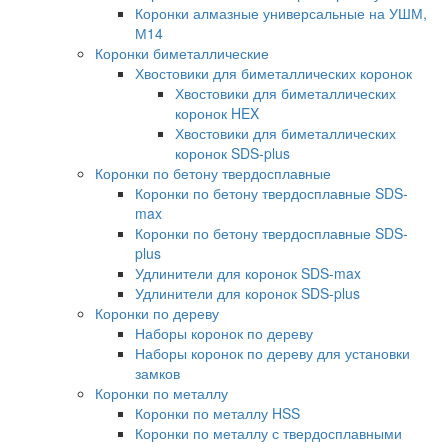
Коронки алмазные универсальные на УШМ,
М14
Коронки биметаллические
Хвостовики для биметаллических коронок
Хвостовики для биметаллических
коронок HEX
Хвостовики для биметаллических
коронок SDS-plus
Коронки по бетону твердосплавные
Коронки по бетону твердосплавные SDS-
max
Коронки по бетону твердосплавные SDS-
plus
Удлинители для коронок SDS-max
Удлинители для коронок SDS-plus
Коронки по дереву
Наборы коронок по дереву
Наборы коронок по дереву для установки
замков
Коронки по металлу
Коронки по металлу HSS
Коронки по металлу с твердосплавными