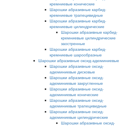
кремниевые конические
Шарошки абразивные карбид-
кремниевые трапецивидные
Шарошки абразивные карбид-
кремниевые цилиндрические
Шарошки абразивные карбид-
кремниевые цилиндрические
заостренные
Шарошки абразивные карбид-
кремниевые шарообразные
Шарошки абразивные оксид-адюминиевые
Шарошки абразивные оксид-
адюминиевые дисковые
Шарошки абразивные оксид-
адюминиевые закругленные
Шарошки абразивные оксид-
адюминиевые конические
Шарошки абразивные оксид-
адюминиевые трапецивидные
Шарошки абразивные оксид-
адюминиевые цилиндрические
Шарошки абразивные оксид-