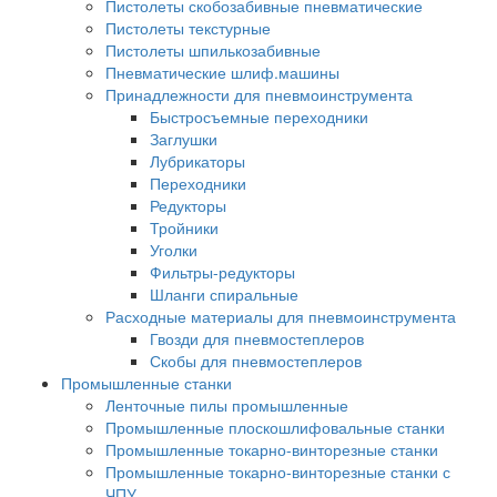
Пистолеты скобозабивные пневматические
Пистолеты текстурные
Пистолеты шпилькозабивные
Пневматические шлиф.машины
Принадлежности для пневмоинструмента
Быстросъемные переходники
Заглушки
Лубрикаторы
Переходники
Редукторы
Тройники
Уголки
Фильтры-редукторы
Шланги спиральные
Расходные материалы для пневмоинструмента
Гвозди для пневмостеплеров
Скобы для пневмостеплеров
Промышленные станки
Ленточные пилы промышленные
Промышленные плоскошлифовальные станки
Промышленные токарно-винторезные станки
Промышленные токарно-винторезные станки с
ЧПУ