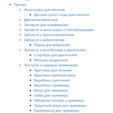
Прочее
Аксессуары для насосов
Датчики сухого хода для насосов
Двигатели запасные
Запчасти для шлифмашин
Запчасти и аксессуары к снегоуборщикам
Запчасти к бетоносмесителям
Запчасти к виброплитам
Ремни для виброплит
Запчасти к мотоблокам и двигателям
Стартеры для двигателей
Фильтры воздушные
Запчасти к садовым триммерам
Адаптеры для катушки
Адаптеры карбюраторов
Барабаны сцепления
Бензобак к триммеру
Валы для триммера
Гайки для триммера
Заборник топлива к триммеру
Защитный кожух для триммера
Карбюратор для триммера