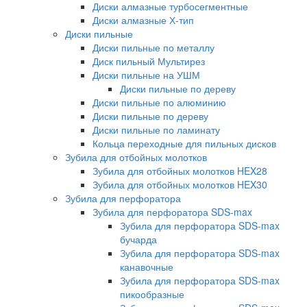
Диски алмазные турбосегментные
Диски алмазные Х-тип
Диски пильные
Диски пильные по металлу
Диск пильный Мультирез
Диски пильные на УШМ
Диски пильные по дереву
Диски пильные по алюминию
Диски пильные по дереву
Диски пильные по ламинату
Кольца переходные для пильных дисков
Зубила для отбойных молотков
Зубила для отбойных молотков HEX28
Зубила для отбойных молотков HEX30
Зубила для перфоратора
Зубила для перфоратора SDS-max
Зубила для перфоратора SDS-max
бучарда
Зубила для перфоратора SDS-max
канавочные
Зубила для перфоратора SDS-max
пикообразные