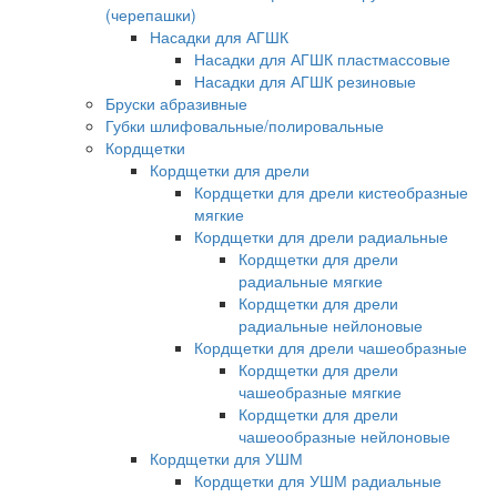
(черепашки)
Насадки для АГШК
Насадки для АГШК пластмассовые
Насадки для АГШК резиновые
Бруски абразивные
Губки шлифовальные/полировальные
Кордщетки
Кордщетки для дрели
Кордщетки для дрели кистеобразные
мягкие
Кордщетки для дрели радиальные
Кордщетки для дрели
радиальные мягкие
Кордщетки для дрели
радиальные нейлоновые
Кордщетки для дрели чашеобразные
Кордщетки для дрели
чашеобразные мягкие
Кордщетки для дрели
чашеообразные нейлоновые
Кордщетки для УШМ
Кордщетки для УШМ радиальные