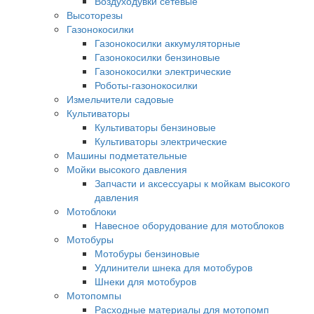
Воздуходувки сетевые
Высоторезы
Газонокосилки
Газонокосилки аккумуляторные
Газонокосилки бензиновые
Газонокосилки электрические
Роботы-газонокосилки
Измельчители садовые
Культиваторы
Культиваторы бензиновые
Культиваторы электрические
Машины подметательные
Мойки высокого давления
Запчасти и аксессуары к мойкам высокого
давления
Мотоблоки
Навесное оборудование для мотоблоков
Мотобуры
Мотобуры бензиновые
Удлинители шнека для мотобуров
Шнеки для мотобуров
Мотопомпы
Расходные материалы для мотопомп