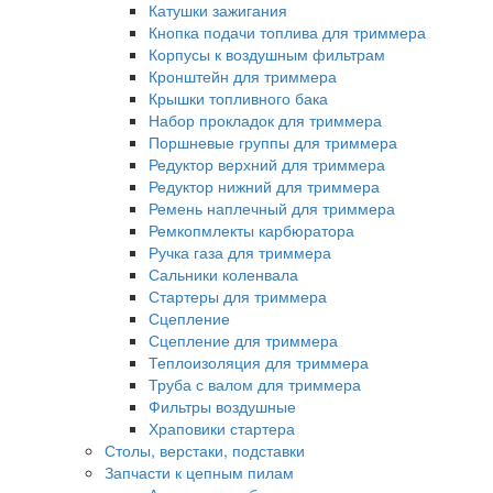
Катушки зажигания
Кнопка подачи топлива для триммера
Корпусы к воздушным фильтрам
Кронштейн для триммера
Крышки топливного бака
Набор прокладок для триммера
Поршневые группы для триммера
Редуктор верхний для триммера
Редуктор нижний для триммера
Ремень наплечный для триммера
Ремкопмлекты карбюратора
Ручка газа для триммера
Сальники коленвала
Стартеры для триммера
Сцепление
Сцепление для триммера
Теплоизоляция для триммера
Труба с валом для триммера
Фильтры воздушные
Храповики стартера
Столы, верстаки, подставки
Запчасти к цепным пилам