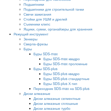
Подшипники
Подшипники для строительной тачки
Свечи зажигания
Стойки для УШМ и дрелей
Съемники клипс
Ящики, сумки, органайзеры для хранения
Режущий инструмент
Зенкеры
Сверла-фрезы
Буры
Буры SDS-max
Буры SDS-max квадро
Буры SDS-max проломные
Буры SDS-plus
Буры SDS-plus квадро
Буры SDS-plus стандартные
Буры SDS-plus Х-тип
Переходник SDS-max на SDS-plus
Диски алмазные
Диски алмазные сегментные
Диски алмазные сплошные
Диски алмазные турбо