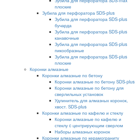
Зубила для перфоратора SDS-max
плоские
Зубила для перфоратора SDS-plus
Зубила для перфоратора SDS-plus
бучарда
Зубила для перфоратора SDS-plus
канавочные
Зубила для перфоратора SDS-plus
пикообразные
Зубила для перфоратора SDS-plus
плоские
Коронки алмазные
Коронки алмазные по бетону
Коронки алмазные по бетону SDS-plus
Коронки алмазные по бетону для
сверлильных установок
Удлинитель для алмазных коронок,
хвост. SDS-plus
Коронки алмазные по кафелю и стеклу
Коронки алмазные по кафелю и
стеклу c центрирующим сверлом
Наборы алмазных коронок
Коронки алмазные по керамограниту