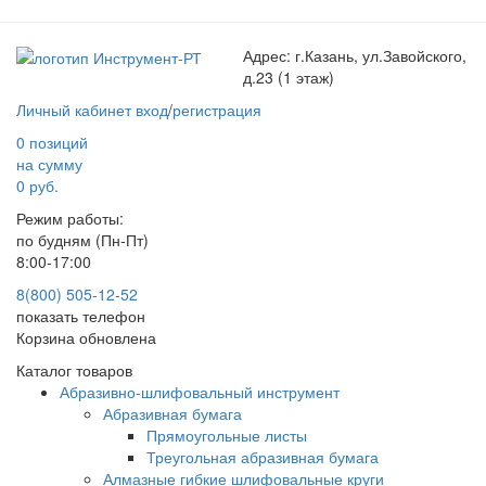
Адрес:
г.Казань, ул.Завойского,
д.23 (1 этаж)
Личный кабинет
вход
/
регистрация
0 позиций
на сумму
0 руб.
Режим работы:
по будням (Пн-Пт)
8:00-17:00
8(800) 505-12-
52
показать телефон
Корзина обновлена
Каталог товаров
Абразивно-шлифовальный инструмент
Абразивная бумага
Прямоугольные листы
Треугольная абразивная бумага
Алмазные гибкие шлифовальные круги