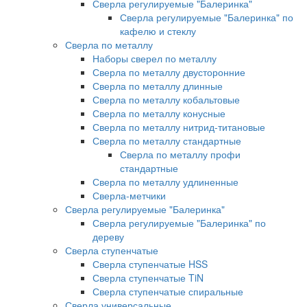
Сверла регулируемые "Балеринка"
Сверла регулируемые "Балеринка" по
кафелю и стеклу
Сверла по металлу
Наборы сверел по металлу
Сверла по металлу двусторонние
Сверла по металлу длинные
Сверла по металлу кобальтовые
Сверла по металлу конусные
Сверла по металлу нитрид-титановые
Сверла по металлу стандартные
Сверла по металлу профи
стандартные
Сверла по металлу удлиненные
Сверла-метчики
Сверла регулируемые "Балеринка"
Сверла регулируемые "Балеринка" по
дереву
Сверла ступенчатые
Сверла ступенчатые HSS
Сверла ступенчатые TiN
Сверла ступенчатые спиральные
Сверла универсальные