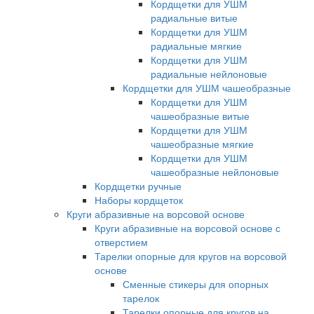
Кордщетки для УШМ
радиальные витые
Кордщетки для УШМ
радиальные мягкие
Кордщетки для УШМ
радиальные нейлоновые
Кордщетки для УШМ чашеобразные
Кордщетки для УШМ
чашеобразные витые
Кордщетки для УШМ
чашеобразные мягкие
Кордщетки для УШМ
чашеобразные нейлоновые
Кордщетки ручные
Наборы кордщеток
Круги абразивные на ворсовой основе
Круги абразивные на ворсовой основе с
отверстием
Тарелки опорные для кругов на ворсовой
основе
Сменные стикеры для опорных
тарелок
Тарелки опорные для кругов на