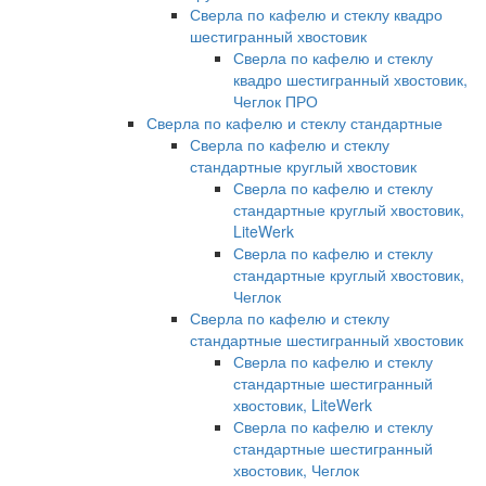
Сверла по кафелю и стеклу квадро
шестигранный хвостовик
Сверла по кафелю и стеклу
квадро шестигранный хвостовик,
Чеглок ПРО
Сверла по кафелю и стеклу стандартные
Сверла по кафелю и стеклу
стандартные круглый хвостовик
Сверла по кафелю и стеклу
стандартные круглый хвостовик,
LiteWerk
Сверла по кафелю и стеклу
стандартные круглый хвостовик,
Чеглок
Сверла по кафелю и стеклу
стандартные шестигранный хвостовик
Сверла по кафелю и стеклу
стандартные шестигранный
хвостовик, LiteWerk
Сверла по кафелю и стеклу
стандартные шестигранный
хвостовик, Чеглок