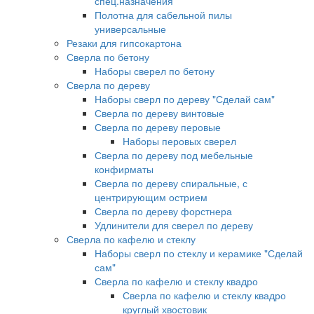
спец.назначения
Полотна для сабельной пилы
универсальные
Резаки для гипсокартона
Сверла по бетону
Наборы сверел по бетону
Сверла по дереву
Наборы сверл по дереву "Сделай сам"
Сверла по дереву винтовые
Сверла по дереву перовые
Наборы перовых сверел
Сверла по дереву под мебельные
конфирматы
Сверла по дереву спиральные, с
центрирующим острием
Сверла по дереву форстнера
Удлинители для сверел по дереву
Сверла по кафелю и стеклу
Наборы сверл по стеклу и керамике "Сделай
сам"
Сверла по кафелю и стеклу квадро
Сверла по кафелю и стеклу квадро
круглый хвостовик