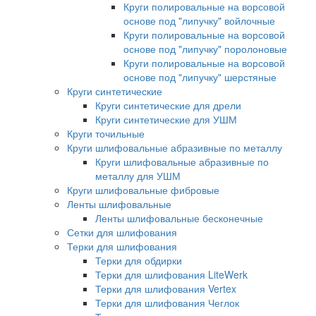
Круги полировальные на ворсовой
основе под "липучку" войлочные
Круги полировальные на ворсовой
основе под "липучку" поролоновые
Круги полировальные на ворсовой
основе под "липучку" шерстяные
Круги синтетические
Круги синтетические для дрели
Круги синтетические для УШМ
Круги точильные
Круги шлифовальные абразивные по металлу
Круги шлифовальные абразивные по
металлу для УШМ
Круги шлифовальные фибровые
Ленты шлифовальные
Ленты шлифовальные бесконечные
Сетки для шлифования
Терки для шлифования
Терки для обдирки
Терки для шлифования LiteWerk
Терки для шлифования Vertex
Терки для шлифования Чеглок