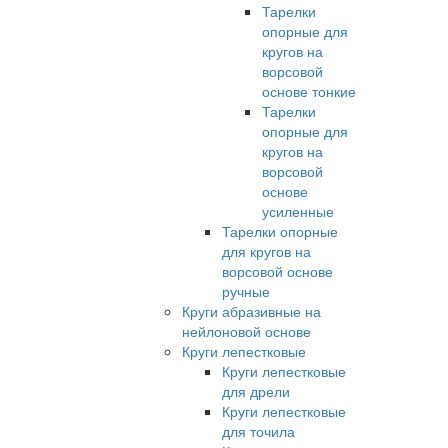
Тарелки
опорные для
кругов на
ворсовой
основе тонкие
Тарелки
опорные для
кругов на
ворсовой
основе
усиленные
Тарелки опорные
для кругов на
ворсовой основе
ручные
Круги абразивные на
нейлоновой основе
Круги лепестковые
Круги лепестковые
для дрели
Круги лепестковые
для точила