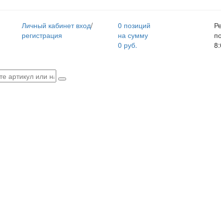
Личный кабинет
вход
/
0 позиций
Р
регистрация
на сумму
п
0 руб.
8: