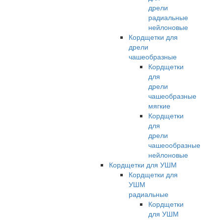
дрели
радиальные
нейлоновые
Кордщетки для
дрели
чашеобразные
Кордщетки
для
дрели
чашеобразные
мягкие
Кордщетки
для
дрели
чашеообразные
нейлоновые
Кордщетки для УШМ
Кордщетки для
УШМ
радиальные
Кордщетки
для УШМ