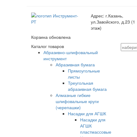
Адрес:
г.Казань,
ул.Завойского, д.23 (1
этаж)
Корзина обновлена
Каталог товаров
Абразивно-шлифовальный
инструмент
Абразивная бумага
Прямоугольные
листы
Треугольная
абразивная бумага
Алмазные гибкие
шлифовальные круги
(черепашки)
Насадки для АГШК
Насадки для
АГШК
пластмассовые