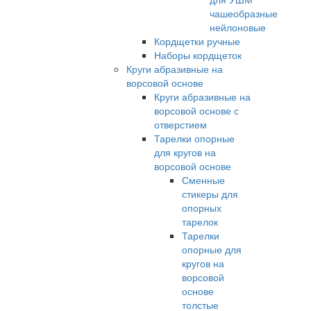
чашеобразные
нейлоновые
Кордщетки ручные
Наборы кордщеток
Круги абразивные на
ворсовой основе
Круги абразивные на
ворсовой основе с
отверстием
Тарелки опорные
для кругов на
ворсовой основе
Сменные
стикеры для
опорных
тарелок
Тарелки
опорные для
кругов на
ворсовой
основе
толстые