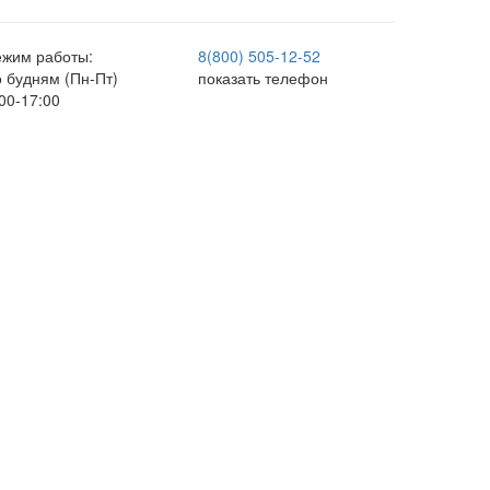
ежим работы:
8(800) 505-12-
52
о будням (Пн-Пт)
показать телефон
00-17:00