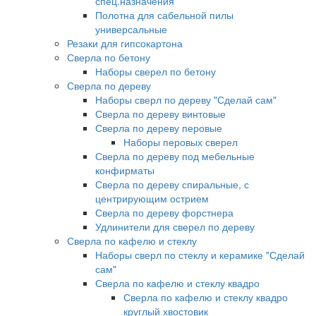
спец.назначения
Полотна для сабельной пилы
универсальные
Резаки для гипсокартона
Сверла по бетону
Наборы сверел по бетону
Сверла по дереву
Наборы сверл по дереву "Сделай сам"
Сверла по дереву винтовые
Сверла по дереву перовые
Наборы перовых сверел
Сверла по дереву под мебельные
конфирматы
Сверла по дереву спиральные, с
центрирующим острием
Сверла по дереву форстнера
Удлинители для сверел по дереву
Сверла по кафелю и стеклу
Наборы сверл по стеклу и керамике "Сделай
сам"
Сверла по кафелю и стеклу квадро
Сверла по кафелю и стеклу квадро
круглый хвостовик