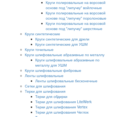
Круги полировальные на ворсовой
основе под "липучку" войлочные
Круги полировальные на ворсовой
основе под "липучку" поролоновые
Круги полировальные на ворсовой
основе под "липучку" шерстяные
Круги синтетические
Круги синтетические для дрели
Круги синтетические для УШМ
Круги точильные
Круги шлифовальные абразивные по металлу
Круги шлифовальные абразивные по
металлу для УШМ
Круги шлифовальные фибровые
Ленты шлифовальные
Ленты шлифовальные бесконечные
Сетки для шлифования
Терки для шлифования
Терки для обдирки
Терки для шлифования LiteWerk
Терки для шлифования Vertex
Терки для шлифования Чеглок