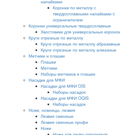
напайками
Коронки по металлу с
твердосплавными напайками c
ограничителем
Коронки универсальные твердосплавные
Хвостовики для универсальных коронок
Круги отрезные по металлу
Круги отрезные по металлу абразивные
Круги отрезные по металлу алмазные
Метчики и плашки
Плашки
Метчики
Наборы метчиков и плашек
Насадки для МФИ
Насадки для МФИ OIS
Наборы насадок
Насадки для МФИ OQIS
Наборы насадок
Ножи, ножницы, лезвия
Лезвия сменные
Лезвия сменные профи
Ножи
Ножи для резки утеплителя