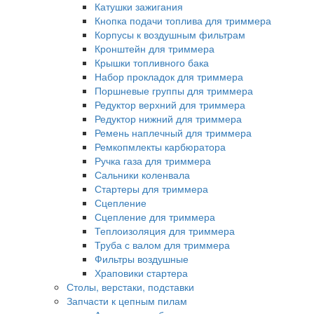
Катушки зажигания
Кнопка подачи топлива для триммера
Корпусы к воздушным фильтрам
Кронштейн для триммера
Крышки топливного бака
Набор прокладок для триммера
Поршневые группы для триммера
Редуктор верхний для триммера
Редуктор нижний для триммера
Ремень наплечный для триммера
Ремкопмлекты карбюратора
Ручка газа для триммера
Сальники коленвала
Стартеры для триммера
Сцепление
Сцепление для триммера
Теплоизоляция для триммера
Труба с валом для триммера
Фильтры воздушные
Храповики стартера
Столы, верстаки, подставки
Запчасти к цепным пилам