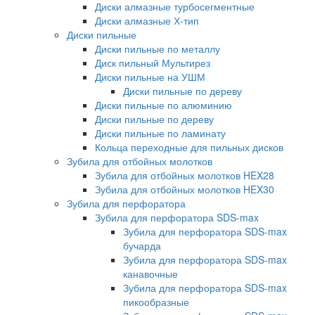
Диски алмазные турбосегментные
Диски алмазные Х-тип
Диски пильные
Диски пильные по металлу
Диск пильный Мультирез
Диски пильные на УШМ
Диски пильные по дереву
Диски пильные по алюминию
Диски пильные по дереву
Диски пильные по ламинату
Кольца переходные для пильных дисков
Зубила для отбойных молотков
Зубила для отбойных молотков HEX28
Зубила для отбойных молотков HEX30
Зубила для перфоратора
Зубила для перфоратора SDS-max
Зубила для перфоратора SDS-max
бучарда
Зубила для перфоратора SDS-max
канавочные
Зубила для перфоратора SDS-max
пикообразные