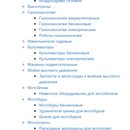
Воздуходувки сетевые
Высоторезы
Газонокосилки
Газонокосилки аккумуляторные
Газонокосилки бензиновые
Газонокосилки электрические
Роботы-газонокосилки
Измельчители садовые
Культиваторы
Культиваторы бензиновые
Культиваторы электрические
Машины подметательные
Мойки высокого давления
Запчасти и аксессуары к мойкам высокого
давления
Мотоблоки
Навесное оборудование для мотоблоков
Мотобуры
Мотобуры бензиновые
Удлинители шнека для мотобуров
Шнеки для мотобуров
Мотопомпы
Расходные материалы для мотопомп