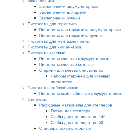
Заклепочники
Заклепочники аккумуляторные
Заклепочники для дрели
Заклепочники ручные
Пистолеты для герметика
Пистолеты для герметика аккумуляторные
Пистолеты для герметика ручные
Пистолеты для монтажной пены
Пистолеты для хим.анкеров
Пистолеты клеевые
Пистолеты клеевые аккумуляторные
Пистолеты клеевые сетевые
Стержни для клеевых пистолетов
Наборы стержней для клеевых
пистолетов
Пистолеты скобозабивные
Пистолеты скобозабивные аккумуляторные
Степлеры
Расходные материалы для степлеров
Гвозди для степлера
Скобы для степлера тип 140
Скобы для степлера тип 53
Степлеры аккумуляторные