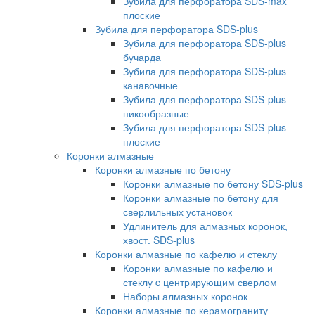
Зубила для перфоратора SDS-max
плоские
Зубила для перфоратора SDS-plus
Зубила для перфоратора SDS-plus
бучарда
Зубила для перфоратора SDS-plus
канавочные
Зубила для перфоратора SDS-plus
пикообразные
Зубила для перфоратора SDS-plus
плоские
Коронки алмазные
Коронки алмазные по бетону
Коронки алмазные по бетону SDS-plus
Коронки алмазные по бетону для
сверлильных установок
Удлинитель для алмазных коронок,
хвост. SDS-plus
Коронки алмазные по кафелю и стеклу
Коронки алмазные по кафелю и
стеклу c центрирующим сверлом
Наборы алмазных коронок
Коронки алмазные по керамограниту