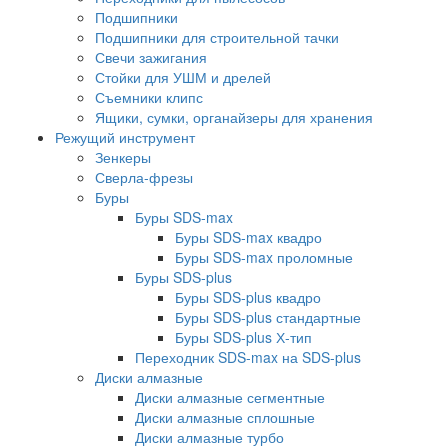
Подшипники
Подшипники для строительной тачки
Свечи зажигания
Стойки для УШМ и дрелей
Съемники клипс
Ящики, сумки, органайзеры для хранения
Режущий инструмент
Зенкеры
Сверла-фрезы
Буры
Буры SDS-max
Буры SDS-max квадро
Буры SDS-max проломные
Буры SDS-plus
Буры SDS-plus квадро
Буры SDS-plus стандартные
Буры SDS-plus Х-тип
Переходник SDS-max на SDS-plus
Диски алмазные
Диски алмазные сегментные
Диски алмазные сплошные
Диски алмазные турбо