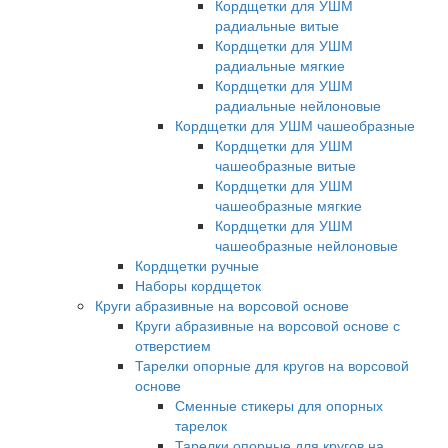
Кордщетки для УШМ
радиальные витые
Кордщетки для УШМ
радиальные мягкие
Кордщетки для УШМ
радиальные нейлоновые
Кордщетки для УШМ чашеобразные
Кордщетки для УШМ
чашеобразные витые
Кордщетки для УШМ
чашеобразные мягкие
Кордщетки для УШМ
чашеобразные нейлоновые
Кордщетки ручные
Наборы кордщеток
Круги абразивные на ворсовой основе
Круги абразивные на ворсовой основе с
отверстием
Тарелки опорные для кругов на ворсовой
основе
Сменные стикеры для опорных
тарелок
Тарелки опорные для кругов на