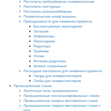
Пистолеты скобозабивные пневматические
Пистолеты текстурные
Пистолеты шпилькозабивные
Пневматические шлиф.машины
Принадлежности для пневмоинструмента
Быстросъемные переходники
Заглушки
Лубрикаторы
Переходники
Редукторы
Тройники
Уголки
Фильтры-редукторы
Шланги спиральные
Расходные материалы для пневмоинструмента
Гвозди для пневмостеплеров
Скобы для пневмостеплеров
Промышленные станки
Ленточные пилы промышленные
Промышленные плоскошлифовальные станки
Промышленные токарно-винторезные станки
Промышленные токарно-винторезные станки с
ЧПУ