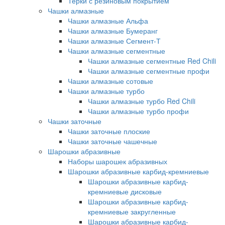
Терки с резиновым покрытием
Чашки алмазные
Чашки алмазные Альфа
Чашки алмазные Бумеранг
Чашки алмазные Сегмент-Т
Чашки алмазные сегментные
Чашки алмазные сегментные Red Chili
Чашки алмазные сегментные профи
Чашки алмазные сотовые
Чашки алмазные турбо
Чашки алмазные турбо Red Chili
Чашки алмазные турбо профи
Чашки заточные
Чашки заточные плоские
Чашки заточные чашечные
Шарошки абразивные
Наборы шарошек абразивных
Шарошки абразивные карбид-кремниевые
Шарошки абразивные карбид-
кремниевые дисковые
Шарошки абразивные карбид-
кремниевые закругленные
Шарошки абразивные карбид-