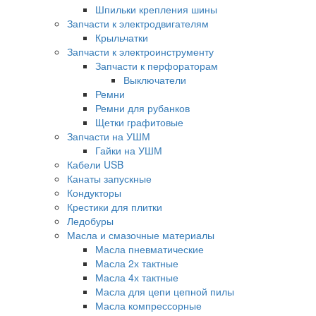
Шпильки крепления шины
Запчасти к электродвигателям
Крыльчатки
Запчасти к электроинструменту
Запчасти к перфораторам
Выключатели
Ремни
Ремни для рубанков
Щетки графитовые
Запчасти на УШМ
Гайки на УШМ
Кабели USB
Канаты запускные
Кондукторы
Крестики для плитки
Ледобуры
Масла и смазочные материалы
Масла пневматические
Масла 2х тактные
Масла 4х тактные
Масла для цепи цепной пилы
Масла компрессорные