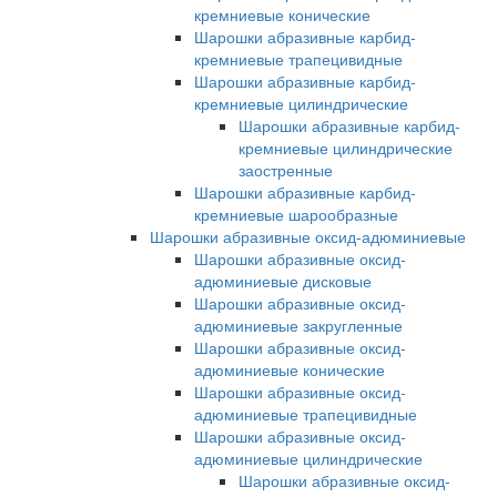
кремниевые конические
Шарошки абразивные карбид-
кремниевые трапецивидные
Шарошки абразивные карбид-
кремниевые цилиндрические
Шарошки абразивные карбид-
кремниевые цилиндрические
заостренные
Шарошки абразивные карбид-
кремниевые шарообразные
Шарошки абразивные оксид-адюминиевые
Шарошки абразивные оксид-
адюминиевые дисковые
Шарошки абразивные оксид-
адюминиевые закругленные
Шарошки абразивные оксид-
адюминиевые конические
Шарошки абразивные оксид-
адюминиевые трапецивидные
Шарошки абразивные оксид-
адюминиевые цилиндрические
Шарошки абразивные оксид-