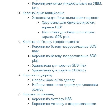
Коронки алмазные универсальные на УШМ,
М14
Коронки биметаллические
Хвостовики для биметаллических коронок
Хвостовики для биметаллических
коронок HEX
Хвостовики для биметаллических
коронок SDS-plus
Коронки по бетону твердосплавные
Коронки по бетону твердосплавные SDS-
max
Коронки по бетону твердосплавные SDS-
plus
Удлинители для коронок SDS-max
Удлинители для коронок SDS-plus
Коронки по дереву
Наборы коронок по дереву
Наборы коронок по дереву для установки
замков
Коронки по металлу
Коронки по металлу HSS
Коронки по металлу с твердосплавными