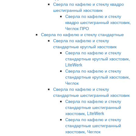
Сверла по кафелю и стеклу квадро
шестигранный хвостовик
Сверла по кафелю и стеклу
квадро шестигранный хвостовик,
Чеглок ПРО
Сверла по кафелю и стеклу стандартные
Сверла по кафелю и стеклу
стандартные круглый хвостовик
Сверла по кафелю и стеклу
стандартные круглый хвостовик,
LiteWerk
Сверла по кафелю и стеклу
стандартные круглый хвостовик,
Чеглок
Сверла по кафелю и стеклу
стандартные шестигранный хвостовик
Сверла по кафелю и стеклу
стандартные шестигранный
хвостовик, LiteWerk
Сверла по кафелю и стеклу
стандартные шестигранный
хвостовик, Чеглок