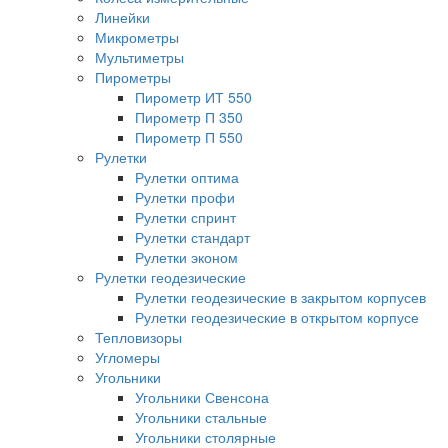
Линейки
Микрометры
Мультиметры
Пирометры
Пирометр ИТ 550
Пирометр П 350
Пирометр П 550
Рулетки
Рулетки оптима
Рулетки профи
Рулетки спринт
Рулетки стандарт
Рулетки эконом
Рулетки геодезические
Рулетки геодезические в закрытом корпусев
Рулетки геодезические в открытом корпусе
Тепловизоры
Угломеры
Угольники
Угольники Свенсона
Угольники стальные
Угольники столярные