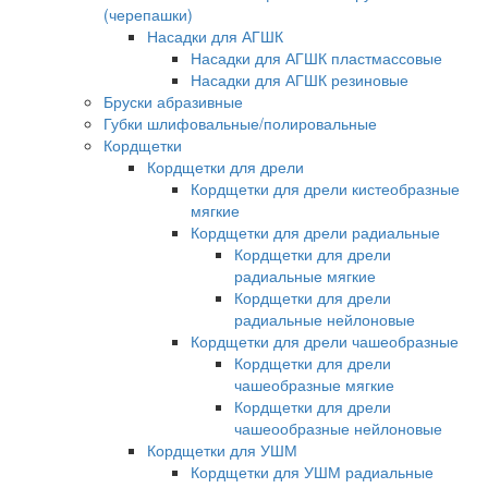
(черепашки)
Насадки для АГШК
Насадки для АГШК пластмассовые
Насадки для АГШК резиновые
Бруски абразивные
Губки шлифовальные/полировальные
Кордщетки
Кордщетки для дрели
Кордщетки для дрели кистеобразные
мягкие
Кордщетки для дрели радиальные
Кордщетки для дрели
радиальные мягкие
Кордщетки для дрели
радиальные нейлоновые
Кордщетки для дрели чашеобразные
Кордщетки для дрели
чашеобразные мягкие
Кордщетки для дрели
чашеообразные нейлоновые
Кордщетки для УШМ
Кордщетки для УШМ радиальные