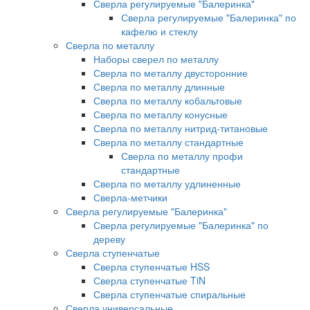
Сверла регулируемые "Балеринка"
Сверла регулируемые "Балеринка" по
кафелю и стеклу
Сверла по металлу
Наборы сверел по металлу
Сверла по металлу двусторонние
Сверла по металлу длинные
Сверла по металлу кобальтовые
Сверла по металлу конусные
Сверла по металлу нитрид-титановые
Сверла по металлу стандартные
Сверла по металлу профи
стандартные
Сверла по металлу удлиненные
Сверла-метчики
Сверла регулируемые "Балеринка"
Сверла регулируемые "Балеринка" по
дереву
Сверла ступенчатые
Сверла ступенчатые HSS
Сверла ступенчатые TiN
Сверла ступенчатые спиральные
Сверла универсальные