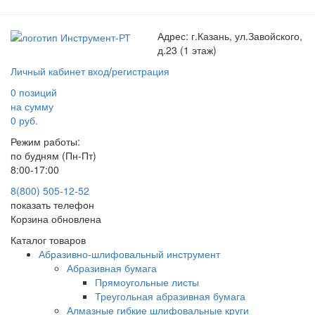
Адрес:
г.Казань, ул.Завойского,
д.23 (1 этаж)
Личный кабинет
вход
/
регистрация
0 позиций
на сумму
0 руб.
Режим работы:
по будням (Пн-Пт)
8:00-17:00
8(800) 505-12-
52
показать телефон
Корзина обновлена
Каталог товаров
Абразивно-шлифовальный инструмент
Абразивная бумага
Прямоугольные листы
Треугольная абразивная бумага
Алмазные гибкие шлифовальные круги