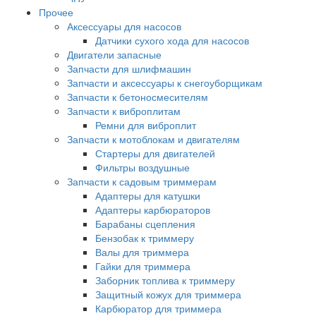
Прочее
Аксессуары для насосов
Датчики сухого хода для насосов
Двигатели запасные
Запчасти для шлифмашин
Запчасти и аксессуары к снегоуборщикам
Запчасти к бетоносмесителям
Запчасти к виброплитам
Ремни для виброплит
Запчасти к мотоблокам и двигателям
Стартеры для двигателей
Фильтры воздушные
Запчасти к садовым триммерам
Адаптеры для катушки
Адаптеры карбюраторов
Барабаны сцепления
Бензобак к триммеру
Валы для триммера
Гайки для триммера
Заборник топлива к триммеру
Защитный кожух для триммера
Карбюратор для триммера