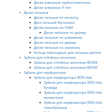
Диски алмазные турбосегментные
Диски алмазные Х-тип
Диски пильные
Диски пильные по металлу
Диск пильный Мультирез
Диски пильные на УШМ
Диски пильные по дереву
Диски пильные по алюминию
Диски пильные по дереву
Диски пильные по ламинату
Кольца переходные для пильных дисков
Зубила для отбойных молотков
Зубила для отбойных молотков HEX28
Зубила для отбойных молотков HEX30
Зубила для перфоратора
Зубила для перфоратора SDS-max
Зубила для перфоратора SDS-max
бучарда
Зубила для перфоратора SDS-max
канавочные
Зубила для перфоратора SDS-max
пикообразные