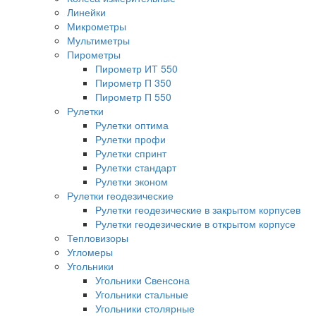
Линейки
Микрометры
Мультиметры
Пирометры
Пирометр ИТ 550
Пирометр П 350
Пирометр П 550
Рулетки
Рулетки оптима
Рулетки профи
Рулетки спринт
Рулетки стандарт
Рулетки эконом
Рулетки геодезические
Рулетки геодезические в закрытом корпусев
Рулетки геодезические в открытом корпусе
Тепловизоры
Угломеры
Угольники
Угольники Свенсона
Угольники стальные
Угольники столярные