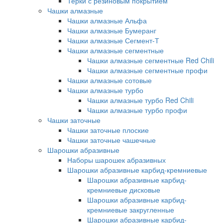
Терки с резиновым покрытием
Чашки алмазные
Чашки алмазные Альфа
Чашки алмазные Бумеранг
Чашки алмазные Сегмент-Т
Чашки алмазные сегментные
Чашки алмазные сегментные Red Chili
Чашки алмазные сегментные профи
Чашки алмазные сотовые
Чашки алмазные турбо
Чашки алмазные турбо Red Chili
Чашки алмазные турбо профи
Чашки заточные
Чашки заточные плоские
Чашки заточные чашечные
Шарошки абразивные
Наборы шарошек абразивных
Шарошки абразивные карбид-кремниевые
Шарошки абразивные карбид-
кремниевые дисковые
Шарошки абразивные карбид-
кремниевые закругленные
Шарошки абразивные карбид-