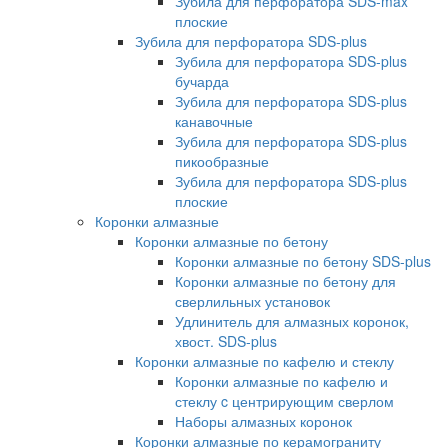
Зубила для перфоратора SDS-max
плоские
Зубила для перфоратора SDS-plus
Зубила для перфоратора SDS-plus
бучарда
Зубила для перфоратора SDS-plus
канавочные
Зубила для перфоратора SDS-plus
пикообразные
Зубила для перфоратора SDS-plus
плоские
Коронки алмазные
Коронки алмазные по бетону
Коронки алмазные по бетону SDS-plus
Коронки алмазные по бетону для
сверлильных установок
Удлинитель для алмазных коронок,
хвост. SDS-plus
Коронки алмазные по кафелю и стеклу
Коронки алмазные по кафелю и
стеклу c центрирующим сверлом
Наборы алмазных коронок
Коронки алмазные по керамограниту