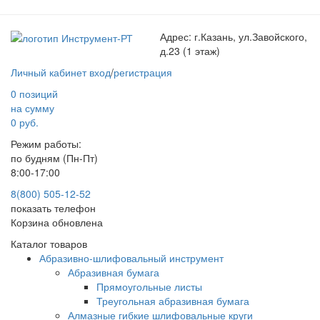
Адрес:
г.Казань, ул.Завойского,
д.23 (1 этаж)
Личный кабинет
вход
/
регистрация
0 позиций
на сумму
0 руб.
Режим работы:
по будням (Пн-Пт)
8:00-17:00
8(800) 505-12-
52
показать телефон
Корзина обновлена
Каталог товаров
Абразивно-шлифовальный инструмент
Абразивная бумага
Прямоугольные листы
Треугольная абразивная бумага
Алмазные гибкие шлифовальные круги