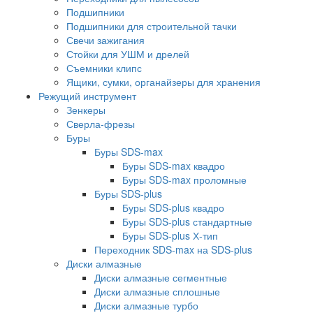
Подшипники
Подшипники для строительной тачки
Свечи зажигания
Стойки для УШМ и дрелей
Съемники клипс
Ящики, сумки, органайзеры для хранения
Режущий инструмент
Зенкеры
Сверла-фрезы
Буры
Буры SDS-max
Буры SDS-max квадро
Буры SDS-max проломные
Буры SDS-plus
Буры SDS-plus квадро
Буры SDS-plus стандартные
Буры SDS-plus Х-тип
Переходник SDS-max на SDS-plus
Диски алмазные
Диски алмазные сегментные
Диски алмазные сплошные
Диски алмазные турбо