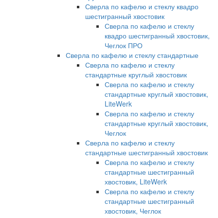
Сверла по кафелю и стеклу квадро
шестигранный хвостовик
Сверла по кафелю и стеклу
квадро шестигранный хвостовик,
Чеглок ПРО
Сверла по кафелю и стеклу стандартные
Сверла по кафелю и стеклу
стандартные круглый хвостовик
Сверла по кафелю и стеклу
стандартные круглый хвостовик,
LiteWerk
Сверла по кафелю и стеклу
стандартные круглый хвостовик,
Чеглок
Сверла по кафелю и стеклу
стандартные шестигранный хвостовик
Сверла по кафелю и стеклу
стандартные шестигранный
хвостовик, LiteWerk
Сверла по кафелю и стеклу
стандартные шестигранный
хвостовик, Чеглок