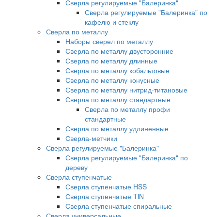
Сверла регулируемые "Балеринка"
Сверла регулируемые "Балеринка" по
кафелю и стеклу
Сверла по металлу
Наборы сверел по металлу
Сверла по металлу двусторонние
Сверла по металлу длинные
Сверла по металлу кобальтовые
Сверла по металлу конусные
Сверла по металлу нитрид-титановые
Сверла по металлу стандартные
Сверла по металлу профи
стандартные
Сверла по металлу удлиненные
Сверла-метчики
Сверла регулируемые "Балеринка"
Сверла регулируемые "Балеринка" по
дереву
Сверла ступенчатые
Сверла ступенчатые HSS
Сверла ступенчатые TiN
Сверла ступенчатые спиральные
Сверла универсальные