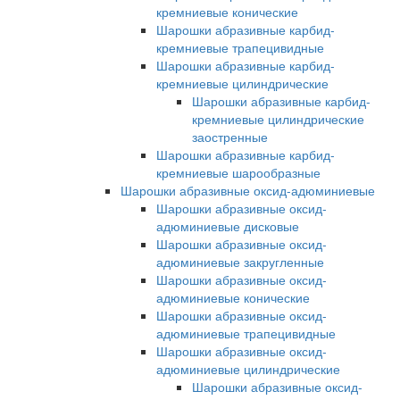
кремниевые конические
Шарошки абразивные карбид-
кремниевые трапецивидные
Шарошки абразивные карбид-
кремниевые цилиндрические
Шарошки абразивные карбид-
кремниевые цилиндрические
заостренные
Шарошки абразивные карбид-
кремниевые шарообразные
Шарошки абразивные оксид-адюминиевые
Шарошки абразивные оксид-
адюминиевые дисковые
Шарошки абразивные оксид-
адюминиевые закругленные
Шарошки абразивные оксид-
адюминиевые конические
Шарошки абразивные оксид-
адюминиевые трапецивидные
Шарошки абразивные оксид-
адюминиевые цилиндрические
Шарошки абразивные оксид-