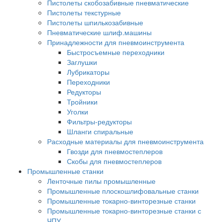
Пистолеты скобозабивные пневматические
Пистолеты текстурные
Пистолеты шпилькозабивные
Пневматические шлиф.машины
Принадлежности для пневмоинструмента
Быстросъемные переходники
Заглушки
Лубрикаторы
Переходники
Редукторы
Тройники
Уголки
Фильтры-редукторы
Шланги спиральные
Расходные материалы для пневмоинструмента
Гвозди для пневмостеплеров
Скобы для пневмостеплеров
Промышленные станки
Ленточные пилы промышленные
Промышленные плоскошлифовальные станки
Промышленные токарно-винторезные станки
Промышленные токарно-винторезные станки с
ЧПУ