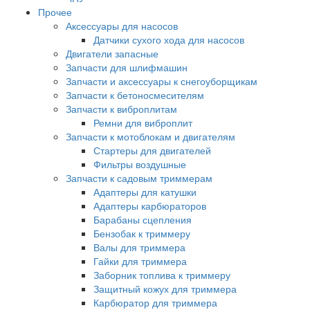
Прочее
Аксессуары для насосов
Датчики сухого хода для насосов
Двигатели запасные
Запчасти для шлифмашин
Запчасти и аксессуары к снегоуборщикам
Запчасти к бетоносмесителям
Запчасти к виброплитам
Ремни для виброплит
Запчасти к мотоблокам и двигателям
Стартеры для двигателей
Фильтры воздушные
Запчасти к садовым триммерам
Адаптеры для катушки
Адаптеры карбюраторов
Барабаны сцепления
Бензобак к триммеру
Валы для триммера
Гайки для триммера
Заборник топлива к триммеру
Защитный кожух для триммера
Карбюратор для триммера