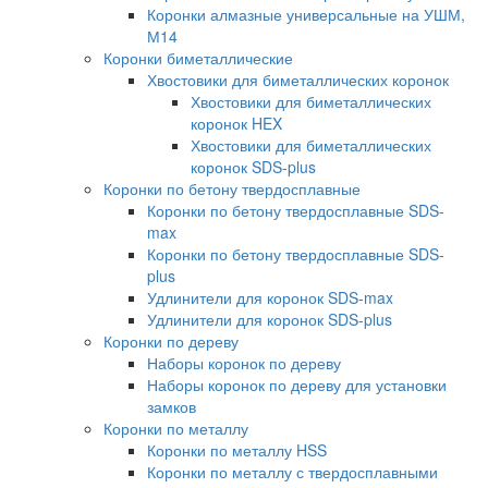
Коронки алмазные универсальные на УШМ,
М14
Коронки биметаллические
Хвостовики для биметаллических коронок
Хвостовики для биметаллических
коронок HEX
Хвостовики для биметаллических
коронок SDS-plus
Коронки по бетону твердосплавные
Коронки по бетону твердосплавные SDS-
max
Коронки по бетону твердосплавные SDS-
plus
Удлинители для коронок SDS-max
Удлинители для коронок SDS-plus
Коронки по дереву
Наборы коронок по дереву
Наборы коронок по дереву для установки
замков
Коронки по металлу
Коронки по металлу HSS
Коронки по металлу с твердосплавными