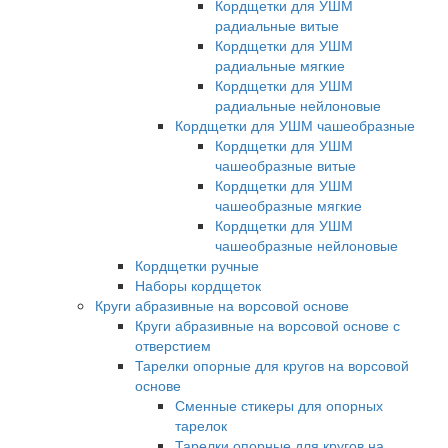
Кордщетки для УШМ
радиальные витые
Кордщетки для УШМ
радиальные мягкие
Кордщетки для УШМ
радиальные нейлоновые
Кордщетки для УШМ чашеобразные
Кордщетки для УШМ
чашеобразные витые
Кордщетки для УШМ
чашеобразные мягкие
Кордщетки для УШМ
чашеобразные нейлоновые
Кордщетки ручные
Наборы кордщеток
Круги абразивные на ворсовой основе
Круги абразивные на ворсовой основе с
отверстием
Тарелки опорные для кругов на ворсовой
основе
Сменные стикеры для опорных
тарелок
Тарелки опорные для кругов на