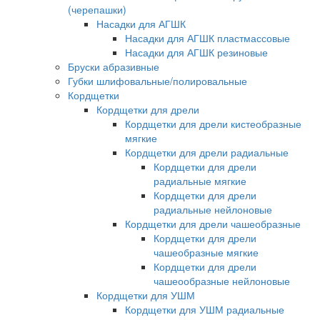
(черепашки)
Насадки для АГШК
Насадки для АГШК пластмассовые
Насадки для АГШК резиновые
Бруски абразивные
Губки шлифовальные/полировальные
Кордщетки
Кордщетки для дрели
Кордщетки для дрели кистеобразные
мягкие
Кордщетки для дрели радиальные
Кордщетки для дрели
радиальные мягкие
Кордщетки для дрели
радиальные нейлоновые
Кордщетки для дрели чашеобразные
Кордщетки для дрели
чашеобразные мягкие
Кордщетки для дрели
чашеообразные нейлоновые
Кордщетки для УШМ
Кордщетки для УШМ радиальные