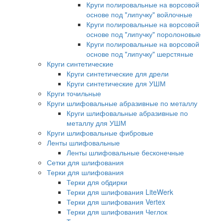
Круги полировальные на ворсовой
основе под "липучку" войлочные
Круги полировальные на ворсовой
основе под "липучку" поролоновые
Круги полировальные на ворсовой
основе под "липучку" шерстяные
Круги синтетические
Круги синтетические для дрели
Круги синтетические для УШМ
Круги точильные
Круги шлифовальные абразивные по металлу
Круги шлифовальные абразивные по
металлу для УШМ
Круги шлифовальные фибровые
Ленты шлифовальные
Ленты шлифовальные бесконечные
Сетки для шлифования
Терки для шлифования
Терки для обдирки
Терки для шлифования LiteWerk
Терки для шлифования Vertex
Терки для шлифования Чеглок