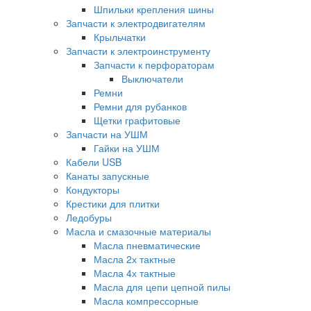
Шпильки крепления шины
Запчасти к электродвигателям
Крыльчатки
Запчасти к электроинструменту
Запчасти к перфораторам
Выключатели
Ремни
Ремни для рубанков
Щетки графитовые
Запчасти на УШМ
Гайки на УШМ
Кабели USB
Канаты запускные
Кондукторы
Крестики для плитки
Ледобуры
Масла и смазочные материалы
Масла пневматические
Масла 2х тактные
Масла 4х тактные
Масла для цепи цепной пилы
Масла компрессорные