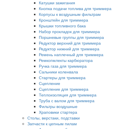
Катушки зажигания
Кнопка подачи топлива для триммера
Корпусы к воздушным фильтрам
Кронштейн для триммера
Крышки топливного бака
Набор прокладок для триммера
Поршневые группы для триммера
Редуктор верхний для триммера
Редуктор нижний для триммера
Ремень наплечный для триммера
Ремкопмлекты карбюратора
Ручка газа для триммера
Сальники коленвала
Стартеры для триммера
Сцепление
Сцепление для триммера
Теплоизоляция для триммера
Труба с валом для триммера
Фильтры воздушные
Храповики стартера
Столы, верстаки, подставки
Запчасти к цепным пилам