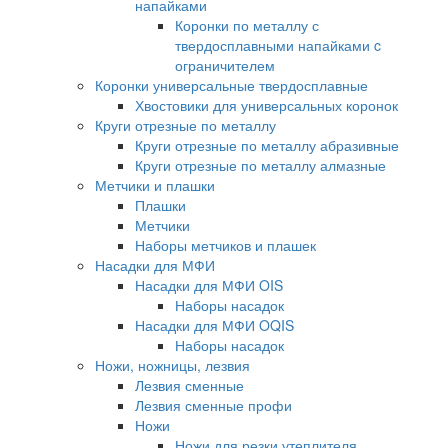
напайками
Коронки по металлу с
твердосплавными напайками c
ограничителем
Коронки универсальные твердосплавные
Хвостовики для универсальных коронок
Круги отрезные по металлу
Круги отрезные по металлу абразивные
Круги отрезные по металлу алмазные
Метчики и плашки
Плашки
Метчики
Наборы метчиков и плашек
Насадки для МФИ
Насадки для МФИ OIS
Наборы насадок
Насадки для МФИ OQIS
Наборы насадок
Ножи, ножницы, лезвия
Лезвия сменные
Лезвия сменные профи
Ножи
Ножи для резки утеплителя