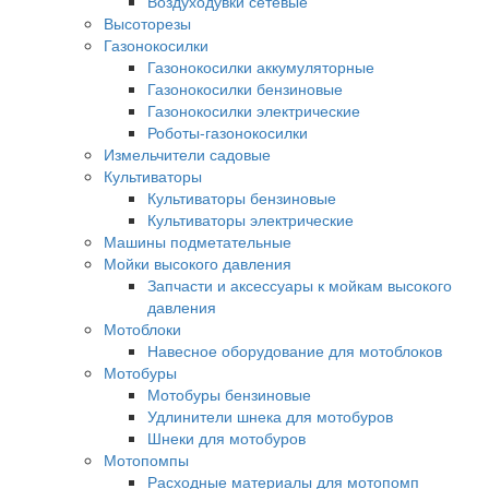
Воздуходувки сетевые
Высоторезы
Газонокосилки
Газонокосилки аккумуляторные
Газонокосилки бензиновые
Газонокосилки электрические
Роботы-газонокосилки
Измельчители садовые
Культиваторы
Культиваторы бензиновые
Культиваторы электрические
Машины подметательные
Мойки высокого давления
Запчасти и аксессуары к мойкам высокого
давления
Мотоблоки
Навесное оборудование для мотоблоков
Мотобуры
Мотобуры бензиновые
Удлинители шнека для мотобуров
Шнеки для мотобуров
Мотопомпы
Расходные материалы для мотопомп