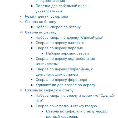
спец.назначения
Полотна для сабельной пилы
универсальные
Резаки для гипсокартона
Сверла по бетону
Наборы сверел по бетону
Сверла по дереву
Наборы сверл по дереву "Сделай сам"
Сверла по дереву винтовые
Сверла по дереву перовые
Наборы перовых сверел
Сверла по дереву под мебельные
конфирматы
Сверла по дереву спиральные, с
центрирующим острием
Сверла по дереву форстнера
Удлинители для сверел по дереву
Сверла по кафелю и стеклу
Наборы сверл по стеклу и керамике "Сделай
сам"
Сверла по кафелю и стеклу квадро
Сверла по кафелю и стеклу квадро
круглый хвостовик