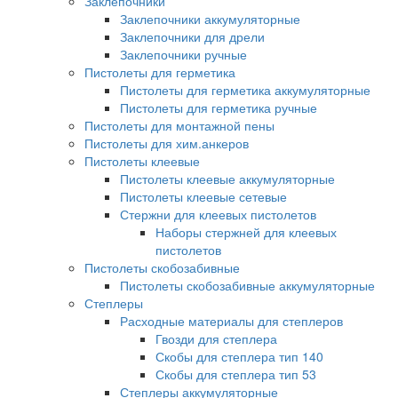
Заклепочники
Заклепочники аккумуляторные
Заклепочники для дрели
Заклепочники ручные
Пистолеты для герметика
Пистолеты для герметика аккумуляторные
Пистолеты для герметика ручные
Пистолеты для монтажной пены
Пистолеты для хим.анкеров
Пистолеты клеевые
Пистолеты клеевые аккумуляторные
Пистолеты клеевые сетевые
Стержни для клеевых пистолетов
Наборы стержней для клеевых
пистолетов
Пистолеты скобозабивные
Пистолеты скобозабивные аккумуляторные
Степлеры
Расходные материалы для степлеров
Гвозди для степлера
Скобы для степлера тип 140
Скобы для степлера тип 53
Степлеры аккумуляторные