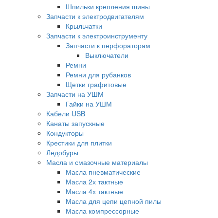
Шпильки крепления шины
Запчасти к электродвигателям
Крыльчатки
Запчасти к электроинструменту
Запчасти к перфораторам
Выключатели
Ремни
Ремни для рубанков
Щетки графитовые
Запчасти на УШМ
Гайки на УШМ
Кабели USB
Канаты запускные
Кондукторы
Крестики для плитки
Ледобуры
Масла и смазочные материалы
Масла пневматические
Масла 2х тактные
Масла 4х тактные
Масла для цепи цепной пилы
Масла компрессорные