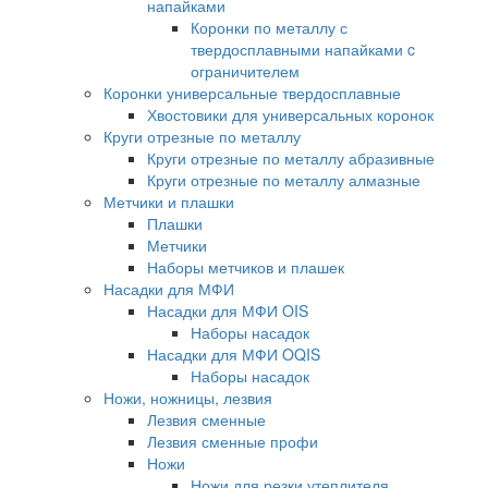
напайками
Коронки по металлу с
твердосплавными напайками c
ограничителем
Коронки универсальные твердосплавные
Хвостовики для универсальных коронок
Круги отрезные по металлу
Круги отрезные по металлу абразивные
Круги отрезные по металлу алмазные
Метчики и плашки
Плашки
Метчики
Наборы метчиков и плашек
Насадки для МФИ
Насадки для МФИ OIS
Наборы насадок
Насадки для МФИ OQIS
Наборы насадок
Ножи, ножницы, лезвия
Лезвия сменные
Лезвия сменные профи
Ножи
Ножи для резки утеплителя