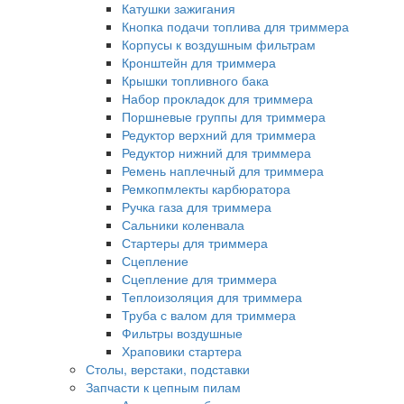
Катушки зажигания
Кнопка подачи топлива для триммера
Корпусы к воздушным фильтрам
Кронштейн для триммера
Крышки топливного бака
Набор прокладок для триммера
Поршневые группы для триммера
Редуктор верхний для триммера
Редуктор нижний для триммера
Ремень наплечный для триммера
Ремкопмлекты карбюратора
Ручка газа для триммера
Сальники коленвала
Стартеры для триммера
Сцепление
Сцепление для триммера
Теплоизоляция для триммера
Труба с валом для триммера
Фильтры воздушные
Храповики стартера
Столы, верстаки, подставки
Запчасти к цепным пилам