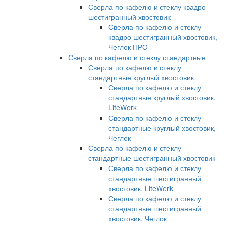
Сверла по кафелю и стеклу квадро
шестигранный хвостовик
Сверла по кафелю и стеклу
квадро шестигранный хвостовик,
Чеглок ПРО
Сверла по кафелю и стеклу стандартные
Сверла по кафелю и стеклу
стандартные круглый хвостовик
Сверла по кафелю и стеклу
стандартные круглый хвостовик,
LiteWerk
Сверла по кафелю и стеклу
стандартные круглый хвостовик,
Чеглок
Сверла по кафелю и стеклу
стандартные шестигранный хвостовик
Сверла по кафелю и стеклу
стандартные шестигранный
хвостовик, LiteWerk
Сверла по кафелю и стеклу
стандартные шестигранный
хвостовик, Чеглок