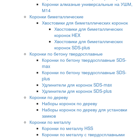
Коронки алмазные универсальные на УШМ,
М14
Коронки биметаллические
Хвостовики для биметаллических коронок
Хвостовики для биметаллических
коронок HEX
Хвостовики для биметаллических
коронок SDS-plus
Коронки по бетону твердосплавные
Коронки по бетону твердосплавные SDS-
max
Коронки по бетону твердосплавные SDS-
plus
Удлинители для коронок SDS-max
Удлинители для коронок SDS-plus
Коронки по дереву
Наборы коронок по дереву
Наборы коронок по дереву для установки
замков
Коронки по металлу
Коронки по металлу HSS
Коронки по металлу с твердосплавными