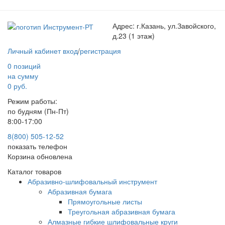
Адрес:
г.Казань, ул.Завойского,
д.23 (1 этаж)
Личный кабинет
вход
/
регистрация
0 позиций
на сумму
0 руб.
Режим работы:
по будням (Пн-Пт)
8:00-17:00
8(800) 505-12-
52
показать телефон
Корзина обновлена
Каталог товаров
Абразивно-шлифовальный инструмент
Абразивная бумага
Прямоугольные листы
Треугольная абразивная бумага
Алмазные гибкие шлифовальные круги