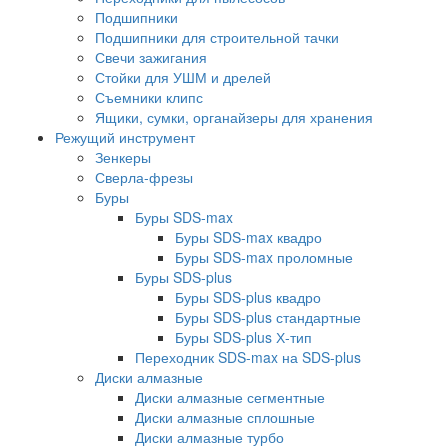
Подшипники
Подшипники для строительной тачки
Свечи зажигания
Стойки для УШМ и дрелей
Съемники клипс
Ящики, сумки, органайзеры для хранения
Режущий инструмент
Зенкеры
Сверла-фрезы
Буры
Буры SDS-max
Буры SDS-max квадро
Буры SDS-max проломные
Буры SDS-plus
Буры SDS-plus квадро
Буры SDS-plus стандартные
Буры SDS-plus Х-тип
Переходник SDS-max на SDS-plus
Диски алмазные
Диски алмазные сегментные
Диски алмазные сплошные
Диски алмазные турбо