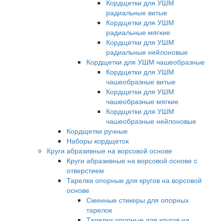
Кордщетки для УШМ
радиальные витые
Кордщетки для УШМ
радиальные мягкие
Кордщетки для УШМ
радиальные нейлоновые
Кордщетки для УШМ чашеобразные
Кордщетки для УШМ
чашеобразные витые
Кордщетки для УШМ
чашеобразные мягкие
Кордщетки для УШМ
чашеобразные нейлоновые
Кордщетки ручные
Наборы кордщеток
Круги абразивные на ворсовой основе
Круги абразивные на ворсовой основе с
отверстием
Тарелки опорные для кругов на ворсовой
основе
Сменные стикеры для опорных
тарелок
Тарелки опорные для кругов на