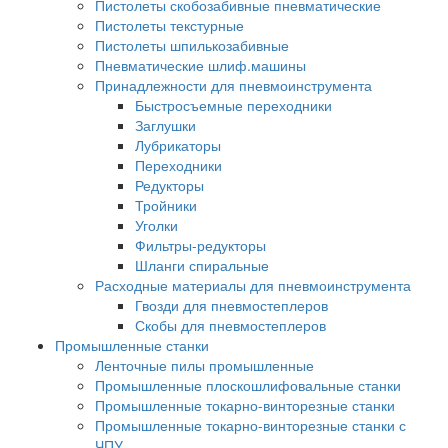
Пистолеты скобозабивные пневматические
Пистолеты текстурные
Пистолеты шпилькозабивные
Пневматические шлиф.машины
Принадлежности для пневмоинструмента
Быстросъемные переходники
Заглушки
Лубрикаторы
Переходники
Редукторы
Тройники
Уголки
Фильтры-редукторы
Шланги спиральные
Расходные материалы для пневмоинструмента
Гвозди для пневмостеплеров
Скобы для пневмостеплеров
Промышленные станки
Ленточные пилы промышленные
Промышленные плоскошлифовальные станки
Промышленные токарно-винторезные станки
Промышленные токарно-винторезные станки с
ЧПУ