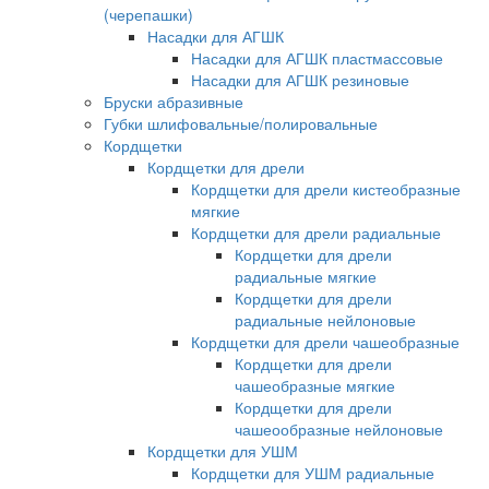
(черепашки)
Насадки для АГШК
Насадки для АГШК пластмассовые
Насадки для АГШК резиновые
Бруски абразивные
Губки шлифовальные/полировальные
Кордщетки
Кордщетки для дрели
Кордщетки для дрели кистеобразные
мягкие
Кордщетки для дрели радиальные
Кордщетки для дрели
радиальные мягкие
Кордщетки для дрели
радиальные нейлоновые
Кордщетки для дрели чашеобразные
Кордщетки для дрели
чашеобразные мягкие
Кордщетки для дрели
чашеообразные нейлоновые
Кордщетки для УШМ
Кордщетки для УШМ радиальные