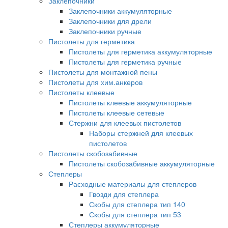
Заклепочники
Заклепочники аккумуляторные
Заклепочники для дрели
Заклепочники ручные
Пистолеты для герметика
Пистолеты для герметика аккумуляторные
Пистолеты для герметика ручные
Пистолеты для монтажной пены
Пистолеты для хим.анкеров
Пистолеты клеевые
Пистолеты клеевые аккумуляторные
Пистолеты клеевые сетевые
Стержни для клеевых пистолетов
Наборы стержней для клеевых
пистолетов
Пистолеты скобозабивные
Пистолеты скобозабивные аккумуляторные
Степлеры
Расходные материалы для степлеров
Гвозди для степлера
Скобы для степлера тип 140
Скобы для степлера тип 53
Степлеры аккумуляторные