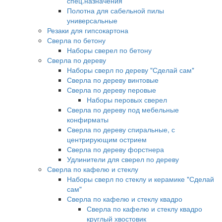
спец.назначения
Полотна для сабельной пилы
универсальные
Резаки для гипсокартона
Сверла по бетону
Наборы сверел по бетону
Сверла по дереву
Наборы сверл по дереву "Сделай сам"
Сверла по дереву винтовые
Сверла по дереву перовые
Наборы перовых сверел
Сверла по дереву под мебельные
конфирматы
Сверла по дереву спиральные, с
центрирующим острием
Сверла по дереву форстнера
Удлинители для сверел по дереву
Сверла по кафелю и стеклу
Наборы сверл по стеклу и керамике "Сделай
сам"
Сверла по кафелю и стеклу квадро
Сверла по кафелю и стеклу квадро
круглый хвостовик