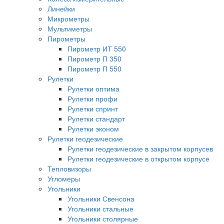
Линейки
Микрометры
Мультиметры
Пирометры
Пирометр ИТ 550
Пирометр П 350
Пирометр П 550
Рулетки
Рулетки оптима
Рулетки профи
Рулетки спринт
Рулетки стандарт
Рулетки эконом
Рулетки геодезические
Рулетки геодезические в закрытом корпусев
Рулетки геодезические в открытом корпусе
Тепловизоры
Угломеры
Угольники
Угольники Свенсона
Угольники стальные
Угольники столярные