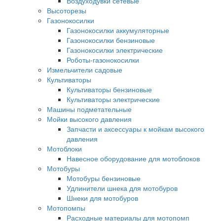
Воздуходувки сетевые
Высоторезы
Газонокосилки
Газонокосилки аккумуляторные
Газонокосилки бензиновые
Газонокосилки электрические
Роботы-газонокосилки
Измельчители садовые
Культиваторы
Культиваторы бензиновые
Культиваторы электрические
Машины подметательные
Мойки высокого давления
Запчасти и аксессуары к мойкам высокого
давления
Мотоблоки
Навесное оборудование для мотоблоков
Мотобуры
Мотобуры бензиновые
Удлинители шнека для мотобуров
Шнеки для мотобуров
Мотопомпы
Расходные материалы для мотопомп