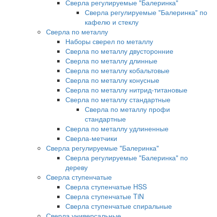
Сверла регулируемые "Балеринка"
Сверла регулируемые "Балеринка" по
кафелю и стеклу
Сверла по металлу
Наборы сверел по металлу
Сверла по металлу двусторонние
Сверла по металлу длинные
Сверла по металлу кобальтовые
Сверла по металлу конусные
Сверла по металлу нитрид-титановые
Сверла по металлу стандартные
Сверла по металлу профи
стандартные
Сверла по металлу удлиненные
Сверла-метчики
Сверла регулируемые "Балеринка"
Сверла регулируемые "Балеринка" по
дереву
Сверла ступенчатые
Сверла ступенчатые HSS
Сверла ступенчатые TiN
Сверла ступенчатые спиральные
Сверла универсальные