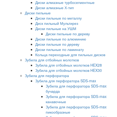
Диски алмазные турбосегментные
Диски алмазные Х-тип
Диски пильные
Диски пильные по металлу
Диск пильный Мультирез
Диски пильные на УШМ
Диски пильные по дереву
Диски пильные по алюминию
Диски пильные по дереву
Диски пильные по ламинату
Кольца переходные для пильных дисков
Зубила для отбойных молотков
Зубила для отбойных молотков HEX28
Зубила для отбойных молотков HEX30
Зубила для перфоратора
Зубила для перфоратора SDS-max
Зубила для перфоратора SDS-max
бучарда
Зубила для перфоратора SDS-max
канавочные
Зубила для перфоратора SDS-max
пикообразные