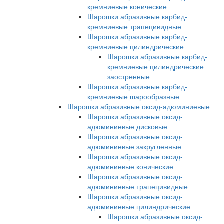
кремниевые конические
Шарошки абразивные карбид-
кремниевые трапецивидные
Шарошки абразивные карбид-
кремниевые цилиндрические
Шарошки абразивные карбид-
кремниевые цилиндрические
заостренные
Шарошки абразивные карбид-
кремниевые шарообразные
Шарошки абразивные оксид-адюминиевые
Шарошки абразивные оксид-
адюминиевые дисковые
Шарошки абразивные оксид-
адюминиевые закругленные
Шарошки абразивные оксид-
адюминиевые конические
Шарошки абразивные оксид-
адюминиевые трапецивидные
Шарошки абразивные оксид-
адюминиевые цилиндрические
Шарошки абразивные оксид-