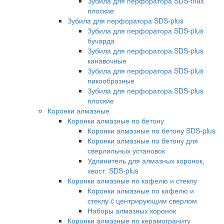
Зубила для перфоратора SDS-max
плоские
Зубила для перфоратора SDS-plus
Зубила для перфоратора SDS-plus
бучарда
Зубила для перфоратора SDS-plus
канавочные
Зубила для перфоратора SDS-plus
пикообразные
Зубила для перфоратора SDS-plus
плоские
Коронки алмазные
Коронки алмазные по бетону
Коронки алмазные по бетону SDS-plus
Коронки алмазные по бетону для
сверлильных установок
Удлинитель для алмазных коронок,
хвост. SDS-plus
Коронки алмазные по кафелю и стеклу
Коронки алмазные по кафелю и
стеклу c центрирующим сверлом
Наборы алмазных коронок
Коронки алмазные по керамограниту