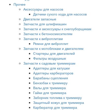
Прочее
Аксессуары для насосов
Датчики сухого хода для насосов
Двигатели запасные
Запчасти для шлифмашин
Запчасти и аксессуары к снегоуборщикам
Запчасти к бетоносмесителям
Запчасти к виброплитам
Ремни для виброплит
Запчасти к мотоблокам и двигателям
Стартеры для двигателей
Фильтры воздушные
Запчасти к садовым триммерам
Адаптеры для катушки
Адаптеры карбюраторов
Барабаны сцепления
Бензобак к триммеру
Валы для триммера
Гайки для триммера
Заборник топлива к триммеру
Защитный кожух для триммера
Карбюратор для триммера