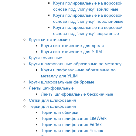
Круги полировальные на ворсовой
основе под "липучку" войлочные
Круги полировальные на ворсовой
основе под "липучку" поролоновые
Круги полировальные на ворсовой
основе под "липучку" шерстяные
Круги синтетические
Круги синтетические для дрели
Круги синтетические для УШМ
Круги точильные
Круги шлифовальные абразивные по металлу
Круги шлифовальные абразивные по
металлу для УШМ
Круги шлифовальные фибровые
Ленты шлифовальные
Ленты шлифовальные бесконечные
Сетки для шлифования
Терки для шлифования
Терки для обдирки
Терки для шлифования LiteWerk
Терки для шлифования Vertex
Терки для шлифования Чеглок