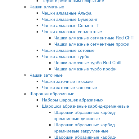
Терки с резиновым покрытием
Чашки алмазные
Чашки алмазные Альфа
Чашки алмазные Бумеранг
Чашки алмазные Сегмент-Т
Чашки алмазные сегментные
Чашки алмазные сегментные Red Chili
Чашки алмазные сегментные профи
Чашки алмазные сотовые
Чашки алмазные турбо
Чашки алмазные турбо Red Chili
Чашки алмазные турбо профи
Чашки заточные
Чашки заточные плоские
Чашки заточные чашечные
Шарошки абразивные
Наборы шарошек абразивных
Шарошки абразивные карбид-кремниевые
Шарошки абразивные карбид-
кремниевые дисковые
Шарошки абразивные карбид-
кремниевые закругленные
Шарошки абразивные карбид-