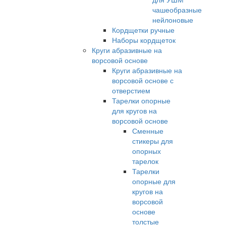
чашеобразные
нейлоновые
Кордщетки ручные
Наборы кордщеток
Круги абразивные на
ворсовой основе
Круги абразивные на
ворсовой основе с
отверстием
Тарелки опорные
для кругов на
ворсовой основе
Сменные
стикеры для
опорных
тарелок
Тарелки
опорные для
кругов на
ворсовой
основе
толстые