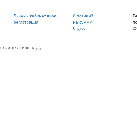
Личный кабинет
вход
/
0 позиций
Р
регистрация
на сумму
п
0 руб.
8: