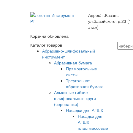
Адрес:
г.Казань,
ул.Завойского, д.23 (1
этаж)
Корзина обновлена
Каталог товаров
Абразивно-шлифовальный
инструмент
Абразивная бумага
Прямоугольные
листы
Треугольная
абразивная бумага
Алмазные гибкие
шлифовальные круги
(черепашки)
Насадки для АГШК
Насадки для
АГШК
пластмассовые