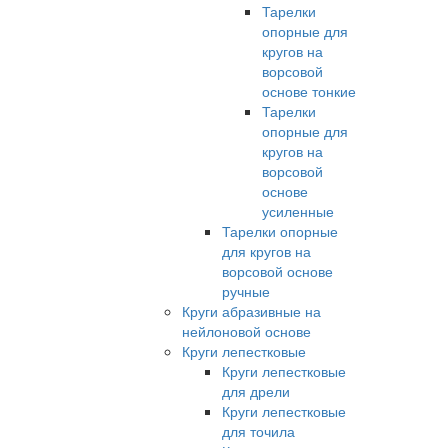
Тарелки
опорные для
кругов на
ворсовой
основе тонкие
Тарелки
опорные для
кругов на
ворсовой
основе
усиленные
Тарелки опорные
для кругов на
ворсовой основе
ручные
Круги абразивные на
нейлоновой основе
Круги лепестковые
Круги лепестковые
для дрели
Круги лепестковые
для точила