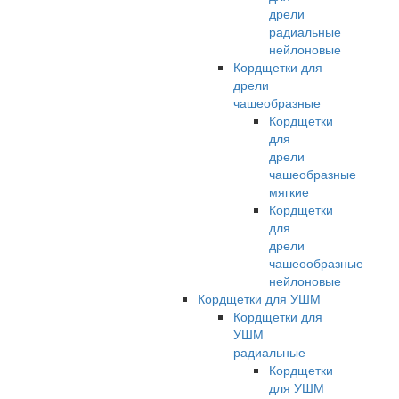
дрели
радиальные
нейлоновые
Кордщетки для
дрели
чашеобразные
Кордщетки
для
дрели
чашеобразные
мягкие
Кордщетки
для
дрели
чашеообразные
нейлоновые
Кордщетки для УШМ
Кордщетки для
УШМ
радиальные
Кордщетки
для УШМ