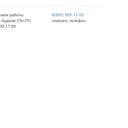
ежим работы:
8(800) 505-12-
52
о будням (Пн-Пт)
показать телефон
00-17:00