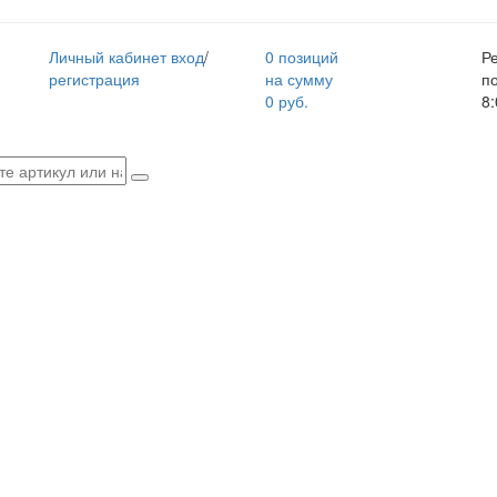
Личный кабинет
вход
/
0 позиций
Р
регистрация
на сумму
п
0 руб.
8: