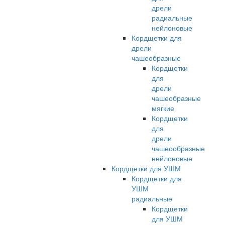
дрели
радиальные
нейлоновые
Кордщетки для
дрели
чашеобразные
Кордщетки
для
дрели
чашеобразные
мягкие
Кордщетки
для
дрели
чашеообразные
нейлоновые
Кордщетки для УШМ
Кордщетки для
УШМ
радиальные
Кордщетки
для УШМ