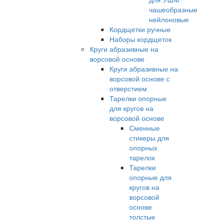
чашеобразные
нейлоновые
Кордщетки ручные
Наборы кордщеток
Круги абразивные на
ворсовой основе
Круги абразивные на
ворсовой основе с
отверстием
Тарелки опорные
для кругов на
ворсовой основе
Сменные
стикеры для
опорных
тарелок
Тарелки
опорные для
кругов на
ворсовой
основе
толстые