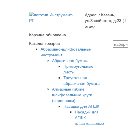
Адрес:
г.Казань,
ул.Завойского, д.23 (1
этаж)
Корзина обновлена
Каталог товаров
Абразивно-шлифовальный
инструмент
Абразивная бумага
Прямоугольные
листы
Треугольная
абразивная бумага
Алмазные гибкие
шлифовальные круги
(черепашки)
Насадки для АГШК
Насадки для
АГШК
пластмассовые