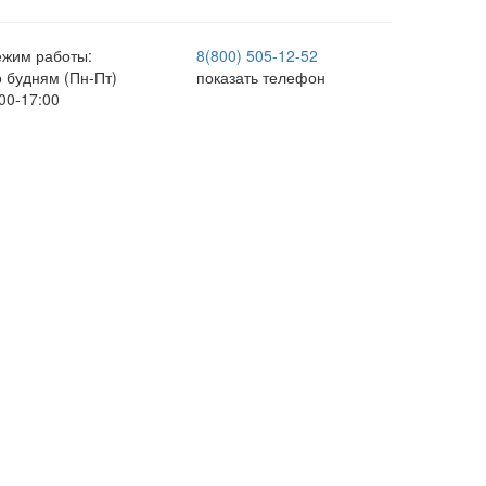
ежим работы:
8(800) 505-12-
52
о будням (Пн-Пт)
показать телефон
00-17:00