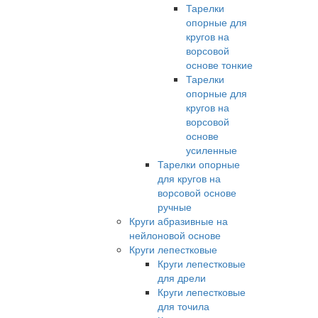
Тарелки
опорные для
кругов на
ворсовой
основе тонкие
Тарелки
опорные для
кругов на
ворсовой
основе
усиленные
Тарелки опорные
для кругов на
ворсовой основе
ручные
Круги абразивные на
нейлоновой основе
Круги лепестковые
Круги лепестковые
для дрели
Круги лепестковые
для точила