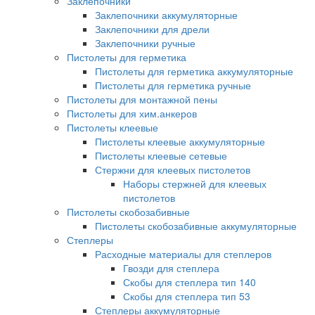
Заклепочники
Заклепочники аккумуляторные
Заклепочники для дрели
Заклепочники ручные
Пистолеты для герметика
Пистолеты для герметика аккумуляторные
Пистолеты для герметика ручные
Пистолеты для монтажной пены
Пистолеты для хим.анкеров
Пистолеты клеевые
Пистолеты клеевые аккумуляторные
Пистолеты клеевые сетевые
Стержни для клеевых пистолетов
Наборы стержней для клеевых
пистолетов
Пистолеты скобозабивные
Пистолеты скобозабивные аккумуляторные
Степлеры
Расходные материалы для степлеров
Гвозди для степлера
Скобы для степлера тип 140
Скобы для степлера тип 53
Степлеры аккумуляторные