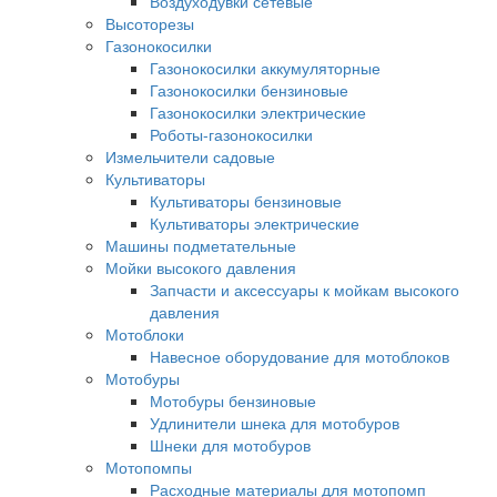
Воздуходувки сетевые
Высоторезы
Газонокосилки
Газонокосилки аккумуляторные
Газонокосилки бензиновые
Газонокосилки электрические
Роботы-газонокосилки
Измельчители садовые
Культиваторы
Культиваторы бензиновые
Культиваторы электрические
Машины подметательные
Мойки высокого давления
Запчасти и аксессуары к мойкам высокого
давления
Мотоблоки
Навесное оборудование для мотоблоков
Мотобуры
Мотобуры бензиновые
Удлинители шнека для мотобуров
Шнеки для мотобуров
Мотопомпы
Расходные материалы для мотопомп