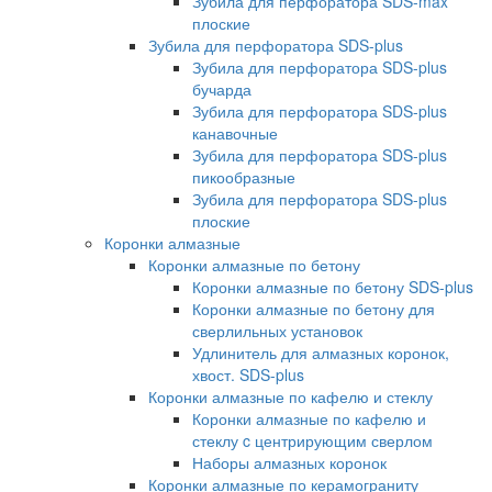
Зубила для перфоратора SDS-max
плоские
Зубила для перфоратора SDS-plus
Зубила для перфоратора SDS-plus
бучарда
Зубила для перфоратора SDS-plus
канавочные
Зубила для перфоратора SDS-plus
пикообразные
Зубила для перфоратора SDS-plus
плоские
Коронки алмазные
Коронки алмазные по бетону
Коронки алмазные по бетону SDS-plus
Коронки алмазные по бетону для
сверлильных установок
Удлинитель для алмазных коронок,
хвост. SDS-plus
Коронки алмазные по кафелю и стеклу
Коронки алмазные по кафелю и
стеклу c центрирующим сверлом
Наборы алмазных коронок
Коронки алмазные по керамограниту