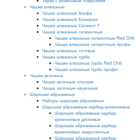
Терки с резиновым покрытием
Чашки алмазные
Чашки алмазные Альфа
Чашки алмазные Бумеранг
Чашки алмазные Сегмент-Т
Чашки алмазные сегментные
Чашки алмазные сегментные Red Chili
Чашки алмазные сегментные профи
Чашки алмазные сотовые
Чашки алмазные турбо
Чашки алмазные турбо Red Chili
Чашки алмазные турбо профи
Чашки заточные
Чашки заточные плоские
Чашки заточные чашечные
Шарошки абразивные
Наборы шарошек абразивных
Шарошки абразивные карбид-кремниевые
Шарошки абразивные карбид-
кремниевые дисковые
Шарошки абразивные карбид-
кремниевые закругленные
Шарошки абразивные карбид-