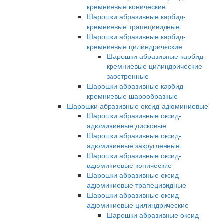
кремниевые конические
Шарошки абразивные карбид-
кремниевые трапецивидные
Шарошки абразивные карбид-
кремниевые цилиндрические
Шарошки абразивные карбид-
кремниевые цилиндрические
заостренные
Шарошки абразивные карбид-
кремниевые шарообразные
Шарошки абразивные оксид-адюминиевые
Шарошки абразивные оксид-
адюминиевые дисковые
Шарошки абразивные оксид-
адюминиевые закругленные
Шарошки абразивные оксид-
адюминиевые конические
Шарошки абразивные оксид-
адюминиевые трапецивидные
Шарошки абразивные оксид-
адюминиевые цилиндрические
Шарошки абразивные оксид-