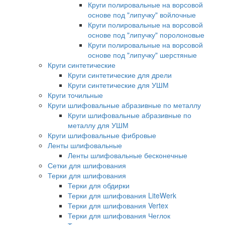
Круги полировальные на ворсовой
основе под "липучку" войлочные
Круги полировальные на ворсовой
основе под "липучку" поролоновые
Круги полировальные на ворсовой
основе под "липучку" шерстяные
Круги синтетические
Круги синтетические для дрели
Круги синтетические для УШМ
Круги точильные
Круги шлифовальные абразивные по металлу
Круги шлифовальные абразивные по
металлу для УШМ
Круги шлифовальные фибровые
Ленты шлифовальные
Ленты шлифовальные бесконечные
Сетки для шлифования
Терки для шлифования
Терки для обдирки
Терки для шлифования LiteWerk
Терки для шлифования Vertex
Терки для шлифования Чеглок