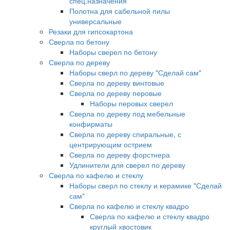
спец.назначения
Полотна для сабельной пилы
универсальные
Резаки для гипсокартона
Сверла по бетону
Наборы сверел по бетону
Сверла по дереву
Наборы сверл по дереву "Сделай сам"
Сверла по дереву винтовые
Сверла по дереву перовые
Наборы перовых сверел
Сверла по дереву под мебельные
конфирматы
Сверла по дереву спиральные, с
центрирующим острием
Сверла по дереву форстнера
Удлинители для сверел по дереву
Сверла по кафелю и стеклу
Наборы сверл по стеклу и керамике "Сделай
сам"
Сверла по кафелю и стеклу квадро
Сверла по кафелю и стеклу квадро
круглый хвостовик