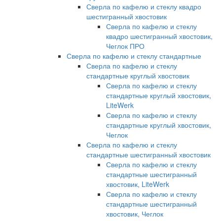
Сверла по кафелю и стеклу квадро
шестигранный хвостовик
Сверла по кафелю и стеклу
квадро шестигранный хвостовик,
Чеглок ПРО
Сверла по кафелю и стеклу стандартные
Сверла по кафелю и стеклу
стандартные круглый хвостовик
Сверла по кафелю и стеклу
стандартные круглый хвостовик,
LiteWerk
Сверла по кафелю и стеклу
стандартные круглый хвостовик,
Чеглок
Сверла по кафелю и стеклу
стандартные шестигранный хвостовик
Сверла по кафелю и стеклу
стандартные шестигранный
хвостовик, LiteWerk
Сверла по кафелю и стеклу
стандартные шестигранный
хвостовик, Чеглок