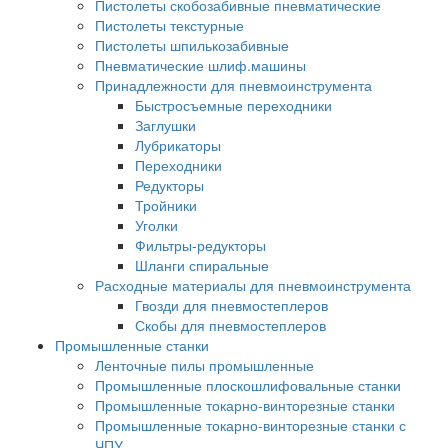
Пистолеты скобозабивные пневматические
Пистолеты текстурные
Пистолеты шпилькозабивные
Пневматические шлиф.машины
Принадлежности для пневмоинструмента
Быстросъемные переходники
Заглушки
Лубрикаторы
Переходники
Редукторы
Тройники
Уголки
Фильтры-редукторы
Шланги спиральные
Расходные материалы для пневмоинструмента
Гвозди для пневмостеплеров
Скобы для пневмостеплеров
Промышленные станки
Ленточные пилы промышленные
Промышленные плоскошлифовальные станки
Промышленные токарно-винторезные станки
Промышленные токарно-винторезные станки с
ЧПУ