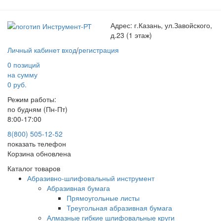
Адрес:
г.Казань, ул.Завойского,
д.23 (1 этаж)
Личный кабинет
вход
/
регистрация
0 позиций
на сумму
0 руб.
Режим работы:
по будням (Пн-Пт)
8:00-17:00
8(800) 505-12-
52
показать телефон
Корзина обновлена
Каталог товаров
Абразивно-шлифовальный инструмент
Абразивная бумага
Прямоугольные листы
Треугольная абразивная бумага
Алмазные гибкие шлифовальные круги