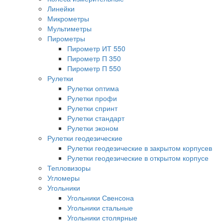
Линейки
Микрометры
Мультиметры
Пирометры
Пирометр ИТ 550
Пирометр П 350
Пирометр П 550
Рулетки
Рулетки оптима
Рулетки профи
Рулетки спринт
Рулетки стандарт
Рулетки эконом
Рулетки геодезические
Рулетки геодезические в закрытом корпусев
Рулетки геодезические в открытом корпусе
Тепловизоры
Угломеры
Угольники
Угольники Свенсона
Угольники стальные
Угольники столярные