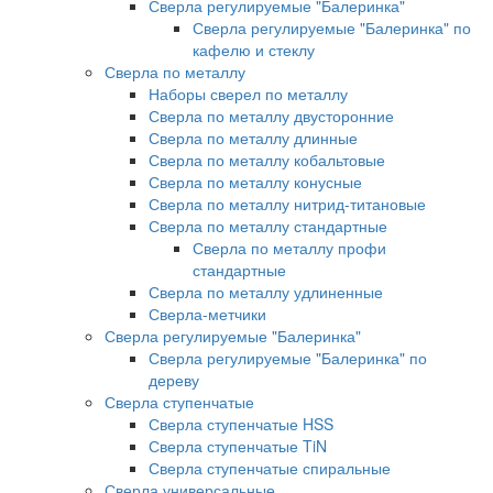
Сверла регулируемые "Балеринка"
Сверла регулируемые "Балеринка" по
кафелю и стеклу
Сверла по металлу
Наборы сверел по металлу
Сверла по металлу двусторонние
Сверла по металлу длинные
Сверла по металлу кобальтовые
Сверла по металлу конусные
Сверла по металлу нитрид-титановые
Сверла по металлу стандартные
Сверла по металлу профи
стандартные
Сверла по металлу удлиненные
Сверла-метчики
Сверла регулируемые "Балеринка"
Сверла регулируемые "Балеринка" по
дереву
Сверла ступенчатые
Сверла ступенчатые HSS
Сверла ступенчатые TiN
Сверла ступенчатые спиральные
Сверла универсальные