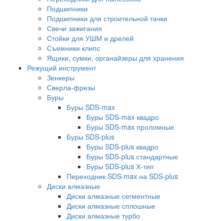
Подшипники
Подшипники для строительной тачки
Свечи зажигания
Стойки для УШМ и дрелей
Съемники клипс
Ящики, сумки, органайзеры для хранения
Режущий инструмент
Зенкеры
Сверла-фрезы
Буры
Буры SDS-max
Буры SDS-max квадро
Буры SDS-max проломные
Буры SDS-plus
Буры SDS-plus квадро
Буры SDS-plus стандартные
Буры SDS-plus Х-тип
Переходник SDS-max на SDS-plus
Диски алмазные
Диски алмазные сегментные
Диски алмазные сплошные
Диски алмазные турбо