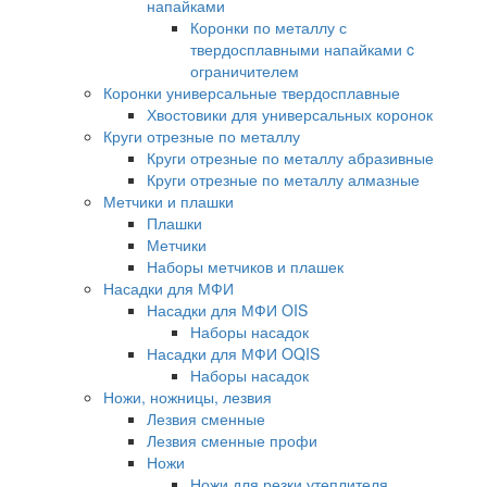
напайками
Коронки по металлу с
твердосплавными напайками c
ограничителем
Коронки универсальные твердосплавные
Хвостовики для универсальных коронок
Круги отрезные по металлу
Круги отрезные по металлу абразивные
Круги отрезные по металлу алмазные
Метчики и плашки
Плашки
Метчики
Наборы метчиков и плашек
Насадки для МФИ
Насадки для МФИ OIS
Наборы насадок
Насадки для МФИ OQIS
Наборы насадок
Ножи, ножницы, лезвия
Лезвия сменные
Лезвия сменные профи
Ножи
Ножи для резки утеплителя