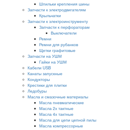
Шпильки крепления шины
Запчасти к электродвигателям
Крыльчатки
Запчасти к электроинструменту
Запчасти к перфораторам
Выключатели
Ремни
Ремни для рубанков
Щетки графитовые
Запчасти на УШМ
Гайки на УШМ
Кабели USB
Канаты запускные
Кондукторы
Крестики для плитки
Ледобуры
Масла и смазочные материалы
Масла пневматические
Масла 2х тактные
Масла 4х тактные
Масла для цепи цепной пилы
Масла компрессорные