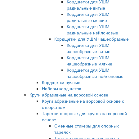
Кордщетки для УШМ
радиальные витые
Кордщетки для УШМ
радиальные мягкие
Кордщетки для УШМ
радиальные нейлоновые
Кордщетки для УШМ чашеобразные
Кордщетки для УШМ
чашеобразные витые
Кордщетки для УШМ
чашеобразные мягкие
Кордщетки для УШМ
чашеобразные нейлоновые
Кордщетки ручные
Наборы кордщеток
Круги абразивные на ворсовой основе
Круги абразивные на ворсовой основе с
отверстием
Тарелки опорные для кругов на ворсовой
основе
Сменные стикеры для опорных
тарелок
Тарелки опорные для кругов на