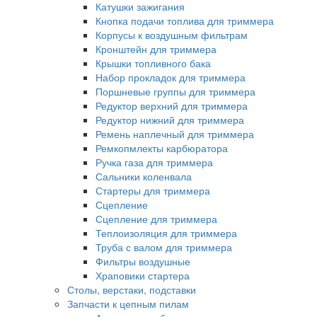
Катушки зажигания
Кнопка подачи топлива для триммера
Корпусы к воздушным фильтрам
Кронштейн для триммера
Крышки топливного бака
Набор прокладок для триммера
Поршневые группы для триммера
Редуктор верхний для триммера
Редуктор нижний для триммера
Ремень наплечный для триммера
Ремкопмлекты карбюратора
Ручка газа для триммера
Сальники коленвала
Стартеры для триммера
Сцепление
Сцепление для триммера
Теплоизоляция для триммера
Труба с валом для триммера
Фильтры воздушные
Храповики стартера
Столы, верстаки, подставки
Запчасти к цепным пилам