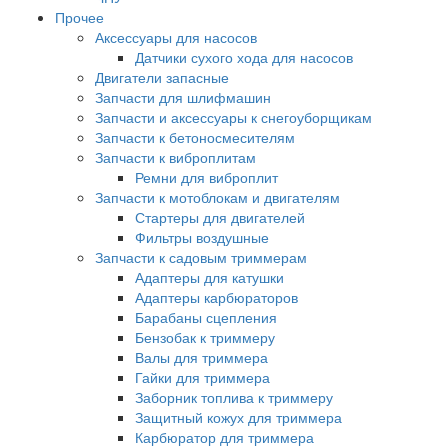
Прочее
Аксессуары для насосов
Датчики сухого хода для насосов
Двигатели запасные
Запчасти для шлифмашин
Запчасти и аксессуары к снегоуборщикам
Запчасти к бетоносмесителям
Запчасти к виброплитам
Ремни для виброплит
Запчасти к мотоблокам и двигателям
Стартеры для двигателей
Фильтры воздушные
Запчасти к садовым триммерам
Адаптеры для катушки
Адаптеры карбюраторов
Барабаны сцепления
Бензобак к триммеру
Валы для триммера
Гайки для триммера
Заборник топлива к триммеру
Защитный кожух для триммера
Карбюратор для триммера