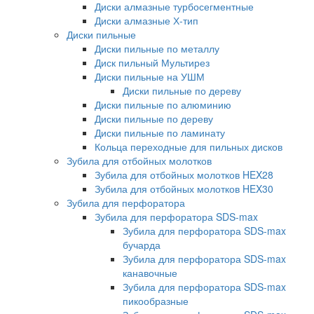
Диски алмазные турбосегментные
Диски алмазные Х-тип
Диски пильные
Диски пильные по металлу
Диск пильный Мультирез
Диски пильные на УШМ
Диски пильные по дереву
Диски пильные по алюминию
Диски пильные по дереву
Диски пильные по ламинату
Кольца переходные для пильных дисков
Зубила для отбойных молотков
Зубила для отбойных молотков HEX28
Зубила для отбойных молотков HEX30
Зубила для перфоратора
Зубила для перфоратора SDS-max
Зубила для перфоратора SDS-max
бучарда
Зубила для перфоратора SDS-max
канавочные
Зубила для перфоратора SDS-max
пикообразные