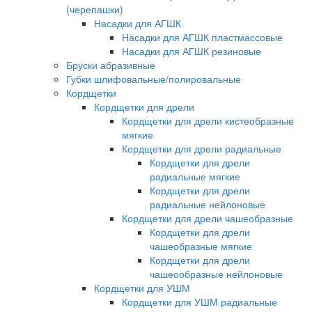
(черепашки)
Насадки для АГШК
Насадки для АГШК пластмассовые
Насадки для АГШК резиновые
Бруски абразивные
Губки шлифовальные/полировальные
Кордщетки
Кордщетки для дрели
Кордщетки для дрели кистеобразные
мягкие
Кордщетки для дрели радиальные
Кордщетки для дрели
радиальные мягкие
Кордщетки для дрели
радиальные нейлоновые
Кордщетки для дрели чашеобразные
Кордщетки для дрели
чашеобразные мягкие
Кордщетки для дрели
чашеообразные нейлоновые
Кордщетки для УШМ
Кордщетки для УШМ радиальные