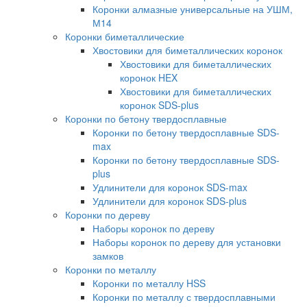
Коронки алмазные универсальные на УШМ,
М14
Коронки биметаллические
Хвостовики для биметаллических коронок
Хвостовики для биметаллических
коронок HEX
Хвостовики для биметаллических
коронок SDS-plus
Коронки по бетону твердосплавные
Коронки по бетону твердосплавные SDS-
max
Коронки по бетону твердосплавные SDS-
plus
Удлинители для коронок SDS-max
Удлинители для коронок SDS-plus
Коронки по дереву
Наборы коронок по дереву
Наборы коронок по дереву для установки
замков
Коронки по металлу
Коронки по металлу HSS
Коронки по металлу с твердосплавными