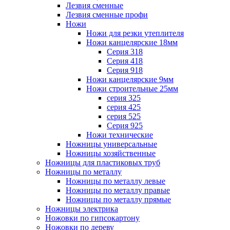
Лезвия сменные
Лезвия сменные профи
Ножи
Ножи для резки утеплителя
Ножи канцелярские 18мм
Серия 318
Серия 418
Серия 918
Ножи канцелярские 9мм
Ножи строительные 25мм
серия 325
серия 425
серия 525
Серия 925
Ножи технические
Ножницы универсальные
Ножницы хозяйственные
Ножницы для пластиковых труб
Ножницы по металлу
Ножницы по металлу левые
Ножницы по металлу правые
Ножницы по металлу прямые
Ножницы электрика
Ножовки по гипсокартону
Ножовки по дереву