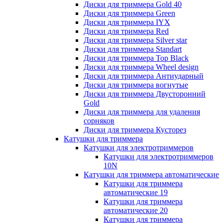
Диски для триммера Gold 40
Диски для триммера Green
Диски для триммера IYX
Диски для триммера Red
Диски для триммера Silver star
Диски для триммера Standart
Диски для триммера Top Black
Диски для триммера Wheel design
Диски для триммера Антиударный
Диски для триммера вогнутые
Диски для триммера Двусторонний
Gold
Диски для триммера для удаления
сорняков
Диски для триммера Кусторез
Катушки для триммера
Катушки для электротриммеров
Катушки для электротриммеров
10N
Катушки для триммера автоматические
Катушки для триммера
автоматические 19
Катушки для триммера
автоматические 20
Катушки для триммера