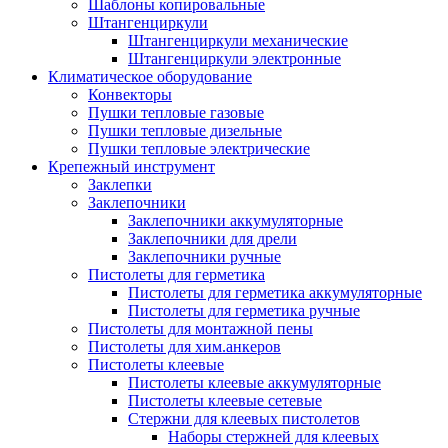
Шаблоны копировальные
Штангенциркули
Штангенциркули механические
Штангенциркули электронные
Климатическое оборудование
Конвекторы
Пушки тепловые газовые
Пушки тепловые дизельные
Пушки тепловые электрические
Крепежный инструмент
Заклепки
Заклепочники
Заклепочники аккумуляторные
Заклепочники для дрели
Заклепочники ручные
Пистолеты для герметика
Пистолеты для герметика аккумуляторные
Пистолеты для герметика ручные
Пистолеты для монтажной пены
Пистолеты для хим.анкеров
Пистолеты клеевые
Пистолеты клеевые аккумуляторные
Пистолеты клеевые сетевые
Стержни для клеевых пистолетов
Наборы стержней для клеевых