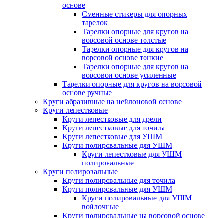
основе
Сменные стикеры для опорных
тарелок
Тарелки опорные для кругов на
ворсовой основе толстые
Тарелки опорные для кругов на
ворсовой основе тонкие
Тарелки опорные для кругов на
ворсовой основе усиленные
Тарелки опорные для кругов на ворсовой
основе ручные
Круги абразивные на нейлоновой основе
Круги лепестковые
Круги лепестковые для дрели
Круги лепестковые для точила
Круги лепестковые для УШМ
Круги полировальные для УШМ
Круги лепестковые для УШМ
полировальные
Круги полировальные
Круги полировальные для точила
Круги полировальные для УШМ
Круги полировальные для УШМ
войлочные
Круги полировальные на ворсовой основе