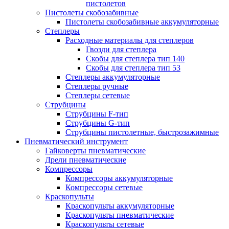
пистолетов
Пистолеты скобозабивные
Пистолеты скобозабивные аккумуляторные
Степлеры
Расходные материалы для степлеров
Гвозди для степлера
Скобы для степлера тип 140
Скобы для степлера тип 53
Степлеры аккумуляторные
Степлеры ручные
Степлеры сетевые
Струбцины
Струбцины F-тип
Струбцины G-тип
Струбцины пистолетные, быстрозажимные
Пневматический инструмент
Гайковерты пневматические
Дрели пневматические
Компрессоры
Компрессоры аккумуляторные
Компрессоры сетевые
Краскопульты
Краскопульты аккумуляторные
Краскопульты пневматические
Краскопульты сетевые