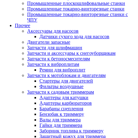
Промышленные плоскошлифовальные станки
Промышленные токарно-винторезные станки
Промышленные токарно-винторезные станки с
ЧПУ
Прочее
Аксессуары для насосов
Датчики сухого хода для насосов
Двигатели запасные
Запчасти для шлифмашин
Запчасти и аксессуары к снегоуборщикам
Запчасти к бетоносмесителям
Запчасти к виброплитам
Ремни для виброплит
Запчасти к мотоблокам и двигателям
Стартеры для двигателей
Фильтры воздушные
Запчасти к садовым триммерам
Адаптеры для катушки
Адаптеры карбюраторов
Барабаны сцепления
Бензобак к триммеру
Валы для триммера
Гайки для триммера
Заборник топлива к триммеру
Защитный кожух для триммера