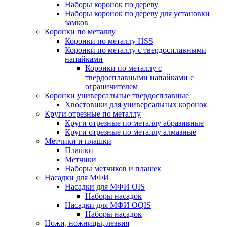
Наборы коронок по дереву
Наборы коронок по дереву для установки
замков
Коронки по металлу
Коронки по металлу HSS
Коронки по металлу с твердосплавными
напайками
Коронки по металлу с
твердосплавными напайками c
ограничителем
Коронки универсальные твердосплавные
Хвостовики для универсальных коронок
Круги отрезные по металлу
Круги отрезные по металлу абразивные
Круги отрезные по металлу алмазные
Метчики и плашки
Плашки
Метчики
Наборы метчиков и плашек
Насадки для МФИ
Насадки для МФИ OIS
Наборы насадок
Насадки для МФИ OQIS
Наборы насадок
Ножи, ножницы, лезвия