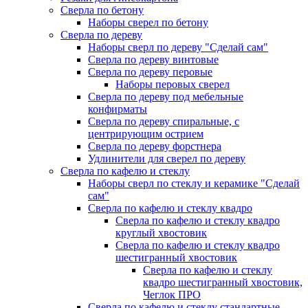
Сверла по бетону
Наборы сверел по бетону
Сверла по дереву
Наборы сверл по дереву "Сделай сам"
Сверла по дереву винтовые
Сверла по дереву перовые
Наборы перовых сверел
Сверла по дереву под мебельные
конфирматы
Сверла по дереву спиральные, с
центрирующим острием
Сверла по дереву форстнера
Удлинители для сверел по дереву
Сверла по кафелю и стеклу
Наборы сверл по стеклу и керамике "Сделай
сам"
Сверла по кафелю и стеклу квадро
Сверла по кафелю и стеклу квадро
круглый хвостовик
Сверла по кафелю и стеклу квадро
шестигранный хвостовик
Сверла по кафелю и стеклу
квадро шестигранный хвостовик,
Чеглок ПРО
Сверла по кафелю и стеклу стандартные