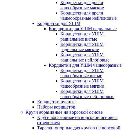
Кордщетки для дрели
чашеобразные мягкие
Кордщетки для дрели
чашеообразные нейлоновые
Кордщетки для УШМ
Кордщетки для УШМ радиальные
Кордщетки для УШМ
радиальные витые
Кордщетки для УШМ
радиальные мягкие
Кордщетки для УШМ
радиальные нейлоновые
Кордщетки для УШМ чашеобразные
Кордщетки для УШМ
чашеобразные витые
Кордщетки для УШМ
чашеобразные мягкие
Кордщетки для УШМ
чашеобразные нейлоновые
Кордщетки ручные
Наборы кордщеток
Круги абразивные на ворсовой основе
Круги абразивные на ворсовой основе с
отверстием
Тарелки опорные для кругов на ворсовой