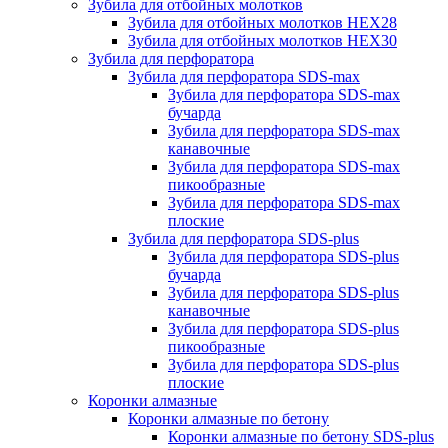
Зубила для отбойных молотков
Зубила для отбойных молотков HEX28
Зубила для отбойных молотков HEX30
Зубила для перфоратора
Зубила для перфоратора SDS-max
Зубила для перфоратора SDS-max
бучарда
Зубила для перфоратора SDS-max
канавочные
Зубила для перфоратора SDS-max
пикообразные
Зубила для перфоратора SDS-max
плоские
Зубила для перфоратора SDS-plus
Зубила для перфоратора SDS-plus
бучарда
Зубила для перфоратора SDS-plus
канавочные
Зубила для перфоратора SDS-plus
пикообразные
Зубила для перфоратора SDS-plus
плоские
Коронки алмазные
Коронки алмазные по бетону
Коронки алмазные по бетону SDS-plus