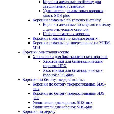
Коронки алмазные по бетону для
сверлильных установок
Удлинитель для алмазных коронок,
хвост. SDS-plus
Коронки алмазные по кафелю и стеклу
Коронки алмазные по кафелю и стеклу
c центрирующим сверлом
Наборы алмазных коронок
Коронки алмазные по керамограниту
Коронки алмазные универсальные на УШМ,
М14
Коронки биметаллические
Хвостовики для биметаллических коронок
Хвостовики для биметаллических
коронок HEX
Хвостовики для биметаллических
коронок SDS-plus
Коронки по бетону твердосплавные
Коронки по бетону твердосплавные SDS-
max
Коронки по бетону твердосплавные SDS-
plus
Удлинители для коронок SDS-max
Удлинители для коронок SDS-plus
Коронки по дереву