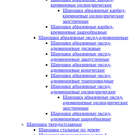
кремниевые цилиндрические
Шарошки абразивные карбид-
кремниевые цилиндрические
заостренные
Шарошки абразивные карбид-
кремниевые шарообразные
Шарошки абразивные оксид-адюминиевые
Шарошки абразивные оксид-
адюминиевые дисковые
Шарошки абразивные оксид-
адюминиевые закругленные
Шарошки абразивные оксид-
адюминиевые конические
Шарошки абразивные оксид-
адюминиевые трапецивидные
Шарошки абразивные оксид-
адюминиевые цилиндрические
Шарошки абразивные оксид-
адюминиевые цилиндрические
заостренные
Шарошки абразивные оксид-
адюминиевые шарообразные
Шарошки твердосплавные
Шарошки стальные по дереву