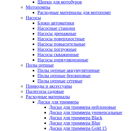
Шнеки для мотобуров
Мотопомпы
Расходные материалы для мотопомп
Насосы
Блоки автоматики
Насосные станции
Насосы дренажные
Насосы поверхностные
Насосы повысительные
Насосы погружные
Насосы скважинные
Насосы циркуляционные
Пилы цепные
Пилы цепные аккумуляторные
Пилы цепные бензиновые
Пилы цепные сетевые
Приводы и аксессуары
Пылесосы садовые
Расходные материалы
Диски для триммера
Диски для триммера нейлоновые
Диски для триммера универсальные
Диски для триммера Black
Диски для триммера Blue
Диски для триммера Gold 15