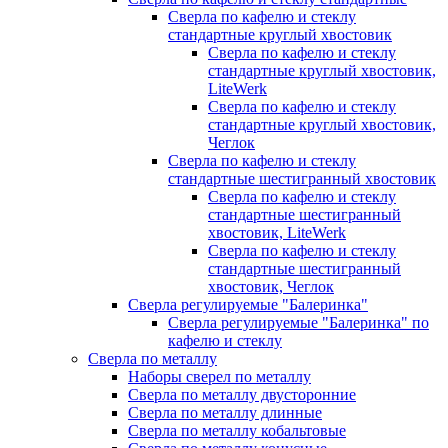
Сверла по кафелю и стеклу
стандартные круглый хвостовик
Сверла по кафелю и стеклу
стандартные круглый хвостовик,
LiteWerk
Сверла по кафелю и стеклу
стандартные круглый хвостовик,
Чеглок
Сверла по кафелю и стеклу
стандартные шестигранный хвостовик
Сверла по кафелю и стеклу
стандартные шестигранный
хвостовик, LiteWerk
Сверла по кафелю и стеклу
стандартные шестигранный
хвостовик, Чеглок
Сверла регулируемые "Балеринка"
Сверла регулируемые "Балеринка" по
кафелю и стеклу
Сверла по металлу
Наборы сверел по металлу
Сверла по металлу двусторонние
Сверла по металлу длинные
Сверла по металлу кобальтовые