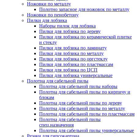
Ножовки по металлу
Полотно запасное для ножовок по металлу
Ножовки по пенобетону
Пилки для лобзика
Наборы пилок для лобзика
Пилки для лобзика по дереву
Пилки для лобзика по керамической плитке
и стеклу
Пилки для лобзика по ламинату
Пилки для лобзика по металлу
Пилки для лобзика по оргстеклу
Пилки для лобзика по пластмассам
Пилки для лобзика по ЦСП
Пилки для лобзика универсальные
Полотна для сабельной пилы
Полотна для сабельной пилы наборы
Полотна для сабельной пилы по кирпичу и
блокам
Полотна для сабельной пилы по дереву
Полотна для сабельной пилы по металлу
Полотна для сабельной пилы по пластмассам
Полотна для сабельной пилы
спец.назначения
Полотна для сабельной пилы универсальные
Резаки для гипсокартона