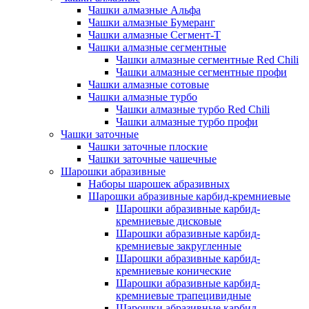
Чашки алмазные Альфа
Чашки алмазные Бумеранг
Чашки алмазные Сегмент-Т
Чашки алмазные сегментные
Чашки алмазные сегментные Red Chili
Чашки алмазные сегментные профи
Чашки алмазные сотовые
Чашки алмазные турбо
Чашки алмазные турбо Red Chili
Чашки алмазные турбо профи
Чашки заточные
Чашки заточные плоские
Чашки заточные чашечные
Шарошки абразивные
Наборы шарошек абразивных
Шарошки абразивные карбид-кремниевые
Шарошки абразивные карбид-
кремниевые дисковые
Шарошки абразивные карбид-
кремниевые закругленные
Шарошки абразивные карбид-
кремниевые конические
Шарошки абразивные карбид-
кремниевые трапецивидные
Шарошки абразивные карбид-