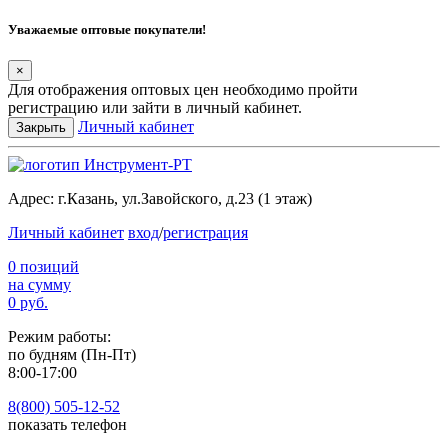
Уважаемые оптовые покупатели!
×
Для отображения оптовых цен необходимо пройти
регистрацию или зайти в личный кабинет.
Личный кабинет
Закрыть
Адрес:
г.Казань, ул.Завойского, д.23 (1 этаж)
Личный кабинет
вход
/
регистрация
0 позиций
на сумму
0 руб.
Режим работы:
по будням (Пн-Пт)
8:00-17:00
8(800) 505-12-
52
показать телефон