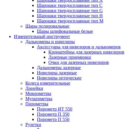
Шарошки твердосплавные тип A
Шарошки твердосплавные тип C
Шарошки твердосплавные тип G
Шарошки твердосплавные тип H
Шарошки твердосплавные тип M
Шары полировальные
Шары шлифовальные белые
Измерительный инструмент
Дальномеры и нивелиры
Аксессуары для нивелоров и дальномеров
Кронштейны для лазерных нивелиров
Лазерные приемники
Очки для лазерных нивелиров
Дальномеры лазерные
Нивелиры лазерные
Нивелиры оптические
Колеса измерительные
Линейки
Микрометры
Мультиметры
Пирометры
Пирометр ИТ 550
Пирометр П 350
Пирометр П 550
Рулетки