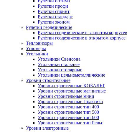
Рулетки оптима
Рулетки профи
Рулетки спринт
Рулетки стандарт
Рулетки эконом
Рулетки геодезические
Рулетки геодезические в закрытом корпусев
Рулетки геодезические в открытом корпусе
Тепловизоры
Угломеры
Угольники
Угольники Свенсона
Угольники стальные
Угольники столярные
Угольники цельнометаллические
Уровни строительные
Уровни строительные КОБАЛЬТ
Уровни строительные магнитные
Уровни строительные мини
Уровни строительные Практика
Уровни строительные тип 400
Уровни строительные тип 500
Уровни строительные тип 600
Уровни строительные тип Рельс
Уровни электронные