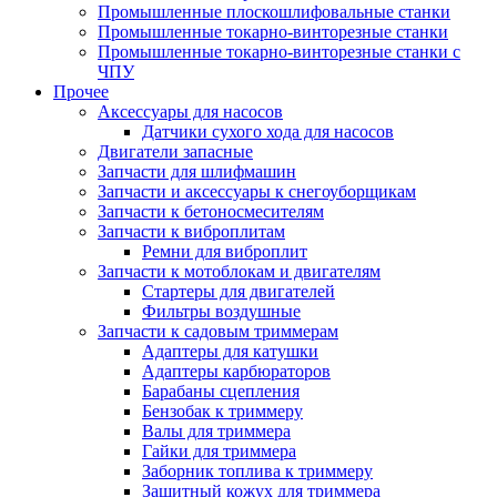
Промышленные плоскошлифовальные станки
Промышленные токарно-винторезные станки
Промышленные токарно-винторезные станки с
ЧПУ
Прочее
Аксессуары для насосов
Датчики сухого хода для насосов
Двигатели запасные
Запчасти для шлифмашин
Запчасти и аксессуары к снегоуборщикам
Запчасти к бетоносмесителям
Запчасти к виброплитам
Ремни для виброплит
Запчасти к мотоблокам и двигателям
Стартеры для двигателей
Фильтры воздушные
Запчасти к садовым триммерам
Адаптеры для катушки
Адаптеры карбюраторов
Барабаны сцепления
Бензобак к триммеру
Валы для триммера
Гайки для триммера
Заборник топлива к триммеру
Защитный кожух для триммера