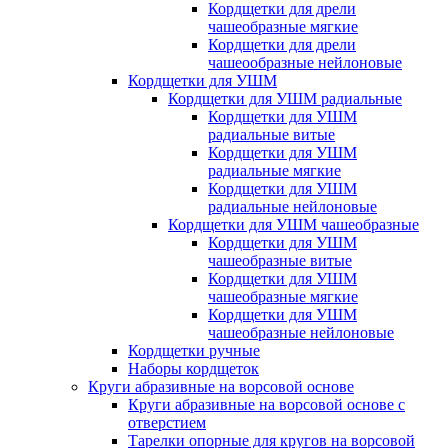
Кордщетки для дрели
чашеобразные мягкие
Кордщетки для дрели
чашеообразные нейлоновые
Кордщетки для УШМ
Кордщетки для УШМ радиальные
Кордщетки для УШМ
радиальные витые
Кордщетки для УШМ
радиальные мягкие
Кордщетки для УШМ
радиальные нейлоновые
Кордщетки для УШМ чашеобразные
Кордщетки для УШМ
чашеобразные витые
Кордщетки для УШМ
чашеобразные мягкие
Кордщетки для УШМ
чашеобразные нейлоновые
Кордщетки ручные
Наборы кордщеток
Круги абразивные на ворсовой основе
Круги абразивные на ворсовой основе с
отверстием
Тарелки опорные для кругов на ворсовой