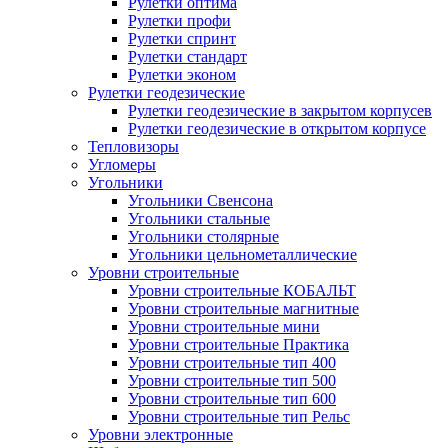
Рулетки оптима
Рулетки профи
Рулетки спринт
Рулетки стандарт
Рулетки эконом
Рулетки геодезические
Рулетки геодезические в закрытом корпусев
Рулетки геодезические в открытом корпусе
Тепловизоры
Угломеры
Угольники
Угольники Свенсона
Угольники стальные
Угольники столярные
Угольники цельнометаллические
Уровни строительные
Уровни строительные КОБАЛЬТ
Уровни строительные магнитные
Уровни строительные мини
Уровни строительные Практика
Уровни строительные тип 400
Уровни строительные тип 500
Уровни строительные тип 600
Уровни строительные тип Рельс
Уровни электронные