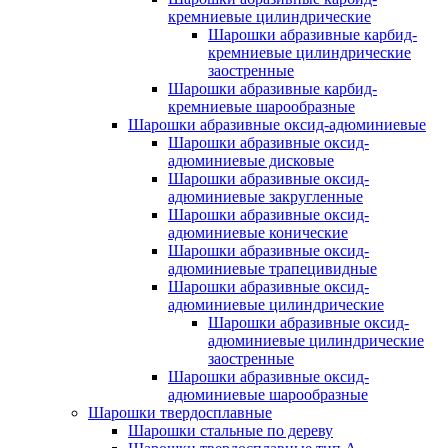
кремниевые цилиндрические
Шарошки абразивные карбид-
кремниевые цилиндрические
заостренные
Шарошки абразивные карбид-
кремниевые шарообразные
Шарошки абразивные оксид-адюминиевые
Шарошки абразивные оксид-
адюминиевые дисковые
Шарошки абразивные оксид-
адюминиевые закругленные
Шарошки абразивные оксид-
адюминиевые конические
Шарошки абразивные оксид-
адюминиевые трапецивидные
Шарошки абразивные оксид-
адюминиевые цилиндрические
Шарошки абразивные оксид-
адюминиевые цилиндрические
заостренные
Шарошки абразивные оксид-
адюминиевые шарообразные
Шарошки твердосплавные
Шарошки стальные по дереву