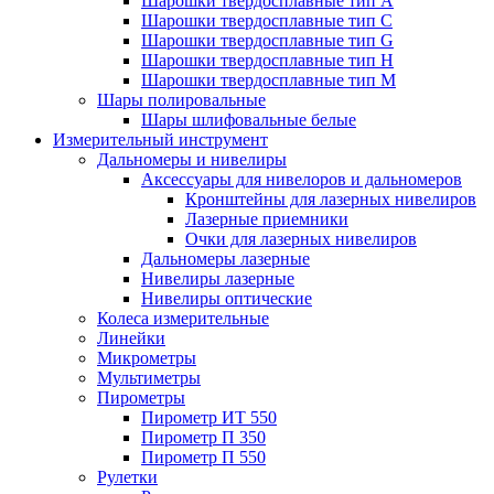
Шарошки твердосплавные тип A
Шарошки твердосплавные тип C
Шарошки твердосплавные тип G
Шарошки твердосплавные тип H
Шарошки твердосплавные тип M
Шары полировальные
Шары шлифовальные белые
Измерительный инструмент
Дальномеры и нивелиры
Аксессуары для нивелоров и дальномеров
Кронштейны для лазерных нивелиров
Лазерные приемники
Очки для лазерных нивелиров
Дальномеры лазерные
Нивелиры лазерные
Нивелиры оптические
Колеса измерительные
Линейки
Микрометры
Мультиметры
Пирометры
Пирометр ИТ 550
Пирометр П 350
Пирометр П 550
Рулетки