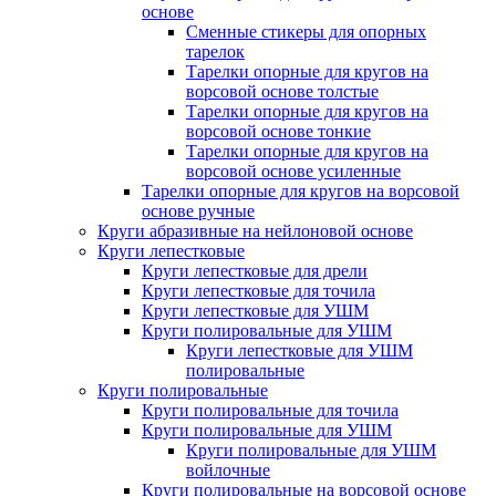
основе
Сменные стикеры для опорных
тарелок
Тарелки опорные для кругов на
ворсовой основе толстые
Тарелки опорные для кругов на
ворсовой основе тонкие
Тарелки опорные для кругов на
ворсовой основе усиленные
Тарелки опорные для кругов на ворсовой
основе ручные
Круги абразивные на нейлоновой основе
Круги лепестковые
Круги лепестковые для дрели
Круги лепестковые для точила
Круги лепестковые для УШМ
Круги полировальные для УШМ
Круги лепестковые для УШМ
полировальные
Круги полировальные
Круги полировальные для точила
Круги полировальные для УШМ
Круги полировальные для УШМ
войлочные
Круги полировальные на ворсовой основе