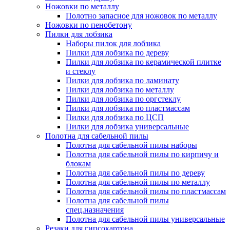
Ножовки по металлу
Полотно запасное для ножовок по металлу
Ножовки по пенобетону
Пилки для лобзика
Наборы пилок для лобзика
Пилки для лобзика по дереву
Пилки для лобзика по керамической плитке
и стеклу
Пилки для лобзика по ламинату
Пилки для лобзика по металлу
Пилки для лобзика по оргстеклу
Пилки для лобзика по пластмассам
Пилки для лобзика по ЦСП
Пилки для лобзика универсальные
Полотна для сабельной пилы
Полотна для сабельной пилы наборы
Полотна для сабельной пилы по кирпичу и
блокам
Полотна для сабельной пилы по дереву
Полотна для сабельной пилы по металлу
Полотна для сабельной пилы по пластмассам
Полотна для сабельной пилы
спец.назначения
Полотна для сабельной пилы универсальные
Резаки для гипсокартона