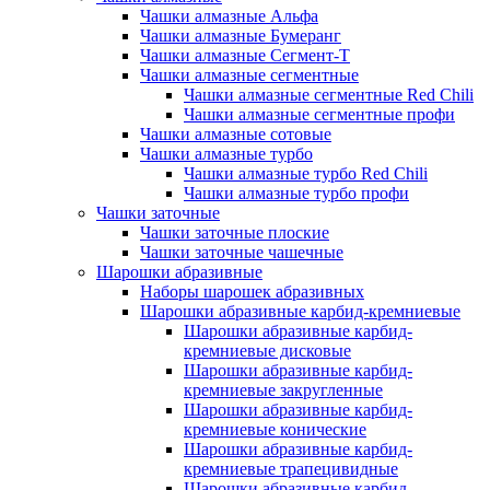
Чашки алмазные Альфа
Чашки алмазные Бумеранг
Чашки алмазные Сегмент-Т
Чашки алмазные сегментные
Чашки алмазные сегментные Red Chili
Чашки алмазные сегментные профи
Чашки алмазные сотовые
Чашки алмазные турбо
Чашки алмазные турбо Red Chili
Чашки алмазные турбо профи
Чашки заточные
Чашки заточные плоские
Чашки заточные чашечные
Шарошки абразивные
Наборы шарошек абразивных
Шарошки абразивные карбид-кремниевые
Шарошки абразивные карбид-
кремниевые дисковые
Шарошки абразивные карбид-
кремниевые закругленные
Шарошки абразивные карбид-
кремниевые конические
Шарошки абразивные карбид-
кремниевые трапецивидные
Шарошки абразивные карбид-