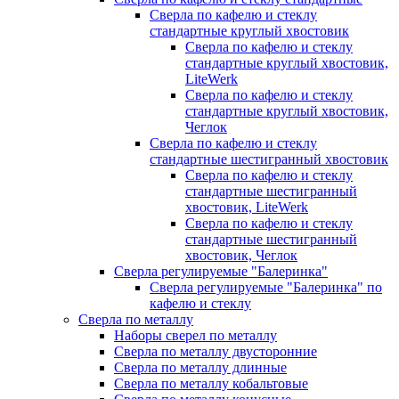
Сверла по кафелю и стеклу
стандартные круглый хвостовик
Сверла по кафелю и стеклу
стандартные круглый хвостовик,
LiteWerk
Сверла по кафелю и стеклу
стандартные круглый хвостовик,
Чеглок
Сверла по кафелю и стеклу
стандартные шестигранный хвостовик
Сверла по кафелю и стеклу
стандартные шестигранный
хвостовик, LiteWerk
Сверла по кафелю и стеклу
стандартные шестигранный
хвостовик, Чеглок
Сверла регулируемые "Балеринка"
Сверла регулируемые "Балеринка" по
кафелю и стеклу
Сверла по металлу
Наборы сверел по металлу
Сверла по металлу двусторонние
Сверла по металлу длинные
Сверла по металлу кобальтовые