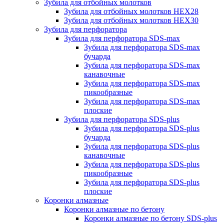
Зубила для отбойных молотков
Зубила для отбойных молотков HEX28
Зубила для отбойных молотков HEX30
Зубила для перфоратора
Зубила для перфоратора SDS-max
Зубила для перфоратора SDS-max
бучарда
Зубила для перфоратора SDS-max
канавочные
Зубила для перфоратора SDS-max
пикообразные
Зубила для перфоратора SDS-max
плоские
Зубила для перфоратора SDS-plus
Зубила для перфоратора SDS-plus
бучарда
Зубила для перфоратора SDS-plus
канавочные
Зубила для перфоратора SDS-plus
пикообразные
Зубила для перфоратора SDS-plus
плоские
Коронки алмазные
Коронки алмазные по бетону
Коронки алмазные по бетону SDS-plus