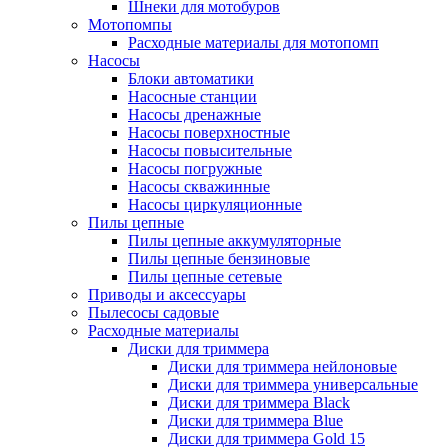
Шнеки для мотобуров
Мотопомпы
Расходные материалы для мотопомп
Насосы
Блоки автоматики
Насосные станции
Насосы дренажные
Насосы поверхностные
Насосы повысительные
Насосы погружные
Насосы скважинные
Насосы циркуляционные
Пилы цепные
Пилы цепные аккумуляторные
Пилы цепные бензиновые
Пилы цепные сетевые
Приводы и аксессуары
Пылесосы садовые
Расходные материалы
Диски для триммера
Диски для триммера нейлоновые
Диски для триммера универсальные
Диски для триммера Black
Диски для триммера Blue
Диски для триммера Gold 15