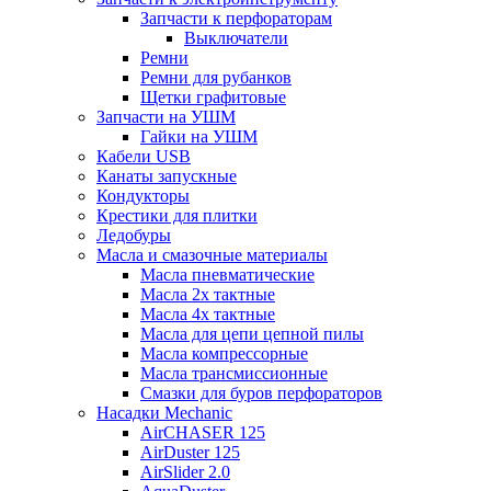
Запчасти к перфораторам
Выключатели
Ремни
Ремни для рубанков
Щетки графитовые
Запчасти на УШМ
Гайки на УШМ
Кабели USB
Канаты запускные
Кондукторы
Крестики для плитки
Ледобуры
Масла и смазочные материалы
Масла пневматические
Масла 2х тактные
Масла 4х тактные
Масла для цепи цепной пилы
Масла компрессорные
Масла трансмиссионные
Смазки для буров перфораторов
Насадки Mechanic
AirCHASER 125
AirDuster 125
AirSlider 2.0