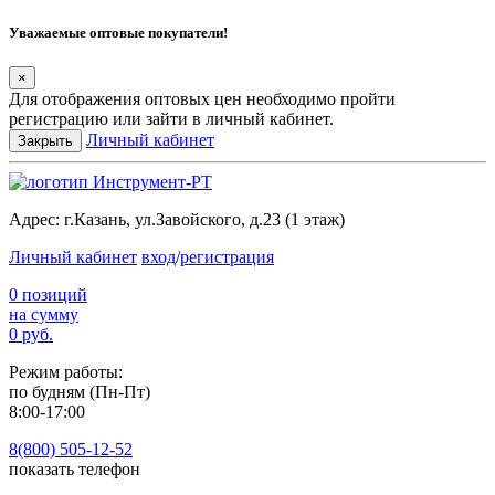
Уважаемые оптовые покупатели!
×
Для отображения оптовых цен необходимо пройти
регистрацию или зайти в личный кабинет.
Личный кабинет
Закрыть
Адрес:
г.Казань, ул.Завойского, д.23 (1 этаж)
Личный кабинет
вход
/
регистрация
0 позиций
на сумму
0 руб.
Режим работы:
по будням (Пн-Пт)
8:00-17:00
8(800) 505-12-
52
показать телефон