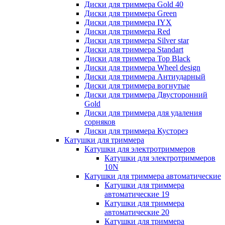
Диски для триммера Gold 40
Диски для триммера Green
Диски для триммера IYX
Диски для триммера Red
Диски для триммера Silver star
Диски для триммера Standart
Диски для триммера Top Black
Диски для триммера Wheel design
Диски для триммера Антиударный
Диски для триммера вогнутые
Диски для триммера Двусторонний
Gold
Диски для триммера для удаления
сорняков
Диски для триммера Кусторез
Катушки для триммера
Катушки для электротриммеров
Катушки для электротриммеров
10N
Катушки для триммера автоматические
Катушки для триммера
автоматические 19
Катушки для триммера
автоматические 20
Катушки для триммера