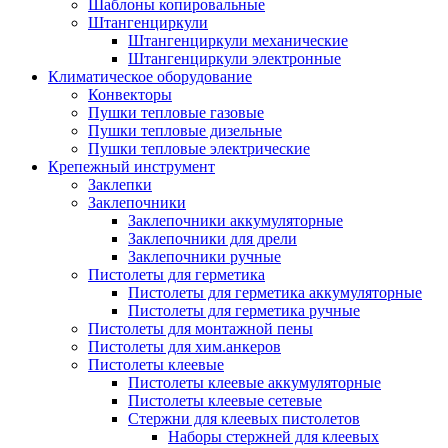
Шаблоны копировальные
Штангенциркули
Штангенциркули механические
Штангенциркули электронные
Климатическое оборудование
Конвекторы
Пушки тепловые газовые
Пушки тепловые дизельные
Пушки тепловые электрические
Крепежный инструмент
Заклепки
Заклепочники
Заклепочники аккумуляторные
Заклепочники для дрели
Заклепочники ручные
Пистолеты для герметика
Пистолеты для герметика аккумуляторные
Пистолеты для герметика ручные
Пистолеты для монтажной пены
Пистолеты для хим.анкеров
Пистолеты клеевые
Пистолеты клеевые аккумуляторные
Пистолеты клеевые сетевые
Стержни для клеевых пистолетов
Наборы стержней для клеевых