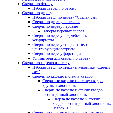
Сверла по бетону
Наборы сверел по бетону
Сверла по дереву
Наборы сверл по дереву "Сделай сам"
Сверла по дереву винтовые
Сверла по дереву перовые
Наборы перовых сверел
Сверла по дереву под мебельные
конфирматы
Сверла по дереву спиральные, с
центрирующим острием
Сверла по дереву форстнера
Удлинители для сверел по дереву
Сверла по кафелю и стеклу
Наборы сверл по стеклу и керамике "Сделай
сам"
Сверла по кафелю и стеклу квадро
Сверла по кафелю и стеклу квадро
круглый хвостовик
Сверла по кафелю и стеклу квадро
шестигранный хвостовик
Сверла по кафелю и стеклу
квадро шестигранный хвостовик,
Чеглок ПРО
Сверла по кафелю и стеклу стандартные