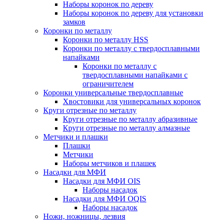
Наборы коронок по дереву
Наборы коронок по дереву для установки
замков
Коронки по металлу
Коронки по металлу HSS
Коронки по металлу с твердосплавными
напайками
Коронки по металлу с
твердосплавными напайками c
ограничителем
Коронки универсальные твердосплавные
Хвостовики для универсальных коронок
Круги отрезные по металлу
Круги отрезные по металлу абразивные
Круги отрезные по металлу алмазные
Метчики и плашки
Плашки
Метчики
Наборы метчиков и плашек
Насадки для МФИ
Насадки для МФИ OIS
Наборы насадок
Насадки для МФИ OQIS
Наборы насадок
Ножи, ножницы, лезвия