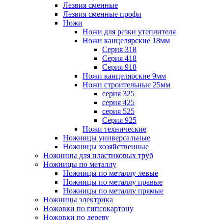
Лезвия сменные
Лезвия сменные профи
Ножи
Ножи для резки утеплителя
Ножи канцелярские 18мм
Серия 318
Серия 418
Серия 918
Ножи канцелярские 9мм
Ножи строительные 25мм
серия 325
серия 425
серия 525
Серия 925
Ножи технические
Ножницы универсальные
Ножницы хозяйственные
Ножницы для пластиковых труб
Ножницы по металлу
Ножницы по металлу левые
Ножницы по металлу правые
Ножницы по металлу прямые
Ножницы электрика
Ножовки по гипсокартону
Ножовки по дереву