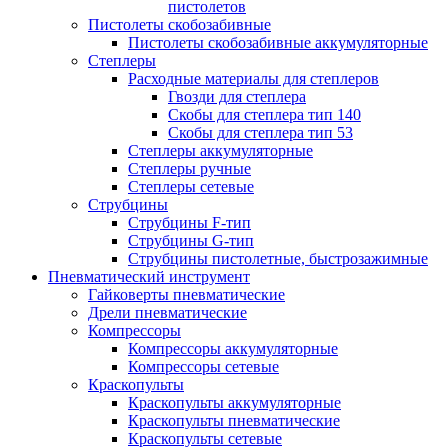
пистолетов
Пистолеты скобозабивные
Пистолеты скобозабивные аккумуляторные
Степлеры
Расходные материалы для степлеров
Гвозди для степлера
Скобы для степлера тип 140
Скобы для степлера тип 53
Степлеры аккумуляторные
Степлеры ручные
Степлеры сетевые
Струбцины
Струбцины F-тип
Струбцины G-тип
Струбцины пистолетные, быстрозажимные
Пневматический инструмент
Гайковерты пневматические
Дрели пневматические
Компрессоры
Компрессоры аккумуляторные
Компрессоры сетевые
Краскопульты
Краскопульты аккумуляторные
Краскопульты пневматические
Краскопульты сетевые