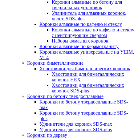
Коронки алмазные по бетону для
сверлильных установок
Удлинитель для алмазных коронок,
хвост. SDS-plus
Коронки алмазные по кафелю и стеклу
Коронки алмазные по кафелю и стеклу
c центрирующим сверлом
Наборы алмазных коронок
Коронки алмазные по керамограниту
Коронки алмазные универсальные на УШМ,
М14
Коронки биметаллические
Хвостовики для биметаллических коронок
Хвостовики для биметаллических
коронок HEX
Хвостовики для биметаллических
коронок SDS-plus
Коронки по бетону твердосплавные
Коронки по бетону твердосплавные SDS-
max
Коронки по бетону твердосплавные SDS-
plus
Удлинители для коронок SDS-max
Удлинители для коронок SDS-plus
Коронки по дереву