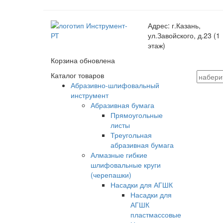
Адрес:
г.Казань,
ул.Завойского, д.23 (1
этаж)
Корзина обновлена
Каталог товаров
Абразивно-шлифовальный
инструмент
Абразивная бумага
Прямоугольные
листы
Треугольная
абразивная бумага
Алмазные гибкие
шлифовальные круги
(черепашки)
Насадки для АГШК
Насадки для
АГШК
пластмассовые