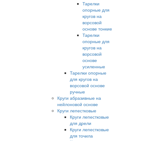
Тарелки
опорные для
кругов на
ворсовой
основе тонкие
Тарелки
опорные для
кругов на
ворсовой
основе
усиленные
Тарелки опорные
для кругов на
ворсовой основе
ручные
Круги абразивные на
нейлоновой основе
Круги лепестковые
Круги лепестковые
для дрели
Круги лепестковые
для точила