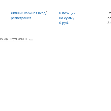
Личный кабинет
вход
/
0 позиций
Р
регистрация
на сумму
п
0 руб.
8: