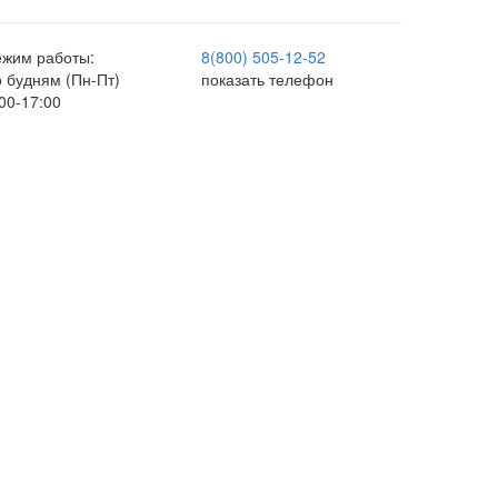
ежим работы:
8(800) 505-12-
52
о будням (Пн-Пт)
показать телефон
00-17:00