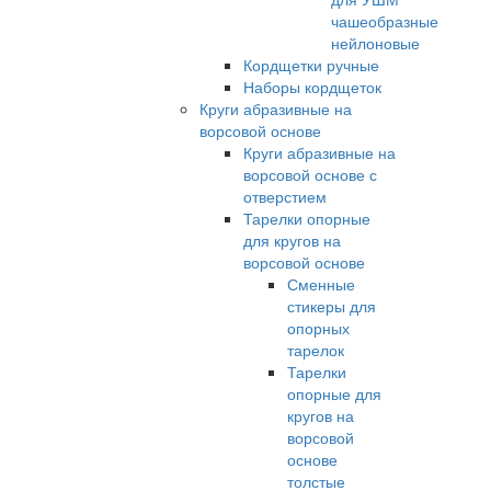
чашеобразные
нейлоновые
Кордщетки ручные
Наборы кордщеток
Круги абразивные на
ворсовой основе
Круги абразивные на
ворсовой основе с
отверстием
Тарелки опорные
для кругов на
ворсовой основе
Сменные
стикеры для
опорных
тарелок
Тарелки
опорные для
кругов на
ворсовой
основе
толстые