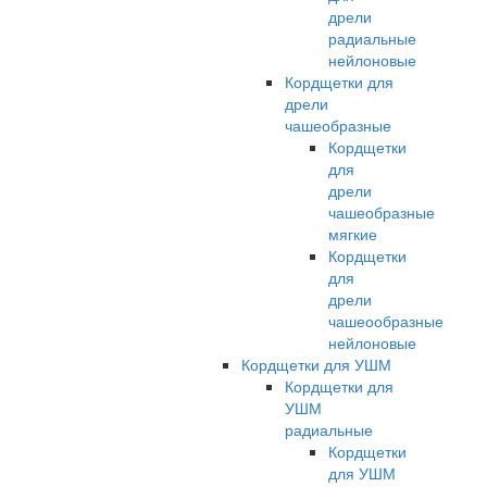
дрели
радиальные
нейлоновые
Кордщетки для
дрели
чашеобразные
Кордщетки
для
дрели
чашеобразные
мягкие
Кордщетки
для
дрели
чашеообразные
нейлоновые
Кордщетки для УШМ
Кордщетки для
УШМ
радиальные
Кордщетки
для УШМ