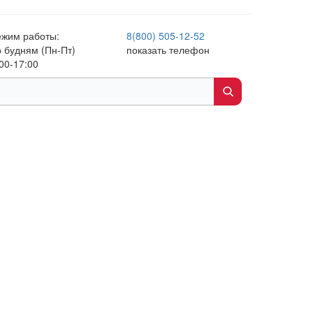
ежим работы:
8(800) 505-12-
52
о будням (Пн-Пт)
показать телефон
00-17:00