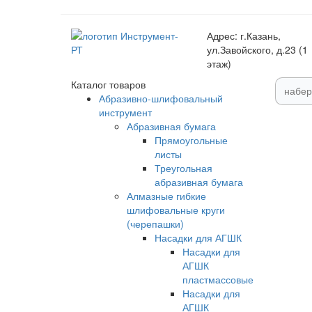
Адрес:
г.Казань,
ул.Завойского, д.23 (1
этаж)
Каталог товаров
Абразивно-шлифовальный
инструмент
Абразивная бумага
Прямоугольные
листы
Треугольная
абразивная бумага
Алмазные гибкие
шлифовальные круги
(черепашки)
Насадки для АГШК
Насадки для
АГШК
пластмассовые
Насадки для
АГШК