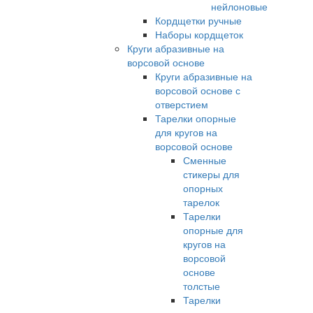
нейлоновые
Кордщетки ручные
Наборы кордщеток
Круги абразивные на
ворсовой основе
Круги абразивные на
ворсовой основе с
отверстием
Тарелки опорные
для кругов на
ворсовой основе
Сменные
стикеры для
опорных
тарелок
Тарелки
опорные для
кругов на
ворсовой
основе
толстые
Тарелки