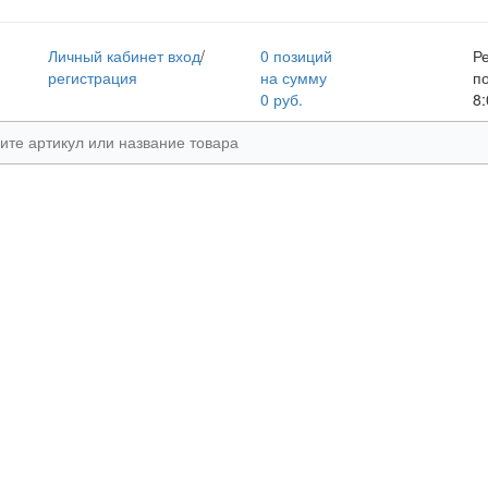
Личный кабинет
вход
/
0 позиций
Р
регистрация
на сумму
п
0 руб.
8: