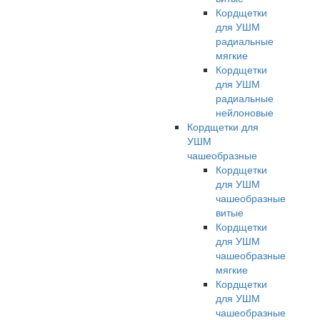
Кордщетки
для УШМ
радиальные
мягкие
Кордщетки
для УШМ
радиальные
нейлоновые
Кордщетки для
УШМ
чашеобразные
Кордщетки
для УШМ
чашеобразные
витые
Кордщетки
для УШМ
чашеобразные
мягкие
Кордщетки
для УШМ
чашеобразные