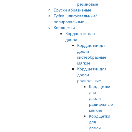
резиновые
Бруски абразивные
Губки шлифовальные/
полировальные
Кордщетки
Кордщетки для
дрели
Кордщетки для
дрели
кистеобразные
мягкие
Кордщетки для
дрели
радиальные
Кордщетки
для
дрели
радиальные
мягкие
Кордщетки
для
дрели