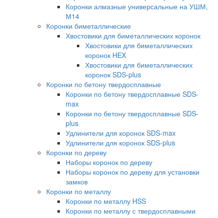
Коронки алмазные универсальные на УШМ,
М14
Коронки биметаллические
Хвостовики для биметаллических коронок
Хвостовики для биметаллических
коронок HEX
Хвостовики для биметаллических
коронок SDS-plus
Коронки по бетону твердосплавные
Коронки по бетону твердосплавные SDS-
max
Коронки по бетону твердосплавные SDS-
plus
Удлинители для коронок SDS-max
Удлинители для коронок SDS-plus
Коронки по дереву
Наборы коронок по дереву
Наборы коронок по дереву для установки
замков
Коронки по металлу
Коронки по металлу HSS
Коронки по металлу с твердосплавными