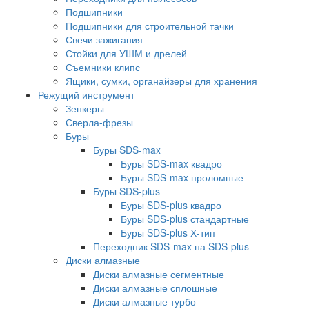
Подшипники
Подшипники для строительной тачки
Свечи зажигания
Стойки для УШМ и дрелей
Съемники клипс
Ящики, сумки, органайзеры для хранения
Режущий инструмент
Зенкеры
Сверла-фрезы
Буры
Буры SDS-max
Буры SDS-max квадро
Буры SDS-max проломные
Буры SDS-plus
Буры SDS-plus квадро
Буры SDS-plus стандартные
Буры SDS-plus Х-тип
Переходник SDS-max на SDS-plus
Диски алмазные
Диски алмазные сегментные
Диски алмазные сплошные
Диски алмазные турбо