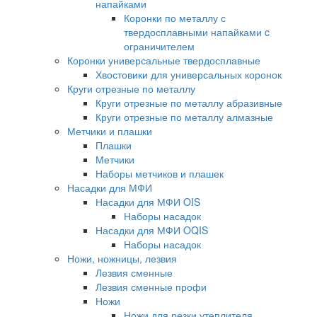
напайками
Коронки по металлу с
твердосплавными напайками c
ограничителем
Коронки универсальные твердосплавные
Хвостовики для универсальных коронок
Круги отрезные по металлу
Круги отрезные по металлу абразивные
Круги отрезные по металлу алмазные
Метчики и плашки
Плашки
Метчики
Наборы метчиков и плашек
Насадки для МФИ
Насадки для МФИ OIS
Наборы насадок
Насадки для МФИ OQIS
Наборы насадок
Ножи, ножницы, лезвия
Лезвия сменные
Лезвия сменные профи
Ножи
Ножи для резки утеплителя