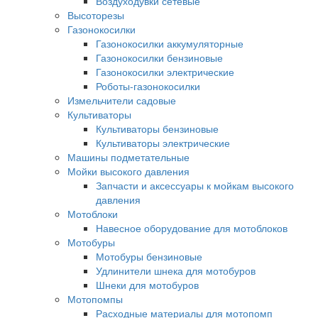
Воздуходувки сетевые
Высоторезы
Газонокосилки
Газонокосилки аккумуляторные
Газонокосилки бензиновые
Газонокосилки электрические
Роботы-газонокосилки
Измельчители садовые
Культиваторы
Культиваторы бензиновые
Культиваторы электрические
Машины подметательные
Мойки высокого давления
Запчасти и аксессуары к мойкам высокого
давления
Мотоблоки
Навесное оборудование для мотоблоков
Мотобуры
Мотобуры бензиновые
Удлинители шнека для мотобуров
Шнеки для мотобуров
Мотопомпы
Расходные материалы для мотопомп