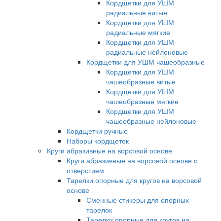
Кордщетки для УШМ
радиальные витые
Кордщетки для УШМ
радиальные мягкие
Кордщетки для УШМ
радиальные нейлоновые
Кордщетки для УШМ чашеобразные
Кордщетки для УШМ
чашеобразные витые
Кордщетки для УШМ
чашеобразные мягкие
Кордщетки для УШМ
чашеобразные нейлоновые
Кордщетки ручные
Наборы кордщеток
Круги абразивные на ворсовой основе
Круги абразивные на ворсовой основе с
отверстием
Тарелки опорные для кругов на ворсовой
основе
Сменные стикеры для опорных
тарелок
Тарелки опорные для кругов на