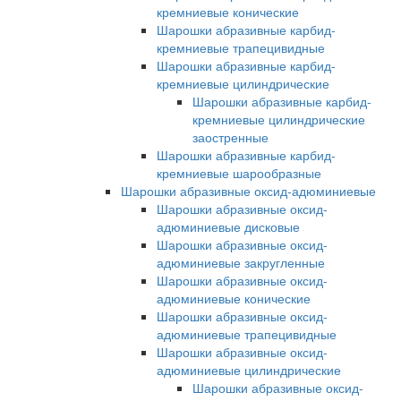
кремниевые конические
Шарошки абразивные карбид-
кремниевые трапецивидные
Шарошки абразивные карбид-
кремниевые цилиндрические
Шарошки абразивные карбид-
кремниевые цилиндрические
заостренные
Шарошки абразивные карбид-
кремниевые шарообразные
Шарошки абразивные оксид-адюминиевые
Шарошки абразивные оксид-
адюминиевые дисковые
Шарошки абразивные оксид-
адюминиевые закругленные
Шарошки абразивные оксид-
адюминиевые конические
Шарошки абразивные оксид-
адюминиевые трапецивидные
Шарошки абразивные оксид-
адюминиевые цилиндрические
Шарошки абразивные оксид-