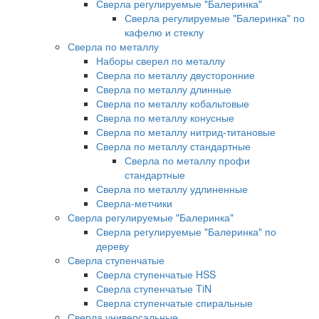
Сверла регулируемые "Балеринка"
Сверла регулируемые "Балеринка" по
кафелю и стеклу
Сверла по металлу
Наборы сверел по металлу
Сверла по металлу двусторонние
Сверла по металлу длинные
Сверла по металлу кобальтовые
Сверла по металлу конусные
Сверла по металлу нитрид-титановые
Сверла по металлу стандартные
Сверла по металлу профи
стандартные
Сверла по металлу удлиненные
Сверла-метчики
Сверла регулируемые "Балеринка"
Сверла регулируемые "Балеринка" по
дереву
Сверла ступенчатые
Сверла ступенчатые HSS
Сверла ступенчатые TiN
Сверла ступенчатые спиральные
Сверла универсальные