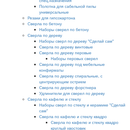
спец.назначения
Полотна для сабельной пилы
универсальные
Резаки для гипсокартона
Сверла по бетону
Наборы сверел по бетону
Сверла по дереву
Наборы сверл по дереву "Сделай сам"
Сверла по дереву винтовые
Сверла по дереву перовые
Наборы перовых сверел
Сверла по дереву под мебельные
конфирматы
Сверла по дереву спиральные, с
центрирующим острием
Сверла по дереву форстнера
Удлинители для сверел по дереву
Сверла по кафелю и стеклу
Наборы сверл по стеклу и керамике "Сделай
сам"
Сверла по кафелю и стеклу квадро
Сверла по кафелю и стеклу квадро
круглый хвостовик