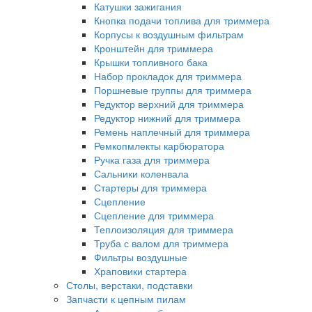
Катушки зажигания
Кнопка подачи топлива для триммера
Корпусы к воздушным фильтрам
Кронштейн для триммера
Крышки топливного бака
Набор прокладок для триммера
Поршневые группы для триммера
Редуктор верхний для триммера
Редуктор нижний для триммера
Ремень наплечный для триммера
Ремкопмлекты карбюратора
Ручка газа для триммера
Сальники коленвала
Стартеры для триммера
Сцепление
Сцепление для триммера
Теплоизоляция для триммера
Труба с валом для триммера
Фильтры воздушные
Храповики стартера
Столы, верстаки, подставки
Запчасти к цепным пилам