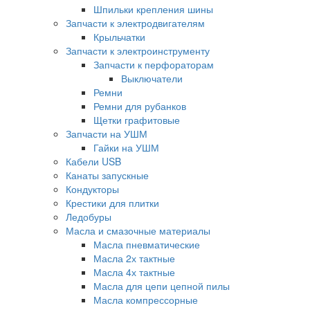
Шпильки крепления шины
Запчасти к электродвигателям
Крыльчатки
Запчасти к электроинструменту
Запчасти к перфораторам
Выключатели
Ремни
Ремни для рубанков
Щетки графитовые
Запчасти на УШМ
Гайки на УШМ
Кабели USB
Канаты запускные
Кондукторы
Крестики для плитки
Ледобуры
Масла и смазочные материалы
Масла пневматические
Масла 2х тактные
Масла 4х тактные
Масла для цепи цепной пилы
Масла компрессорные