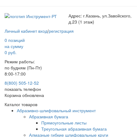
Адрес:
г.Казань, ул.Завойского,
д.23 (1 этаж)
Личный кабинет
вход
/
регистрация
0 позиций
на сумму
0 руб.
Режим работы:
по будням (Пн-Пт)
8:00-17:00
8(800) 505-12-
52
показать телефон
Корзина обновлена
Каталог товаров
Абразивно-шлифовальный инструмент
Абразивная бумага
Прямоугольные листы
Треугольная абразивная бумага
Алмазные гибкие шлифовальные круги