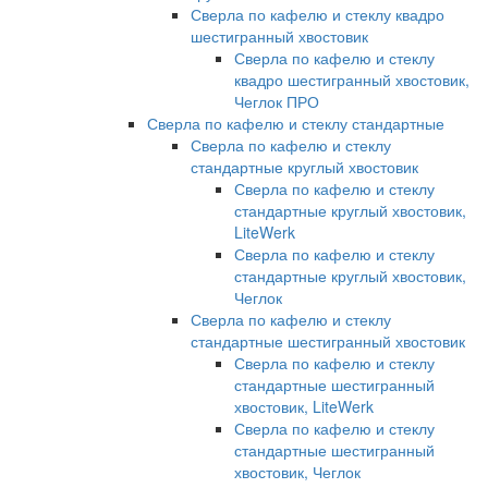
Сверла по кафелю и стеклу квадро
шестигранный хвостовик
Сверла по кафелю и стеклу
квадро шестигранный хвостовик,
Чеглок ПРО
Сверла по кафелю и стеклу стандартные
Сверла по кафелю и стеклу
стандартные круглый хвостовик
Сверла по кафелю и стеклу
стандартные круглый хвостовик,
LiteWerk
Сверла по кафелю и стеклу
стандартные круглый хвостовик,
Чеглок
Сверла по кафелю и стеклу
стандартные шестигранный хвостовик
Сверла по кафелю и стеклу
стандартные шестигранный
хвостовик, LiteWerk
Сверла по кафелю и стеклу
стандартные шестигранный
хвостовик, Чеглок