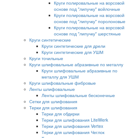
Круги полировальные на ворсовой
основе под "липучку" войлочные
Круги полировальные на ворсовой
основе под "липучку" поролоновые
Круги полировальные на ворсовой
основе под "липучку" шерстяные
Круги синтетические
Круги синтетические для дрели
Круги синтетические для УШМ
Круги точильные
Круги шлифовальные абразивные по металлу
Круги шлифовальные абразивные по
металлу для УШМ
Круги шлифовальные фибровые
Ленты шлифовальные
Ленты шлифовальные бесконечные
Сетки для шлифования
Терки для шлифования
Терки для обдирки
Терки для шлифования LiteWerk
Терки для шлифования Vertex
Терки для шлифования Чеглок