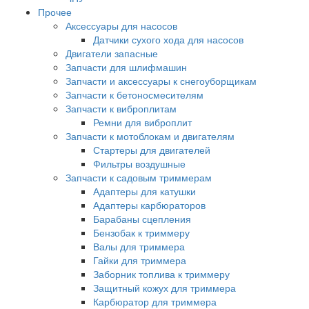
Прочее
Аксессуары для насосов
Датчики сухого хода для насосов
Двигатели запасные
Запчасти для шлифмашин
Запчасти и аксессуары к снегоуборщикам
Запчасти к бетоносмесителям
Запчасти к виброплитам
Ремни для виброплит
Запчасти к мотоблокам и двигателям
Стартеры для двигателей
Фильтры воздушные
Запчасти к садовым триммерам
Адаптеры для катушки
Адаптеры карбюраторов
Барабаны сцепления
Бензобак к триммеру
Валы для триммера
Гайки для триммера
Заборник топлива к триммеру
Защитный кожух для триммера
Карбюратор для триммера