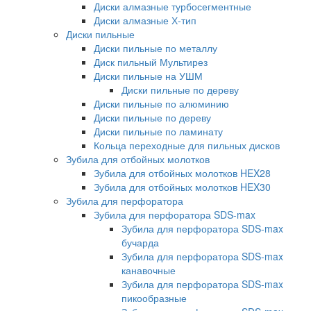
Диски алмазные турбосегментные
Диски алмазные Х-тип
Диски пильные
Диски пильные по металлу
Диск пильный Мультирез
Диски пильные на УШМ
Диски пильные по дереву
Диски пильные по алюминию
Диски пильные по дереву
Диски пильные по ламинату
Кольца переходные для пильных дисков
Зубила для отбойных молотков
Зубила для отбойных молотков HEX28
Зубила для отбойных молотков HEX30
Зубила для перфоратора
Зубила для перфоратора SDS-max
Зубила для перфоратора SDS-max
бучарда
Зубила для перфоратора SDS-max
канавочные
Зубила для перфоратора SDS-max
пикообразные