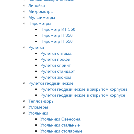
Линейки
Микрометры
Мультиметры
Пирометры
Пирометр ИТ 550
Пирометр П 350
Пирометр П 550
Рулетки
Рулетки оптима
Рулетки профи
Рулетки спринт
Рулетки стандарт
Рулетки эконом
Рулетки геодезические
Рулетки геодезические в закрытом корпусев
Рулетки геодезические в открытом корпусе
Тепловизоры
Угломеры
Угольники
Угольники Свенсона
Угольники стальные
Угольники столярные