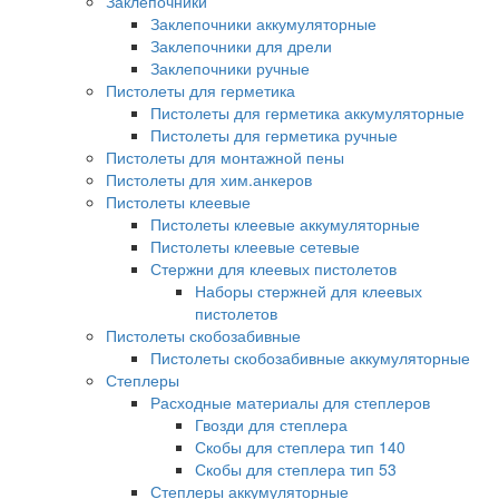
Заклепочники
Заклепочники аккумуляторные
Заклепочники для дрели
Заклепочники ручные
Пистолеты для герметика
Пистолеты для герметика аккумуляторные
Пистолеты для герметика ручные
Пистолеты для монтажной пены
Пистолеты для хим.анкеров
Пистолеты клеевые
Пистолеты клеевые аккумуляторные
Пистолеты клеевые сетевые
Стержни для клеевых пистолетов
Наборы стержней для клеевых
пистолетов
Пистолеты скобозабивные
Пистолеты скобозабивные аккумуляторные
Степлеры
Расходные материалы для степлеров
Гвозди для степлера
Скобы для степлера тип 140
Скобы для степлера тип 53
Степлеры аккумуляторные