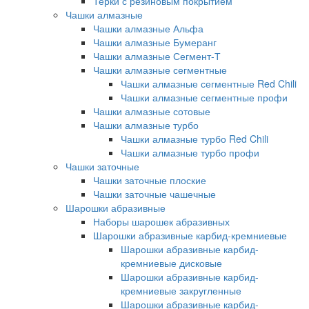
Терки с резиновым покрытием
Чашки алмазные
Чашки алмазные Альфа
Чашки алмазные Бумеранг
Чашки алмазные Сегмент-Т
Чашки алмазные сегментные
Чашки алмазные сегментные Red Chili
Чашки алмазные сегментные профи
Чашки алмазные сотовые
Чашки алмазные турбо
Чашки алмазные турбо Red Chili
Чашки алмазные турбо профи
Чашки заточные
Чашки заточные плоские
Чашки заточные чашечные
Шарошки абразивные
Наборы шарошек абразивных
Шарошки абразивные карбид-кремниевые
Шарошки абразивные карбид-
кремниевые дисковые
Шарошки абразивные карбид-
кремниевые закругленные
Шарошки абразивные карбид-