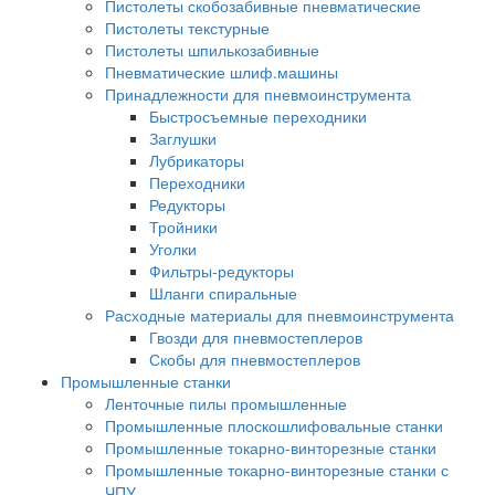
Пистолеты скобозабивные пневматические
Пистолеты текстурные
Пистолеты шпилькозабивные
Пневматические шлиф.машины
Принадлежности для пневмоинструмента
Быстросъемные переходники
Заглушки
Лубрикаторы
Переходники
Редукторы
Тройники
Уголки
Фильтры-редукторы
Шланги спиральные
Расходные материалы для пневмоинструмента
Гвозди для пневмостеплеров
Скобы для пневмостеплеров
Промышленные станки
Ленточные пилы промышленные
Промышленные плоскошлифовальные станки
Промышленные токарно-винторезные станки
Промышленные токарно-винторезные станки с
ЧПУ