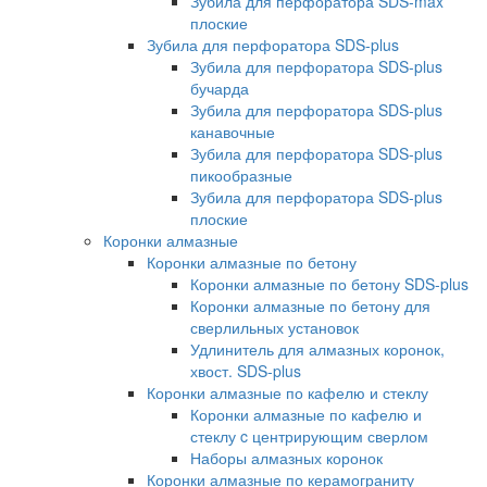
Зубила для перфоратора SDS-max
плоские
Зубила для перфоратора SDS-plus
Зубила для перфоратора SDS-plus
бучарда
Зубила для перфоратора SDS-plus
канавочные
Зубила для перфоратора SDS-plus
пикообразные
Зубила для перфоратора SDS-plus
плоские
Коронки алмазные
Коронки алмазные по бетону
Коронки алмазные по бетону SDS-plus
Коронки алмазные по бетону для
сверлильных установок
Удлинитель для алмазных коронок,
хвост. SDS-plus
Коронки алмазные по кафелю и стеклу
Коронки алмазные по кафелю и
стеклу c центрирующим сверлом
Наборы алмазных коронок
Коронки алмазные по керамограниту