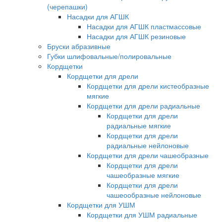
(черепашки)
Насадки для АГШК
Насадки для АГШК пластмассовые
Насадки для АГШК резиновые
Бруски абразивные
Губки шлифовальные/полировальные
Кордщетки
Кордщетки для дрели
Кордщетки для дрели кистеобразные
мягкие
Кордщетки для дрели радиальные
Кордщетки для дрели
радиальные мягкие
Кордщетки для дрели
радиальные нейлоновые
Кордщетки для дрели чашеобразные
Кордщетки для дрели
чашеобразные мягкие
Кордщетки для дрели
чашеообразные нейлоновые
Кордщетки для УШМ
Кордщетки для УШМ радиальные