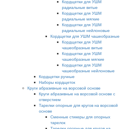
Кордщетки для УШМ
радиальные витые
Кордщетки для УШМ
радиальные мягкие
Кордщетки для УШМ
радиальные нейлоновые
Кордщетки для УШМ чашеобразные
Кордщетки для УШМ
чашеобразные витые
Кордщетки для УШМ
чашеобразные мягкие
Кордщетки для УШМ
чашеобразные нейлоновые
Кордщетки ручные
Наборы кордщеток
Круги абразивные на ворсовой основе
Круги абразивные на ворсовой основе с
отверстием
Тарелки опорные для кругов на ворсовой
основе
Сменные стикеры для опорных
тарелок
Тарелки опорные для кругов на