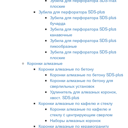
Зубила для перфоратора SDS-max
плоские
Зубила для перфоратора SDS-plus
Зубила для перфоратора SDS-plus
бучарда
Зубила для перфоратора SDS-plus
канавочные
Зубила для перфоратора SDS-plus
пикообразные
Зубила для перфоратора SDS-plus
плоские
Коронки алмазные
Коронки алмазные по бетону
Коронки алмазные по бетону SDS-plus
Коронки алмазные по бетону для
сверлильных установок
Удлинитель для алмазных коронок,
хвост. SDS-plus
Коронки алмазные по кафелю и стеклу
Коронки алмазные по кафелю и
стеклу c центрирующим сверлом
Наборы алмазных коронок
Коронки алмазные по керамограниту