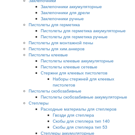
Заклепочники
Заклепочники аккумуляторные
Заклепочники для дрели
Заклепочники ручные
Пистолеты для герметика
Пистолеты для герметика аккумуляторные
Пистолеты для герметика ручные
Пистолеты для монтажной пены
Пистолеты для хим.анкеров
Пистолеты клеевые
Пистолеты клеевые аккумуляторные
Пистолеты клеевые сетевые
Стержни для клеевых пистолетов
Наборы стержней для клеевых
пистолетов
Пистолеты скобозабивные
Пистолеты скобозабивные аккумуляторные
Степлеры
Расходные материалы для степлеров
Гвозди для степлера
Скобы для степлера тип 140
Скобы для степлера тип 53
Степлеры аккумуляторные