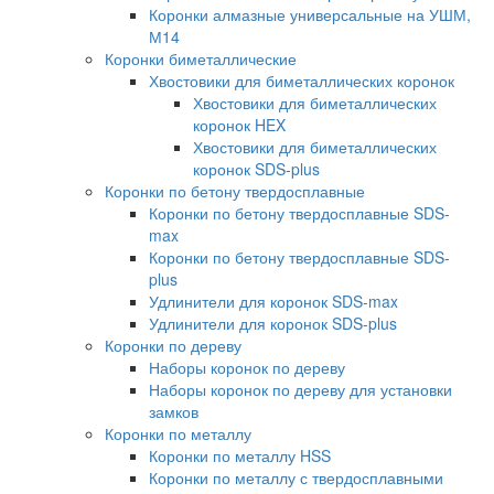
Коронки алмазные универсальные на УШМ,
М14
Коронки биметаллические
Хвостовики для биметаллических коронок
Хвостовики для биметаллических
коронок HEX
Хвостовики для биметаллических
коронок SDS-plus
Коронки по бетону твердосплавные
Коронки по бетону твердосплавные SDS-
max
Коронки по бетону твердосплавные SDS-
plus
Удлинители для коронок SDS-max
Удлинители для коронок SDS-plus
Коронки по дереву
Наборы коронок по дереву
Наборы коронок по дереву для установки
замков
Коронки по металлу
Коронки по металлу HSS
Коронки по металлу с твердосплавными