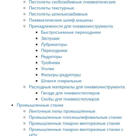
Пистолеты скобозабивные пневматические
Пистолеты текстурные
Пистолеты шпилькозабивные
Пневматические шлиф.машины
Принадлежности для пневмоинструмента
Быстросъемные переходники
Заглушки
Лубрикаторы
Переходники
Редукторы
Тройники
Уголки
Фильтры-редукторы
Шланги спиральные
Расходные материалы для пневмоинструмента
Гвозди для пневмостеплеров
Скобы для пневмостеплеров
Промышленные станки
Ленточные пилы промышленные
Промышленные плоскошлифовальные станки
Промышленные токарно-винторезные станки
Промышленные токарно-винторезные станки с
ЧПУ