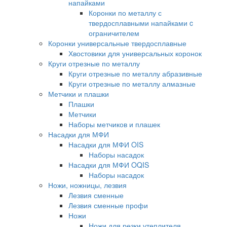
напайками
Коронки по металлу с
твердосплавными напайками c
ограничителем
Коронки универсальные твердосплавные
Хвостовики для универсальных коронок
Круги отрезные по металлу
Круги отрезные по металлу абразивные
Круги отрезные по металлу алмазные
Метчики и плашки
Плашки
Метчики
Наборы метчиков и плашек
Насадки для МФИ
Насадки для МФИ OIS
Наборы насадок
Насадки для МФИ OQIS
Наборы насадок
Ножи, ножницы, лезвия
Лезвия сменные
Лезвия сменные профи
Ножи
Ножи для резки утеплителя