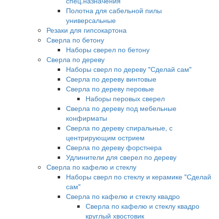
спец.назначения
Полотна для сабельной пилы
универсальные
Резаки для гипсокартона
Сверла по бетону
Наборы сверел по бетону
Сверла по дереву
Наборы сверл по дереву "Сделай сам"
Сверла по дереву винтовые
Сверла по дереву перовые
Наборы перовых сверел
Сверла по дереву под мебельные
конфирматы
Сверла по дереву спиральные, с
центрирующим острием
Сверла по дереву форстнера
Удлинители для сверел по дереву
Сверла по кафелю и стеклу
Наборы сверл по стеклу и керамике "Сделай
сам"
Сверла по кафелю и стеклу квадро
Сверла по кафелю и стеклу квадро
круглый хвостовик