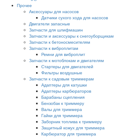
Прочее
Аксессуары для насосов
Датчики сухого хода для насосов
Двигатели запасные
Запчасти для шлифмашин
Запчасти и аксессуары к снегоуборщикам
Запчасти к бетоносмесителям
Запчасти к виброплитам
Ремни для виброплит
Запчасти к мотоблокам и двигателям
Стартеры для двигателей
Фильтры воздушные
Запчасти к садовым триммерам
Адаптеры для катушки
Адаптеры карбюраторов
Барабаны сцепления
Бензобак к триммеру
Валы для триммера
Гайки для триммера
Заборник топлива к триммеру
Защитный кожух для триммера
Карбюратор для триммера