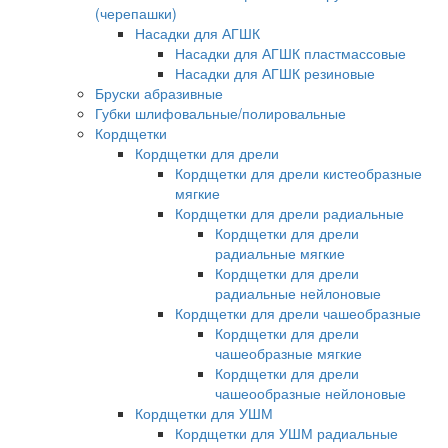
(черепашки)
Насадки для АГШК
Насадки для АГШК пластмассовые
Насадки для АГШК резиновые
Бруски абразивные
Губки шлифовальные/полировальные
Кордщетки
Кордщетки для дрели
Кордщетки для дрели кистеобразные
мягкие
Кордщетки для дрели радиальные
Кордщетки для дрели
радиальные мягкие
Кордщетки для дрели
радиальные нейлоновые
Кордщетки для дрели чашеобразные
Кордщетки для дрели
чашеобразные мягкие
Кордщетки для дрели
чашеообразные нейлоновые
Кордщетки для УШМ
Кордщетки для УШМ радиальные