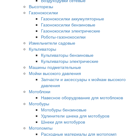
Воздуходувки сетевые
Высоторезы
Газонокосилки
Газонокосилки аккумуляторные
Газонокосилки бензиновые
Газонокосилки электрические
Роботы-газонокосилки
Измельчители садовые
Культиваторы
Культиваторы бензиновые
Культиваторы электрические
Машины подметательные
Мойки высокого давления
Запчасти и аксессуары к мойкам высокого
давления
Мотоблоки
Навесное оборудование для мотоблоков
Мотобуры
Мотобуры бензиновые
Удлинители шнека для мотобуров
Шнеки для мотобуров
Мотопомпы
Расходные материалы для мотопомп