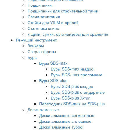
Подшипники
Подшипники для строительной тачки
Свечи зажигания
Стойки для УШМ и дрелей
Съемники клипс
Ящики, сумки, органайзеры для хранения
Режущий инструмент
Зенкеры
Сверла-фрезы
Буры
Буры SDS-max
Буры SDS-max квадро
Буры SDS-max проломные
Буры SDS-plus
Буры SDS-plus квадро
Буры SDS-plus стандартные
Буры SDS-plus Х-тип
Переходник SDS-max на SDS-plus
Диски алмазные
Диски алмазные сегментные
Диски алмазные сплошные
Диски алмазные турбо