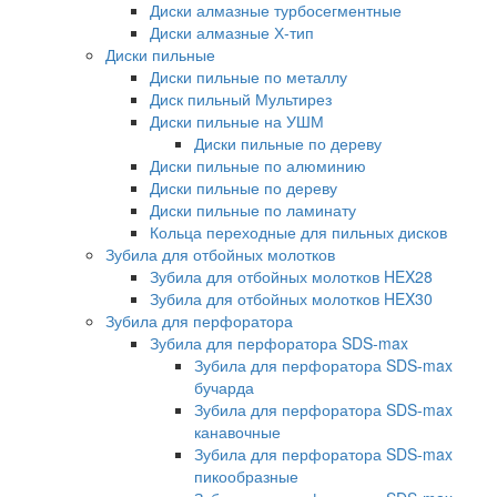
Диски алмазные турбосегментные
Диски алмазные Х-тип
Диски пильные
Диски пильные по металлу
Диск пильный Мультирез
Диски пильные на УШМ
Диски пильные по дереву
Диски пильные по алюминию
Диски пильные по дереву
Диски пильные по ламинату
Кольца переходные для пильных дисков
Зубила для отбойных молотков
Зубила для отбойных молотков HEX28
Зубила для отбойных молотков HEX30
Зубила для перфоратора
Зубила для перфоратора SDS-max
Зубила для перфоратора SDS-max
бучарда
Зубила для перфоратора SDS-max
канавочные
Зубила для перфоратора SDS-max
пикообразные