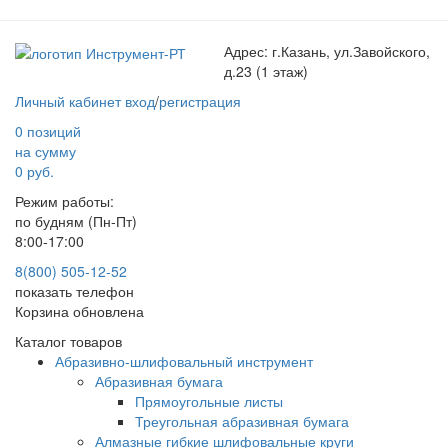
Адрес:
г.Казань, ул.Завойского,
д.23 (1 этаж)
Личный кабинет
вход
/
регистрация
0 позиций
на сумму
0 руб.
Режим работы:
по будням (Пн-Пт)
8:00-17:00
8(800) 505-12-
52
показать телефон
Корзина обновлена
Каталог товаров
Абразивно-шлифовальный инструмент
Абразивная бумага
Прямоугольные листы
Треугольная абразивная бумага
Алмазные гибкие шлифовальные круги