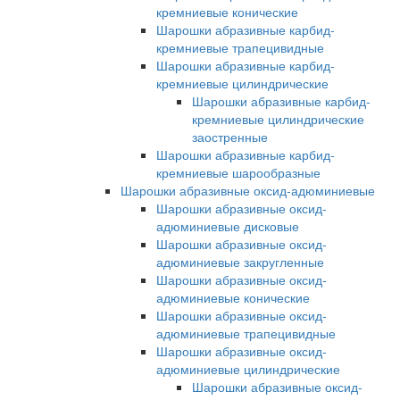
кремниевые конические
Шарошки абразивные карбид-
кремниевые трапецивидные
Шарошки абразивные карбид-
кремниевые цилиндрические
Шарошки абразивные карбид-
кремниевые цилиндрические
заостренные
Шарошки абразивные карбид-
кремниевые шарообразные
Шарошки абразивные оксид-адюминиевые
Шарошки абразивные оксид-
адюминиевые дисковые
Шарошки абразивные оксид-
адюминиевые закругленные
Шарошки абразивные оксид-
адюминиевые конические
Шарошки абразивные оксид-
адюминиевые трапецивидные
Шарошки абразивные оксид-
адюминиевые цилиндрические
Шарошки абразивные оксид-