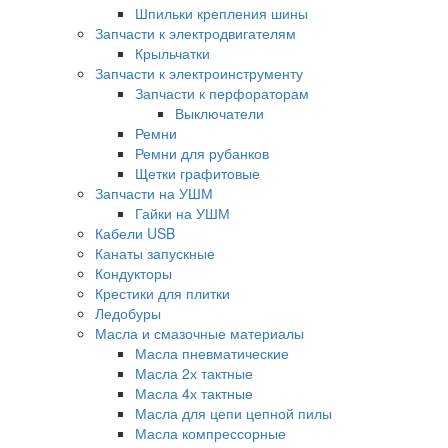
Шпильки крепления шины
Запчасти к электродвигателям
Крыльчатки
Запчасти к электроинструменту
Запчасти к перфораторам
Выключатели
Ремни
Ремни для рубанков
Щетки графитовые
Запчасти на УШМ
Гайки на УШМ
Кабели USB
Канаты запускные
Кондукторы
Крестики для плитки
Ледобуры
Масла и смазочные материалы
Масла пневматические
Масла 2х тактные
Масла 4х тактные
Масла для цепи цепной пилы
Масла компрессорные