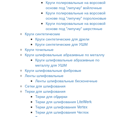
Круги полировальные на ворсовой
основе под "липучку" войлочные
Круги полировальные на ворсовой
основе под "липучку" поролоновые
Круги полировальные на ворсовой
основе под "липучку" шерстяные
Круги синтетические
Круги синтетические для дрели
Круги синтетические для УШМ
Круги точильные
Круги шлифовальные абразивные по металлу
Круги шлифовальные абразивные по
металлу для УШМ
Круги шлифовальные фибровые
Ленты шлифовальные
Ленты шлифовальные бесконечные
Сетки для шлифования
Терки для шлифования
Терки для обдирки
Терки для шлифования LiteWerk
Терки для шлифования Vertex
Терки для шлифования Чеглок