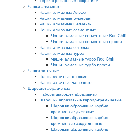
Терки с резиновым покрытием
Чашки алмазные
Чашки алмазные Альфа
Чашки алмазные Бумеранг
Чашки алмазные Сегмент-Т
Чашки алмазные сегментные
Чашки алмазные сегментные Red Chili
Чашки алмазные сегментные профи
Чашки алмазные сотовые
Чашки алмазные турбо
Чашки алмазные турбо Red Chili
Чашки алмазные турбо профи
Чашки заточные
Чашки заточные плоские
Чашки заточные чашечные
Шарошки абразивные
Наборы шарошек абразивных
Шарошки абразивные карбид-кремниевые
Шарошки абразивные карбид-
кремниевые дисковые
Шарошки абразивные карбид-
кремниевые закругленные
Шарошки абразивные карбид-