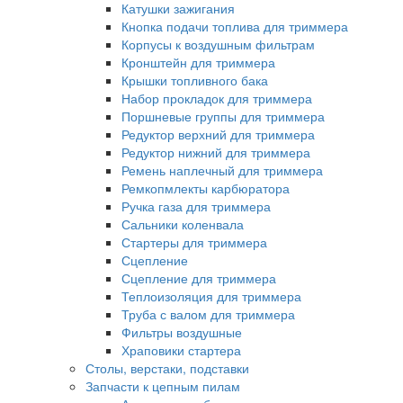
Катушки зажигания
Кнопка подачи топлива для триммера
Корпусы к воздушным фильтрам
Кронштейн для триммера
Крышки топливного бака
Набор прокладок для триммера
Поршневые группы для триммера
Редуктор верхний для триммера
Редуктор нижний для триммера
Ремень наплечный для триммера
Ремкопмлекты карбюратора
Ручка газа для триммера
Сальники коленвала
Стартеры для триммера
Сцепление
Сцепление для триммера
Теплоизоляция для триммера
Труба с валом для триммера
Фильтры воздушные
Храповики стартера
Столы, верстаки, подставки
Запчасти к цепным пилам