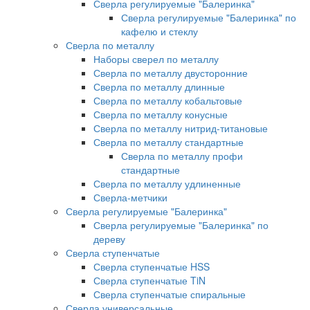
Сверла регулируемые "Балеринка"
Сверла регулируемые "Балеринка" по
кафелю и стеклу
Сверла по металлу
Наборы сверел по металлу
Сверла по металлу двусторонние
Сверла по металлу длинные
Сверла по металлу кобальтовые
Сверла по металлу конусные
Сверла по металлу нитрид-титановые
Сверла по металлу стандартные
Сверла по металлу профи
стандартные
Сверла по металлу удлиненные
Сверла-метчики
Сверла регулируемые "Балеринка"
Сверла регулируемые "Балеринка" по
дереву
Сверла ступенчатые
Сверла ступенчатые HSS
Сверла ступенчатые TiN
Сверла ступенчатые спиральные
Сверла универсальные