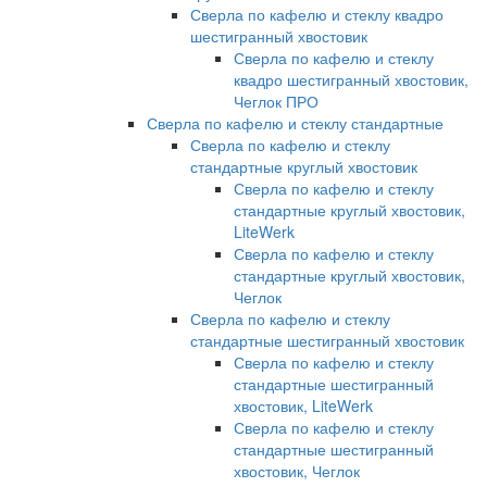
Сверла по кафелю и стеклу квадро
шестигранный хвостовик
Сверла по кафелю и стеклу
квадро шестигранный хвостовик,
Чеглок ПРО
Сверла по кафелю и стеклу стандартные
Сверла по кафелю и стеклу
стандартные круглый хвостовик
Сверла по кафелю и стеклу
стандартные круглый хвостовик,
LiteWerk
Сверла по кафелю и стеклу
стандартные круглый хвостовик,
Чеглок
Сверла по кафелю и стеклу
стандартные шестигранный хвостовик
Сверла по кафелю и стеклу
стандартные шестигранный
хвостовик, LiteWerk
Сверла по кафелю и стеклу
стандартные шестигранный
хвостовик, Чеглок