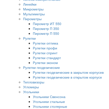
Линейки
Микрометры
Мультиметры
Пирометры
Пирометр ИТ 550
Пирометр П 350
Пирометр П 550
Рулетки
Рулетки оптима
Рулетки профи
Рулетки спринт
Рулетки стандарт
Рулетки эконом
Рулетки геодезические
Рулетки геодезические в закрытом корпусев
Рулетки геодезические в открытом корпусе
Тепловизоры
Угломеры
Угольники
Угольники Свенсона
Угольники стальные
Угольники столярные