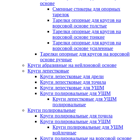
основе
Сменные стикеры для опорных
тарелок
Тарелки опорные для кругов на
ворсовой основе толстые
Тарелки опорные для кругов на
ворсовой основе тонкие
Тарелки опорные для кругов на
ворсовой основе усиленные
Тарелки опорные для кругов на ворсовой
основе ручные
Круги абразивные на нейлоновой основе
Круги лепестковые
Круги лепестковые для дрели
Круги лепестковые для точила
Круги лепестковые для УШМ
Круги полировальные для УШМ
Круги лепестковые для УШМ
полировальные
Круги полировальные
Круги полировальные для точила
Круги полировальные для УШМ
Круги полировальные для УШМ
войлочные
Круги полировальные на ворсовой основе