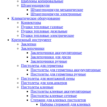
Шаблоны копировальные
Штангенциркули
Штангенциркули механические
Штангенциркули электронные
Климатическое оборудование
Конвекторы
Пушки тепловые газовые
Пушки тепловые дизельные
Пушки тепловые электрические
Крепежный инструмент
Заклепки
Заклепочники
Заклепочники аккумуляторные
Заклепочники для дрели
Заклепочники ручные
Пистолеты для герметика
Пистолеты для герметика аккумуляторные
Пистолеты для герметика ручные
Пистолеты для монтажной пены
Пистолеты для хим.анкеров
Пистолеты клеевые
Пистолеты клеевые аккумуляторные
Пистолеты клеевые сетевые
Стержни для клеевых пистолетов
Наборы стержней для клеевых