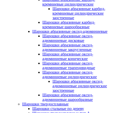
кремниевые цилиндрические
Шарошки абразивные карбид-
кремниевые цилиндрические
заостренные
Шарошки абразивные карбид-
кремниевые шарообразные
Шарошки абразивные оксид-адюминиевые
Шарошки абразивные оксид-
адюминиевые дисковые
Шарошки абразивные оксид-
адюминиевые закругленные
Шарошки абразивные оксид-
адюминиевые конические
Шарошки абразивные оксид-
адюминиевые трапецивидные
Шарошки абразивные оксид-
адюминиевые цилиндрические
Шарошки абразивные оксид-
адюминиевые цилиндрические
заостренные
Шарошки абразивные оксид-
адюминиевые шарообразные
Шарошки твердосплавные
Шарошки стальные по дереву