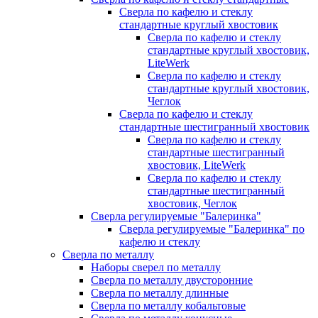
Сверла по кафелю и стеклу
стандартные круглый хвостовик
Сверла по кафелю и стеклу
стандартные круглый хвостовик,
LiteWerk
Сверла по кафелю и стеклу
стандартные круглый хвостовик,
Чеглок
Сверла по кафелю и стеклу
стандартные шестигранный хвостовик
Сверла по кафелю и стеклу
стандартные шестигранный
хвостовик, LiteWerk
Сверла по кафелю и стеклу
стандартные шестигранный
хвостовик, Чеглок
Сверла регулируемые "Балеринка"
Сверла регулируемые "Балеринка" по
кафелю и стеклу
Сверла по металлу
Наборы сверел по металлу
Сверла по металлу двусторонние
Сверла по металлу длинные
Сверла по металлу кобальтовые