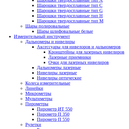
Шарошки твердосплавные тип A
Шарошки твердосплавные тип C
Шарошки твердосплавные тип G
Шарошки твердосплавные тип H
Шарошки твердосплавные тип M
Шары полировальные
Шары шлифовальные белые
Измерительный инструмент
Дальномеры и нивелиры
Аксессуары для нивелоров и дальномеров
Кронштейны для лазерных нивелиров
Лазерные приемники
Очки для лазерных нивелиров
Дальномеры лазерные
Нивелиры лазерные
Нивелиры оптические
Колеса измерительные
Линейки
Микрометры
Мультиметры
Пирометры
Пирометр ИТ 550
Пирометр П 350
Пирометр П 550
Рулетки