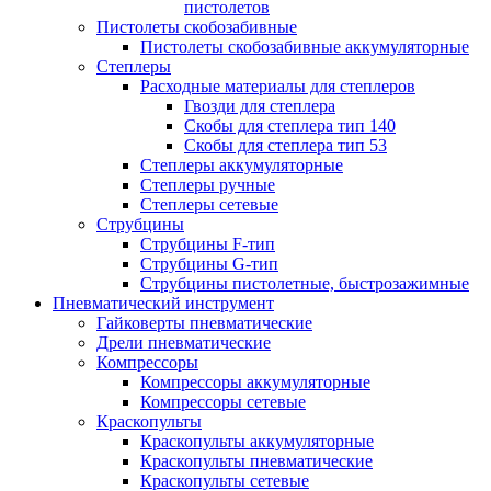
пистолетов
Пистолеты скобозабивные
Пистолеты скобозабивные аккумуляторные
Степлеры
Расходные материалы для степлеров
Гвозди для степлера
Скобы для степлера тип 140
Скобы для степлера тип 53
Степлеры аккумуляторные
Степлеры ручные
Степлеры сетевые
Струбцины
Струбцины F-тип
Струбцины G-тип
Струбцины пистолетные, быстрозажимные
Пневматический инструмент
Гайковерты пневматические
Дрели пневматические
Компрессоры
Компрессоры аккумуляторные
Компрессоры сетевые
Краскопульты
Краскопульты аккумуляторные
Краскопульты пневматические
Краскопульты сетевые