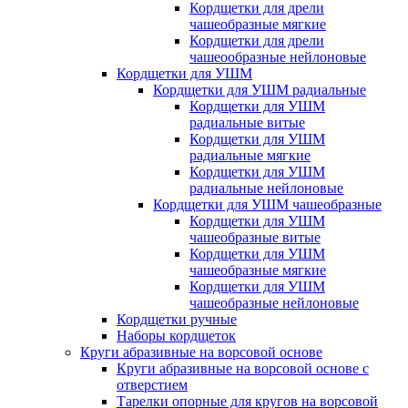
Кордщетки для дрели
чашеобразные мягкие
Кордщетки для дрели
чашеообразные нейлоновые
Кордщетки для УШМ
Кордщетки для УШМ радиальные
Кордщетки для УШМ
радиальные витые
Кордщетки для УШМ
радиальные мягкие
Кордщетки для УШМ
радиальные нейлоновые
Кордщетки для УШМ чашеобразные
Кордщетки для УШМ
чашеобразные витые
Кордщетки для УШМ
чашеобразные мягкие
Кордщетки для УШМ
чашеобразные нейлоновые
Кордщетки ручные
Наборы кордщеток
Круги абразивные на ворсовой основе
Круги абразивные на ворсовой основе с
отверстием
Тарелки опорные для кругов на ворсовой