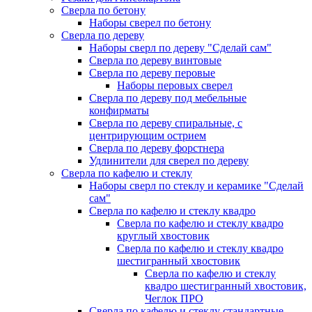
Сверла по бетону
Наборы сверел по бетону
Сверла по дереву
Наборы сверл по дереву "Сделай сам"
Сверла по дереву винтовые
Сверла по дереву перовые
Наборы перовых сверел
Сверла по дереву под мебельные
конфирматы
Сверла по дереву спиральные, с
центрирующим острием
Сверла по дереву форстнера
Удлинители для сверел по дереву
Сверла по кафелю и стеклу
Наборы сверл по стеклу и керамике "Сделай
сам"
Сверла по кафелю и стеклу квадро
Сверла по кафелю и стеклу квадро
круглый хвостовик
Сверла по кафелю и стеклу квадро
шестигранный хвостовик
Сверла по кафелю и стеклу
квадро шестигранный хвостовик,
Чеглок ПРО
Сверла по кафелю и стеклу стандартные