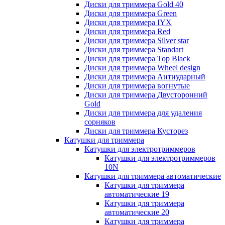
Диски для триммера Gold 40
Диски для триммера Green
Диски для триммера IYX
Диски для триммера Red
Диски для триммера Silver star
Диски для триммера Standart
Диски для триммера Top Black
Диски для триммера Wheel design
Диски для триммера Антиударный
Диски для триммера вогнутые
Диски для триммера Двусторонний
Gold
Диски для триммера для удаления
сорняков
Диски для триммера Кусторез
Катушки для триммера
Катушки для электротриммеров
Катушки для электротриммеров
10N
Катушки для триммера автоматические
Катушки для триммера
автоматические 19
Катушки для триммера
автоматические 20
Катушки для триммера