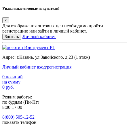
Уважаемые оптовые покупатели!
×
Для отображения оптовых цен необходимо пройти
регистрацию или зайти в личный кабинет.
Личный кабинет
Закрыть
Адрес:
г.Казань, ул.Завойского, д.23 (1 этаж)
Личный кабинет
вход
/
регистрация
0 позиций
на сумму
0 руб.
Режим работы:
по будням (Пн-Пт)
8:00-17:00
8(800) 505-12-
52
показать телефон