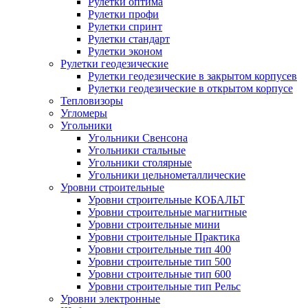
Рулетки оптима
Рулетки профи
Рулетки спринт
Рулетки стандарт
Рулетки эконом
Рулетки геодезические
Рулетки геодезические в закрытом корпусев
Рулетки геодезические в открытом корпусе
Тепловизоры
Угломеры
Угольники
Угольники Свенсона
Угольники стальные
Угольники столярные
Угольники цельнометаллические
Уровни строительные
Уровни строительные КОБАЛЬТ
Уровни строительные магнитные
Уровни строительные мини
Уровни строительные Практика
Уровни строительные тип 400
Уровни строительные тип 500
Уровни строительные тип 600
Уровни строительные тип Рельс
Уровни электронные