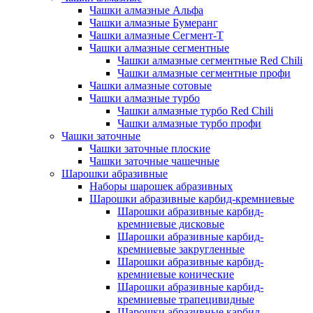
Чашки алмазные Альфа
Чашки алмазные Бумеранг
Чашки алмазные Сегмент-Т
Чашки алмазные сегментные
Чашки алмазные сегментные Red Chili
Чашки алмазные сегментные профи
Чашки алмазные сотовые
Чашки алмазные турбо
Чашки алмазные турбо Red Chili
Чашки алмазные турбо профи
Чашки заточные
Чашки заточные плоские
Чашки заточные чашечные
Шарошки абразивные
Наборы шарошек абразивных
Шарошки абразивные карбид-кремниевые
Шарошки абразивные карбид-
кремниевые дисковые
Шарошки абразивные карбид-
кремниевые закругленные
Шарошки абразивные карбид-
кремниевые конические
Шарошки абразивные карбид-
кремниевые трапецивидные
Шарошки абразивные карбид-