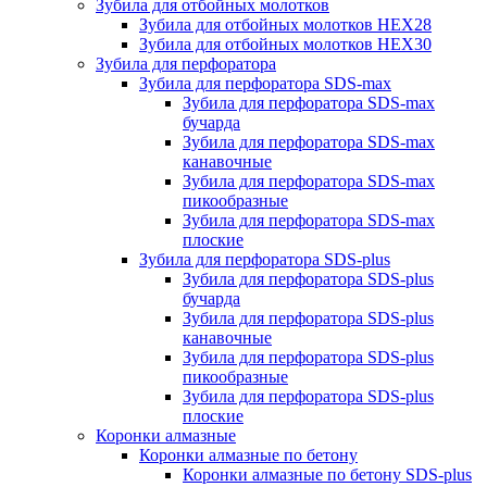
Зубила для отбойных молотков
Зубила для отбойных молотков HEX28
Зубила для отбойных молотков HEX30
Зубила для перфоратора
Зубила для перфоратора SDS-max
Зубила для перфоратора SDS-max
бучарда
Зубила для перфоратора SDS-max
канавочные
Зубила для перфоратора SDS-max
пикообразные
Зубила для перфоратора SDS-max
плоские
Зубила для перфоратора SDS-plus
Зубила для перфоратора SDS-plus
бучарда
Зубила для перфоратора SDS-plus
канавочные
Зубила для перфоратора SDS-plus
пикообразные
Зубила для перфоратора SDS-plus
плоские
Коронки алмазные
Коронки алмазные по бетону
Коронки алмазные по бетону SDS-plus