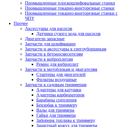
Промышленные плоскошлифовальные станки
Промышленные токарно-винторезные станки
Промышленные токарно-винторезные станки с
ЧПУ
Прочее
Аксессуары для насосов
Датчики сухого хода для насосов
Двигатели запасные
Запчасти для шлифмашин
Запчасти и аксессуары к снегоуборщикам
Запчасти к бетоносмесителям
Запчасти к виброплитам
Ремни для виброплит
Запчасти к мотоблокам и двигателям
Стартеры для двигателей
Фильтры воздушные
Запчасти к садовым триммерам
Адаптеры для катушки
Адаптеры карбюраторов
Барабаны сцепления
Бензобак к триммеру
Валы для триммера
Гайки для триммера
Заборник топлива к триммеру
Защитный кожух для триммера