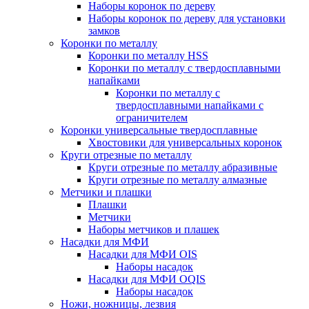
Наборы коронок по дереву
Наборы коронок по дереву для установки
замков
Коронки по металлу
Коронки по металлу HSS
Коронки по металлу с твердосплавными
напайками
Коронки по металлу с
твердосплавными напайками c
ограничителем
Коронки универсальные твердосплавные
Хвостовики для универсальных коронок
Круги отрезные по металлу
Круги отрезные по металлу абразивные
Круги отрезные по металлу алмазные
Метчики и плашки
Плашки
Метчики
Наборы метчиков и плашек
Насадки для МФИ
Насадки для МФИ OIS
Наборы насадок
Насадки для МФИ OQIS
Наборы насадок
Ножи, ножницы, лезвия