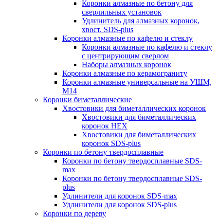
Коронки алмазные по бетону для
сверлильных установок
Удлинитель для алмазных коронок,
хвост. SDS-plus
Коронки алмазные по кафелю и стеклу
Коронки алмазные по кафелю и стеклу
c центрирующим сверлом
Наборы алмазных коронок
Коронки алмазные по керамограниту
Коронки алмазные универсальные на УШМ,
М14
Коронки биметаллические
Хвостовики для биметаллических коронок
Хвостовики для биметаллических
коронок HEX
Хвостовики для биметаллических
коронок SDS-plus
Коронки по бетону твердосплавные
Коронки по бетону твердосплавные SDS-
max
Коронки по бетону твердосплавные SDS-
plus
Удлинители для коронок SDS-max
Удлинители для коронок SDS-plus
Коронки по дереву