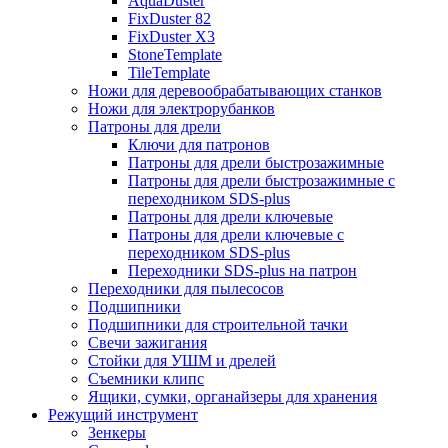
AquaDuster
FixDuster 82
FixDuster Х3
StoneTemplate
TileTemplate
Ножи для деревообрабатывающих станков
Ножи для электрорубанков
Патроны для дрели
Ключи для патронов
Патроны для дрели быстрозажимные
Патроны для дрели быстрозажимные с
переходником SDS-plus
Патроны для дрели ключевые
Патроны для дрели ключевые с
переходником SDS-plus
Переходники SDS-plus на патрон
Переходники для пылесосов
Подшипники
Подшипники для строительной тачки
Свечи зажигания
Стойки для УШМ и дрелей
Съемники клипс
Ящики, сумки, органайзеры для хранения
Режущий инструмент
Зенкеры