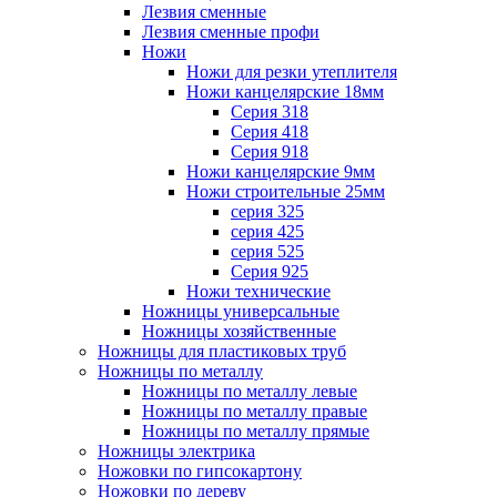
Лезвия сменные
Лезвия сменные профи
Ножи
Ножи для резки утеплителя
Ножи канцелярские 18мм
Серия 318
Серия 418
Серия 918
Ножи канцелярские 9мм
Ножи строительные 25мм
серия 325
серия 425
серия 525
Серия 925
Ножи технические
Ножницы универсальные
Ножницы хозяйственные
Ножницы для пластиковых труб
Ножницы по металлу
Ножницы по металлу левые
Ножницы по металлу правые
Ножницы по металлу прямые
Ножницы электрика
Ножовки по гипсокартону
Ножовки по дереву