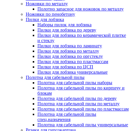
Ножовки по металлу
Полотно запасное для ножовок по металлу
Ножовки по пенобетону
Пилки для лобзика
Наборы пилок для лобзика
Пилки для лобзика по дереву
Пилки для лобзика по керамической плитке
и стеклу
Пилки для лобзика по ламинату
Пилки для лобзика по металлу
Пилки для лобзика по оргстеклу
Пилки для лобзика по пластмассам
Пилки для лобзика по ЦСП
Пилки для лобзика универсальные
Полотна для сабельной пилы
Полотна для сабельной пилы наборы
Полотна для сабельной пилы по кирпичу и
блокам
Полотна для сабельной пилы по дереву
Полотна для сабельной пилы по металлу
Полотна для сабельной пилы по пластмассам
Полотна для сабельной пилы
спец.назначения
Полотна для сабельной пилы универсальные
Резаки для гипсокартона