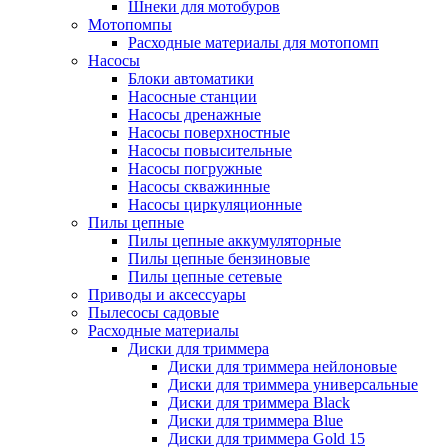
Шнеки для мотобуров
Мотопомпы
Расходные материалы для мотопомп
Насосы
Блоки автоматики
Насосные станции
Насосы дренажные
Насосы поверхностные
Насосы повысительные
Насосы погружные
Насосы скважинные
Насосы циркуляционные
Пилы цепные
Пилы цепные аккумуляторные
Пилы цепные бензиновые
Пилы цепные сетевые
Приводы и аксессуары
Пылесосы садовые
Расходные материалы
Диски для триммера
Диски для триммера нейлоновые
Диски для триммера универсальные
Диски для триммера Black
Диски для триммера Blue
Диски для триммера Gold 15