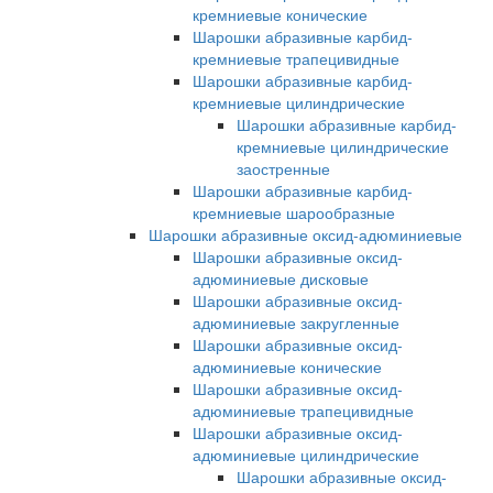
кремниевые конические
Шарошки абразивные карбид-
кремниевые трапецивидные
Шарошки абразивные карбид-
кремниевые цилиндрические
Шарошки абразивные карбид-
кремниевые цилиндрические
заостренные
Шарошки абразивные карбид-
кремниевые шарообразные
Шарошки абразивные оксид-адюминиевые
Шарошки абразивные оксид-
адюминиевые дисковые
Шарошки абразивные оксид-
адюминиевые закругленные
Шарошки абразивные оксид-
адюминиевые конические
Шарошки абразивные оксид-
адюминиевые трапецивидные
Шарошки абразивные оксид-
адюминиевые цилиндрические
Шарошки абразивные оксид-