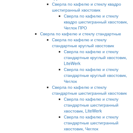
Сверла по кафелю и стеклу квадро
шестигранный хвостовик
Сверла по кафелю и стеклу
квадро шестигранный хвостовик,
Чеглок ПРО
Сверла по кафелю и стеклу стандартные
Сверла по кафелю и стеклу
стандартные круглый хвостовик
Сверла по кафелю и стеклу
стандартные круглый хвостовик,
LiteWerk
Сверла по кафелю и стеклу
стандартные круглый хвостовик,
Чеглок
Сверла по кафелю и стеклу
стандартные шестигранный хвостовик
Сверла по кафелю и стеклу
стандартные шестигранный
хвостовик, LiteWerk
Сверла по кафелю и стеклу
стандартные шестигранный
хвостовик, Чеглок