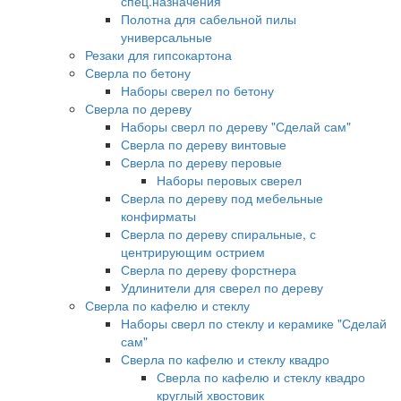
спец.назначения
Полотна для сабельной пилы
универсальные
Резаки для гипсокартона
Сверла по бетону
Наборы сверел по бетону
Сверла по дереву
Наборы сверл по дереву "Сделай сам"
Сверла по дереву винтовые
Сверла по дереву перовые
Наборы перовых сверел
Сверла по дереву под мебельные
конфирматы
Сверла по дереву спиральные, с
центрирующим острием
Сверла по дереву форстнера
Удлинители для сверел по дереву
Сверла по кафелю и стеклу
Наборы сверл по стеклу и керамике "Сделай
сам"
Сверла по кафелю и стеклу квадро
Сверла по кафелю и стеклу квадро
круглый хвостовик