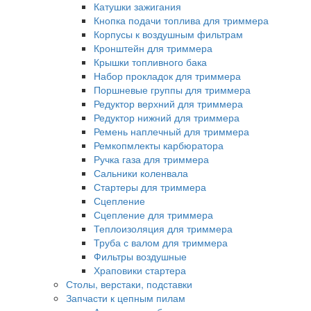
Катушки зажигания
Кнопка подачи топлива для триммера
Корпусы к воздушным фильтрам
Кронштейн для триммера
Крышки топливного бака
Набор прокладок для триммера
Поршневые группы для триммера
Редуктор верхний для триммера
Редуктор нижний для триммера
Ремень наплечный для триммера
Ремкопмлекты карбюратора
Ручка газа для триммера
Сальники коленвала
Стартеры для триммера
Сцепление
Сцепление для триммера
Теплоизоляция для триммера
Труба с валом для триммера
Фильтры воздушные
Храповики стартера
Столы, верстаки, подставки
Запчасти к цепным пилам