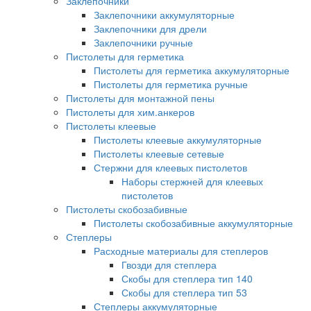
Заклепочники
Заклепочники аккумуляторные
Заклепочники для дрели
Заклепочники ручные
Пистолеты для герметика
Пистолеты для герметика аккумуляторные
Пистолеты для герметика ручные
Пистолеты для монтажной пены
Пистолеты для хим.анкеров
Пистолеты клеевые
Пистолеты клеевые аккумуляторные
Пистолеты клеевые сетевые
Стержни для клеевых пистолетов
Наборы стержней для клеевых
пистолетов
Пистолеты скобозабивные
Пистолеты скобозабивные аккумуляторные
Степлеры
Расходные материалы для степлеров
Гвозди для степлера
Скобы для степлера тип 140
Скобы для степлера тип 53
Степлеры аккумуляторные