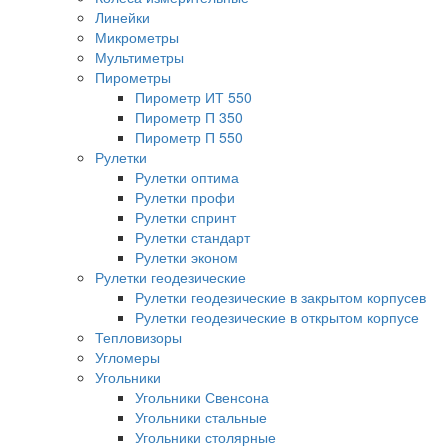
Линейки
Микрометры
Мультиметры
Пирометры
Пирометр ИТ 550
Пирометр П 350
Пирометр П 550
Рулетки
Рулетки оптима
Рулетки профи
Рулетки спринт
Рулетки стандарт
Рулетки эконом
Рулетки геодезические
Рулетки геодезические в закрытом корпусев
Рулетки геодезические в открытом корпусе
Тепловизоры
Угломеры
Угольники
Угольники Свенсона
Угольники стальные
Угольники столярные