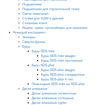
Подшипники
Подшипники для строительной тачки
Свечи зажигания
Стойки для УШМ и дрелей
Съемники клипс
Ящики, сумки, органайзеры для хранения
Режущий инструмент
Зенкеры
Сверла-фрезы
Буры
Буры SDS-max
Буры SDS-max квадро
Буры SDS-max проломные
Буры SDS-plus
Буры SDS-plus квадро
Буры SDS-plus стандартные
Буры SDS-plus Х-тип
Переходник SDS-max на SDS-plus
Диски алмазные
Диски алмазные сегментные
Диски алмазные сплошные
Диски алмазные турбо