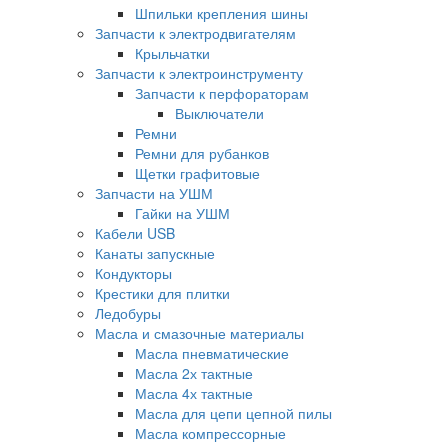
Шпильки крепления шины
Запчасти к электродвигателям
Крыльчатки
Запчасти к электроинструменту
Запчасти к перфораторам
Выключатели
Ремни
Ремни для рубанков
Щетки графитовые
Запчасти на УШМ
Гайки на УШМ
Кабели USB
Канаты запускные
Кондукторы
Крестики для плитки
Ледобуры
Масла и смазочные материалы
Масла пневматические
Масла 2х тактные
Масла 4х тактные
Масла для цепи цепной пилы
Масла компрессорные