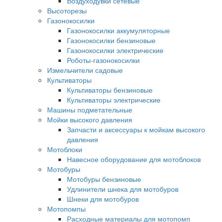
Воздуходувки сетевые
Высоторезы
Газонокосилки
Газонокосилки аккумуляторные
Газонокосилки бензиновые
Газонокосилки электрические
Роботы-газонокосилки
Измельчители садовые
Культиваторы
Культиваторы бензиновые
Культиваторы электрические
Машины подметательные
Мойки высокого давления
Запчасти и аксессуары к мойкам высокого
давления
Мотоблоки
Навесное оборудование для мотоблоков
Мотобуры
Мотобуры бензиновые
Удлинители шнека для мотобуров
Шнеки для мотобуров
Мотопомпы
Расходные материалы для мотопомп