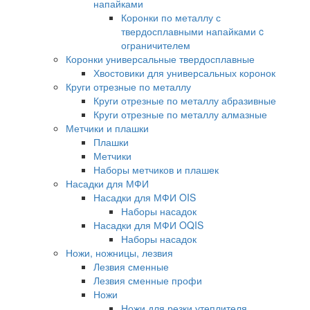
напайками
Коронки по металлу с
твердосплавными напайками c
ограничителем
Коронки универсальные твердосплавные
Хвостовики для универсальных коронок
Круги отрезные по металлу
Круги отрезные по металлу абразивные
Круги отрезные по металлу алмазные
Метчики и плашки
Плашки
Метчики
Наборы метчиков и плашек
Насадки для МФИ
Насадки для МФИ OIS
Наборы насадок
Насадки для МФИ OQIS
Наборы насадок
Ножи, ножницы, лезвия
Лезвия сменные
Лезвия сменные профи
Ножи
Ножи для резки утеплителя