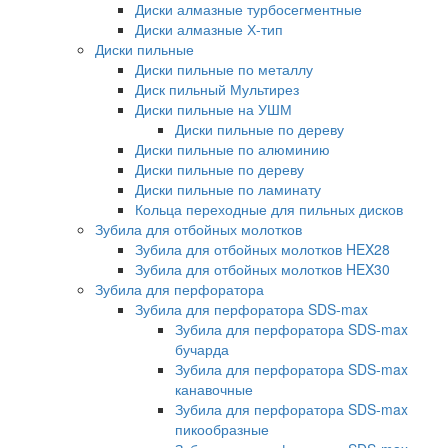
Диски алмазные турбосегментные
Диски алмазные Х-тип
Диски пильные
Диски пильные по металлу
Диск пильный Мультирез
Диски пильные на УШМ
Диски пильные по дереву
Диски пильные по алюминию
Диски пильные по дереву
Диски пильные по ламинату
Кольца переходные для пильных дисков
Зубила для отбойных молотков
Зубила для отбойных молотков HEX28
Зубила для отбойных молотков HEX30
Зубила для перфоратора
Зубила для перфоратора SDS-max
Зубила для перфоратора SDS-max
бучарда
Зубила для перфоратора SDS-max
канавочные
Зубила для перфоратора SDS-max
пикообразные