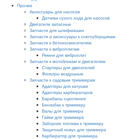
Прочее
Аксессуары для насосов
Датчики сухого хода для насосов
Двигатели запасные
Запчасти для шлифмашин
Запчасти и аксессуары к снегоуборщикам
Запчасти к бетоносмесителям
Запчасти к виброплитам
Ремни для виброплит
Запчасти к мотоблокам и двигателям
Стартеры для двигателей
Фильтры воздушные
Запчасти к садовым триммерам
Адаптеры для катушки
Адаптеры карбюраторов
Барабаны сцепления
Бензобак к триммеру
Валы для триммера
Гайки для триммера
Заборник топлива к триммеру
Защитный кожух для триммера
Карбюратор для триммера