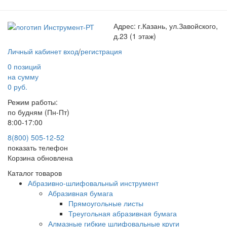
Адрес:
г.Казань, ул.Завойского,
д.23 (1 этаж)
Личный кабинет
вход
/
регистрация
0 позиций
на сумму
0 руб.
Режим работы:
по будням (Пн-Пт)
8:00-17:00
8(800) 505-12-
52
показать телефон
Корзина обновлена
Каталог товаров
Абразивно-шлифовальный инструмент
Абразивная бумага
Прямоугольные листы
Треугольная абразивная бумага
Алмазные гибкие шлифовальные круги