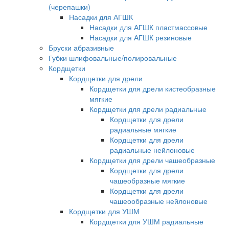
(черепашки)
Насадки для АГШК
Насадки для АГШК пластмассовые
Насадки для АГШК резиновые
Бруски абразивные
Губки шлифовальные/полировальные
Кордщетки
Кордщетки для дрели
Кордщетки для дрели кистеобразные
мягкие
Кордщетки для дрели радиальные
Кордщетки для дрели
радиальные мягкие
Кордщетки для дрели
радиальные нейлоновые
Кордщетки для дрели чашеобразные
Кордщетки для дрели
чашеобразные мягкие
Кордщетки для дрели
чашеообразные нейлоновые
Кордщетки для УШМ
Кордщетки для УШМ радиальные