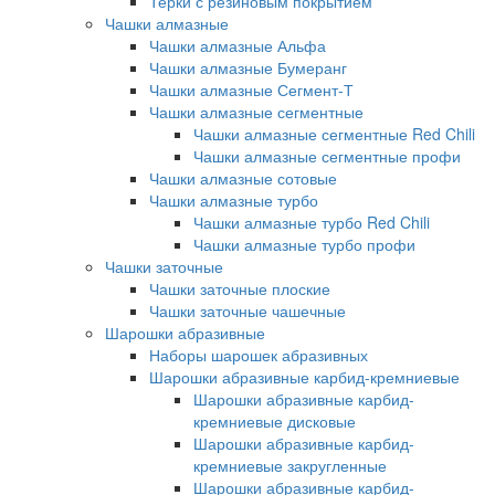
Терки с резиновым покрытием
Чашки алмазные
Чашки алмазные Альфа
Чашки алмазные Бумеранг
Чашки алмазные Сегмент-Т
Чашки алмазные сегментные
Чашки алмазные сегментные Red Chili
Чашки алмазные сегментные профи
Чашки алмазные сотовые
Чашки алмазные турбо
Чашки алмазные турбо Red Chili
Чашки алмазные турбо профи
Чашки заточные
Чашки заточные плоские
Чашки заточные чашечные
Шарошки абразивные
Наборы шарошек абразивных
Шарошки абразивные карбид-кремниевые
Шарошки абразивные карбид-
кремниевые дисковые
Шарошки абразивные карбид-
кремниевые закругленные
Шарошки абразивные карбид-