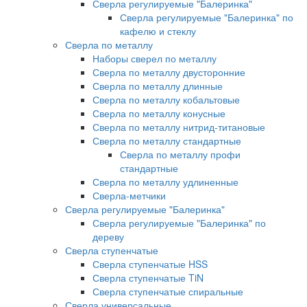
Сверла регулируемые "Балеринка"
Сверла регулируемые "Балеринка" по
кафелю и стеклу
Сверла по металлу
Наборы сверел по металлу
Сверла по металлу двусторонние
Сверла по металлу длинные
Сверла по металлу кобальтовые
Сверла по металлу конусные
Сверла по металлу нитрид-титановые
Сверла по металлу стандартные
Сверла по металлу профи
стандартные
Сверла по металлу удлиненные
Сверла-метчики
Сверла регулируемые "Балеринка"
Сверла регулируемые "Балеринка" по
дереву
Сверла ступенчатые
Сверла ступенчатые HSS
Сверла ступенчатые TiN
Сверла ступенчатые спиральные
Сверла универсальные