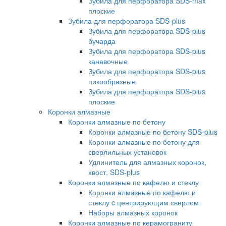
Зубила для перфоратора SDS-max
плоские
Зубила для перфоратора SDS-plus
Зубила для перфоратора SDS-plus
бучарда
Зубила для перфоратора SDS-plus
канавочные
Зубила для перфоратора SDS-plus
пикообразные
Зубила для перфоратора SDS-plus
плоские
Коронки алмазные
Коронки алмазные по бетону
Коронки алмазные по бетону SDS-plus
Коронки алмазные по бетону для
сверлильных установок
Удлинитель для алмазных коронок,
хвост. SDS-plus
Коронки алмазные по кафелю и стеклу
Коронки алмазные по кафелю и
стеклу c центрирующим сверлом
Наборы алмазных коронок
Коронки алмазные по керамограниту