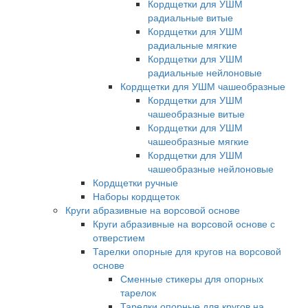
Кордщетки для УШМ
радиальные витые
Кордщетки для УШМ
радиальные мягкие
Кордщетки для УШМ
радиальные нейлоновые
Кордщетки для УШМ чашеобразные
Кордщетки для УШМ
чашеобразные витые
Кордщетки для УШМ
чашеобразные мягкие
Кордщетки для УШМ
чашеобразные нейлоновые
Кордщетки ручные
Наборы кордщеток
Круги абразивные на ворсовой основе
Круги абразивные на ворсовой основе с
отверстием
Тарелки опорные для кругов на ворсовой
основе
Сменные стикеры для опорных
тарелок
Тарелки опорные для кругов на