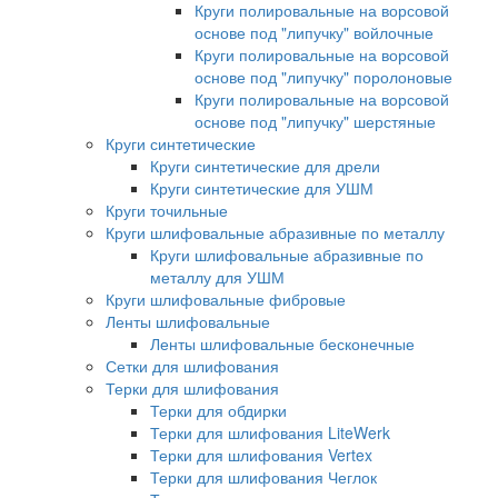
Круги полировальные на ворсовой
основе под "липучку" войлочные
Круги полировальные на ворсовой
основе под "липучку" поролоновые
Круги полировальные на ворсовой
основе под "липучку" шерстяные
Круги синтетические
Круги синтетические для дрели
Круги синтетические для УШМ
Круги точильные
Круги шлифовальные абразивные по металлу
Круги шлифовальные абразивные по
металлу для УШМ
Круги шлифовальные фибровые
Ленты шлифовальные
Ленты шлифовальные бесконечные
Сетки для шлифования
Терки для шлифования
Терки для обдирки
Терки для шлифования LiteWerk
Терки для шлифования Vertex
Терки для шлифования Чеглок