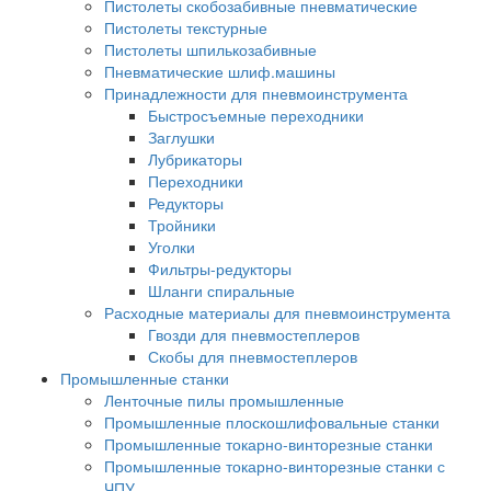
Пистолеты скобозабивные пневматические
Пистолеты текстурные
Пистолеты шпилькозабивные
Пневматические шлиф.машины
Принадлежности для пневмоинструмента
Быстросъемные переходники
Заглушки
Лубрикаторы
Переходники
Редукторы
Тройники
Уголки
Фильтры-редукторы
Шланги спиральные
Расходные материалы для пневмоинструмента
Гвозди для пневмостеплеров
Скобы для пневмостеплеров
Промышленные станки
Ленточные пилы промышленные
Промышленные плоскошлифовальные станки
Промышленные токарно-винторезные станки
Промышленные токарно-винторезные станки с
ЧПУ