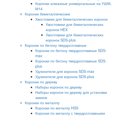
Коронки алмазные универсальные на УШМ,
М14
Коронки биметаллические
Хвостовики для биметаллических коронок
Хвостовики для биметаллических
коронок HEX
Хвостовики для биметаллических
коронок SDS-plus
Коронки по бетону твердосплавные
Коронки по бетону твердосплавные SDS-
max
Коронки по бетону твердосплавные SDS-
plus
Удлинители для коронок SDS-max
Удлинители для коронок SDS-plus
Коронки по дереву
Наборы коронок по дереву
Наборы коронок по дереву для установки
замков
Коронки по металлу
Коронки по металлу HSS
Коронки по металлу с твердосплавными