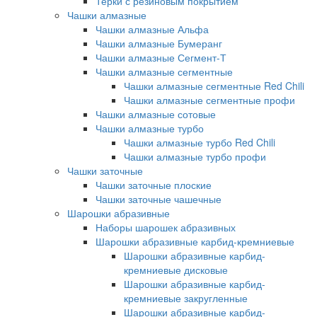
Терки с резиновым покрытием
Чашки алмазные
Чашки алмазные Альфа
Чашки алмазные Бумеранг
Чашки алмазные Сегмент-Т
Чашки алмазные сегментные
Чашки алмазные сегментные Red Chili
Чашки алмазные сегментные профи
Чашки алмазные сотовые
Чашки алмазные турбо
Чашки алмазные турбо Red Chili
Чашки алмазные турбо профи
Чашки заточные
Чашки заточные плоские
Чашки заточные чашечные
Шарошки абразивные
Наборы шарошек абразивных
Шарошки абразивные карбид-кремниевые
Шарошки абразивные карбид-
кремниевые дисковые
Шарошки абразивные карбид-
кремниевые закругленные
Шарошки абразивные карбид-