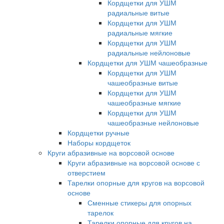
Кордщетки для УШМ
радиальные витые
Кордщетки для УШМ
радиальные мягкие
Кордщетки для УШМ
радиальные нейлоновые
Кордщетки для УШМ чашеобразные
Кордщетки для УШМ
чашеобразные витые
Кордщетки для УШМ
чашеобразные мягкие
Кордщетки для УШМ
чашеобразные нейлоновые
Кордщетки ручные
Наборы кордщеток
Круги абразивные на ворсовой основе
Круги абразивные на ворсовой основе с
отверстием
Тарелки опорные для кругов на ворсовой
основе
Сменные стикеры для опорных
тарелок
Тарелки опорные для кругов на