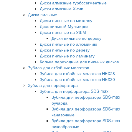
Диски алмазные турбосегментные
Диски алмазные Х-тип
Диски пильные
Диски пильные по металлу
Диск пильный Мультирез
Диски пильные на УШМ
Диски пильные по дереву
Диски пильные по алюминию
Диски пильные по дереву
Диски пильные по ламинату
Кольца переходные для пильных дисков
Зубила для отбойных молотков
Зубила для отбойных молотков HEX28
Зубила для отбойных молотков HEX30
Зубила для перфоратора
Зубила для перфоратора SDS-max
Зубила для перфоратора SDS-max
бучарда
Зубила для перфоратора SDS-max
канавочные
Зубила для перфоратора SDS-max
пикообразные