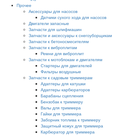
Прочее
Аксессуары для насосов
Датчики сухого хода для насосов
Двигатели запасные
Запчасти для шлифмашин
Запчасти и аксессуары к снегоуборщикам
Запчасти к бетоносмесителям
Запчасти к виброплитам
Ремни для виброплит
Запчасти к мотоблокам и двигателям
Стартеры для двигателей
Фильтры воздушные
Запчасти к садовым триммерам
Адаптеры для катушки
Адаптеры карбюраторов
Барабаны сцепления
Бензобак к триммеру
Валы для триммера
Гайки для триммера
Заборник топлива к триммеру
Защитный кожух для триммера
Карбюратор для триммера