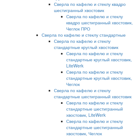
Сверла по кафелю и стеклу квадро
шестигранный хвостовик
Сверла по кафелю и стеклу
квадро шестигранный хвостовик,
Чеглок ПРО
Сверла по кафелю и стеклу стандартные
Сверла по кафелю и стеклу
стандартные круглый хвостовик
Сверла по кафелю и стеклу
стандартные круглый хвостовик,
LiteWerk
Сверла по кафелю и стеклу
стандартные круглый хвостовик,
Чеглок
Сверла по кафелю и стеклу
стандартные шестигранный хвостовик
Сверла по кафелю и стеклу
стандартные шестигранный
хвостовик, LiteWerk
Сверла по кафелю и стеклу
стандартные шестигранный
хвостовик, Чеглок