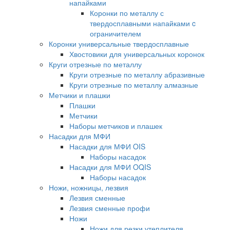
напайками
Коронки по металлу с
твердосплавными напайками c
ограничителем
Коронки универсальные твердосплавные
Хвостовики для универсальных коронок
Круги отрезные по металлу
Круги отрезные по металлу абразивные
Круги отрезные по металлу алмазные
Метчики и плашки
Плашки
Метчики
Наборы метчиков и плашек
Насадки для МФИ
Насадки для МФИ OIS
Наборы насадок
Насадки для МФИ OQIS
Наборы насадок
Ножи, ножницы, лезвия
Лезвия сменные
Лезвия сменные профи
Ножи
Ножи для резки утеплителя