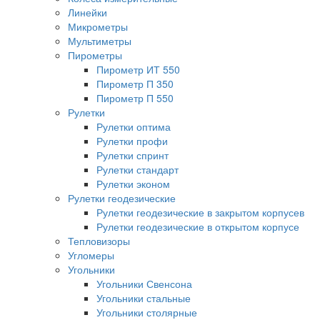
Линейки
Микрометры
Мультиметры
Пирометры
Пирометр ИТ 550
Пирометр П 350
Пирометр П 550
Рулетки
Рулетки оптима
Рулетки профи
Рулетки спринт
Рулетки стандарт
Рулетки эконом
Рулетки геодезические
Рулетки геодезические в закрытом корпусев
Рулетки геодезические в открытом корпусе
Тепловизоры
Угломеры
Угольники
Угольники Свенсона
Угольники стальные
Угольники столярные