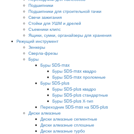
Подшипники
Подшипники для строительной тачки
Свечи зажигания
Стойки для УШМ и дрелей
Съемники клипс
Ящики, сумки, органайзеры для хранения
Режущий инструмент
Зенкеры
Сверла-фрезы
Буры
Буры SDS-max
Буры SDS-max квадро
Буры SDS-max проломные
Буры SDS-plus
Буры SDS-plus квадро
Буры SDS-plus стандартные
Буры SDS-plus Х-тип
Переходник SDS-max на SDS-plus
Диски алмазные
Диски алмазные сегментные
Диски алмазные сплошные
Диски алмазные турбо