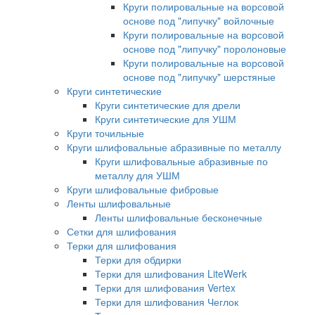
Круги полировальные на ворсовой
основе под "липучку" войлочные
Круги полировальные на ворсовой
основе под "липучку" поролоновые
Круги полировальные на ворсовой
основе под "липучку" шерстяные
Круги синтетические
Круги синтетические для дрели
Круги синтетические для УШМ
Круги точильные
Круги шлифовальные абразивные по металлу
Круги шлифовальные абразивные по
металлу для УШМ
Круги шлифовальные фибровые
Ленты шлифовальные
Ленты шлифовальные бесконечные
Сетки для шлифования
Терки для шлифования
Терки для обдирки
Терки для шлифования LiteWerk
Терки для шлифования Vertex
Терки для шлифования Чеглок