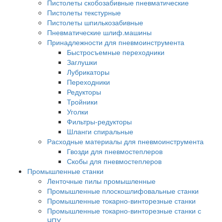
Пистолеты скобозабивные пневматические
Пистолеты текстурные
Пистолеты шпилькозабивные
Пневматические шлиф.машины
Принадлежности для пневмоинструмента
Быстросъемные переходники
Заглушки
Лубрикаторы
Переходники
Редукторы
Тройники
Уголки
Фильтры-редукторы
Шланги спиральные
Расходные материалы для пневмоинструмента
Гвозди для пневмостеплеров
Скобы для пневмостеплеров
Промышленные станки
Ленточные пилы промышленные
Промышленные плоскошлифовальные станки
Промышленные токарно-винторезные станки
Промышленные токарно-винторезные станки с
ЧПУ