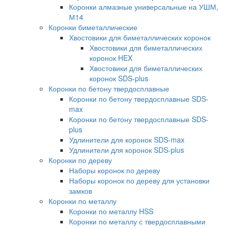
Коронки алмазные универсальные на УШМ,
М14
Коронки биметаллические
Хвостовики для биметаллических коронок
Хвостовики для биметаллических
коронок HEX
Хвостовики для биметаллических
коронок SDS-plus
Коронки по бетону твердосплавные
Коронки по бетону твердосплавные SDS-
max
Коронки по бетону твердосплавные SDS-
plus
Удлинители для коронок SDS-max
Удлинители для коронок SDS-plus
Коронки по дереву
Наборы коронок по дереву
Наборы коронок по дереву для установки
замков
Коронки по металлу
Коронки по металлу HSS
Коронки по металлу с твердосплавными