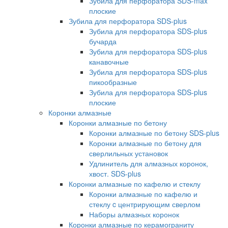
Зубила для перфоратора SDS-max
плоские
Зубила для перфоратора SDS-plus
Зубила для перфоратора SDS-plus
бучарда
Зубила для перфоратора SDS-plus
канавочные
Зубила для перфоратора SDS-plus
пикообразные
Зубила для перфоратора SDS-plus
плоские
Коронки алмазные
Коронки алмазные по бетону
Коронки алмазные по бетону SDS-plus
Коронки алмазные по бетону для
сверлильных установок
Удлинитель для алмазных коронок,
хвост. SDS-plus
Коронки алмазные по кафелю и стеклу
Коронки алмазные по кафелю и
стеклу c центрирующим сверлом
Наборы алмазных коронок
Коронки алмазные по керамограниту