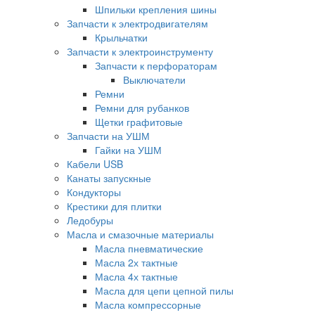
Шпильки крепления шины
Запчасти к электродвигателям
Крыльчатки
Запчасти к электроинструменту
Запчасти к перфораторам
Выключатели
Ремни
Ремни для рубанков
Щетки графитовые
Запчасти на УШМ
Гайки на УШМ
Кабели USB
Канаты запускные
Кондукторы
Крестики для плитки
Ледобуры
Масла и смазочные материалы
Масла пневматические
Масла 2х тактные
Масла 4х тактные
Масла для цепи цепной пилы
Масла компрессорные