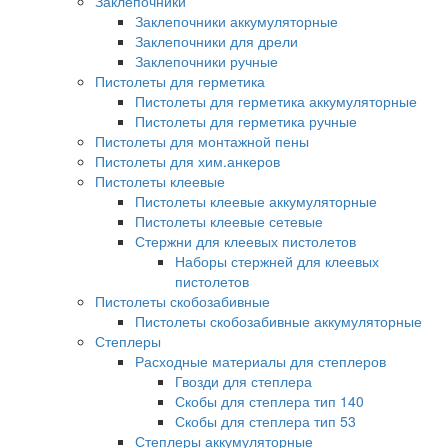
Заклепочники
Заклепочники аккумуляторные
Заклепочники для дрели
Заклепочники ручные
Пистолеты для герметика
Пистолеты для герметика аккумуляторные
Пистолеты для герметика ручные
Пистолеты для монтажной пены
Пистолеты для хим.анкеров
Пистолеты клеевые
Пистолеты клеевые аккумуляторные
Пистолеты клеевые сетевые
Стержни для клеевых пистолетов
Наборы стержней для клеевых
пистолетов
Пистолеты скобозабивные
Пистолеты скобозабивные аккумуляторные
Степлеры
Расходные материалы для степлеров
Гвозди для степлера
Скобы для степлера тип 140
Скобы для степлера тип 53
Степлеры аккумуляторные