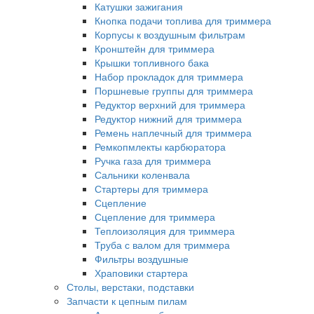
Катушки зажигания
Кнопка подачи топлива для триммера
Корпусы к воздушным фильтрам
Кронштейн для триммера
Крышки топливного бака
Набор прокладок для триммера
Поршневые группы для триммера
Редуктор верхний для триммера
Редуктор нижний для триммера
Ремень наплечный для триммера
Ремкопмлекты карбюратора
Ручка газа для триммера
Сальники коленвала
Стартеры для триммера
Сцепление
Сцепление для триммера
Теплоизоляция для триммера
Труба с валом для триммера
Фильтры воздушные
Храповики стартера
Столы, верстаки, подставки
Запчасти к цепным пилам