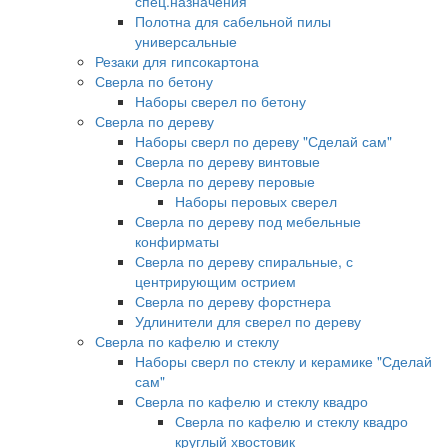
спец.назначения
Полотна для сабельной пилы
универсальные
Резаки для гипсокартона
Сверла по бетону
Наборы сверел по бетону
Сверла по дереву
Наборы сверл по дереву "Сделай сам"
Сверла по дереву винтовые
Сверла по дереву перовые
Наборы перовых сверел
Сверла по дереву под мебельные
конфирматы
Сверла по дереву спиральные, с
центрирующим острием
Сверла по дереву форстнера
Удлинители для сверел по дереву
Сверла по кафелю и стеклу
Наборы сверл по стеклу и керамике "Сделай
сам"
Сверла по кафелю и стеклу квадро
Сверла по кафелю и стеклу квадро
круглый хвостовик