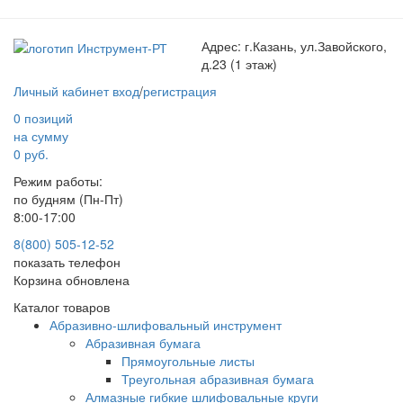
Адрес:
г.Казань, ул.Завойского,
д.23 (1 этаж)
Личный кабинет
вход
/
регистрация
0 позиций
на сумму
0 руб.
Режим работы:
по будням (Пн-Пт)
8:00-17:00
8(800) 505-12-
52
показать телефон
Корзина обновлена
Каталог товаров
Абразивно-шлифовальный инструмент
Абразивная бумага
Прямоугольные листы
Треугольная абразивная бумага
Алмазные гибкие шлифовальные круги