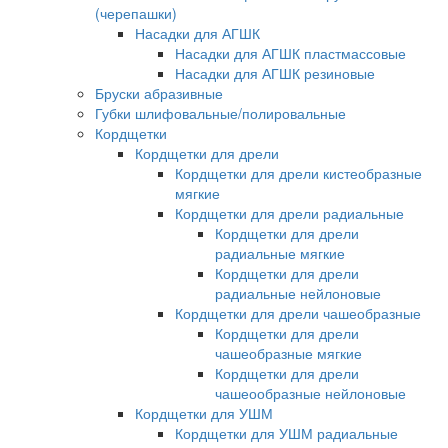
(черепашки)
Насадки для АГШК
Насадки для АГШК пластмассовые
Насадки для АГШК резиновые
Бруски абразивные
Губки шлифовальные/полировальные
Кордщетки
Кордщетки для дрели
Кордщетки для дрели кистеобразные
мягкие
Кордщетки для дрели радиальные
Кордщетки для дрели
радиальные мягкие
Кордщетки для дрели
радиальные нейлоновые
Кордщетки для дрели чашеобразные
Кордщетки для дрели
чашеобразные мягкие
Кордщетки для дрели
чашеообразные нейлоновые
Кордщетки для УШМ
Кордщетки для УШМ радиальные