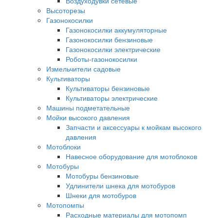
Воздуходувки сетевые
Высоторезы
Газонокосилки
Газонокосилки аккумуляторные
Газонокосилки бензиновые
Газонокосилки электрические
Роботы-газонокосилки
Измельчители садовые
Культиваторы
Культиваторы бензиновые
Культиваторы электрические
Машины подметательные
Мойки высокого давления
Запчасти и аксессуары к мойкам высокого
давления
Мотоблоки
Навесное оборудование для мотоблоков
Мотобуры
Мотобуры бензиновые
Удлинители шнека для мотобуров
Шнеки для мотобуров
Мотопомпы
Расходные материалы для мотопомп