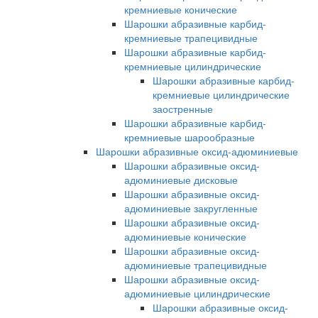
кремниевые конические
Шарошки абразивные карбид-
кремниевые трапецивидные
Шарошки абразивные карбид-
кремниевые цилиндрические
Шарошки абразивные карбид-
кремниевые цилиндрические
заостренные
Шарошки абразивные карбид-
кремниевые шарообразные
Шарошки абразивные оксид-адюминиевые
Шарошки абразивные оксид-
адюминиевые дисковые
Шарошки абразивные оксид-
адюминиевые закругленные
Шарошки абразивные оксид-
адюминиевые конические
Шарошки абразивные оксид-
адюминиевые трапецивидные
Шарошки абразивные оксид-
адюминиевые цилиндрические
Шарошки абразивные оксид-