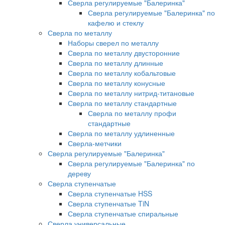
Сверла регулируемые "Балеринка"
Сверла регулируемые "Балеринка" по
кафелю и стеклу
Сверла по металлу
Наборы сверел по металлу
Сверла по металлу двусторонние
Сверла по металлу длинные
Сверла по металлу кобальтовые
Сверла по металлу конусные
Сверла по металлу нитрид-титановые
Сверла по металлу стандартные
Сверла по металлу профи
стандартные
Сверла по металлу удлиненные
Сверла-метчики
Сверла регулируемые "Балеринка"
Сверла регулируемые "Балеринка" по
дереву
Сверла ступенчатые
Сверла ступенчатые HSS
Сверла ступенчатые TiN
Сверла ступенчатые спиральные
Сверла универсальные