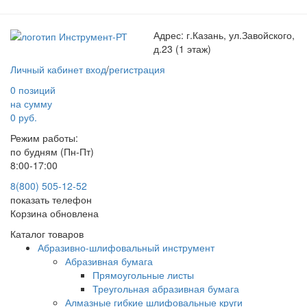
Адрес:
г.Казань, ул.Завойского,
д.23 (1 этаж)
Личный кабинет
вход
/
регистрация
0 позиций
на сумму
0 руб.
Режим работы:
по будням (Пн-Пт)
8:00-17:00
8(800) 505-12-
52
показать телефон
Корзина обновлена
Каталог товаров
Абразивно-шлифовальный инструмент
Абразивная бумага
Прямоугольные листы
Треугольная абразивная бумага
Алмазные гибкие шлифовальные круги