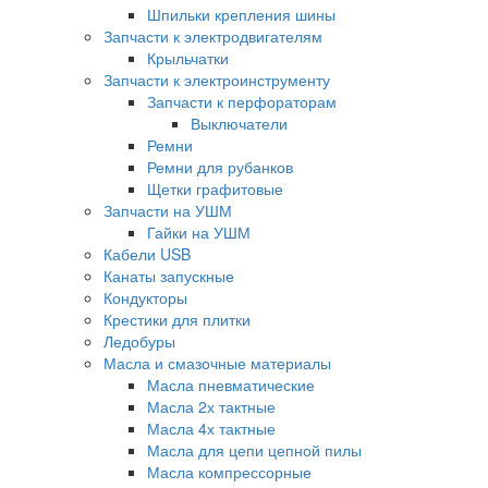
Шпильки крепления шины
Запчасти к электродвигателям
Крыльчатки
Запчасти к электроинструменту
Запчасти к перфораторам
Выключатели
Ремни
Ремни для рубанков
Щетки графитовые
Запчасти на УШМ
Гайки на УШМ
Кабели USB
Канаты запускные
Кондукторы
Крестики для плитки
Ледобуры
Масла и смазочные материалы
Масла пневматические
Масла 2х тактные
Масла 4х тактные
Масла для цепи цепной пилы
Масла компрессорные