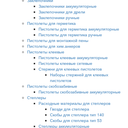
Заклепочники
Заклепочники аккумуляторные
Заклепочники для дрели
Заклепочники ручные
Пистолеты для герметика
Пистолеты для герметика аккумуляторные
Пистолеты для герметика ручные
Пистолеты для монтажной пены
Пистолеты для хим.анкеров
Пистолеты клеевые
Пистолеты клеевые аккумуляторные
Пистолеты клеевые сетевые
Стержни для клеевых пистолетов
Наборы стержней для клеевых
пистолетов
Пистолеты скобозабивные
Пистолеты скобозабивные аккумуляторные
Степлеры
Расходные материалы для степлеров
Гвозди для степлера
Скобы для степлера тип 140
Скобы для степлера тип 53
Степлеры аккумуляторные