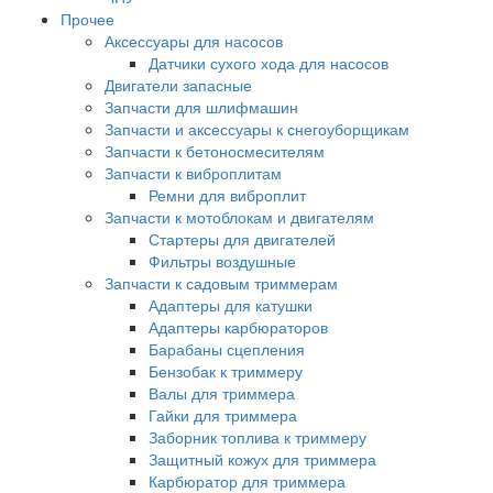
Прочее
Аксессуары для насосов
Датчики сухого хода для насосов
Двигатели запасные
Запчасти для шлифмашин
Запчасти и аксессуары к снегоуборщикам
Запчасти к бетоносмесителям
Запчасти к виброплитам
Ремни для виброплит
Запчасти к мотоблокам и двигателям
Стартеры для двигателей
Фильтры воздушные
Запчасти к садовым триммерам
Адаптеры для катушки
Адаптеры карбюраторов
Барабаны сцепления
Бензобак к триммеру
Валы для триммера
Гайки для триммера
Заборник топлива к триммеру
Защитный кожух для триммера
Карбюратор для триммера