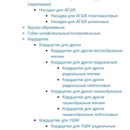
(черепашки)
Насадки для АГШК
Насадки для АГШК пластмассовые
Насадки для АГШК резиновые
Бруски абразивные
Губки шлифовальные/полировальные
Кордщетки
Кордщетки для дрели
Кордщетки для дрели кистеобразные
мягкие
Кордщетки для дрели радиальные
Кордщетки для дрели
радиальные мягкие
Кордщетки для дрели
радиальные нейлоновые
Кордщетки для дрели чашеобразные
Кордщетки для дрели
чашеобразные мягкие
Кордщетки для дрели
чашеообразные нейлоновые
Кордщетки для УШМ
Кордщетки для УШМ радиальные