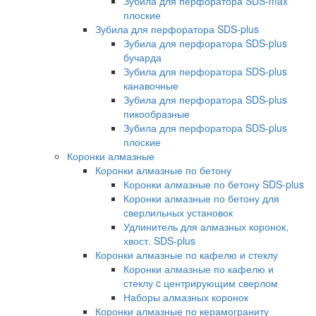
Зубила для перфоратора SDS-max
плоские
Зубила для перфоратора SDS-plus
Зубила для перфоратора SDS-plus
бучарда
Зубила для перфоратора SDS-plus
канавочные
Зубила для перфоратора SDS-plus
пикообразные
Зубила для перфоратора SDS-plus
плоские
Коронки алмазные
Коронки алмазные по бетону
Коронки алмазные по бетону SDS-plus
Коронки алмазные по бетону для
сверлильных установок
Удлинитель для алмазных коронок,
хвост. SDS-plus
Коронки алмазные по кафелю и стеклу
Коронки алмазные по кафелю и
стеклу c центрирующим сверлом
Наборы алмазных коронок
Коронки алмазные по керамограниту