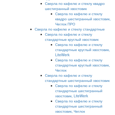
Сверла по кафелю и стеклу квадро
шестигранный хвостовик
Сверла по кафелю и стеклу
квадро шестигранный хвостовик,
Чеглок ПРО
Сверла по кафелю и стеклу стандартные
Сверла по кафелю и стеклу
стандартные круглый хвостовик
Сверла по кафелю и стеклу
стандартные круглый хвостовик,
LiteWerk
Сверла по кафелю и стеклу
стандартные круглый хвостовик,
Чеглок
Сверла по кафелю и стеклу
стандартные шестигранный хвостовик
Сверла по кафелю и стеклу
стандартные шестигранный
хвостовик, LiteWerk
Сверла по кафелю и стеклу
стандартные шестигранный
хвостовик, Чеглок