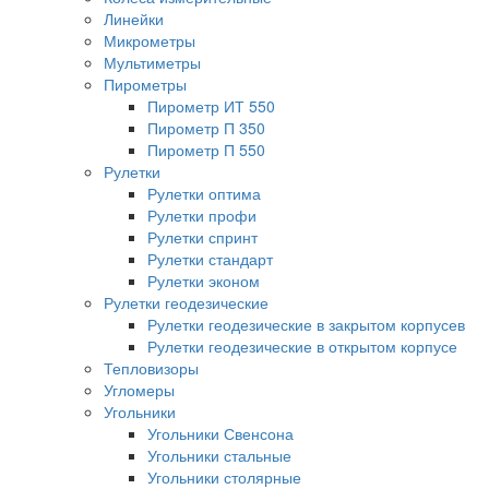
Линейки
Микрометры
Мультиметры
Пирометры
Пирометр ИТ 550
Пирометр П 350
Пирометр П 550
Рулетки
Рулетки оптима
Рулетки профи
Рулетки спринт
Рулетки стандарт
Рулетки эконом
Рулетки геодезические
Рулетки геодезические в закрытом корпусев
Рулетки геодезические в открытом корпусе
Тепловизоры
Угломеры
Угольники
Угольники Свенсона
Угольники стальные
Угольники столярные