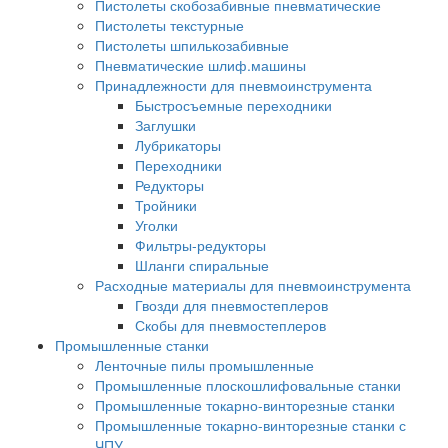
Пистолеты скобозабивные пневматические
Пистолеты текстурные
Пистолеты шпилькозабивные
Пневматические шлиф.машины
Принадлежности для пневмоинструмента
Быстросъемные переходники
Заглушки
Лубрикаторы
Переходники
Редукторы
Тройники
Уголки
Фильтры-редукторы
Шланги спиральные
Расходные материалы для пневмоинструмента
Гвозди для пневмостеплеров
Скобы для пневмостеплеров
Промышленные станки
Ленточные пилы промышленные
Промышленные плоскошлифовальные станки
Промышленные токарно-винторезные станки
Промышленные токарно-винторезные станки с
ЧПУ