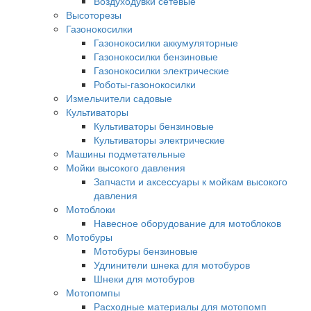
Воздуходувки сетевые
Высоторезы
Газонокосилки
Газонокосилки аккумуляторные
Газонокосилки бензиновые
Газонокосилки электрические
Роботы-газонокосилки
Измельчители садовые
Культиваторы
Культиваторы бензиновые
Культиваторы электрические
Машины подметательные
Мойки высокого давления
Запчасти и аксессуары к мойкам высокого
давления
Мотоблоки
Навесное оборудование для мотоблоков
Мотобуры
Мотобуры бензиновые
Удлинители шнека для мотобуров
Шнеки для мотобуров
Мотопомпы
Расходные материалы для мотопомп