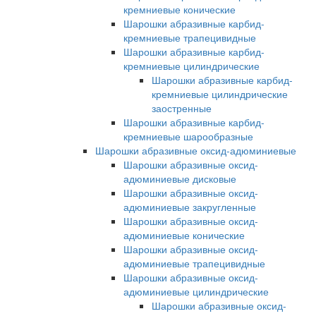
кремниевые конические
Шарошки абразивные карбид-
кремниевые трапецивидные
Шарошки абразивные карбид-
кремниевые цилиндрические
Шарошки абразивные карбид-
кремниевые цилиндрические
заостренные
Шарошки абразивные карбид-
кремниевые шарообразные
Шарошки абразивные оксид-адюминиевые
Шарошки абразивные оксид-
адюминиевые дисковые
Шарошки абразивные оксид-
адюминиевые закругленные
Шарошки абразивные оксид-
адюминиевые конические
Шарошки абразивные оксид-
адюминиевые трапецивидные
Шарошки абразивные оксид-
адюминиевые цилиндрические
Шарошки абразивные оксид-