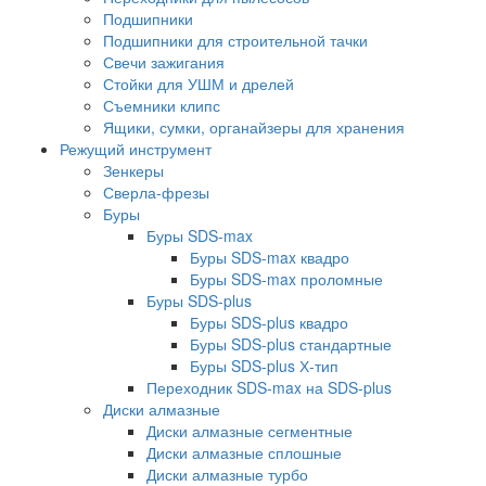
Подшипники
Подшипники для строительной тачки
Свечи зажигания
Стойки для УШМ и дрелей
Съемники клипс
Ящики, сумки, органайзеры для хранения
Режущий инструмент
Зенкеры
Сверла-фрезы
Буры
Буры SDS-max
Буры SDS-max квадро
Буры SDS-max проломные
Буры SDS-plus
Буры SDS-plus квадро
Буры SDS-plus стандартные
Буры SDS-plus Х-тип
Переходник SDS-max на SDS-plus
Диски алмазные
Диски алмазные сегментные
Диски алмазные сплошные
Диски алмазные турбо