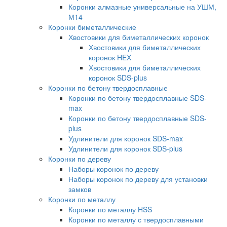
Коронки алмазные универсальные на УШМ,
М14
Коронки биметаллические
Хвостовики для биметаллических коронок
Хвостовики для биметаллических
коронок HEX
Хвостовики для биметаллических
коронок SDS-plus
Коронки по бетону твердосплавные
Коронки по бетону твердосплавные SDS-
max
Коронки по бетону твердосплавные SDS-
plus
Удлинители для коронок SDS-max
Удлинители для коронок SDS-plus
Коронки по дереву
Наборы коронок по дереву
Наборы коронок по дереву для установки
замков
Коронки по металлу
Коронки по металлу HSS
Коронки по металлу с твердосплавными