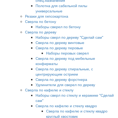
спец.назначения
Полотна для сабельной пилы
универсальные
Резаки для гипсокартона
Сверла по бетону
Наборы сверел по бетону
Сверла по дереву
Наборы сверл по дереву "Сделай сам"
Сверла по дереву винтовые
Сверла по дереву перовые
Наборы перовых сверел
Сверла по дереву под мебельные
конфирматы
Сверла по дереву спиральные, с
центрирующим острием
Сверла по дереву форстнера
Удлинители для сверел по дереву
Сверла по кафелю и стеклу
Наборы сверл по стеклу и керамике "Сделай
сам"
Сверла по кафелю и стеклу квадро
Сверла по кафелю и стеклу квадро
круглый хвостовик