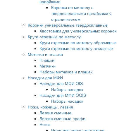
напайками
Коронки по металлу с
твердосплавными напайками c
ограничителем
Коронки универсальные твердосплавные
Хвостовики для универсальных коронок
Круги отрезные по металлу
Круги отрезные по металлу абразивные
Круги отрезные по металлу алмазные
Метчики и плашки
Плашки
Метчики
Наборы метчиков и плашек
Насадки для МФИ
Насадки для МФИ OIS
Наборы насадок
Насадки для МФИ OQIS
Наборы насадок
Ножи, ножницы, лезвия
Лезвия сменные
Лезвия сменные профи
Ножи
Ножи для резки утеплителя