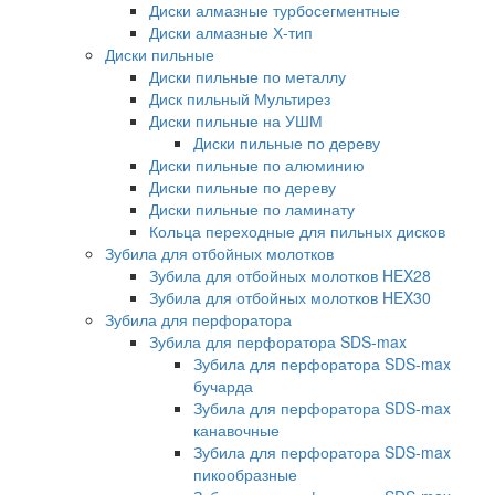
Диски алмазные турбосегментные
Диски алмазные Х-тип
Диски пильные
Диски пильные по металлу
Диск пильный Мультирез
Диски пильные на УШМ
Диски пильные по дереву
Диски пильные по алюминию
Диски пильные по дереву
Диски пильные по ламинату
Кольца переходные для пильных дисков
Зубила для отбойных молотков
Зубила для отбойных молотков HEX28
Зубила для отбойных молотков HEX30
Зубила для перфоратора
Зубила для перфоратора SDS-max
Зубила для перфоратора SDS-max
бучарда
Зубила для перфоратора SDS-max
канавочные
Зубила для перфоратора SDS-max
пикообразные