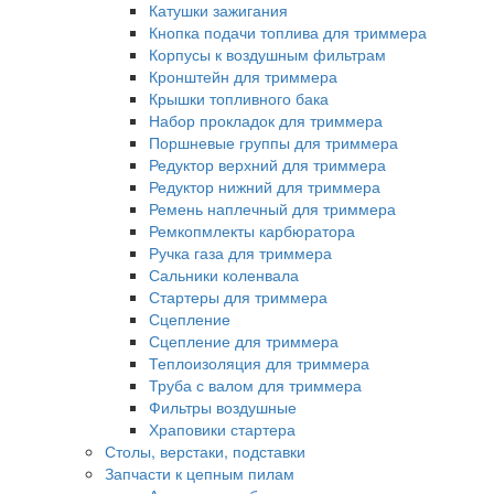
Катушки зажигания
Кнопка подачи топлива для триммера
Корпусы к воздушным фильтрам
Кронштейн для триммера
Крышки топливного бака
Набор прокладок для триммера
Поршневые группы для триммера
Редуктор верхний для триммера
Редуктор нижний для триммера
Ремень наплечный для триммера
Ремкопмлекты карбюратора
Ручка газа для триммера
Сальники коленвала
Стартеры для триммера
Сцепление
Сцепление для триммера
Теплоизоляция для триммера
Труба с валом для триммера
Фильтры воздушные
Храповики стартера
Столы, верстаки, подставки
Запчасти к цепным пилам