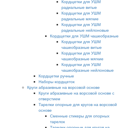
Кордщетки для УШМ
радиальные витые
Кордщетки для УШМ
радиальные мягкие
Кордщетки для УШМ
радиальные нейлоновые
Кордщетки для УШМ чашеобразные
Кордщетки для УШМ
чашеобразные витые
Кордщетки для УШМ
чашеобразные мягкие
Кордщетки для УШМ
чашеобразные нейлоновые
Кордщетки ручные
Наборы кордщеток
Круги абразивные на ворсовой основе
Круги абразивные на ворсовой основе с
отверстием
Тарелки опорные для кругов на ворсовой
основе
Сменные стикеры для опорных
тарелок
Тарелки опорные для кругов на