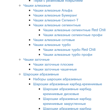
Терки с резиновым покрытием
Чашки алмазные
Чашки алмазные Альфа
Чашки алмазные Бумеранг
Чашки алмазные Сегмент-Т
Чашки алмазные сегментные
Чашки алмазные сегментные Red Chili
Чашки алмазные сегментные профи
Чашки алмазные сотовые
Чашки алмазные турбо
Чашки алмазные турбо Red Chili
Чашки алмазные турбо профи
Чашки заточные
Чашки заточные плоские
Чашки заточные чашечные
Шарошки абразивные
Наборы шарошек абразивных
Шарошки абразивные карбид-кремниевые
Шарошки абразивные карбид-
кремниевые дисковые
Шарошки абразивные карбид-
кремниевые закругленные
Шарошки абразивные карбид-