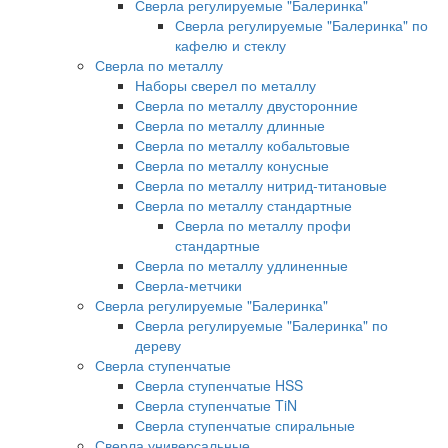
Сверла регулируемые "Балеринка"
Сверла регулируемые "Балеринка" по
кафелю и стеклу
Сверла по металлу
Наборы сверел по металлу
Сверла по металлу двусторонние
Сверла по металлу длинные
Сверла по металлу кобальтовые
Сверла по металлу конусные
Сверла по металлу нитрид-титановые
Сверла по металлу стандартные
Сверла по металлу профи
стандартные
Сверла по металлу удлиненные
Сверла-метчики
Сверла регулируемые "Балеринка"
Сверла регулируемые "Балеринка" по
дереву
Сверла ступенчатые
Сверла ступенчатые HSS
Сверла ступенчатые TiN
Сверла ступенчатые спиральные
Сверла универсальные