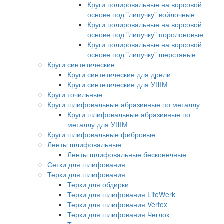
Круги полировальные на ворсовой
основе под "липучку" войлочные
Круги полировальные на ворсовой
основе под "липучку" поролоновые
Круги полировальные на ворсовой
основе под "липучку" шерстяные
Круги синтетические
Круги синтетические для дрели
Круги синтетические для УШМ
Круги точильные
Круги шлифовальные абразивные по металлу
Круги шлифовальные абразивные по
металлу для УШМ
Круги шлифовальные фибровые
Ленты шлифовальные
Ленты шлифовальные бесконечные
Сетки для шлифования
Терки для шлифования
Терки для обдирки
Терки для шлифования LiteWerk
Терки для шлифования Vertex
Терки для шлифования Чеглок