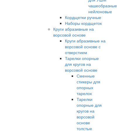
чашеобразные
нейлоновые
Кордщетки ручные
Наборы кордщеток
Круги абразивные на
ворсовой основе
Круги абразивные на
ворсовой основе с
отверстием
Тарелки опорные
для кругов на
ворсовой основе
Сменные
стикеры для
опорных
тарелок
Тарелки
опорные для
кругов на
ворсовой
основе
толстые