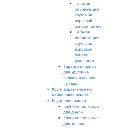
Тарелки
опорные для
кругов на
ворсовой
основе тонкие
Тарелки
опорные для
кругов на
ворсовой
основе
усиленные
Тарелки опорные
для кругов на
ворсовой основе
ручные
Круги абразивные на
нейлоновой основе
Круги лепестковые
Круги лепестковые
для дрели
Круги лепестковые
для точила