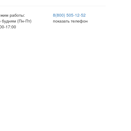
ежим работы:
8(800) 505-12-
52
о будням (Пн-Пт)
показать телефон
00-17:00