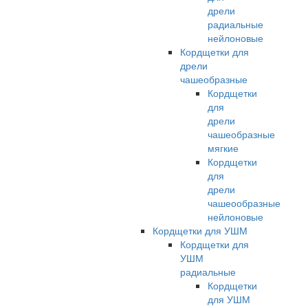
дрели
радиальные
нейлоновые
Кордщетки для
дрели
чашеобразные
Кордщетки
для
дрели
чашеобразные
мягкие
Кордщетки
для
дрели
чашеообразные
нейлоновые
Кордщетки для УШМ
Кордщетки для
УШМ
радиальные
Кордщетки
для УШМ