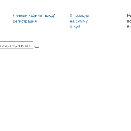
Личный кабинет
вход
/
0 позиций
Р
регистрация
на сумму
п
0 руб.
8: