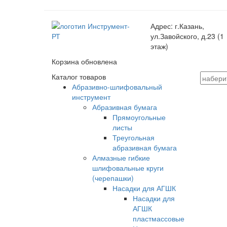
Адрес:
г.Казань,
ул.Завойского, д.23 (1
этаж)
Корзина обновлена
Каталог товаров
Абразивно-шлифовальный
инструмент
Абразивная бумага
Прямоугольные
листы
Треугольная
абразивная бумага
Алмазные гибкие
шлифовальные круги
(черепашки)
Насадки для АГШК
Насадки для
АГШК
пластмассовые