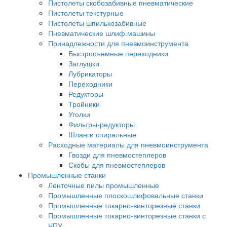
Пистолеты скобозабивные пневматические
Пистолеты текстурные
Пистолеты шпилькозабивные
Пневматические шлиф.машины
Принадлежности для пневмоинструмента
Быстросъемные переходники
Заглушки
Лубрикаторы
Переходники
Редукторы
Тройники
Уголки
Фильтры-редукторы
Шланги спиральные
Расходные материалы для пневмоинструмента
Гвозди для пневмостеплеров
Скобы для пневмостеплеров
Промышленные станки
Ленточные пилы промышленные
Промышленные плоскошлифовальные станки
Промышленные токарно-винторезные станки
Промышленные токарно-винторезные станки с
ЧПУ