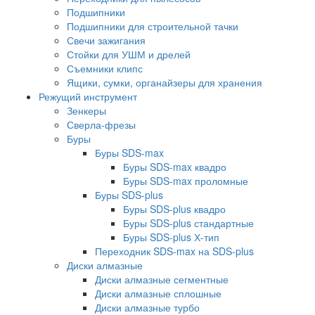
Подшипники
Подшипники для строительной тачки
Свечи зажигания
Стойки для УШМ и дрелей
Съемники клипс
Ящики, сумки, органайзеры для хранения
Режущий инструмент
Зенкеры
Сверла-фрезы
Буры
Буры SDS-max
Буры SDS-max квадро
Буры SDS-max проломные
Буры SDS-plus
Буры SDS-plus квадро
Буры SDS-plus стандартные
Буры SDS-plus Х-тип
Переходник SDS-max на SDS-plus
Диски алмазные
Диски алмазные сегментные
Диски алмазные сплошные
Диски алмазные турбо