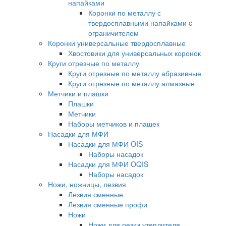
напайками
Коронки по металлу с
твердосплавными напайками c
ограничителем
Коронки универсальные твердосплавные
Хвостовики для универсальных коронок
Круги отрезные по металлу
Круги отрезные по металлу абразивные
Круги отрезные по металлу алмазные
Метчики и плашки
Плашки
Метчики
Наборы метчиков и плашек
Насадки для МФИ
Насадки для МФИ OIS
Наборы насадок
Насадки для МФИ OQIS
Наборы насадок
Ножи, ножницы, лезвия
Лезвия сменные
Лезвия сменные профи
Ножи
Ножи для резки утеплителя