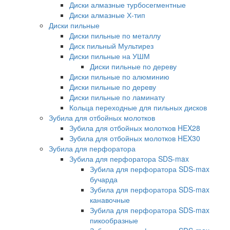
Диски алмазные турбосегментные
Диски алмазные Х-тип
Диски пильные
Диски пильные по металлу
Диск пильный Мультирез
Диски пильные на УШМ
Диски пильные по дереву
Диски пильные по алюминию
Диски пильные по дереву
Диски пильные по ламинату
Кольца переходные для пильных дисков
Зубила для отбойных молотков
Зубила для отбойных молотков HEX28
Зубила для отбойных молотков HEX30
Зубила для перфоратора
Зубила для перфоратора SDS-max
Зубила для перфоратора SDS-max
бучарда
Зубила для перфоратора SDS-max
канавочные
Зубила для перфоратора SDS-max
пикообразные