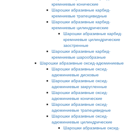
кремниевые конические
Шарошки абразивные карбид-
кремниевые трапецивидные
Шарошки абразивные карбид-
кремниевые цилиндрические
Шарошки абразивные карбид-
кремниевые цилиндрические
заостренные
Шарошки абразивные карбид-
кремниевые шарообразные
Шарошки абразивные оксид-адюминиевые
Шарошки абразивные оксид-
адюминиевые дисковые
Шарошки абразивные оксид-
адюминиевые закругленные
Шарошки абразивные оксид-
адюминиевые конические
Шарошки абразивные оксид-
адюминиевые трапецивидные
Шарошки абразивные оксид-
адюминиевые цилиндрические
Шарошки абразивные оксид-