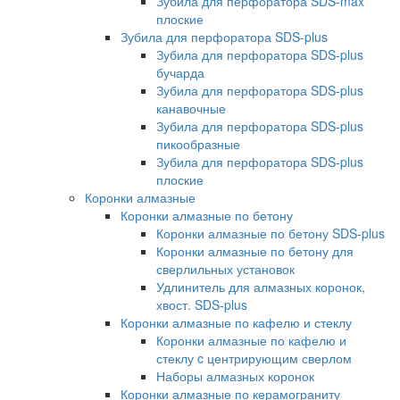
Зубила для перфоратора SDS-max
плоские
Зубила для перфоратора SDS-plus
Зубила для перфоратора SDS-plus
бучарда
Зубила для перфоратора SDS-plus
канавочные
Зубила для перфоратора SDS-plus
пикообразные
Зубила для перфоратора SDS-plus
плоские
Коронки алмазные
Коронки алмазные по бетону
Коронки алмазные по бетону SDS-plus
Коронки алмазные по бетону для
сверлильных установок
Удлинитель для алмазных коронок,
хвост. SDS-plus
Коронки алмазные по кафелю и стеклу
Коронки алмазные по кафелю и
стеклу c центрирующим сверлом
Наборы алмазных коронок
Коронки алмазные по керамограниту