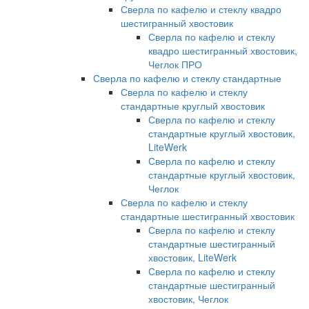
Сверла по кафелю и стеклу квадро
шестигранный хвостовик
Сверла по кафелю и стеклу
квадро шестигранный хвостовик,
Чеглок ПРО
Сверла по кафелю и стеклу стандартные
Сверла по кафелю и стеклу
стандартные круглый хвостовик
Сверла по кафелю и стеклу
стандартные круглый хвостовик,
LiteWerk
Сверла по кафелю и стеклу
стандартные круглый хвостовик,
Чеглок
Сверла по кафелю и стеклу
стандартные шестигранный хвостовик
Сверла по кафелю и стеклу
стандартные шестигранный
хвостовик, LiteWerk
Сверла по кафелю и стеклу
стандартные шестигранный
хвостовик, Чеглок