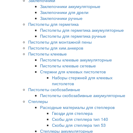
Заклепочники
Заклепочники аккумуляторные
Заклепочники для дрели
Заклепочники ручные
Пистолеты для герметика
Пистолеты для герметика аккумуляторные
Пистолеты для герметика ручные
Пистолеты для монтажной пены
Пистолеты для хим.анкеров
Пистолеты клеевые
Пистолеты клеевые аккумуляторные
Пистолеты клеевые сетевые
Стержни для клеевых пистолетов
Наборы стержней для клеевых
пистолетов
Пистолеты скобозабивные
Пистолеты скобозабивные аккумуляторные
Степлеры
Расходные материалы для степлеров
Гвозди для степлера
Скобы для степлера тип 140
Скобы для степлера тип 53
Степлеры аккумуляторные