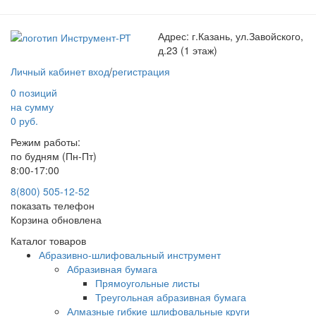
Адрес:
г.Казань, ул.Завойского,
д.23 (1 этаж)
Личный кабинет
вход
/
регистрация
0 позиций
на сумму
0 руб.
Режим работы:
по будням (Пн-Пт)
8:00-17:00
8(800) 505-12-
52
показать телефон
Корзина обновлена
Каталог товаров
Абразивно-шлифовальный инструмент
Абразивная бумага
Прямоугольные листы
Треугольная абразивная бумага
Алмазные гибкие шлифовальные круги