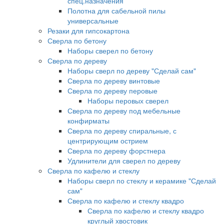
спец.назначения
Полотна для сабельной пилы
универсальные
Резаки для гипсокартона
Сверла по бетону
Наборы сверел по бетону
Сверла по дереву
Наборы сверл по дереву "Сделай сам"
Сверла по дереву винтовые
Сверла по дереву перовые
Наборы перовых сверел
Сверла по дереву под мебельные
конфирматы
Сверла по дереву спиральные, с
центрирующим острием
Сверла по дереву форстнера
Удлинители для сверел по дереву
Сверла по кафелю и стеклу
Наборы сверл по стеклу и керамике "Сделай
сам"
Сверла по кафелю и стеклу квадро
Сверла по кафелю и стеклу квадро
круглый хвостовик