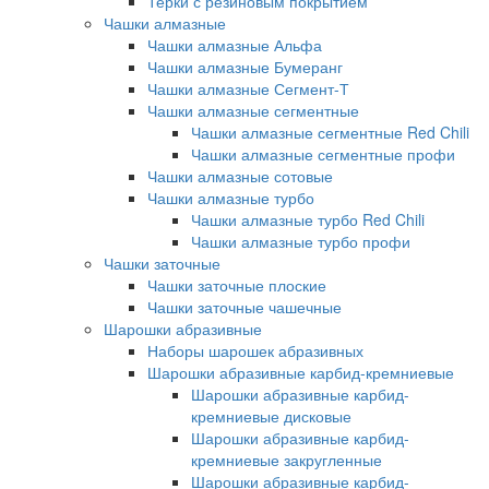
Терки с резиновым покрытием
Чашки алмазные
Чашки алмазные Альфа
Чашки алмазные Бумеранг
Чашки алмазные Сегмент-Т
Чашки алмазные сегментные
Чашки алмазные сегментные Red Chili
Чашки алмазные сегментные профи
Чашки алмазные сотовые
Чашки алмазные турбо
Чашки алмазные турбо Red Chili
Чашки алмазные турбо профи
Чашки заточные
Чашки заточные плоские
Чашки заточные чашечные
Шарошки абразивные
Наборы шарошек абразивных
Шарошки абразивные карбид-кремниевые
Шарошки абразивные карбид-
кремниевые дисковые
Шарошки абразивные карбид-
кремниевые закругленные
Шарошки абразивные карбид-