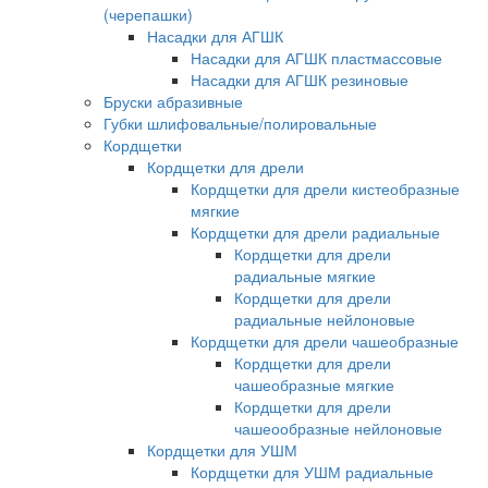
(черепашки)
Насадки для АГШК
Насадки для АГШК пластмассовые
Насадки для АГШК резиновые
Бруски абразивные
Губки шлифовальные/полировальные
Кордщетки
Кордщетки для дрели
Кордщетки для дрели кистеобразные
мягкие
Кордщетки для дрели радиальные
Кордщетки для дрели
радиальные мягкие
Кордщетки для дрели
радиальные нейлоновые
Кордщетки для дрели чашеобразные
Кордщетки для дрели
чашеобразные мягкие
Кордщетки для дрели
чашеообразные нейлоновые
Кордщетки для УШМ
Кордщетки для УШМ радиальные