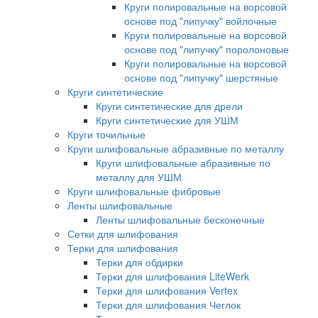
Круги полировальные на ворсовой
основе под "липучку" войлочные
Круги полировальные на ворсовой
основе под "липучку" поролоновые
Круги полировальные на ворсовой
основе под "липучку" шерстяные
Круги синтетические
Круги синтетические для дрели
Круги синтетические для УШМ
Круги точильные
Круги шлифовальные абразивные по металлу
Круги шлифовальные абразивные по
металлу для УШМ
Круги шлифовальные фибровые
Ленты шлифовальные
Ленты шлифовальные бесконечные
Сетки для шлифования
Терки для шлифования
Терки для обдирки
Терки для шлифования LiteWerk
Терки для шлифования Vertex
Терки для шлифования Чеглок