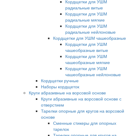
Кордщетки для УШМ
радиальные витые
Кордщетки для УШМ
радиальные мягкие
Кордщетки для УШМ
радиальные нейлоновые
Кордщетки для УШМ чашеобразные
Кордщетки для УШМ
чашеобразные витые
Кордщетки для УШМ
чашеобразные мягкие
Кордщетки для УШМ
чашеобразные нейлоновые
Кордщетки ручные
Наборы кордщеток
Круги абразивные на ворсовой основе
Круги абразивные на ворсовой основе с
отверстием
Тарелки опорные для кругов на ворсовой
основе
Сменные стикеры для опорных
тарелок
Тарелки опорные для кругов на