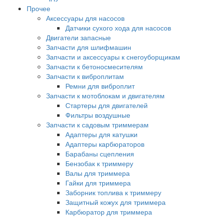
Прочее
Аксессуары для насосов
Датчики сухого хода для насосов
Двигатели запасные
Запчасти для шлифмашин
Запчасти и аксессуары к снегоуборщикам
Запчасти к бетоносмесителям
Запчасти к виброплитам
Ремни для виброплит
Запчасти к мотоблокам и двигателям
Стартеры для двигателей
Фильтры воздушные
Запчасти к садовым триммерам
Адаптеры для катушки
Адаптеры карбюраторов
Барабаны сцепления
Бензобак к триммеру
Валы для триммера
Гайки для триммера
Заборник топлива к триммеру
Защитный кожух для триммера
Карбюратор для триммера