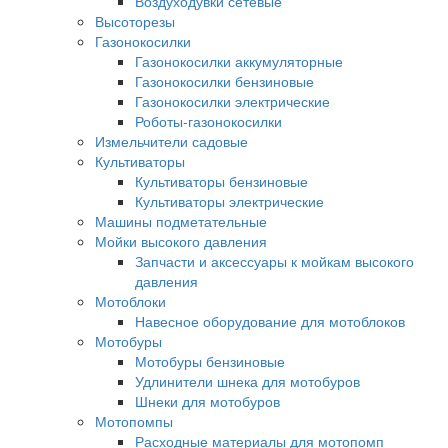
Воздуходувки сетевые
Высоторезы
Газонокосилки
Газонокосилки аккумуляторные
Газонокосилки бензиновые
Газонокосилки электрические
Роботы-газонокосилки
Измельчители садовые
Культиваторы
Культиваторы бензиновые
Культиваторы электрические
Машины подметательные
Мойки высокого давления
Запчасти и аксессуары к мойкам высокого
давления
Мотоблоки
Навесное оборудование для мотоблоков
Мотобуры
Мотобуры бензиновые
Удлинители шнека для мотобуров
Шнеки для мотобуров
Мотопомпы
Расходные материалы для мотопомп