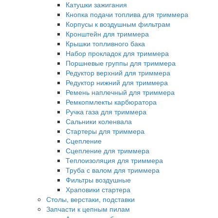
Катушки зажигания
Кнопка подачи топлива для триммера
Корпусы к воздушным фильтрам
Кронштейн для триммера
Крышки топливного бака
Набор прокладок для триммера
Поршневые группы для триммера
Редуктор верхний для триммера
Редуктор нижний для триммера
Ремень наплечный для триммера
Ремкопмлекты карбюратора
Ручка газа для триммера
Сальники коленвала
Стартеры для триммера
Сцепление
Сцепление для триммера
Теплоизоляция для триммера
Труба с валом для триммера
Фильтры воздушные
Храповики стартера
Столы, верстаки, подставки
Запчасти к цепным пилам