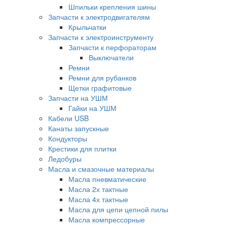
Шпильки крепления шины
Запчасти к электродвигателям
Крыльчатки
Запчасти к электроинструменту
Запчасти к перфораторам
Выключатели
Ремни
Ремни для рубанков
Щетки графитовые
Запчасти на УШМ
Гайки на УШМ
Кабели USB
Канаты запускные
Кондукторы
Крестики для плитки
Ледобуры
Масла и смазочные материалы
Масла пневматические
Масла 2х тактные
Масла 4х тактные
Масла для цепи цепной пилы
Масла компрессорные