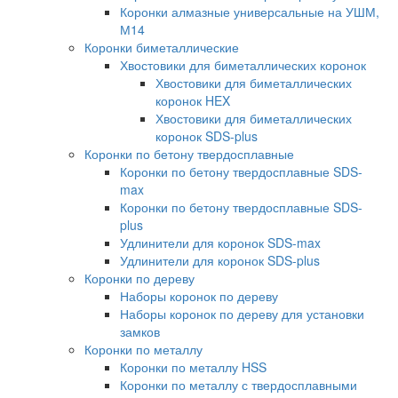
Коронки алмазные универсальные на УШМ,
М14
Коронки биметаллические
Хвостовики для биметаллических коронок
Хвостовики для биметаллических
коронок HEX
Хвостовики для биметаллических
коронок SDS-plus
Коронки по бетону твердосплавные
Коронки по бетону твердосплавные SDS-
max
Коронки по бетону твердосплавные SDS-
plus
Удлинители для коронок SDS-max
Удлинители для коронок SDS-plus
Коронки по дереву
Наборы коронок по дереву
Наборы коронок по дереву для установки
замков
Коронки по металлу
Коронки по металлу HSS
Коронки по металлу с твердосплавными