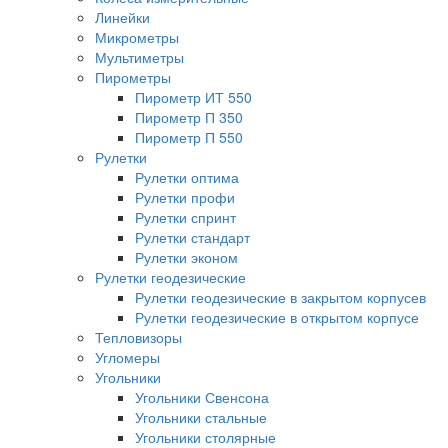
Линейки
Микрометры
Мультиметры
Пирометры
Пирометр ИТ 550
Пирометр П 350
Пирометр П 550
Рулетки
Рулетки оптима
Рулетки профи
Рулетки спринт
Рулетки стандарт
Рулетки эконом
Рулетки геодезические
Рулетки геодезические в закрытом корпусев
Рулетки геодезические в открытом корпусе
Тепловизоры
Угломеры
Угольники
Угольники Свенсона
Угольники стальные
Угольники столярные