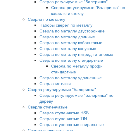
Сверла регулируемые "Балеринка"
Сверла регулируемые "Балеринка" по
кафелю и стеклу
Сверла по металлу
Наборы сверел по металлу
Сверла по металлу двусторонние
Сверла по металлу длинные
Сверла по металлу кобальтовые
Сверла по металлу конусные
Сверла по металлу нитрид-титановые
Сверла по металлу стандартные
Сверла по металлу профи
стандартные
Сверла по металлу удлиненные
Сверла-метчики
Сверла регулируемые "Балеринка"
Сверла регулируемые "Балеринка" по
дереву
Сверла ступенчатые
Сверла ступенчатые HSS
Сверла ступенчатые TiN
Сверла ступенчатые спиральные
Сверла универсальные