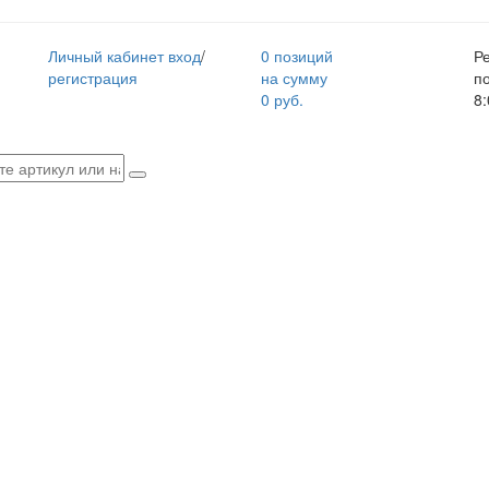
Личный кабинет
вход
/
0 позиций
Р
регистрация
на сумму
п
0 руб.
8: