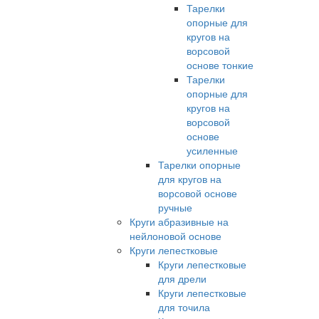
Тарелки
опорные для
кругов на
ворсовой
основе тонкие
Тарелки
опорные для
кругов на
ворсовой
основе
усиленные
Тарелки опорные
для кругов на
ворсовой основе
ручные
Круги абразивные на
нейлоновой основе
Круги лепестковые
Круги лепестковые
для дрели
Круги лепестковые
для точила