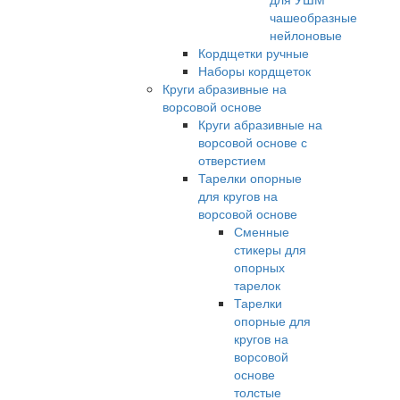
чашеобразные
нейлоновые
Кордщетки ручные
Наборы кордщеток
Круги абразивные на
ворсовой основе
Круги абразивные на
ворсовой основе с
отверстием
Тарелки опорные
для кругов на
ворсовой основе
Сменные
стикеры для
опорных
тарелок
Тарелки
опорные для
кругов на
ворсовой
основе
толстые