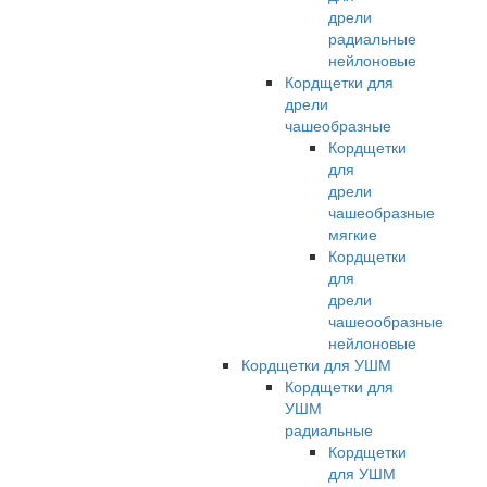
дрели
радиальные
нейлоновые
Кордщетки для
дрели
чашеобразные
Кордщетки
для
дрели
чашеобразные
мягкие
Кордщетки
для
дрели
чашеообразные
нейлоновые
Кордщетки для УШМ
Кордщетки для
УШМ
радиальные
Кордщетки
для УШМ