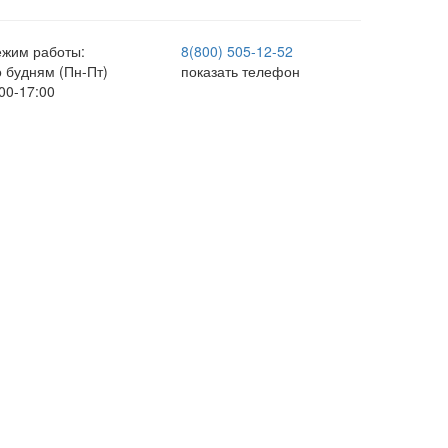
ежим работы:
8(800) 505-12-
52
о будням (Пн-Пт)
показать телефон
00-17:00