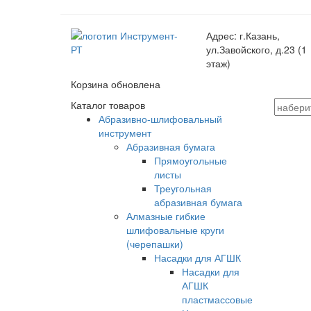
Адрес:
г.Казань,
ул.Завойского, д.23 (1
этаж)
Корзина обновлена
Каталог товаров
Абразивно-шлифовальный
инструмент
Абразивная бумага
Прямоугольные
листы
Треугольная
абразивная бумага
Алмазные гибкие
шлифовальные круги
(черепашки)
Насадки для АГШК
Насадки для
АГШК
пластмассовые