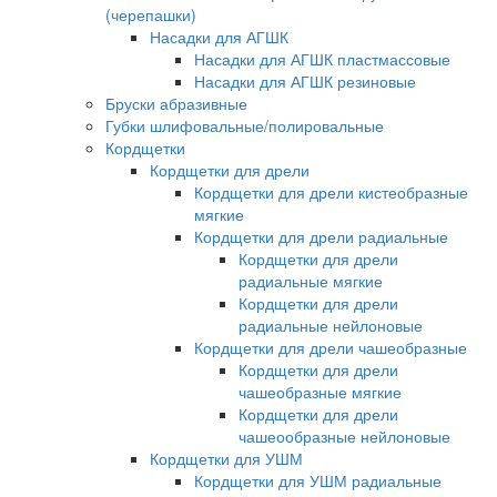
(черепашки)
Насадки для АГШК
Насадки для АГШК пластмассовые
Насадки для АГШК резиновые
Бруски абразивные
Губки шлифовальные/полировальные
Кордщетки
Кордщетки для дрели
Кордщетки для дрели кистеобразные
мягкие
Кордщетки для дрели радиальные
Кордщетки для дрели
радиальные мягкие
Кордщетки для дрели
радиальные нейлоновые
Кордщетки для дрели чашеобразные
Кордщетки для дрели
чашеобразные мягкие
Кордщетки для дрели
чашеообразные нейлоновые
Кордщетки для УШМ
Кордщетки для УШМ радиальные