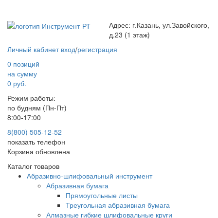
Адрес:
г.Казань, ул.Завойского,
д.23 (1 этаж)
Личный кабинет
вход
/
регистрация
0 позиций
на сумму
0 руб.
Режим работы:
по будням (Пн-Пт)
8:00-17:00
8(800) 505-12-
52
показать телефон
Корзина обновлена
Каталог товаров
Абразивно-шлифовальный инструмент
Абразивная бумага
Прямоугольные листы
Треугольная абразивная бумага
Алмазные гибкие шлифовальные круги