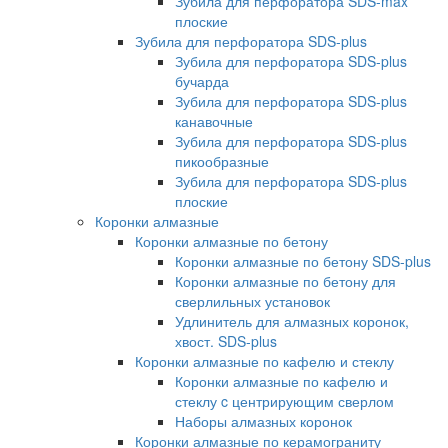
Зубила для перфоратора SDS-max
плоские
Зубила для перфоратора SDS-plus
Зубила для перфоратора SDS-plus
бучарда
Зубила для перфоратора SDS-plus
канавочные
Зубила для перфоратора SDS-plus
пикообразные
Зубила для перфоратора SDS-plus
плоские
Коронки алмазные
Коронки алмазные по бетону
Коронки алмазные по бетону SDS-plus
Коронки алмазные по бетону для
сверлильных установок
Удлинитель для алмазных коронок,
хвост. SDS-plus
Коронки алмазные по кафелю и стеклу
Коронки алмазные по кафелю и
стеклу c центрирующим сверлом
Наборы алмазных коронок
Коронки алмазные по керамограниту