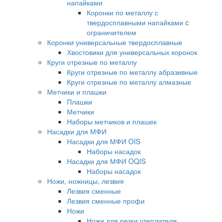
напайками
Коронки по металлу с
твердосплавными напайками c
ограничителем
Коронки универсальные твердосплавные
Хвостовики для универсальных коронок
Круги отрезные по металлу
Круги отрезные по металлу абразивные
Круги отрезные по металлу алмазные
Метчики и плашки
Плашки
Метчики
Наборы метчиков и плашек
Насадки для МФИ
Насадки для МФИ OIS
Наборы насадок
Насадки для МФИ OQIS
Наборы насадок
Ножи, ножницы, лезвия
Лезвия сменные
Лезвия сменные профи
Ножи
Ножи для резки утеплителя