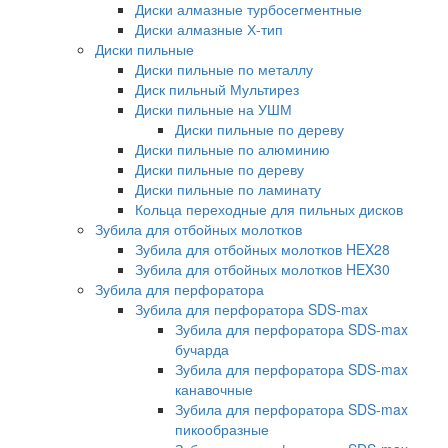
Диски алмазные турбосегментные
Диски алмазные Х-тип
Диски пильные
Диски пильные по металлу
Диск пильный Мультирез
Диски пильные на УШМ
Диски пильные по дереву
Диски пильные по алюминию
Диски пильные по дереву
Диски пильные по ламинату
Кольца переходные для пильных дисков
Зубила для отбойных молотков
Зубила для отбойных молотков HEX28
Зубила для отбойных молотков HEX30
Зубила для перфоратора
Зубила для перфоратора SDS-max
Зубила для перфоратора SDS-max
бучарда
Зубила для перфоратора SDS-max
канавочные
Зубила для перфоратора SDS-max
пикообразные