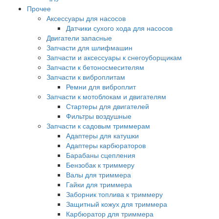
Прочее
Аксессуары для насосов
Датчики сухого хода для насосов
Двигатели запасные
Запчасти для шлифмашин
Запчасти и аксессуары к снегоуборщикам
Запчасти к бетоносмесителям
Запчасти к виброплитам
Ремни для виброплит
Запчасти к мотоблокам и двигателям
Стартеры для двигателей
Фильтры воздушные
Запчасти к садовым триммерам
Адаптеры для катушки
Адаптеры карбюраторов
Барабаны сцепления
Бензобак к триммеру
Валы для триммера
Гайки для триммера
Заборник топлива к триммеру
Защитный кожух для триммера
Карбюратор для триммера