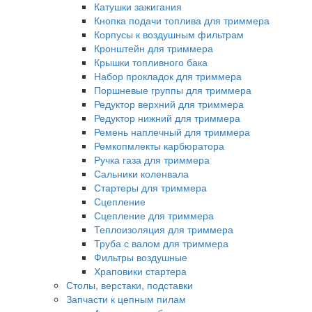
Катушки зажигания
Кнопка подачи топлива для триммера
Корпусы к воздушным фильтрам
Кронштейн для триммера
Крышки топливного бака
Набор прокладок для триммера
Поршневые группы для триммера
Редуктор верхний для триммера
Редуктор нижний для триммера
Ремень наплечный для триммера
Ремкопмлекты карбюратора
Ручка газа для триммера
Сальники коленвала
Стартеры для триммера
Сцепление
Сцепление для триммера
Теплоизоляция для триммера
Труба с валом для триммера
Фильтры воздушные
Храповики стартера
Столы, верстаки, подставки
Запчасти к цепным пилам