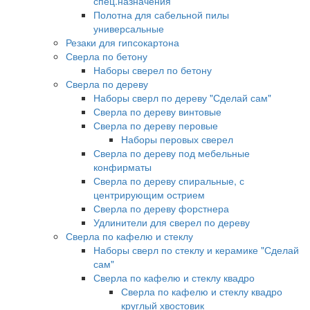
спец.назначения
Полотна для сабельной пилы
универсальные
Резаки для гипсокартона
Сверла по бетону
Наборы сверел по бетону
Сверла по дереву
Наборы сверл по дереву "Сделай сам"
Сверла по дереву винтовые
Сверла по дереву перовые
Наборы перовых сверел
Сверла по дереву под мебельные
конфирматы
Сверла по дереву спиральные, с
центрирующим острием
Сверла по дереву форстнера
Удлинители для сверел по дереву
Сверла по кафелю и стеклу
Наборы сверл по стеклу и керамике "Сделай
сам"
Сверла по кафелю и стеклу квадро
Сверла по кафелю и стеклу квадро
круглый хвостовик