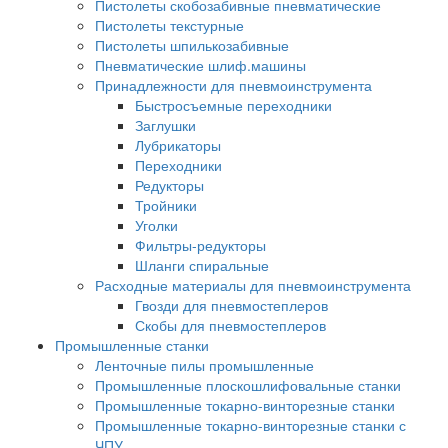
Пистолеты скобозабивные пневматические
Пистолеты текстурные
Пистолеты шпилькозабивные
Пневматические шлиф.машины
Принадлежности для пневмоинструмента
Быстросъемные переходники
Заглушки
Лубрикаторы
Переходники
Редукторы
Тройники
Уголки
Фильтры-редукторы
Шланги спиральные
Расходные материалы для пневмоинструмента
Гвозди для пневмостеплеров
Скобы для пневмостеплеров
Промышленные станки
Ленточные пилы промышленные
Промышленные плоскошлифовальные станки
Промышленные токарно-винторезные станки
Промышленные токарно-винторезные станки с
ЧПУ