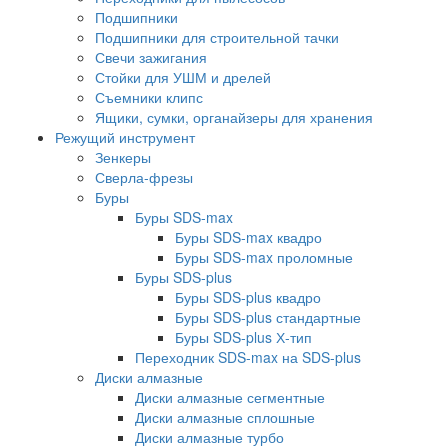
Подшипники
Подшипники для строительной тачки
Свечи зажигания
Стойки для УШМ и дрелей
Съемники клипс
Ящики, сумки, органайзеры для хранения
Режущий инструмент
Зенкеры
Сверла-фрезы
Буры
Буры SDS-max
Буры SDS-max квадро
Буры SDS-max проломные
Буры SDS-plus
Буры SDS-plus квадро
Буры SDS-plus стандартные
Буры SDS-plus Х-тип
Переходник SDS-max на SDS-plus
Диски алмазные
Диски алмазные сегментные
Диски алмазные сплошные
Диски алмазные турбо