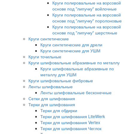
Круги полировальные на ворсовой
основе под "липучку" войлочные
Круги полировальные на ворсовой
основе под "липучку" поролоновые
Круги полировальные на ворсовой
основе под "липучку" шерстяные
Круги синтетические
Круги синтетические для дрели
Круги синтетические для УШМ
Круги точильные
Круги шлифовальные абразивные по металлу
Круги шлифовальные абразивные по
металлу для УШМ
Круги шлифовальные фибровые
Ленты шлифовальные
Ленты шлифовальные бесконечные
Сетки для шлифования
Терки для шлифования
Терки для обдирки
Терки для шлифования LiteWerk
Терки для шлифования Vertex
Терки для шлифования Чеглок