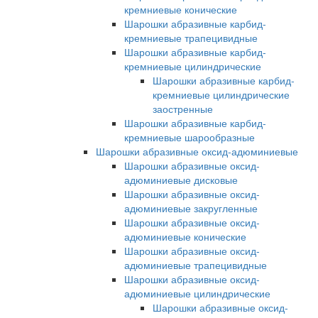
кремниевые конические
Шарошки абразивные карбид-
кремниевые трапецивидные
Шарошки абразивные карбид-
кремниевые цилиндрические
Шарошки абразивные карбид-
кремниевые цилиндрические
заостренные
Шарошки абразивные карбид-
кремниевые шарообразные
Шарошки абразивные оксид-адюминиевые
Шарошки абразивные оксид-
адюминиевые дисковые
Шарошки абразивные оксид-
адюминиевые закругленные
Шарошки абразивные оксид-
адюминиевые конические
Шарошки абразивные оксид-
адюминиевые трапецивидные
Шарошки абразивные оксид-
адюминиевые цилиндрические
Шарошки абразивные оксид-