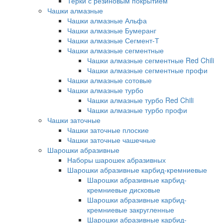
Терки с резиновым покрытием
Чашки алмазные
Чашки алмазные Альфа
Чашки алмазные Бумеранг
Чашки алмазные Сегмент-Т
Чашки алмазные сегментные
Чашки алмазные сегментные Red Chili
Чашки алмазные сегментные профи
Чашки алмазные сотовые
Чашки алмазные турбо
Чашки алмазные турбо Red Chili
Чашки алмазные турбо профи
Чашки заточные
Чашки заточные плоские
Чашки заточные чашечные
Шарошки абразивные
Наборы шарошек абразивных
Шарошки абразивные карбид-кремниевые
Шарошки абразивные карбид-
кремниевые дисковые
Шарошки абразивные карбид-
кремниевые закругленные
Шарошки абразивные карбид-