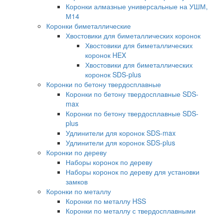
Коронки алмазные универсальные на УШМ,
М14
Коронки биметаллические
Хвостовики для биметаллических коронок
Хвостовики для биметаллических
коронок HEX
Хвостовики для биметаллических
коронок SDS-plus
Коронки по бетону твердосплавные
Коронки по бетону твердосплавные SDS-
max
Коронки по бетону твердосплавные SDS-
plus
Удлинители для коронок SDS-max
Удлинители для коронок SDS-plus
Коронки по дереву
Наборы коронок по дереву
Наборы коронок по дереву для установки
замков
Коронки по металлу
Коронки по металлу HSS
Коронки по металлу с твердосплавными