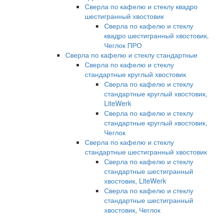
Сверла по кафелю и стеклу квадро
шестигранный хвостовик
Сверла по кафелю и стеклу
квадро шестигранный хвостовик,
Чеглок ПРО
Сверла по кафелю и стеклу стандартные
Сверла по кафелю и стеклу
стандартные круглый хвостовик
Сверла по кафелю и стеклу
стандартные круглый хвостовик,
LiteWerk
Сверла по кафелю и стеклу
стандартные круглый хвостовик,
Чеглок
Сверла по кафелю и стеклу
стандартные шестигранный хвостовик
Сверла по кафелю и стеклу
стандартные шестигранный
хвостовик, LiteWerk
Сверла по кафелю и стеклу
стандартные шестигранный
хвостовик, Чеглок