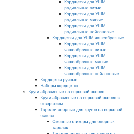
Кордщетки для УШМ
радиальные витые
Кордщетки для УШМ
радиальные мягкие
Кордщетки для УШМ
радиальные нейлоновые
Кордщетки для УШМ чашеобразные
Кордщетки для УШМ
чашеобразные витые
Кордщетки для УШМ
чашеобразные мягкие
Кордщетки для УШМ
чашеобразные нейлоновые
Кордщетки ручные
Наборы кордщеток
Круги абразивные на ворсовой основе
Круги абразивные на ворсовой основе с
отверстием
Тарелки опорные для кругов на ворсовой
основе
Сменные стикеры для опорных
тарелок
Тарелки опорные для кругов на