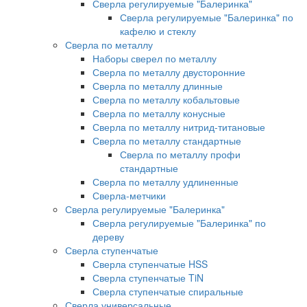
Сверла регулируемые "Балеринка"
Сверла регулируемые "Балеринка" по
кафелю и стеклу
Сверла по металлу
Наборы сверел по металлу
Сверла по металлу двусторонние
Сверла по металлу длинные
Сверла по металлу кобальтовые
Сверла по металлу конусные
Сверла по металлу нитрид-титановые
Сверла по металлу стандартные
Сверла по металлу профи
стандартные
Сверла по металлу удлиненные
Сверла-метчики
Сверла регулируемые "Балеринка"
Сверла регулируемые "Балеринка" по
дереву
Сверла ступенчатые
Сверла ступенчатые HSS
Сверла ступенчатые TiN
Сверла ступенчатые спиральные
Сверла универсальные