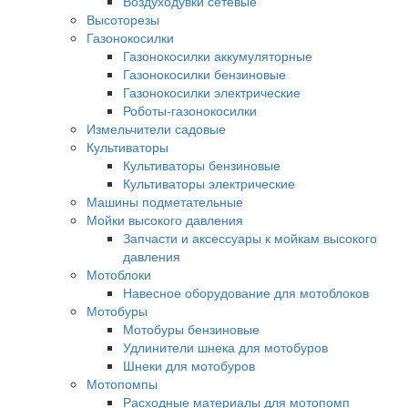
Воздуходувки сетевые
Высоторезы
Газонокосилки
Газонокосилки аккумуляторные
Газонокосилки бензиновые
Газонокосилки электрические
Роботы-газонокосилки
Измельчители садовые
Культиваторы
Культиваторы бензиновые
Культиваторы электрические
Машины подметательные
Мойки высокого давления
Запчасти и аксессуары к мойкам высокого
давления
Мотоблоки
Навесное оборудование для мотоблоков
Мотобуры
Мотобуры бензиновые
Удлинители шнека для мотобуров
Шнеки для мотобуров
Мотопомпы
Расходные материалы для мотопомп