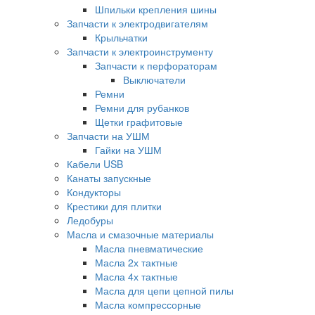
Шпильки крепления шины
Запчасти к электродвигателям
Крыльчатки
Запчасти к электроинструменту
Запчасти к перфораторам
Выключатели
Ремни
Ремни для рубанков
Щетки графитовые
Запчасти на УШМ
Гайки на УШМ
Кабели USB
Канаты запускные
Кондукторы
Крестики для плитки
Ледобуры
Масла и смазочные материалы
Масла пневматические
Масла 2х тактные
Масла 4х тактные
Масла для цепи цепной пилы
Масла компрессорные