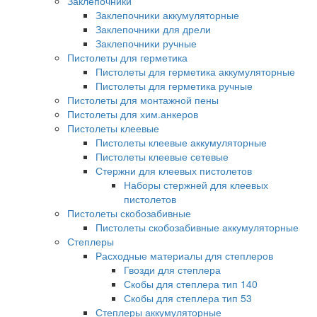
Заклепочники
Заклепочники аккумуляторные
Заклепочники для дрели
Заклепочники ручные
Пистолеты для герметика
Пистолеты для герметика аккумуляторные
Пистолеты для герметика ручные
Пистолеты для монтажной пены
Пистолеты для хим.анкеров
Пистолеты клеевые
Пистолеты клеевые аккумуляторные
Пистолеты клеевые сетевые
Стержни для клеевых пистолетов
Наборы стержней для клеевых
пистолетов
Пистолеты скобозабивные
Пистолеты скобозабивные аккумуляторные
Степлеры
Расходные материалы для степлеров
Гвозди для степлера
Скобы для степлера тип 140
Скобы для степлера тип 53
Степлеры аккумуляторные