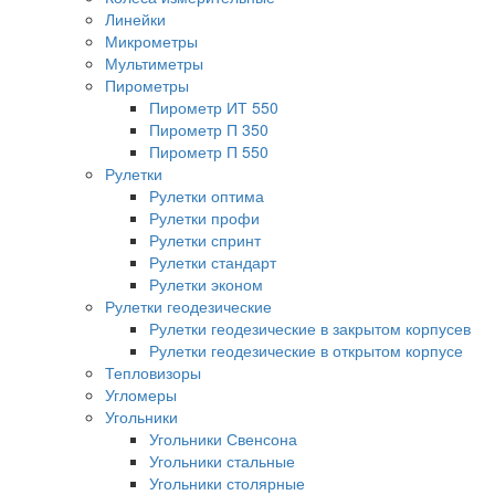
Линейки
Микрометры
Мультиметры
Пирометры
Пирометр ИТ 550
Пирометр П 350
Пирометр П 550
Рулетки
Рулетки оптима
Рулетки профи
Рулетки спринт
Рулетки стандарт
Рулетки эконом
Рулетки геодезические
Рулетки геодезические в закрытом корпусев
Рулетки геодезические в открытом корпусе
Тепловизоры
Угломеры
Угольники
Угольники Свенсона
Угольники стальные
Угольники столярные