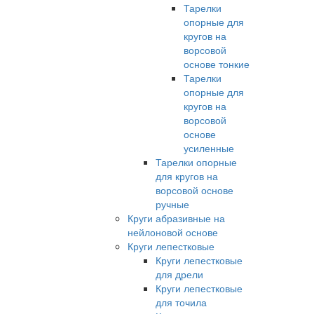
Тарелки
опорные для
кругов на
ворсовой
основе тонкие
Тарелки
опорные для
кругов на
ворсовой
основе
усиленные
Тарелки опорные
для кругов на
ворсовой основе
ручные
Круги абразивные на
нейлоновой основе
Круги лепестковые
Круги лепестковые
для дрели
Круги лепестковые
для точила