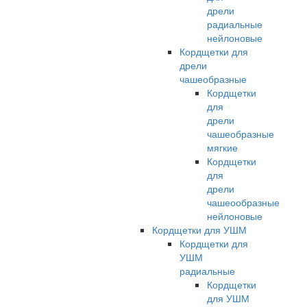
дрели
радиальные
нейлоновые
Кордщетки для
дрели
чашеобразные
Кордщетки
для
дрели
чашеобразные
мягкие
Кордщетки
для
дрели
чашеообразные
нейлоновые
Кордщетки для УШМ
Кордщетки для
УШМ
радиальные
Кордщетки
для УШМ