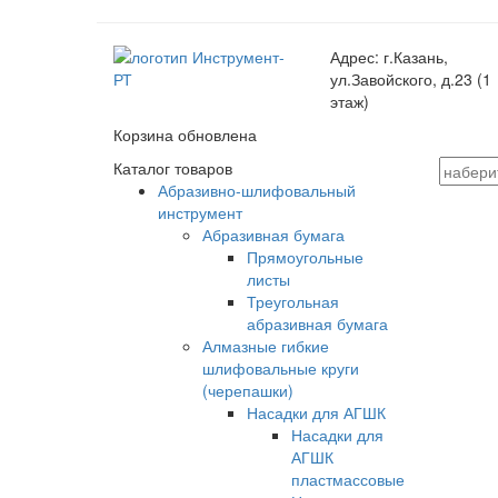
Адрес:
г.Казань,
ул.Завойского, д.23 (1
этаж)
Корзина обновлена
Каталог товаров
Абразивно-шлифовальный
инструмент
Абразивная бумага
Прямоугольные
листы
Треугольная
абразивная бумага
Алмазные гибкие
шлифовальные круги
(черепашки)
Насадки для АГШК
Насадки для
АГШК
пластмассовые