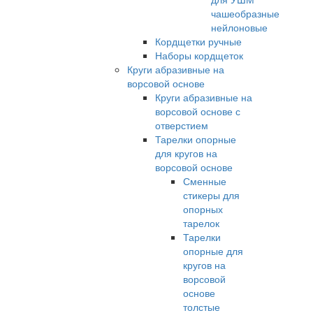
чашеобразные
нейлоновые
Кордщетки ручные
Наборы кордщеток
Круги абразивные на
ворсовой основе
Круги абразивные на
ворсовой основе с
отверстием
Тарелки опорные
для кругов на
ворсовой основе
Сменные
стикеры для
опорных
тарелок
Тарелки
опорные для
кругов на
ворсовой
основе
толстые