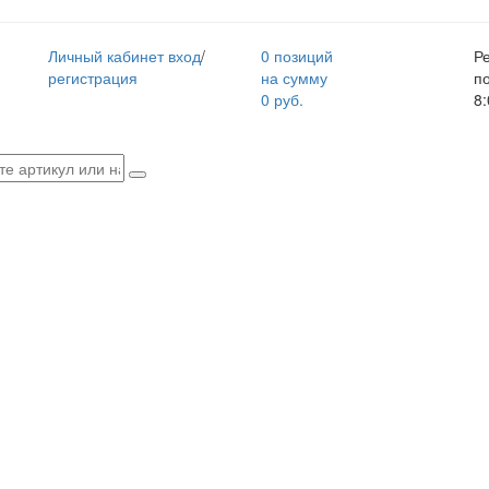
Личный кабинет
вход
/
0 позиций
Р
регистрация
на сумму
п
0 руб.
8: