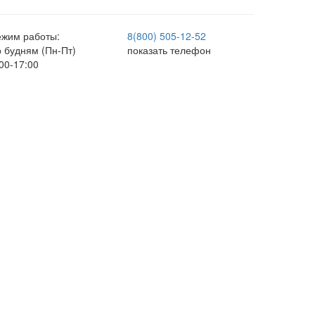
ежим работы:
8(800) 505-12-
52
о будням (Пн-Пт)
показать телефон
00-17:00