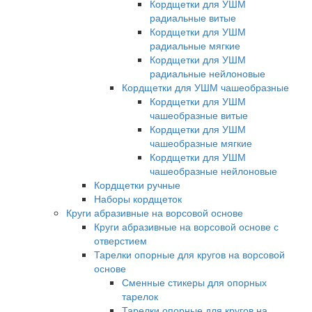
Кордщетки для УШМ
радиальные витые
Кордщетки для УШМ
радиальные мягкие
Кордщетки для УШМ
радиальные нейлоновые
Кордщетки для УШМ чашеобразные
Кордщетки для УШМ
чашеобразные витые
Кордщетки для УШМ
чашеобразные мягкие
Кордщетки для УШМ
чашеобразные нейлоновые
Кордщетки ручные
Наборы кордщеток
Круги абразивные на ворсовой основе
Круги абразивные на ворсовой основе с
отверстием
Тарелки опорные для кругов на ворсовой
основе
Сменные стикеры для опорных
тарелок
Тарелки опорные для кругов на