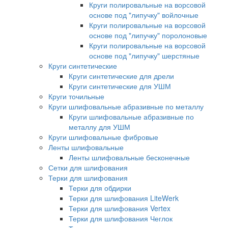
Круги полировальные на ворсовой
основе под "липучку" войлочные
Круги полировальные на ворсовой
основе под "липучку" поролоновые
Круги полировальные на ворсовой
основе под "липучку" шерстяные
Круги синтетические
Круги синтетические для дрели
Круги синтетические для УШМ
Круги точильные
Круги шлифовальные абразивные по металлу
Круги шлифовальные абразивные по
металлу для УШМ
Круги шлифовальные фибровые
Ленты шлифовальные
Ленты шлифовальные бесконечные
Сетки для шлифования
Терки для шлифования
Терки для обдирки
Терки для шлифования LiteWerk
Терки для шлифования Vertex
Терки для шлифования Чеглок