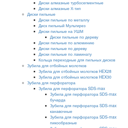
Диски алмазные турбосегментные
Диски алмазные Х-тип
Диски пильные
Диски пильные по металлу
Диск пильный Мультирез
Диски пильные на УШМ
Диски пильные по дереву
Диски пильные по алюминию
Диски пильные по дереву
Диски пильные по ламинату
Кольца переходные для пильных дисков
Зубила для отбойных молотков
Зубила для отбойных молотков HEX28
Зубила для отбойных молотков HEX30
Зубила для перфоратора
Зубила для перфоратора SDS-max
Зубила для перфоратора SDS-max
бучарда
Зубила для перфоратора SDS-max
канавочные
Зубила для перфоратора SDS-max
пикообразные