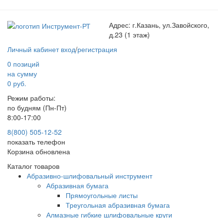
Адрес:
г.Казань, ул.Завойского,
д.23 (1 этаж)
Личный кабинет
вход
/
регистрация
0 позиций
на сумму
0 руб.
Режим работы:
по будням (Пн-Пт)
8:00-17:00
8(800) 505-12-
52
показать телефон
Корзина обновлена
Каталог товаров
Абразивно-шлифовальный инструмент
Абразивная бумага
Прямоугольные листы
Треугольная абразивная бумага
Алмазные гибкие шлифовальные круги