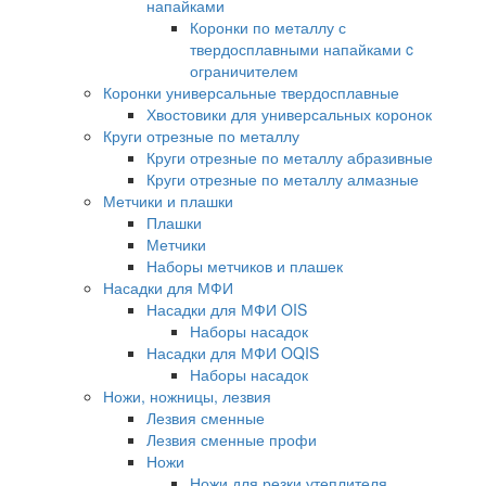
напайками
Коронки по металлу с
твердосплавными напайками c
ограничителем
Коронки универсальные твердосплавные
Хвостовики для универсальных коронок
Круги отрезные по металлу
Круги отрезные по металлу абразивные
Круги отрезные по металлу алмазные
Метчики и плашки
Плашки
Метчики
Наборы метчиков и плашек
Насадки для МФИ
Насадки для МФИ OIS
Наборы насадок
Насадки для МФИ OQIS
Наборы насадок
Ножи, ножницы, лезвия
Лезвия сменные
Лезвия сменные профи
Ножи
Ножи для резки утеплителя