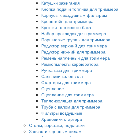
Катушки зажигания
Кнопка подачи топлива для триммера
Корпусы к воздушным фильтрам
Кронштейн для триммера
Крышки топливного бака
Набор прокладок для триммера
Поршневые группы для триммера
Редуктор верхний для триммера
Редуктор нижний для триммера
Ремень наплечный для триммера
Ремкопмлекты карбюратора
Ручка газа для триммера
Сальники коленвала
Стартеры для триммера
Сцепление
Сцепление для триммера
Теплоизоляция для триммера
Труба с валом для триммера
Фильтры воздушные
Храповики стартера
Столы, верстаки, подставки
Запчасти к цепным пилам