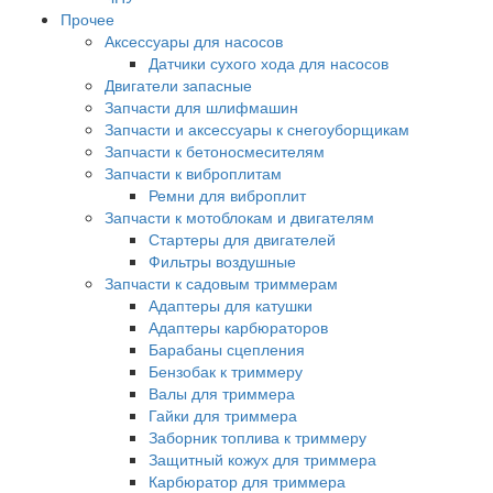
Прочее
Аксессуары для насосов
Датчики сухого хода для насосов
Двигатели запасные
Запчасти для шлифмашин
Запчасти и аксессуары к снегоуборщикам
Запчасти к бетоносмесителям
Запчасти к виброплитам
Ремни для виброплит
Запчасти к мотоблокам и двигателям
Стартеры для двигателей
Фильтры воздушные
Запчасти к садовым триммерам
Адаптеры для катушки
Адаптеры карбюраторов
Барабаны сцепления
Бензобак к триммеру
Валы для триммера
Гайки для триммера
Заборник топлива к триммеру
Защитный кожух для триммера
Карбюратор для триммера