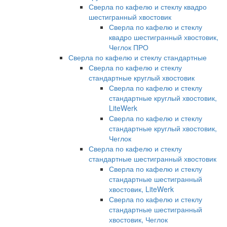
Сверла по кафелю и стеклу квадро
шестигранный хвостовик
Сверла по кафелю и стеклу
квадро шестигранный хвостовик,
Чеглок ПРО
Сверла по кафелю и стеклу стандартные
Сверла по кафелю и стеклу
стандартные круглый хвостовик
Сверла по кафелю и стеклу
стандартные круглый хвостовик,
LiteWerk
Сверла по кафелю и стеклу
стандартные круглый хвостовик,
Чеглок
Сверла по кафелю и стеклу
стандартные шестигранный хвостовик
Сверла по кафелю и стеклу
стандартные шестигранный
хвостовик, LiteWerk
Сверла по кафелю и стеклу
стандартные шестигранный
хвостовик, Чеглок