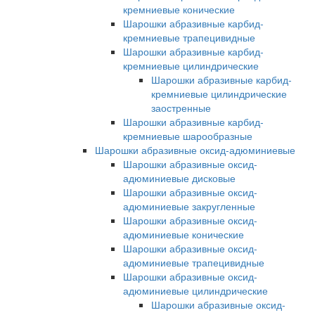
кремниевые конические
Шарошки абразивные карбид-
кремниевые трапецивидные
Шарошки абразивные карбид-
кремниевые цилиндрические
Шарошки абразивные карбид-
кремниевые цилиндрические
заостренные
Шарошки абразивные карбид-
кремниевые шарообразные
Шарошки абразивные оксид-адюминиевые
Шарошки абразивные оксид-
адюминиевые дисковые
Шарошки абразивные оксид-
адюминиевые закругленные
Шарошки абразивные оксид-
адюминиевые конические
Шарошки абразивные оксид-
адюминиевые трапецивидные
Шарошки абразивные оксид-
адюминиевые цилиндрические
Шарошки абразивные оксид-