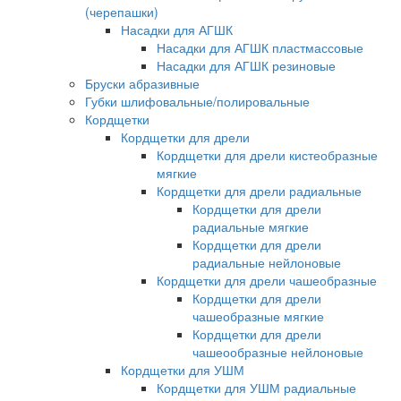
(черепашки)
Насадки для АГШК
Насадки для АГШК пластмассовые
Насадки для АГШК резиновые
Бруски абразивные
Губки шлифовальные/полировальные
Кордщетки
Кордщетки для дрели
Кордщетки для дрели кистеобразные
мягкие
Кордщетки для дрели радиальные
Кордщетки для дрели
радиальные мягкие
Кордщетки для дрели
радиальные нейлоновые
Кордщетки для дрели чашеобразные
Кордщетки для дрели
чашеобразные мягкие
Кордщетки для дрели
чашеообразные нейлоновые
Кордщетки для УШМ
Кордщетки для УШМ радиальные