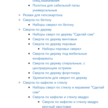
спец.назначения
Полотна для сабельной пилы
универсальные
Резаки для гипсокартона
Сверла по бетону
Наборы сверел по бетону
Сверла по дереву
Наборы сверл по дереву "Сделай сам"
Сверла по дереву винтовые
Сверла по дереву перовые
Наборы перовых сверел
Сверла по дереву под мебельные
конфирматы
Сверла по дереву спиральные, с
центрирующим острием
Сверла по дереву форстнера
Удлинители для сверел по дереву
Сверла по кафелю и стеклу
Наборы сверл по стеклу и керамике "Сделай
сам"
Сверла по кафелю и стеклу квадро
Сверла по кафелю и стеклу квадро
круглый хвостовик