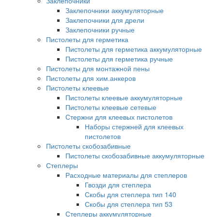
Заклепочники
Заклепочники аккумуляторные
Заклепочники для дрели
Заклепочники ручные
Пистолеты для герметика
Пистолеты для герметика аккумуляторные
Пистолеты для герметика ручные
Пистолеты для монтажной пены
Пистолеты для хим.анкеров
Пистолеты клеевые
Пистолеты клеевые аккумуляторные
Пистолеты клеевые сетевые
Стержни для клеевых пистолетов
Наборы стержней для клеевых
пистолетов
Пистолеты скобозабивные
Пистолеты скобозабивные аккумуляторные
Степлеры
Расходные материалы для степлеров
Гвозди для степлера
Скобы для степлера тип 140
Скобы для степлера тип 53
Степлеры аккумуляторные