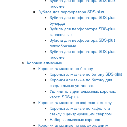
Зубила для перфоратора SDS-max
плоские
Зубила для перфоратора SDS-plus
Зубила для перфоратора SDS-plus
бучарда
Зубила для перфоратора SDS-plus
канавочные
Зубила для перфоратора SDS-plus
пикообразные
Зубила для перфоратора SDS-plus
плоские
Коронки алмазные
Коронки алмазные по бетону
Коронки алмазные по бетону SDS-plus
Коронки алмазные по бетону для
сверлильных установок
Удлинитель для алмазных коронок,
хвост. SDS-plus
Коронки алмазные по кафелю и стеклу
Коронки алмазные по кафелю и
стеклу c центрирующим сверлом
Наборы алмазных коронок
Коронки алмазные по керамограниту