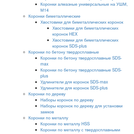
Коронки алмазные универсальные на УШМ,
М14
Коронки биметаллические
Хвостовики для биметаллических коронок
Хвостовики для биметаллических
коронок HEX
Хвостовики для биметаллических
коронок SDS-plus
Коронки по бетону твердосплавные
Коронки по бетону твердосплавные SDS-
max
Коронки по бетону твердосплавные SDS-
plus
Удлинители для коронок SDS-max
Удлинители для коронок SDS-plus
Коронки по дереву
Наборы коронок по дереву
Наборы коронок по дереву для установки
замков
Коронки по металлу
Коронки по металлу HSS
Коронки по металлу с твердосплавными