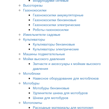
Воздуходувки сетевые
Высоторезы
Газонокосилки
Газонокосилки аккумуляторные
Газонокосилки бензиновые
Газонокосилки электрические
Роботы-газонокосилки
Измельчители садовые
Культиваторы
Культиваторы бензиновые
Культиваторы электрические
Машины подметательные
Мойки высокого давления
Запчасти и аксессуары к мойкам высокого
давления
Мотоблоки
Навесное оборудование для мотоблоков
Мотобуры
Мотобуры бензиновые
Удлинители шнека для мотобуров
Шнеки для мотобуров
Мотопомпы
Расходные материалы для мотопомп