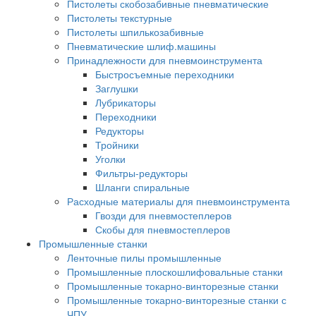
Пистолеты скобозабивные пневматические
Пистолеты текстурные
Пистолеты шпилькозабивные
Пневматические шлиф.машины
Принадлежности для пневмоинструмента
Быстросъемные переходники
Заглушки
Лубрикаторы
Переходники
Редукторы
Тройники
Уголки
Фильтры-редукторы
Шланги спиральные
Расходные материалы для пневмоинструмента
Гвозди для пневмостеплеров
Скобы для пневмостеплеров
Промышленные станки
Ленточные пилы промышленные
Промышленные плоскошлифовальные станки
Промышленные токарно-винторезные станки
Промышленные токарно-винторезные станки с
ЧПУ