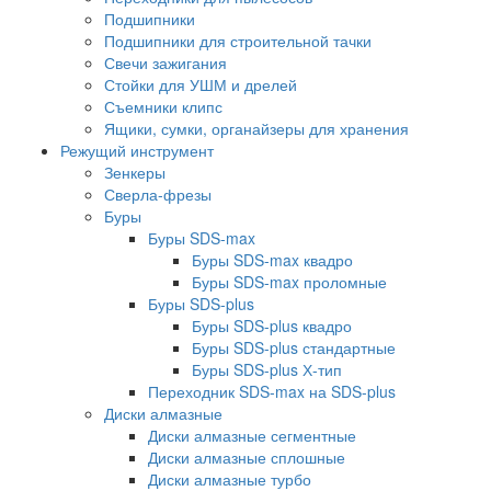
Подшипники
Подшипники для строительной тачки
Свечи зажигания
Стойки для УШМ и дрелей
Съемники клипс
Ящики, сумки, органайзеры для хранения
Режущий инструмент
Зенкеры
Сверла-фрезы
Буры
Буры SDS-max
Буры SDS-max квадро
Буры SDS-max проломные
Буры SDS-plus
Буры SDS-plus квадро
Буры SDS-plus стандартные
Буры SDS-plus Х-тип
Переходник SDS-max на SDS-plus
Диски алмазные
Диски алмазные сегментные
Диски алмазные сплошные
Диски алмазные турбо