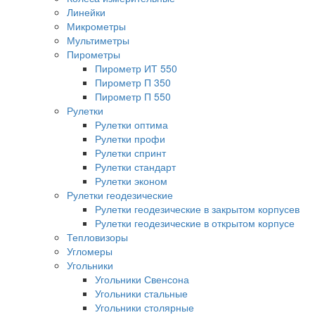
Линейки
Микрометры
Мультиметры
Пирометры
Пирометр ИТ 550
Пирометр П 350
Пирометр П 550
Рулетки
Рулетки оптима
Рулетки профи
Рулетки спринт
Рулетки стандарт
Рулетки эконом
Рулетки геодезические
Рулетки геодезические в закрытом корпусев
Рулетки геодезические в открытом корпусе
Тепловизоры
Угломеры
Угольники
Угольники Свенсона
Угольники стальные
Угольники столярные