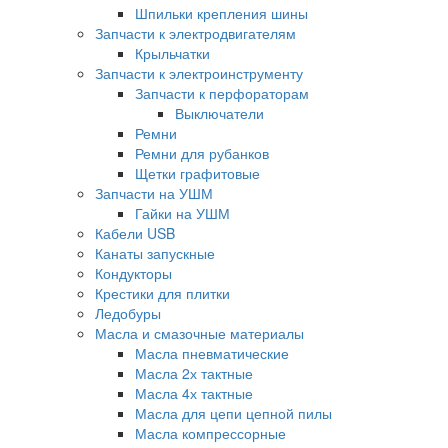
Шпильки крепления шины
Запчасти к электродвигателям
Крыльчатки
Запчасти к электроинструменту
Запчасти к перфораторам
Выключатели
Ремни
Ремни для рубанков
Щетки графитовые
Запчасти на УШМ
Гайки на УШМ
Кабели USB
Канаты запускные
Кондукторы
Крестики для плитки
Ледобуры
Масла и смазочные материалы
Масла пневматические
Масла 2х тактные
Масла 4х тактные
Масла для цепи цепной пилы
Масла компрессорные