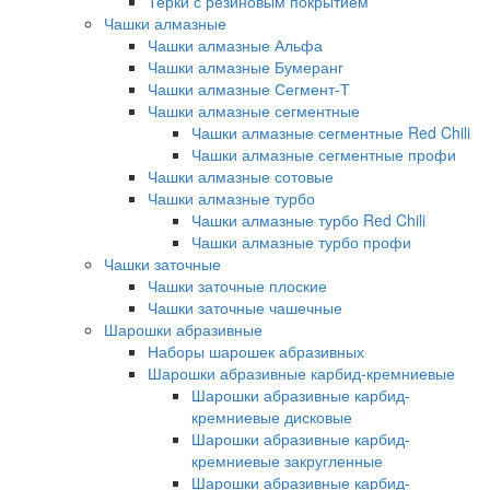
Терки с резиновым покрытием
Чашки алмазные
Чашки алмазные Альфа
Чашки алмазные Бумеранг
Чашки алмазные Сегмент-Т
Чашки алмазные сегментные
Чашки алмазные сегментные Red Chili
Чашки алмазные сегментные профи
Чашки алмазные сотовые
Чашки алмазные турбо
Чашки алмазные турбо Red Chili
Чашки алмазные турбо профи
Чашки заточные
Чашки заточные плоские
Чашки заточные чашечные
Шарошки абразивные
Наборы шарошек абразивных
Шарошки абразивные карбид-кремниевые
Шарошки абразивные карбид-
кремниевые дисковые
Шарошки абразивные карбид-
кремниевые закругленные
Шарошки абразивные карбид-