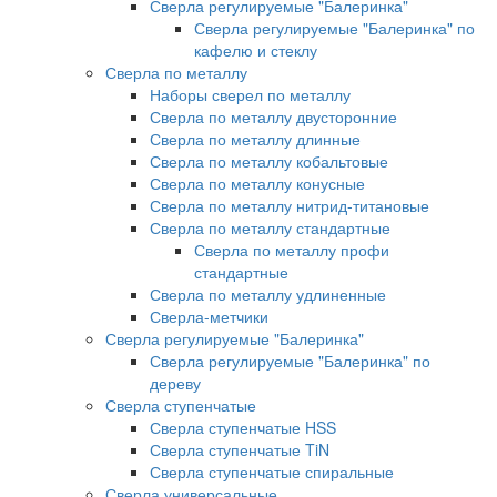
Сверла регулируемые "Балеринка"
Сверла регулируемые "Балеринка" по
кафелю и стеклу
Сверла по металлу
Наборы сверел по металлу
Сверла по металлу двусторонние
Сверла по металлу длинные
Сверла по металлу кобальтовые
Сверла по металлу конусные
Сверла по металлу нитрид-титановые
Сверла по металлу стандартные
Сверла по металлу профи
стандартные
Сверла по металлу удлиненные
Сверла-метчики
Сверла регулируемые "Балеринка"
Сверла регулируемые "Балеринка" по
дереву
Сверла ступенчатые
Сверла ступенчатые HSS
Сверла ступенчатые TiN
Сверла ступенчатые спиральные
Сверла универсальные