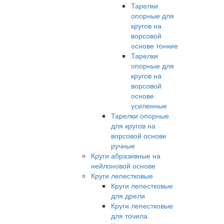
Тарелки
опорные для
кругов на
ворсовой
основе тонкие
Тарелки
опорные для
кругов на
ворсовой
основе
усиленные
Тарелки опорные
для кругов на
ворсовой основе
ручные
Круги абразивные на
нейлоновой основе
Круги лепестковые
Круги лепестковые
для дрели
Круги лепестковые
для точила