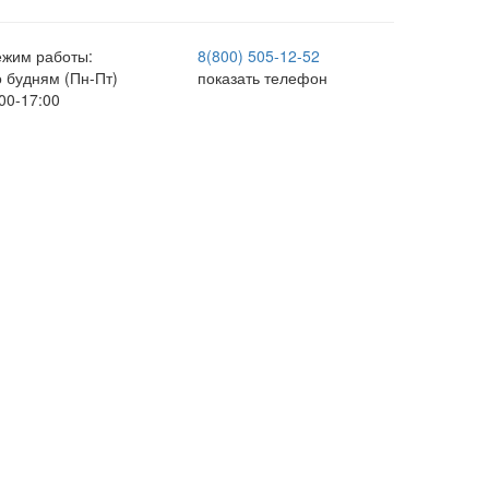
ежим работы:
8(800) 505-12-
52
о будням (Пн-Пт)
показать телефон
00-17:00