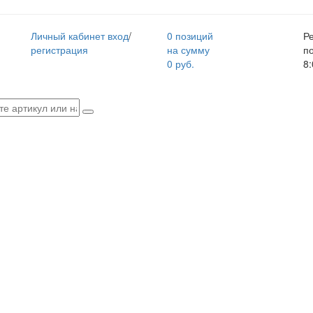
Личный кабинет
вход
/
0 позиций
Р
регистрация
на сумму
п
0 руб.
8: