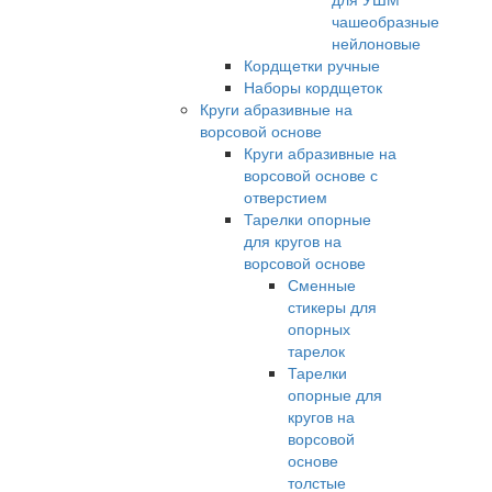
чашеобразные
нейлоновые
Кордщетки ручные
Наборы кордщеток
Круги абразивные на
ворсовой основе
Круги абразивные на
ворсовой основе с
отверстием
Тарелки опорные
для кругов на
ворсовой основе
Сменные
стикеры для
опорных
тарелок
Тарелки
опорные для
кругов на
ворсовой
основе
толстые