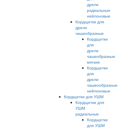
дрели
радиальные
нейлоновые
Кордщетки для
дрели
чашеобразные
Кордщетки
для
дрели
чашеобразные
мягкие
Кордщетки
для
дрели
чашеообразные
нейлоновые
Кордщетки для УШМ
Кордщетки для
УШМ
радиальные
Кордщетки
для УШМ