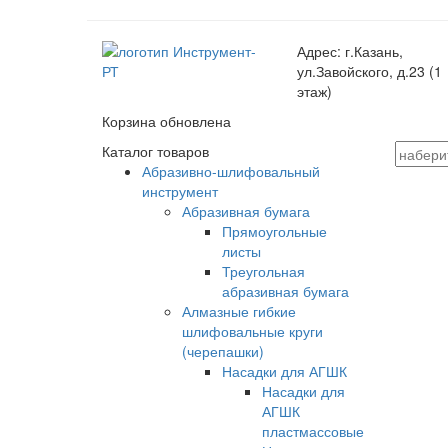
Адрес:
г.Казань,
ул.Завойского, д.23 (1
этаж)
Корзина обновлена
Каталог товаров
Абразивно-шлифовальный
инструмент
Абразивная бумага
Прямоугольные
листы
Треугольная
абразивная бумага
Алмазные гибкие
шлифовальные круги
(черепашки)
Насадки для АГШК
Насадки для
АГШК
пластмассовые