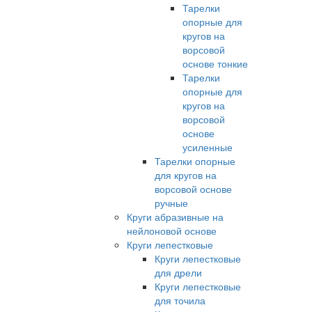
Тарелки
опорные для
кругов на
ворсовой
основе тонкие
Тарелки
опорные для
кругов на
ворсовой
основе
усиленные
Тарелки опорные
для кругов на
ворсовой основе
ручные
Круги абразивные на
нейлоновой основе
Круги лепестковые
Круги лепестковые
для дрели
Круги лепестковые
для точила