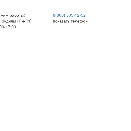
ежим работы:
8(800) 505-12-
52
о будням (Пн-Пт)
показать телефон
00-17:00