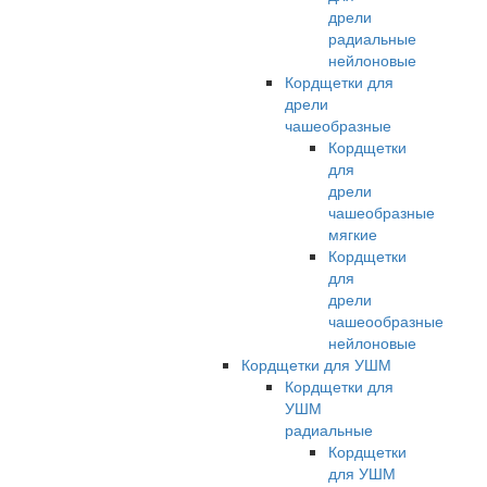
дрели
радиальные
нейлоновые
Кордщетки для
дрели
чашеобразные
Кордщетки
для
дрели
чашеобразные
мягкие
Кордщетки
для
дрели
чашеообразные
нейлоновые
Кордщетки для УШМ
Кордщетки для
УШМ
радиальные
Кордщетки
для УШМ