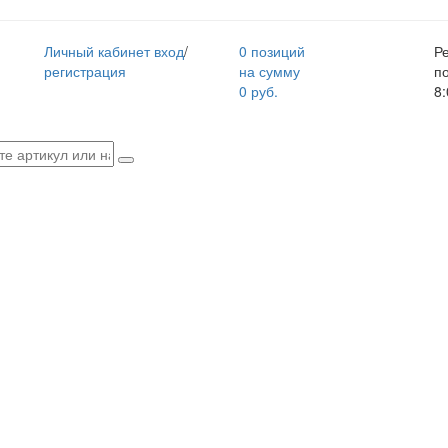
Личный кабинет
вход
/
0 позиций
Р
регистрация
на сумму
п
0 руб.
8: