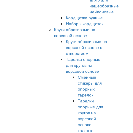
чашеобразные
нейлоновые
Кордщетки ручные
Наборы кордщеток
Круги абразивные на
ворсовой основе
Круги абразивные на
ворсовой основе с
отверстием
Тарелки опорные
для кругов на
ворсовой основе
Сменные
стикеры для
опорных
тарелок
Тарелки
опорные для
кругов на
ворсовой
основе
толстые