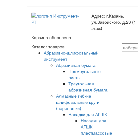
Адрес:
г.Казань,
ул.Завойского, д.23 (1
этаж)
Корзина обновлена
Каталог товаров
Абразивно-шлифовальный
инструмент
Абразивная бумага
Прямоугольные
листы
Треугольная
абразивная бумага
Алмазные гибкие
шлифовальные круги
(черепашки)
Насадки для АГШК
Насадки для
АГШК
пластмассовые