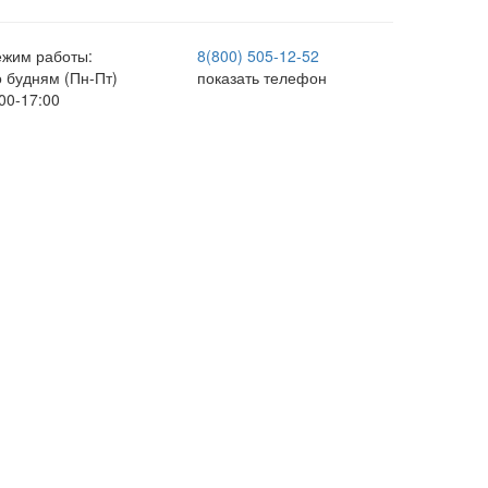
ежим работы:
8(800) 505-12-
52
о будням (Пн-Пт)
показать телефон
00-17:00