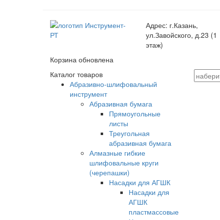
Адрес:
г.Казань,
ул.Завойского, д.23 (1
этаж)
Корзина обновлена
Каталог товаров
Абразивно-шлифовальный
инструмент
Абразивная бумага
Прямоугольные
листы
Треугольная
абразивная бумага
Алмазные гибкие
шлифовальные круги
(черепашки)
Насадки для АГШК
Насадки для
АГШК
пластмассовые