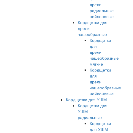
дрели
радиальные
нейлоновые
Кордщетки для
дрели
чашеобразные
Кордщетки
для
дрели
чашеобразные
мягкие
Кордщетки
для
дрели
чашеообразные
нейлоновые
Кордщетки для УШМ
Кордщетки для
УШМ
радиальные
Кордщетки
для УШМ