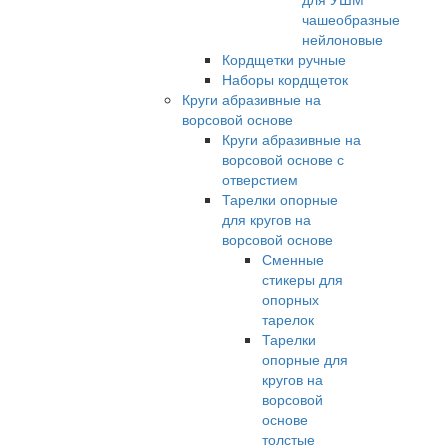
чашеобразные
нейлоновые
Кордщетки ручные
Наборы кордщеток
Круги абразивные на
ворсовой основе
Круги абразивные на
ворсовой основе с
отверстием
Тарелки опорные
для кругов на
ворсовой основе
Сменные
стикеры для
опорных
тарелок
Тарелки
опорные для
кругов на
ворсовой
основе
толстые