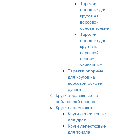
Тарелки
опорные для
кругов на
ворсовой
основе тонкие
Тарелки
опорные для
кругов на
ворсовой
основе
усиленные
Тарелки опорные
для кругов на
ворсовой основе
ручные
Круги абразивные на
нейлоновой основе
Круги лепестковые
Круги лепестковые
для дрели
Круги лепестковые
для точила