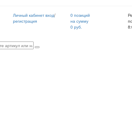
Личный кабинет
вход
/
0 позиций
Р
регистрация
на сумму
п
0 руб.
8: