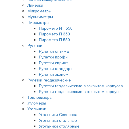
Линейки
Микрометры
Мультиметры
Пирометры
Пирометр ИТ 550
Пирометр П 350
Пирометр П 550
Рулетки
Рулетки оптима
Рулетки профи
Рулетки спринт
Рулетки стандарт
Рулетки эконом
Рулетки геодезические
Рулетки геодезические в закрытом корпусев
Рулетки геодезические в открытом корпусе
Тепловизоры
Угломеры
Угольники
Угольники Свенсона
Угольники стальные
Угольники столярные