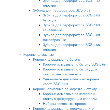
Зубила для перфоратора SDS-max
плоские
Зубила для перфоратора SDS-plus
Зубила для перфоратора SDS-plus
бучарда
Зубила для перфоратора SDS-plus
канавочные
Зубила для перфоратора SDS-plus
пикообразные
Зубила для перфоратора SDS-plus
плоские
Коронки алмазные
Коронки алмазные по бетону
Коронки алмазные по бетону SDS-plus
Коронки алмазные по бетону для
сверлильных установок
Удлинитель для алмазных коронок,
хвост. SDS-plus
Коронки алмазные по кафелю и стеклу
Коронки алмазные по кафелю и
стеклу c центрирующим сверлом
Наборы алмазных коронок
Коронки алмазные по керамограниту