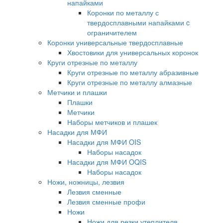
напайками
Коронки по металлу с
твердосплавными напайками c
ограничителем
Коронки универсальные твердосплавные
Хвостовики для универсальных коронок
Круги отрезные по металлу
Круги отрезные по металлу абразивные
Круги отрезные по металлу алмазные
Метчики и плашки
Плашки
Метчики
Наборы метчиков и плашек
Насадки для МФИ
Насадки для МФИ OIS
Наборы насадок
Насадки для МФИ OQIS
Наборы насадок
Ножи, ножницы, лезвия
Лезвия сменные
Лезвия сменные профи
Ножи
Ножи для резки утеплителя