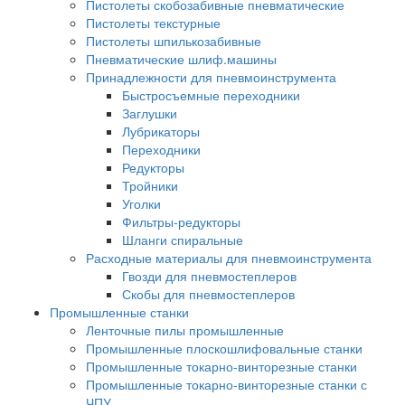
Пистолеты скобозабивные пневматические
Пистолеты текстурные
Пистолеты шпилькозабивные
Пневматические шлиф.машины
Принадлежности для пневмоинструмента
Быстросъемные переходники
Заглушки
Лубрикаторы
Переходники
Редукторы
Тройники
Уголки
Фильтры-редукторы
Шланги спиральные
Расходные материалы для пневмоинструмента
Гвозди для пневмостеплеров
Скобы для пневмостеплеров
Промышленные станки
Ленточные пилы промышленные
Промышленные плоскошлифовальные станки
Промышленные токарно-винторезные станки
Промышленные токарно-винторезные станки с
ЧПУ