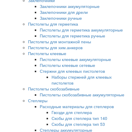
Заклепочники
Заклепочники аккумуляторные
Заклепочники для дрели
Заклепочники ручные
Пистолеты для герметика
Пистолеты для герметика аккумуляторные
Пистолеты для герметика ручные
Пистолеты для монтажной пены
Пистолеты для хим.анкеров
Пистолеты клеевые
Пистолеты клеевые аккумуляторные
Пистолеты клеевые сетевые
Стержни для клеевых пистолетов
Наборы стержней для клеевых
пистолетов
Пистолеты скобозабивные
Пистолеты скобозабивные аккумуляторные
Степлеры
Расходные материалы для степлеров
Гвозди для степлера
Скобы для степлера тип 140
Скобы для степлера тип 53
Степлеры аккумуляторные