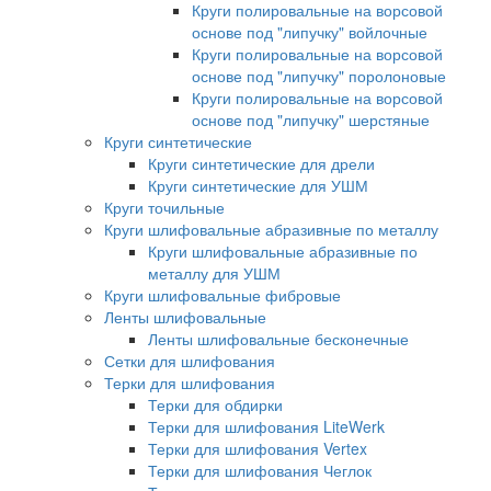
Круги полировальные на ворсовой
основе под "липучку" войлочные
Круги полировальные на ворсовой
основе под "липучку" поролоновые
Круги полировальные на ворсовой
основе под "липучку" шерстяные
Круги синтетические
Круги синтетические для дрели
Круги синтетические для УШМ
Круги точильные
Круги шлифовальные абразивные по металлу
Круги шлифовальные абразивные по
металлу для УШМ
Круги шлифовальные фибровые
Ленты шлифовальные
Ленты шлифовальные бесконечные
Сетки для шлифования
Терки для шлифования
Терки для обдирки
Терки для шлифования LiteWerk
Терки для шлифования Vertex
Терки для шлифования Чеглок