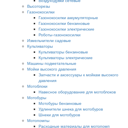
Воздуходувки сетевые
Высоторезы
Газонокосилки
Газонокосилки аккумуляторные
Газонокосилки бензиновые
Газонокосилки электрические
Роботы-газонокосилки
Измельчители садовые
Культиваторы
Культиваторы бензиновые
Культиваторы электрические
Машины подметательные
Мойки высокого давления
Запчасти и аксессуары к мойкам высокого
давления
Мотоблоки
Навесное оборудование для мотоблоков
Мотобуры
Мотобуры бензиновые
Удлинители шнека для мотобуров
Шнеки для мотобуров
Мотопомпы
Расходные материалы для мотопомп