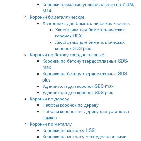
Коронки алмазные универсальные на УШМ,
М14
Коронки биметаллические
Хвостовики для биметаллических коронок
Хвостовики для биметаллических
коронок HEX
Хвостовики для биметаллических
коронок SDS-plus
Коронки по бетону твердосплавные
Коронки по бетону твердосплавные SDS-
max
Коронки по бетону твердосплавные SDS-
plus
Удлинители для коронок SDS-max
Удлинители для коронок SDS-plus
Коронки по дереву
Наборы коронок по дереву
Наборы коронок по дереву для установки
замков
Коронки по металлу
Коронки по металлу HSS
Коронки по металлу с твердосплавными