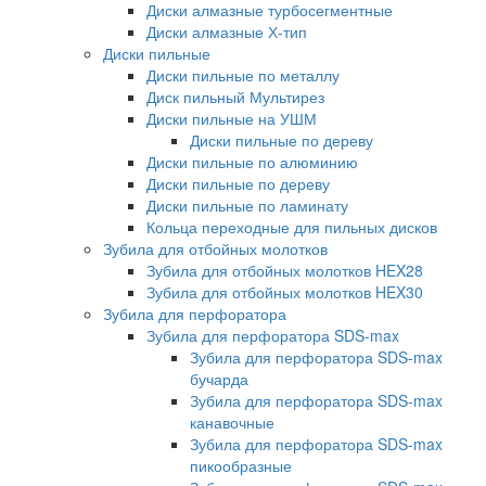
Диски алмазные турбосегментные
Диски алмазные Х-тип
Диски пильные
Диски пильные по металлу
Диск пильный Мультирез
Диски пильные на УШМ
Диски пильные по дереву
Диски пильные по алюминию
Диски пильные по дереву
Диски пильные по ламинату
Кольца переходные для пильных дисков
Зубила для отбойных молотков
Зубила для отбойных молотков HEX28
Зубила для отбойных молотков HEX30
Зубила для перфоратора
Зубила для перфоратора SDS-max
Зубила для перфоратора SDS-max
бучарда
Зубила для перфоратора SDS-max
канавочные
Зубила для перфоратора SDS-max
пикообразные