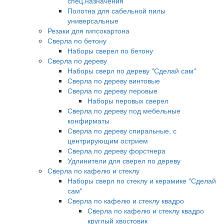
спец.назначения
Полотна для сабельной пилы
универсальные
Резаки для гипсокартона
Сверла по бетону
Наборы сверел по бетону
Сверла по дереву
Наборы сверл по дереву "Сделай сам"
Сверла по дереву винтовые
Сверла по дереву перовые
Наборы перовых сверел
Сверла по дереву под мебельные
конфирматы
Сверла по дереву спиральные, с
центрирующим острием
Сверла по дереву форстнера
Удлинители для сверел по дереву
Сверла по кафелю и стеклу
Наборы сверл по стеклу и керамике "Сделай
сам"
Сверла по кафелю и стеклу квадро
Сверла по кафелю и стеклу квадро
круглый хвостовик