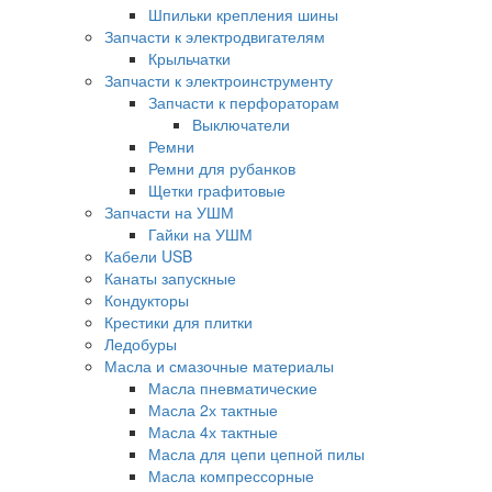
Шпильки крепления шины
Запчасти к электродвигателям
Крыльчатки
Запчасти к электроинструменту
Запчасти к перфораторам
Выключатели
Ремни
Ремни для рубанков
Щетки графитовые
Запчасти на УШМ
Гайки на УШМ
Кабели USB
Канаты запускные
Кондукторы
Крестики для плитки
Ледобуры
Масла и смазочные материалы
Масла пневматические
Масла 2х тактные
Масла 4х тактные
Масла для цепи цепной пилы
Масла компрессорные