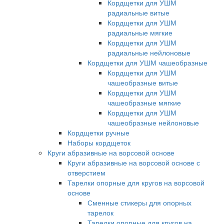
Кордщетки для УШМ
радиальные витые
Кордщетки для УШМ
радиальные мягкие
Кордщетки для УШМ
радиальные нейлоновые
Кордщетки для УШМ чашеобразные
Кордщетки для УШМ
чашеобразные витые
Кордщетки для УШМ
чашеобразные мягкие
Кордщетки для УШМ
чашеобразные нейлоновые
Кордщетки ручные
Наборы кордщеток
Круги абразивные на ворсовой основе
Круги абразивные на ворсовой основе с
отверстием
Тарелки опорные для кругов на ворсовой
основе
Сменные стикеры для опорных
тарелок
Тарелки опорные для кругов на