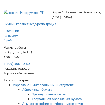
Адрес:
г.Казань, ул.Завойского,
д.23 (1 этаж)
Личный кабинет
вход
/
регистрация
0 позиций
на сумму
0 руб.
Режим работы:
по будням (Пн-Пт)
8:00-17:00
8(800) 505-12-
52
показать телефон
Корзина обновлена
Каталог товаров
Абразивно-шлифовальный инструмент
Абразивная бумага
Прямоугольные листы
Треугольная абразивная бумага
Алмазные гибкие шлифовальные круги