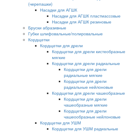
(черепашки)
Насадки для АГШК
Насадки для АГШК пластмассовые
Насадки для АГШК резиновые
Бруски абразивные
Губки шлифовальные/полировальные
Кордщетки
Кордщетки для дрели
Кордщетки для дрели кистеобразные
мягкие
Кордщетки для дрели радиальные
Кордщетки для дрели
радиальные мягкие
Кордщетки для дрели
радиальные нейлоновые
Кордщетки для дрели чашеобразные
Кордщетки для дрели
чашеобразные мягкие
Кордщетки для дрели
чашеообразные нейлоновые
Кордщетки для УШМ
Кордщетки для УШМ радиальные