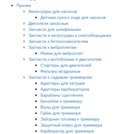
Прочее
Аксессуары для насосов
Датчики сухого хода для насосов
Двигатели запасные
Запчасти для шлифмашин
Запчасти и аксессуары к снегоуборщикам
Запчасти к бетоносмесителям
Запчасти к виброплитам
Ремни для виброплит
Запчасти к мотоблокам и двигателям
Стартеры для двигателей
Фильтры воздушные
Запчасти к садовым триммерам
Адаптеры для катушки
Адаптеры карбюраторов
Барабаны сцепления
Бензобак к триммеру
Валы для триммера
Гайки для триммера
Заборник топлива к триммеру
Защитный кожух для триммера
Карбюратор для триммера