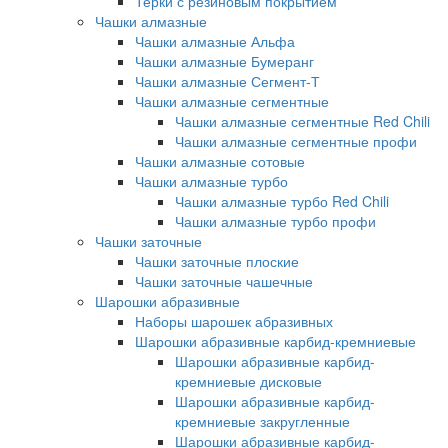
Терки с резиновым покрытием
Чашки алмазные
Чашки алмазные Альфа
Чашки алмазные Бумеранг
Чашки алмазные Сегмент-Т
Чашки алмазные сегментные
Чашки алмазные сегментные Red Chili
Чашки алмазные сегментные профи
Чашки алмазные сотовые
Чашки алмазные турбо
Чашки алмазные турбо Red Chili
Чашки алмазные турбо профи
Чашки заточные
Чашки заточные плоские
Чашки заточные чашечные
Шарошки абразивные
Наборы шарошек абразивных
Шарошки абразивные карбид-кремниевые
Шарошки абразивные карбид-
кремниевые дисковые
Шарошки абразивные карбид-
кремниевые закругленные
Шарошки абразивные карбид-