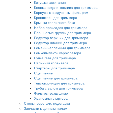
Катушки зажигания
Кнопка подачи топлива для триммера
Корпусы к воздушным фильтрам
Кронштейн для триммера
Крышки топливного бака
Набор прокладок для триммера
Поршневые группы для триммера
Редуктор верхний для триммера
Редуктор нижний для триммера
Ремень наплечный для триммера
Ремкопмлекты карбюратора
Ручка газа для триммера
Сальники коленвала
Стартеры для триммера
Сцепление
Сцепление для триммера
Теплоизоляция для триммера
Труба с валом для триммера
Фильтры воздушные
Храповики стартера
Столы, верстаки, подставки
Запчасти к цепным пилам