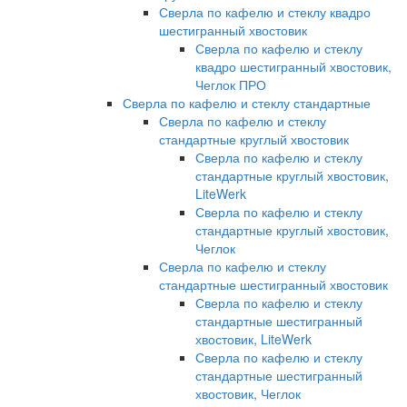
Сверла по кафелю и стеклу квадро
шестигранный хвостовик
Сверла по кафелю и стеклу
квадро шестигранный хвостовик,
Чеглок ПРО
Сверла по кафелю и стеклу стандартные
Сверла по кафелю и стеклу
стандартные круглый хвостовик
Сверла по кафелю и стеклу
стандартные круглый хвостовик,
LiteWerk
Сверла по кафелю и стеклу
стандартные круглый хвостовик,
Чеглок
Сверла по кафелю и стеклу
стандартные шестигранный хвостовик
Сверла по кафелю и стеклу
стандартные шестигранный
хвостовик, LiteWerk
Сверла по кафелю и стеклу
стандартные шестигранный
хвостовик, Чеглок