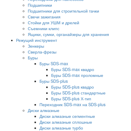
Подшипники
Подшипники для строительной тачки
Свечи зажигания
Стойки для УШМ и дрелей
Съемники клипс
Ящики, сумки, органайзеры для хранения
Режущий инструмент
Зенкеры
Сверла-фрезы
Буры
Буры SDS-max
Буры SDS-max квадро
Буры SDS-max проломные
Буры SDS-plus
Буры SDS-plus квадро
Буры SDS-plus стандартные
Буры SDS-plus Х-тип
Переходник SDS-max на SDS-plus
Диски алмазные
Диски алмазные сегментные
Диски алмазные сплошные
Диски алмазные турбо