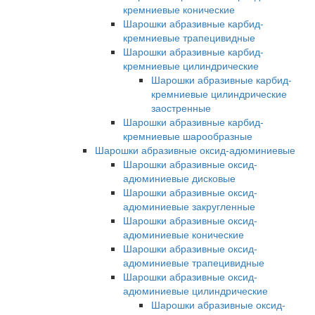
кремниевые конические
Шарошки абразивные карбид-
кремниевые трапецивидные
Шарошки абразивные карбид-
кремниевые цилиндрические
Шарошки абразивные карбид-
кремниевые цилиндрические
заостренные
Шарошки абразивные карбид-
кремниевые шарообразные
Шарошки абразивные оксид-адюминиевые
Шарошки абразивные оксид-
адюминиевые дисковые
Шарошки абразивные оксид-
адюминиевые закругленные
Шарошки абразивные оксид-
адюминиевые конические
Шарошки абразивные оксид-
адюминиевые трапецивидные
Шарошки абразивные оксид-
адюминиевые цилиндрические
Шарошки абразивные оксид-