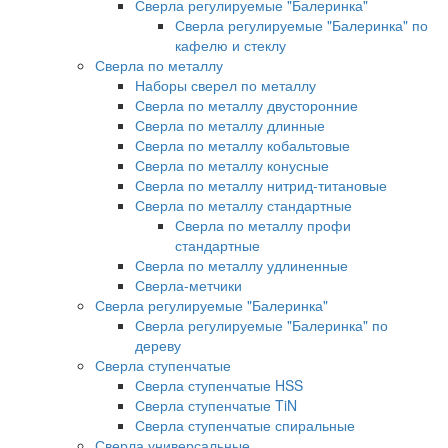
Сверла регулируемые "Балеринка"
Сверла регулируемые "Балеринка" по
кафелю и стеклу
Сверла по металлу
Наборы сверел по металлу
Сверла по металлу двусторонние
Сверла по металлу длинные
Сверла по металлу кобальтовые
Сверла по металлу конусные
Сверла по металлу нитрид-титановые
Сверла по металлу стандартные
Сверла по металлу профи
стандартные
Сверла по металлу удлиненные
Сверла-метчики
Сверла регулируемые "Балеринка"
Сверла регулируемые "Балеринка" по
дереву
Сверла ступенчатые
Сверла ступенчатые HSS
Сверла ступенчатые TiN
Сверла ступенчатые спиральные
Сверла универсальные