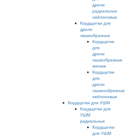
дрели
радиальные
нейлоновые
Кордщетки для
дрели
чашеобразные
Кордщетки
для
дрели
чашеобразные
мягкие
Кордщетки
для
дрели
чашеообразные
нейлоновые
Кордщетки для УШМ
Кордщетки для
УШМ
радиальные
Кордщетки
для УШМ