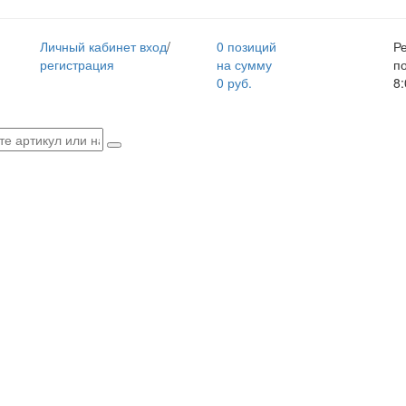
Личный кабинет
вход
/
0 позиций
Р
регистрация
на сумму
п
0 руб.
8: