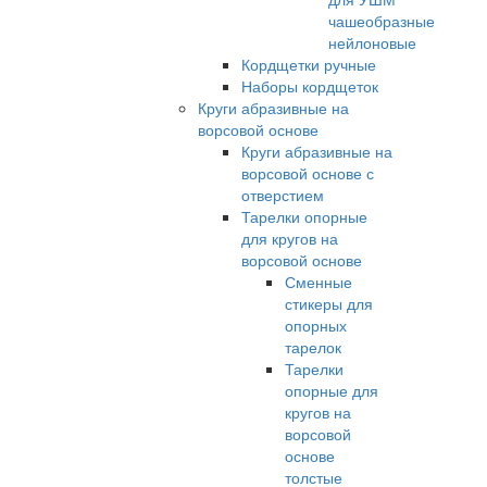
чашеобразные
нейлоновые
Кордщетки ручные
Наборы кордщеток
Круги абразивные на
ворсовой основе
Круги абразивные на
ворсовой основе с
отверстием
Тарелки опорные
для кругов на
ворсовой основе
Сменные
стикеры для
опорных
тарелок
Тарелки
опорные для
кругов на
ворсовой
основе
толстые