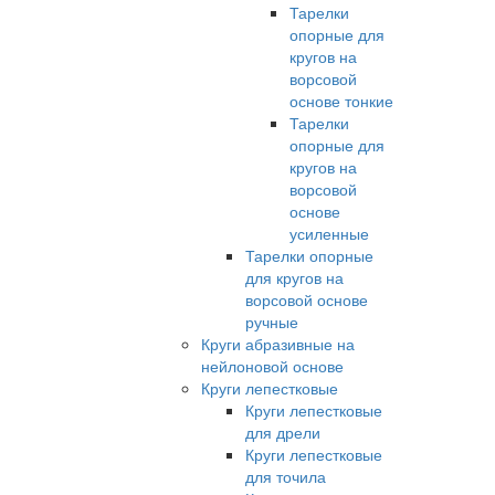
Тарелки
опорные для
кругов на
ворсовой
основе тонкие
Тарелки
опорные для
кругов на
ворсовой
основе
усиленные
Тарелки опорные
для кругов на
ворсовой основе
ручные
Круги абразивные на
нейлоновой основе
Круги лепестковые
Круги лепестковые
для дрели
Круги лепестковые
для точила