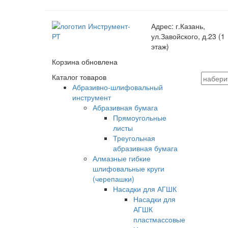
Адрес:
г.Казань,
ул.Завойского, д.23 (1
этаж)
Корзина обновлена
Каталог товаров
Абразивно-шлифовальный
инструмент
Абразивная бумага
Прямоугольные
листы
Треугольная
абразивная бумага
Алмазные гибкие
шлифовальные круги
(черепашки)
Насадки для АГШК
Насадки для
АГШК
пластмассовые