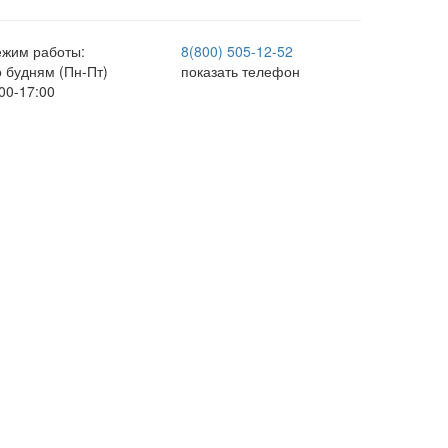
ежим работы:
8(800) 505-12-
52
о будням (Пн-Пт)
показать телефон
00-17:00